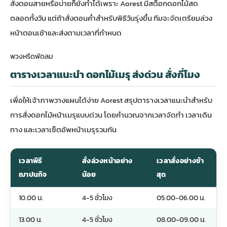
สั่งตอนสายหรือบ่ายก็ยังทำได้เพราะ Aorest มีสต็อกดอกไม้สด
ตลอดทั้งวัน แต่ถ้าสั่งตอนค่ำสำหรับพิธีวันรุ่งขึ้น ทีมจะจัดเตรียมล่วง
หน้าตอนเช้าและส่งตามเวลาที่กำหนด
พวงหรีดพัดลม
ตารางเวลาแนะนำ ดอกไม้เมรุ ส่งด่วน สั่งกี่โมง
เพื่อให้เจ้าภาพวางแผนได้ง่าย Aorest สรุปตารางเวลาแนะนำสำหรับ
การสั่งดอกไม้หน้าเมรุแบบด่วน โดยคำนวณจากเวลาจัดทำ เวลาเดิน
ทาง และเวลาเซ็ตอัพหน้าเมรุรวมกัน
เวลาพิธี
สั่งล่วงหน้าอย่าง
เวลาสั่งอย่างช้า
ฌาปนกิจ
น้อย
สุด
10.00 น.
4-5 ชั่วโมง
05.00-06.00 น.
13.00 น.
4-5 ชั่วโมง
08.00-09.00 น.