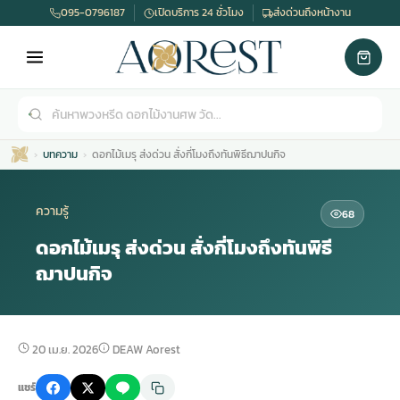
095-0796187
เปิดบริการ 24 ชั่วโมง
ส่งด่วนถึงหน้างาน
บทความ
ดอกไม้เมรุ ส่งด่วน สั่งกี่โมงถึงทันพิธีฌาปนกิจ
ความรู้
68
ดอกไม้เมรุ ส่งด่วน สั่งกี่โมงถึงทันพิธี
ฌาปนกิจ
เมรุ
กไม้งานแต่ง
พวงหรีดพัดลม
รับจัดงานศพ
ดอกไม้หน้าศพ
พวงหรีด กรุงเทพ
หน้าเมรุ
กไม้งานแต่ง ราคา
พวงหรีดพัดลม ราคา
รับจัดงานศพ ราคา
ดอกไม้จัดงานศพ
พวงหรีดราคา
20 เม.ย. 2026
DEAW Aorest
แชร์
เมรุสีขาว
กไม้งานแต่ง ราคาถูก
พวงหรีดพัดลม ราคาถูก
รับจัดงานศพ ครบวงจร
จัดดอกไม้หน้าศพ
สั่งพวงหรีด