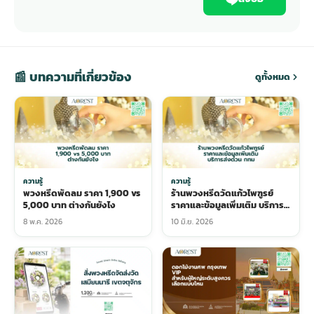
📰 บทความที่เกี่ยวข้อง
ดูทั้งหมด
ความรู้
ความรู้
พวงหรีดพัดลม ราคา 1,900 vs
ร้านพวงหรีดวัดแก้วไพฑูรย์
5,000 บาท ต่างกันยังไง
ราคาและข้อมูลเพิ่มเติม บริการ
ส่งด่วน กทม
8 พ.ค. 2026
10 มิ.ย. 2026