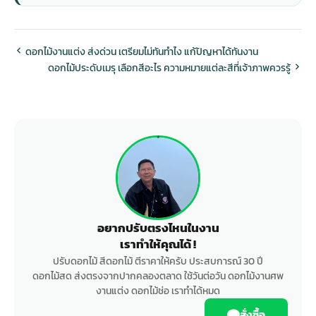
ดอกไม้งานแต่ง ส่งด่วน เตรียมไม่ทันทำไง แก้ปัญหาได้ทันงาน
ดอกไม้ประดับเมรุ เลือกสีอะไร ความหมายแต่ละสีที่เจ้าภาพควรรู้
อยากปรับตรงไหนในงาน
เราทำให้คุณได้ !
ปรับดอกไม้ สีดอกไม้ ตีราคาให้ครับ ประสบการณ์ 30 ปี
ดอกไม้สด ส่งตรงจากปากคลองตลาด ใช้วันต่อวัน ดอกไม้งานศพ
งานแต่ง ดอกไม้ช่อ เราทำได้หมด
สั่งซื้อ