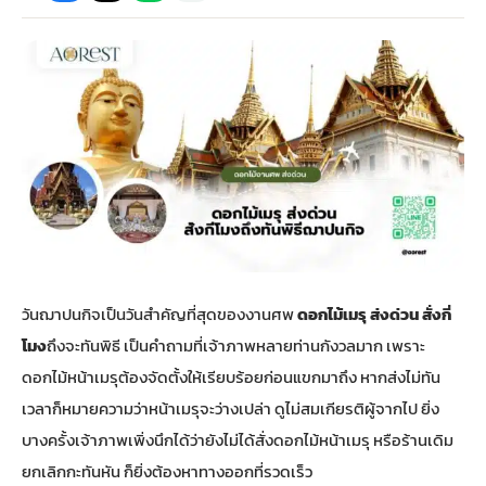
กไม้หน้าเมรุ
กไม้งานแต่ง กรุงเทพ
พวงหรีดพัดลม กรุงเทพ
รับจัดงานศพ กรุงเทพ
ดอกไม้หน้าหีบ
ร้านพวงหรีด
ดอกไม้หน้าเมรุ
ดดอกไม้งานแต่ง
พวงหรีดพัดลม ส่งด่วน
แพ็คเกจจัดงานศพ
ดอกไม้หน้างานศพ
ดอกไม้พวงหรีด
หน้าเมรุ ราคา
านดอกไม้งานแต่ง
สั่งพวงหรีดพัดลม
ค่าใช้จ่ายจัดงานศพ
ดอกไม้หน้าโลง
พวงหรีดปทุม
เมรุ กรุงเทพ
กไม้งานแต่ง แบบสวยๆ
ร้านพวงหรีดพัดลม
จัดงานศพ วัด
จัดดอกไม้หน้ารูป
พวงหรีดพระราม 2
วันฌาปนกิจเป็นวันสำคัญที่สุดของงานศพ
ดอกไม้เมรุ ส่งด่วน สั่งกี่
ไม้หน้าเมรุ
พวงหรีดพัดลม ปากคลองตลาด
ขั้นตอนจัดงานศพ
จัดดอกไม้หน้าโลง
พวงหรีด ปากคลองตลาด
โมง
ถึงจะทันพิธี เป็นคำถามที่เจ้าภาพหลายท่านกังวลมาก เพราะ
ดอกไม้หน้าเมรุต้องจัดตั้งให้เรียบร้อยก่อนแขกมาถึง หากส่งไม่ทัน
เมรุ ราคาถูก
พวงหรีดพัดลม แบบสวยๆ
จัดงานศพ ราคาถูก
ดอกไม้ศพ
พวงหรีดราคาถูก
เวลาก็หมายความว่าหน้าเมรุจะว่างเปล่า ดูไม่สมเกียรติผู้จากไป ยิ่ง
บางครั้งเจ้าภาพเพิ่งนึกได้ว่ายังไม่ได้สั่งดอกไม้หน้าเมรุ หรือร้านเดิม
ไม้หน้าเมรุ
ดอกไม้งานศพ ส่งด่วน
พวงหรีดดอกไม้สด
ยกเลิกกะทันหัน ก็ยิ่งต้องหาทางออกที่รวดเร็ว