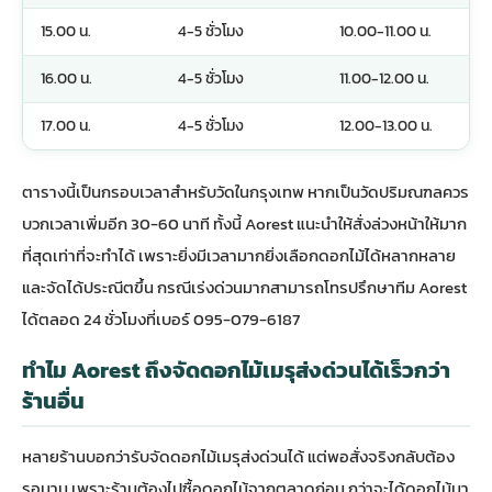
15.00 น.
4-5 ชั่วโมง
10.00-11.00 น.
16.00 น.
4-5 ชั่วโมง
11.00-12.00 น.
17.00 น.
4-5 ชั่วโมง
12.00-13.00 น.
ตารางนี้เป็นกรอบเวลาสำหรับวัดในกรุงเทพ หากเป็นวัดปริมณฑลควร
บวกเวลาเพิ่มอีก 30-60 นาที ทั้งนี้ Aorest แนะนำให้สั่งล่วงหน้าให้มาก
ที่สุดเท่าที่จะทำได้ เพราะยิ่งมีเวลามากยิ่งเลือกดอกไม้ได้หลากหลาย
และจัดได้ประณีตขึ้น กรณีเร่งด่วนมากสามารถโทรปรึกษาทีม Aorest
ได้ตลอด 24 ชั่วโมงที่เบอร์ 095-079-6187
ทำไม Aorest ถึงจัดดอกไม้เมรุส่งด่วนได้เร็วกว่า
ร้านอื่น
หลายร้านบอกว่ารับจัด
ดอกไม้เมรุส่งด่วน
ได้ แต่พอสั่งจริงกลับต้อง
รอนาน เพราะร้านต้องไปซื้อดอกไม้จากตลาดก่อน กว่าจะได้ดอกไม้มา