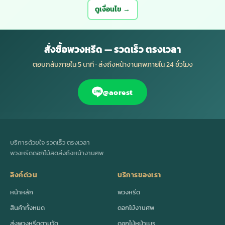
ดูเงื่อนไข →
สั่งซื้อพวงหรีด — รวดเร็ว ตรงเวลา
ตอบกลับภายใน 5 นาที · ส่งถึงหน้างานศพภายใน 24 ชั่วโมง
@aorest
บริการด้วยใจ รวดเร็ว ตรงเวลา
พวงหรีดดอกไม้สดส่งถึงหน้างานศพ
ลิงก์ด่วน
บริการของเรา
หน้าหลัก
พวงหรีด
สินค้าทั้งหมด
ดอกไม้งานศพ
ส่งพวงหรีดตามวัด
ดอกไม้หน้าเมรุ