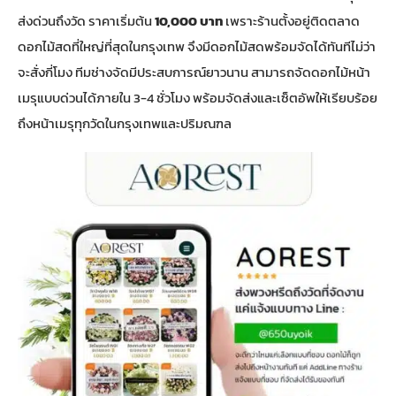
ส่งด่วนถึงวัด ราคาเริ่มต้น
10,000 บาท
เพราะร้านตั้งอยู่ติดตลาด
ดอกไม้สดที่ใหญ่ที่สุดในกรุงเทพ จึงมีดอกไม้สดพร้อมจัดได้ทันทีไม่ว่า
จะสั่งกี่โมง ทีมช่างจัดมีประสบการณ์ยาวนาน สามารถจัดดอกไม้หน้า
เมรุแบบด่วนได้ภายใน 3-4 ชั่วโมง พร้อมจัดส่งและเซ็ตอัพให้เรียบร้อย
ถึงหน้าเมรุทุกวัดในกรุงเทพและปริมณฑล