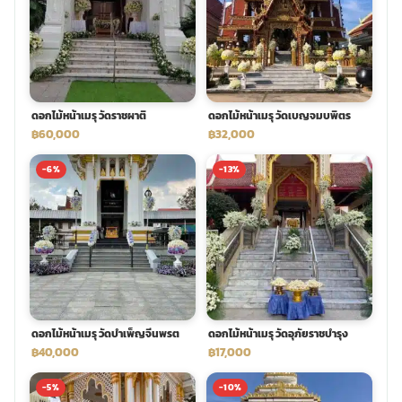
ดอกไม้หน้าเมรุ วัดราชผาติ
ดอกไม้หน้าเมรุ วัดเบญจมบพิตร
฿60,000
฿32,000
-6%
-13%
ดอกไม้หน้าเมรุ วัดบำเพ็ญจีนพรต
ดอกไม้หน้าเมรุ วัดอุภัยราชบำรุง
฿40,000
฿17,000
-5%
-10%