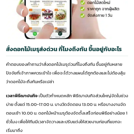
สั่งดอกไม้เมรุส่งด่วน กี่โมงถึงทัน ขึ้นอยู่กับอะไร
คำตอบของคำถามว่า
สั่งดอกไม้เมรุด่วน
กี่โมงถึงทัน ขึ้นอยู่กับหลาย
ปัจจัยที่เจ้าภาพควรเข้าใจ เพื่อจะได้วางแผนได้ถูกต้องและไม่ต้องลุ้น
ว่าดอกไม้จะถึงทันหรือเปล่า
เวลาพิธีฌาปนกิจ
เป็นตัวกำหนดหลัก พิธีฌาปนกิจส่วนใหญ่จัดในช่วง
บ่าย ตั้งแต่ 15.00-17.00 น. บางวัดจัดตอน 13.00 น. หรือบางงานจัด
ตอนเช้า 10.00 น. ดอกไม้หน้าเมรุต้องจัดตั้งเสร็จก่อนพิธีอย่างน้อย 1
ชั่วโมง เพื่อให้ทีมมีเวลาจัดวางและปรับแต่งให้สวยงามก่อนที่แขกจะ
เริ่มมาถึง