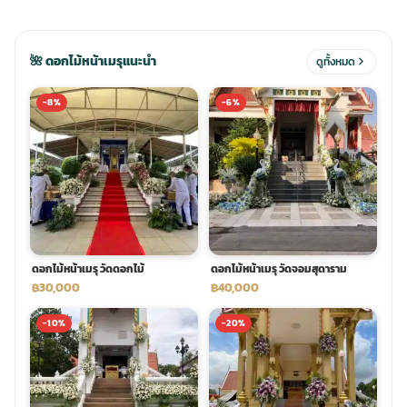
ประดับเมรุ
ดอกไม้งานศพ กรุงเทพ
พวงหรีดดอกไม้สด ราคาถูก
🌺 ดอกไม้หน้าเมรุแนะนำ
ดูทั้งหมด
เมรุ ออนไลน์
ดอกไม้งานศพ ปากคลองตลาด
สั่งพวงหรีด ออนไลน์
-8%
-6%
เมรุ ส่งด่วน
ร้านดอกไม้งานศพ ใกล้ฉัน
ส่งพวงหรีด ด่วน กรุงเทพ
หน้าเมรุ กรุงเทพ
ดอกไม้งานศพ ราคาถูก
ร้านพวงหรีด กรุงเทพ ส่งฟรี
ดอกไม้หน้าเมรุ วัดดอกไม้
ดอกไม้หน้าเมรุ วัดจอมสุดาราม
จัดดอกไม้งานศพ ราคา
พวงหรีด ปากคลองตลาด ราคา
฿30,000
฿40,000
-10%
-20%
ดอกไม้งานศพ ส่งฟรี
พวงหรีด ส่งด่วน วันนี้
ดอกไม้งานศพ ออนไลน์