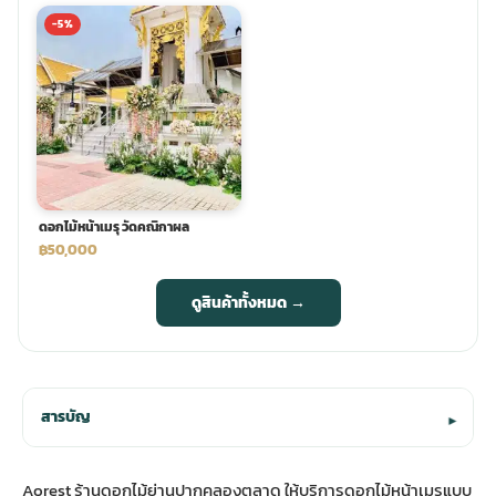
-5%
ดอกไม้หน้าเมรุ วัดคณิกาผล
฿50,000
ดูสินค้าทั้งหมด →
สารบัญ
▾
Aorest ร้านดอกไม้ย่านปากคลองตลาด ให้
บริการดอกไม้หน้าเมรุ
แบบ