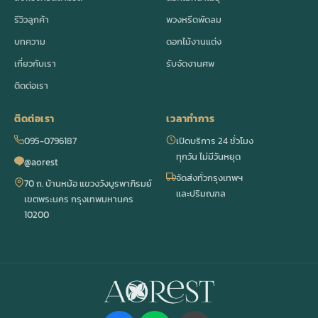
รีวิวลูกค้า
พวงหรีดพัดลม
บทความ
ดอกไม้งานแต่ง
เกี่ยวกับเรา
รับจัดงานศพ
ติดต่อเรา
ติดต่อเรา
เวลาทำการ
095-0796187
เปิดบริการ 24 ชั่วโมง
ทุกวัน ไม่มีวันหยุด
@aorest
จัดส่งทั่วกรุงเทพฯ
70 ถ. บ้านหม้อ แขวงวังบูรพาภิรมย์
และปริมณฑล
เขตพระนคร กรุงเทพมหานคร
10200