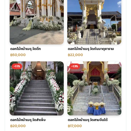
ดอกไม้หน้าเมรุ วัดตึก
ดอกไม้หน้าเมรุ วัดกันมาตุยาราม
฿50,000
฿22,000
-11%
-13%
ดอกไม้หน้าเมรุ วัดสำเพ็ง
ดอกไม้หน้าเมรุ วัดสามจีนใต้
฿20,000
฿17,000