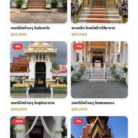
พวงดอกไม้งานศพ
ดอกไม้หน้าเมรุ วัดอัมพวัน
พวงหรีด วัดสวัสดิ์วารีสีมาราม
tpdecorate ปูพื้น
฿22,000
฿10,000
-8%
-11%
ดอกไม้หน้าเมรุ วัดสุคันธาราม
ดอกไม้หน้าเมรุ วัดสมอแครง
฿30,000
฿25,000
-90%
-7%