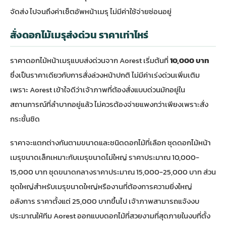
จัดส่ง ไปจนถึงค่าเซ็ตอัพหน้าเมรุ ไม่มีค่าใช้จ่ายซ่อนอยู่
สั่งดอกไม้เมรุส่งด่วน ราคาเท่าไหร่
ราคาดอกไม้หน้าเมรุแบบส่งด่วนจาก Aorest เริ่มต้นที่
10,000 บาท
ซึ่งเป็นราคาเดียวกับการสั่งล่วงหน้าปกติ ไม่มีค่าเร่งด่วนเพิ่มเติม
เพราะ Aorest เข้าใจดีว่าเจ้าภาพที่ต้องสั่งแบบด่วนมักอยู่ใน
สถานการณ์ที่ลำบากอยู่แล้ว ไม่ควรต้องจ่ายแพงกว่าเพียงเพราะสั่ง
กระชั้นชิด
ราคาจะแตกต่างกันตามขนาดและชนิดดอกไม้ที่เลือก ชุดดอกไม้หน้า
เมรุขนาดเล็กเหมาะกับเมรุขนาดไม่ใหญ่ ราคาประมาณ 10,000-
15,000 บาท ชุดขนาดกลางราคาประมาณ 15,000-25,000 บาท ส่วน
ชุดใหญ่สำหรับเมรุขนาดใหญ่หรืองานที่ต้องการความยิ่งใหญ่
อลังการ ราคาตั้งแต่ 25,000 บาทขึ้นไป เจ้าภาพสามารถแจ้งงบ
ประมาณให้ทีม Aorest ออกแบบดอกไม้ที่สวยงามที่สุดภายในงบที่ตั้ง