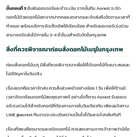
ขั้นตอนที่ 3
ยืนยันออเดอร์และชำระเงิน จากนั้นทีม Aorest จะจัด
ดอกไม้ด้วยดอกไม้สดจากปากคลองตลาดและจัดส่งถึงวัดตามเวลาที่
กำหนด พร้อมบริการจัดเซ็ตอัพให้เรียบร้อย สำหรับออเดอร์เร่งด่วน
สามารถจัดส่งได้ภายใน 3-4 ชั่วโมงสำหรับวัดในกรุงเทพ
สิ่งที่ควรพิจารณาก่อนสั่งดอกไม้เมรุในกรุงเทพ
ก่อนสั่งดอกไม้เมรุ มีสิ่งที่ควรพิจารณาเพื่อให้ได้ดอกไม้ที่เหมาะสมและ
ไม่มีปัญหาในวันจริง
เรื่องแรกคือเวลาจัดส่ง ควรสั่งล่วงหน้าอย่างน้อย 1 วัน เพื่อให้ร้านมี
เวลาจัดเตรียมดอกไม้สดคุณภาพดี อย่างไรก็ตาม Aorest รับออเด
อร์เร่งด่วนได้สำหรับกรณีที่ต้องการภายในวันเดียวกัน เพียงแจ้งทาง
LINE @aorest ทีมงานจะประเมินความเป็นไปได้และแจ้งกลับทันที
เรื่องที่สองคือขนาดและชนิดดอกไม้ ควรสอบถามจากเจ้าภาพว่ามีข้อ