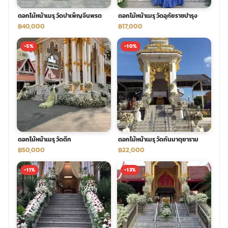
ดอกไม้หน้าเมรุ วัดบำเพ็ญจีนพรต
ดอกไม้หน้าเมรุ วัดอุภัยราชบำรุง
฿40,000
฿17,000
-5%
-10%
ดอกไม้หน้าเมรุ วัดตึก
ดอกไม้หน้าเมรุ วัดกันมาตุยาราม
฿50,000
฿22,000
-11%
-13%