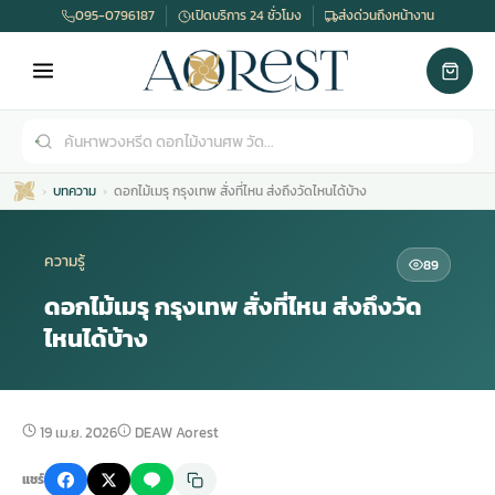
095-0796187
เปิดบริการ 24 ชั่วโมง
ส่งด่วนถึงหน้างาน
บทความ
ดอกไม้เมรุ กรุงเทพ สั่งที่ไหน ส่งถึงวัดไหนได้บ้าง
ความรู้
89
ดอกไม้เมรุ กรุงเทพ สั่งที่ไหน ส่งถึงวัด
ไหนได้บ้าง
เมรุ
กไม้งานแต่ง
พวงหรีดพัดลม
รับจัดงานศพ
ดอกไม้หน้าศพ
พวงหรีด กรุงเทพ
หน้าเมรุ
กไม้งานแต่ง ราคา
พวงหรีดพัดลม ราคา
รับจัดงานศพ ราคา
ดอกไม้จัดงานศพ
พวงหรีดราคา
19 เม.ย. 2026
DEAW Aorest
แชร์
เมรุสีขาว
กไม้งานแต่ง ราคาถูก
พวงหรีดพัดลม ราคาถูก
รับจัดงานศพ ครบวงจร
จัดดอกไม้หน้าศพ
สั่งพวงหรีด