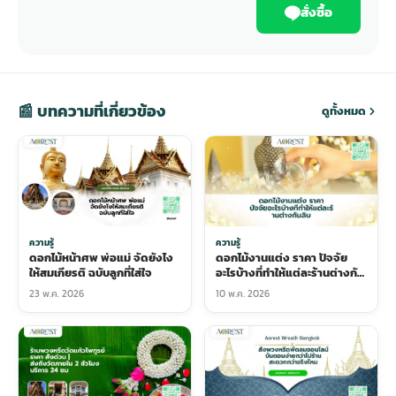
สั่งซื้อ
📰 บทความที่เกี่ยวข้อง
ดูทั้งหมด
ความรู้
ความรู้
ดอกไม้หน้าศพ พ่อแม่ จัดยังไง
ดอกไม้งานแต่ง ราคา ปัจจัย
ให้สมเกียรติ ฉบับลูกที่ใส่ใจ
อะไรบ้างที่ทำให้แต่ละร้านต่างกัน
ลิบ
23 พ.ค. 2026
10 พ.ค. 2026