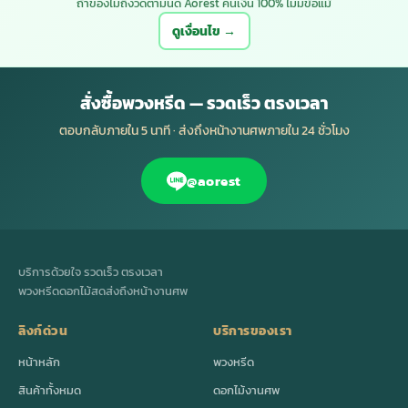
ถ้าของไม่ถึงวัดตามนัด Aorest คืนเงิน 100% ไม่มีข้อแม้
ดูเงื่อนไข →
สั่งซื้อพวงหรีด — รวดเร็ว ตรงเวลา
ตอบกลับภายใน 5 นาที · ส่งถึงหน้างานศพภายใน 24 ชั่วโมง
@aorest
บริการด้วยใจ รวดเร็ว ตรงเวลา
พวงหรีดดอกไม้สดส่งถึงหน้างานศพ
ลิงก์ด่วน
บริการของเรา
หน้าหลัก
พวงหรีด
สินค้าทั้งหมด
ดอกไม้งานศพ