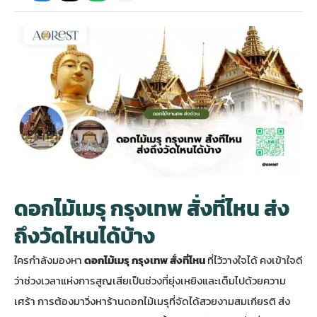
กไม้หน้าเมรุ
กไม้งานแต่ง กรุงเทพ
พวงหรีดพัดลม กรุงเทพ
รับจัดงานศพ กรุงเทพ
ดอกไม้หน้าหีบ
ร้านพวงหรีด
ดอกไม้หน้าเมรุ
ดดอกไม้งานแต่ง
พวงหรีดพัดลม ส่งด่วน
แพ็คเกจจัดงานศพ
ดอกไม้หน้างานศพ
ดอกไม้พวงหรีด
หน้าเมรุ ราคา
านดอกไม้งานแต่ง
สั่งพวงหรีดพัดลม
ค่าใช้จ่ายจัดงานศพ
ดอกไม้หน้าโลง
พวงหรีดปทุม
เมรุ กรุงเทพ
กไม้งานแต่ง แบบสวยๆ
ร้านพวงหรีดพัดลม
จัดงานศพ วัด
จัดดอกไม้หน้ารูป
พวงหรีดพระราม 2
ดอกไม้เมรุ กรุงเทพ สั่งที่ไหน ส่ง
ไม้หน้าเมรุ
พวงหรีดพัดลม ปากคลองตลาด
ขั้นตอนจัดงานศพ
จัดดอกไม้หน้าโลง
พวงหรีด ปากคลองตลาด
ถึงวัดไหนได้บ้าง
ใครกำลังมองหา
ดอกไม้เมรุ กรุงเทพ สั่งที่ไหน
ที่ไว้วางใจได้ คงเข้าใจดี
เมรุ ราคาถูก
พวงหรีดพัดลม แบบสวยๆ
จัดงานศพ ราคาถูก
ดอกไม้ศพ
พวงหรีดราคาถูก
ว่าช่วงเวลาแห่งการสูญเสียเป็นช่วงที่ยุ่งเหยิงและเต็มไปด้วยความ
เศร้า การต้องมาวิ่งหาร้านดอกไม้เมรุที่จัดได้สวยงามสมเกียรติ ส่ง
ไม้หน้าเมรุ
ดอกไม้งานศพ ส่งด่วน
พวงหรีดดอกไม้สด