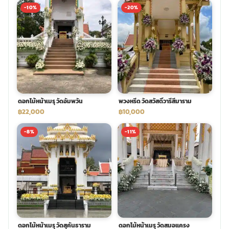
-10%
-20%
พวงดอกไม้งานศพ
tpdecorate ปูพื้น
ดอกไม้หน้าเมรุ วัดอัมพวัน
พวงหรีด วัดสวัสดิ์วารีสีมาราม
฿22,000
฿10,000
-8%
-11%
ดอกไม้หน้าเมรุ วัดสุคันธาราม
ดอกไม้หน้าเมรุ วัดสมอแครง