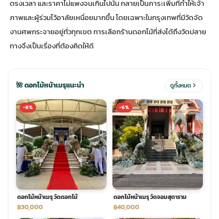
ตรงเวลา และราคาไม่แพงจนเกินไปนั้น กลายเป็นภาระเพิ่มที่ทำให้เจ้า
ภาพและผู้ร่วมไว้อาลัยเหนื่อยมากขึ้น โดยเฉพาะในกรุงเทพที่มีวัดจัด
ประดับเมรุ
ดอกไม้งานศพ กรุงเทพ
พวงหรีดดอกไม้สด ราคาถูก
งานศพกระจายอยู่ทั่วทุกเขต การเลือกร้านดอกไม้ที่ส่งได้ถึงวัดปลาย
ทางจึงเป็นเรื่องที่ต้องคิดให้ดี
เมรุ ออนไลน์
ดอกไม้งานศพ ปากคลองตลาด
สั่งพวงหรีด ออนไลน์
เมรุ ส่งด่วน
ร้านดอกไม้งานศพ ใกล้ฉัน
ส่งพวงหรีด ด่วน กรุงเทพ
🌺 ดอกไม้หน้าเมรุแนะนำ
ดูทั้งหมด
-8%
-6%
หน้าเมรุ กรุงเทพ
ดอกไม้งานศพ ราคาถูก
ร้านพวงหรีด กรุงเทพ ส่งฟรี
จัดดอกไม้งานศพ ราคา
พวงหรีด ปากคลองตลาด ราคา
ดอกไม้งานศพ ส่งฟรี
พวงหรีด ส่งด่วน วันนี้
ดอกไม้หน้าเมรุ วัดดอกไม้
ดอกไม้หน้าเมรุ วัดจอมสุดาราม
ดอกไม้งานศพ ออนไลน์
฿30,000
฿40,000