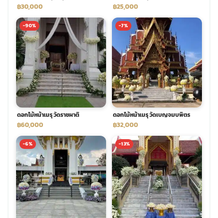
฿30,000
฿25,000
-90%
-7%
ดอกไม้หน้าเมรุ วัดราชผาติ
ดอกไม้หน้าเมรุ วัดเบญจมบพิตร
฿60,000
฿32,000
-6%
-13%