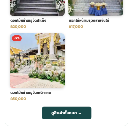
ดอกไม้หน้าเมรุ วัดสำเพ็ง
ดอกไม้หน้าเมรุ วัดสามจีนใต้
฿20,000
฿17,000
-5%
ดอกไม้หน้าเมรุ วัดคณิกาผล
฿50,000
ดูสินค้าทั้งหมด →