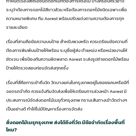
กำหนดเรื่องสีหรือชนิดดอกไม้ที่ต้องการหรือไม่ บางครอบครัวอาจ
ระบุว่าต้องการดอกไม้สีขาวล้วน หรือต้องการดอกไม้ชนิดเฉพาะเพื่อ
ความหมายพิเศษ ทีม Aorest พร้อมปรับแต่งตามความต้องการทุก
รายละเอียด
เรื่องที่สามคือข้อความบนป้าย สำหรับพวงหรีด ควรเตรียมข้อความที่
ต้องการพิมพ์บนป้ายให้พร้อม ระบุชื่อผู้ส่ง ตำแหน่ง หรือหน่วยงานให้
ชัดเจน เพื่อป้องกันความผิดพลาด Aorest จะส่งรูปถ่ายดอกไม้พร้อม
ป้ายให้ตรวจสอบก่อนจัดส่งทุกครั้ง
เรื่องที่สี่คือการเข้าถึงวัด วัดบางแห่งในกรุงเทพอยู่ในซอยแคบหรือมีที่
จอดรถจำกัด ควรแจ้งทีมจัดส่งเพื่อให้เตรียมการล่วงหน้า Aorest มี
ประสบการณ์จัดส่งดอกไม้เมรุทั่วกรุงเทพ ทราบเส้นทางเข้าวัดต่างๆ
เป็นอย่างดี ทำให้ไม่มีปัญหาเรื่องการจัดส่ง
สั่งดอกไม้เมรุกรุงเทพ ส่งได้ถึงกี่วัด มีข้อจำกัดเรื่องพื้นที่
ไหม?