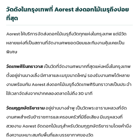
วัดดังในกรุงเทพที่ Aorest ส่งดอกไม้เมรุถึงบ่อย
ที่สุด
Aorest ให้บริการจัดส่งดอกไม้เมรุถึงวัดทุกแห่งในกรุงเทพ แต่มีวัด
หลายแห่งที่เป็นสถานที่จัดงานศพยอดนิยมและทีมงานคุ้นเคยเป็น
พิเศษ
วัดเทพศิรินทราวาส
เป็นวัดที่จัดงานศพมากที่สุดแห่งหนึ่งในกรุงเทพ
ตั้งอยู่ย่านนางเลิ้ง มีศาลาและเมรุขนาดใหญ่ รองรับงานศพได้หลาย
งานพร้อมกัน Aorest ส่งดอกไม้เมรุถึงวัดเทพศิรินทราวาสเป็นประจำ
ใช้เวลาจัดส่งจากปากคลองตลาดไม่ถึง 30 นาที
วัดมกุฏกษัตริยาราม
อยู่ย่านบางลำพู เป็นวัดพระอารามหลวงที่จัด
งานศพสำหรับข้าราชการและครอบครัวที่มีชื่อเสียง มีเมรุหลวงที่
สวยงาม Aorest จัดดอกไม้เมรุสำหรับวัดมกุฏกษัตริยารามโดยคำนึง
ถึงความเหมาะสมกับพื้นที่และบรรยากาศของวัด