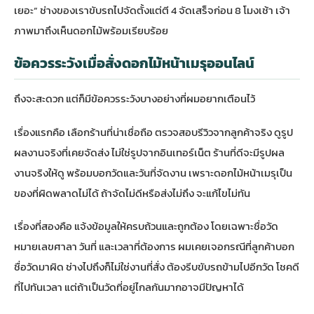
เยอะ” ช่างของเราขับรถไปจัดตั้งแต่ตี 4 จัดเสร็จก่อน 8 โมงเช้า เจ้า
ภาพมาถึงเห็นดอกไม้พร้อมเรียบร้อย
ข้อควรระวังเมื่อสั่งดอกไม้หน้าเมรุออนไลน์
ถึงจะสะดวก แต่ก็มีข้อควรระวังบางอย่างที่ผมอยากเตือนไว้
เรื่องแรกคือ เลือกร้านที่น่าเชื่อถือ ตรวจสอบรีวิวจากลูกค้าจริง ดูรูป
ผลงานจริงที่เคยจัดส่ง ไม่ใช่รูปจากอินเทอร์เน็ต ร้านที่ดีจะมีรูปผล
งานจริงให้ดู พร้อมบอกวัดและวันที่จัดงาน เพราะดอกไม้หน้าเมรุเป็น
ของที่ผิดพลาดไม่ได้ ถ้าจัดไม่ดีหรือส่งไม่ถึง จะแก้ไขไม่ทัน
เรื่องที่สองคือ แจ้งข้อมูลให้ครบถ้วนและถูกต้อง โดยเฉพาะชื่อวัด
หมายเลขศาลา วันที่ และเวลาที่ต้องการ ผมเคยเจอกรณีที่ลูกค้าบอก
ชื่อวัดมาผิด ช่างไปถึงก็ไม่ใช่งานที่สั่ง ต้องรีบขับรถข้ามไปอีกวัด โชคดี
ที่ไปทันเวลา แต่ถ้าเป็นวัดที่อยู่ไกลกันมากอาจมีปัญหาได้