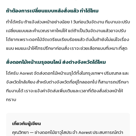
ถ้าต้องการเปลี่ยนแบบหลังสั่งแล้ว ทำได้ไหม
ทำได้ครับ ถ้าแจ้งล่วงหน้าอย่างน้อย 1 วันก่อนวันจัดงาน ทีมงานจะปรับ
เปลี่ยนแบบและคำนวณราคาใหม่ให้ แต่ถ้าเป็นวันจัดงานแล้วอาจปรับ
ได้ยากเพราะดอกไม้จัดเตรียมเรียบร้อยแล้ว ดังนั้นถ้ายังไม่แน่ใจเรื่อง
แบบ ผมแนะนำให้โทรปรึกษาก่อนสั่ง เราจะช่วยเลือกแบบที่เหมาะที่สุด
สั่งดอกไม้หน้าเมรุออนไลน์ ส่งต่างจังหวัดได้ไหม
ได้ครับ Aorest จัดส่งดอกไม้หน้าเมรุได้ทั้งในกรุงเทพฯ ปริมณฑล และ
จังหวัดใกล้เคียง สำหรับต่างจังหวัดที่อยู่ไกลออกไป ก็สามารถปรึกษา
ทีมงานได้ เราจะแจ้งค่าจัดส่งเพิ่มเติมและเวลาที่ต้องสั่งล่วงหน้าให้
ทราบ
เกี่ยวกับผู้เขียน
คุณวิทยา — ช่างดอกไม้อาวุโสประจำ Aorest ประสบการณ์กว่า