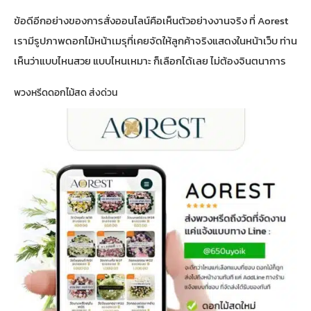
ข้อดีอีกอย่างของการสั่งออนไลน์คือเห็นตัวอย่างงานจริง ที่ Aorest
เรามีรูปภาพดอกไม้หน้าเมรุที่เคยจัดให้ลูกค้าจริงแสดงในหน้าเว็บ ท่าน
เห็นว่าแบบไหนสวย แบบไหนเหมาะ ก็เลือกได้เลย ไม่ต้องจินตนาการ
พวงหรีดดอกไม้สด ส่งด่วน