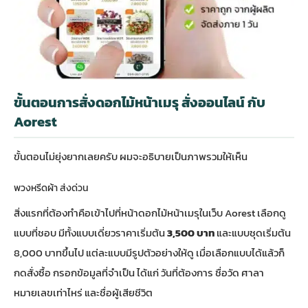
ขั้นตอนการสั่งดอกไม้หน้าเมรุ สั่งออนไลน์ กับ
Aorest
ขั้นตอนไม่ยุ่งยากเลยครับ ผมจะอธิบายเป็นภาพรวมให้เห็น
พวงหรีดผ้า ส่งด่วน
สิ่งแรกที่ต้องทำคือเข้าไปที่หน้า
ดอกไม้หน้าเมรุ
ในเว็บ Aorest เลือกดู
แบบที่ชอบ มีทั้งแบบเดี่ยวราคาเริ่มต้น
3,500 บาท
และแบบชุดเริ่มต้น
8,000 บาทขึ้นไป แต่ละแบบมีรูปตัวอย่างให้ดู เมื่อเลือกแบบได้แล้วก็
กดสั่งซื้อ กรอกข้อมูลที่จำเป็น ได้แก่ วันที่ต้องการ ชื่อวัด ศาลา
หมายเลขเท่าไหร่ และชื่อผู้เสียชีวิต