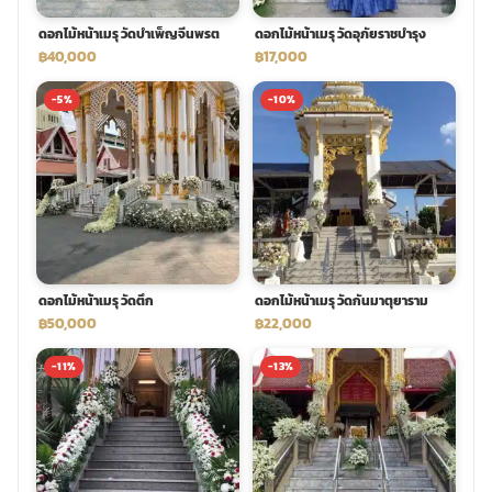
ดอกไม้หน้าเมรุ วัดบำเพ็ญจีนพรต
ดอกไม้หน้าเมรุ วัดอุภัยราชบำรุง
฿40,000
฿17,000
-5%
-10%
ดอกไม้หน้าเมรุ วัดตึก
ดอกไม้หน้าเมรุ วัดกันมาตุยาราม
฿50,000
฿22,000
-11%
-13%