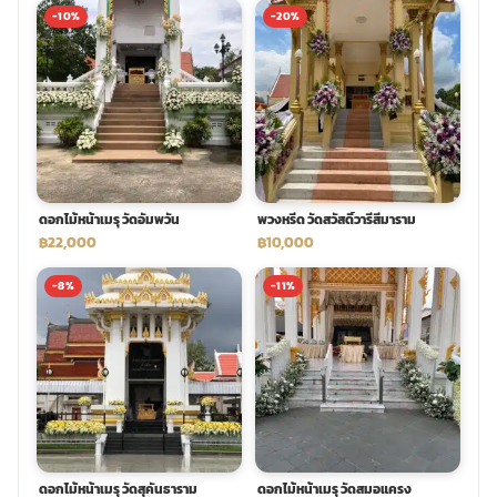
-10%
-20%
พวงดอกไม้งานศพ
tpdecorate ปูพื้น
ดอกไม้หน้าเมรุ วัดอัมพวัน
พวงหรีด วัดสวัสดิ์วารีสีมาราม
฿22,000
฿10,000
-8%
-11%
ดอกไม้หน้าเมรุ วัดสุคันธาราม
ดอกไม้หน้าเมรุ วัดสมอแครง