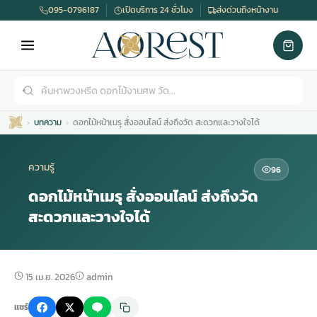
095-0796187
เปิดบริการ 24 ชั่วโมง
ส่งด่วนถึงหน้างาน
บทความ
ดอกไม้หน้าเมรุ สั่งออนไลน์ ส่งถึงวัด สะดวกและวางใจได้
ความรู้
96
ดอกไม้หน้าเมรุ สั่งออนไลน์ ส่งถึงวัด
สะดวกและวางใจได้
เมรุ
กไม้งานแต่ง
พวงหรีดพัดลม
รับจัดงานศพ
ดอกไม้หน้าศพ
พวงหรีด กรุงเทพ
หน้าเมรุ
กไม้งานแต่ง ราคา
พวงหรีดพัดลม ราคา
รับจัดงานศพ ราคา
ดอกไม้จัดงานศพ
พวงหรีดราคา
15 เม.ย. 2026
admin
แชร์
เมรุสีขาว
กไม้งานแต่ง ราคาถูก
พวงหรีดพัดลม ราคาถูก
รับจัดงานศพ ครบวงจร
จัดดอกไม้หน้าศพ
สั่งพวงหรีด