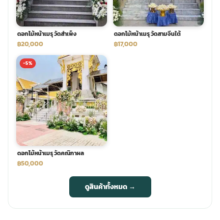
ดอกไม้หน้าเมรุ วัดสำเพ็ง
ดอกไม้หน้าเมรุ วัดสามจีนใต้
฿20,000
฿17,000
-5%
ดอกไม้หน้าเมรุ วัดคณิกาผล
฿50,000
ดูสินค้าทั้งหมด →