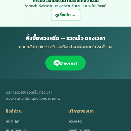
การันตี ส่งไม่ถึงวัด คืนเงินเต็มจำนวน
ถ้าของไม่ถึงวัดตามนัด Aorest คืนเงิน 100% ไม่มีข้อแม้
ดูเงื่อนไข →
สั่งซื้อพวงหรีด — รวดเร็ว ตรงเวลา
ตอบกลับภายใน 5 นาที · ส่งถึงหน้างานศพภายใน 24 ชั่วโมง
@aorest
บริการด้วยใจ รวดเร็ว ตรงเวลา
พวงหรีดดอกไม้สดส่งถึงหน้างานศพ
ลิงก์ด่วน
บริการของเรา
หน้าหลัก
พวงหรีด
สินค้าทั้งหมด
ดอกไม้งานศพ