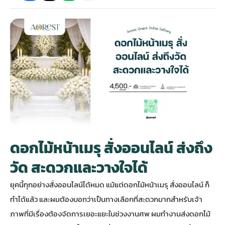
กไม้หน้าเมรุ
กไม้งานแต่ง กรุงเทพ
พวงหรีดพัดลม กรุงเทพ
รับจัดงานศพ กรุงเทพ
ดอกไม้หน้าหีบ
ร้านพวงหรีด
ดอกไม้หน้าเมรุ
ดดอกไม้งานแต่ง
พวงหรีดพัดลม ส่งด่วน
แพ็คเกจจัดงานศพ
ดอกไม้หน้างานศพ
ดอกไม้พวงหรีด
หน้าเมรุ ราคา
านดอกไม้งานแต่ง
สั่งพวงหรีดพัดลม
ค่าใช้จ่ายจัดงานศพ
ดอกไม้หน้าโลง
พวงหรีดปทุม
เมรุ กรุงเทพ
กไม้งานแต่ง แบบสวยๆ
ร้านพวงหรีดพัดลม
จัดงานศพ วัด
จัดดอกไม้หน้ารูป
พวงหรีดพระราม 2
ดอกไม้หน้าเมรุ สั่งออนไลน์ ส่งถึง
ไม้หน้าเมรุ
พวงหรีดพัดลม ปากคลองตลาด
ขั้นตอนจัดงานศพ
จัดดอกไม้หน้าโลง
พวงหรีด ปากคลองตลาด
วัด สะดวกและวางใจได้
ยุคนี้ทุกอย่างสั่งออนไลน์ได้หมด แม้แต่ดอกไม้หน้าเมรุ สั่งออนไลน์ ก็
เมรุ ราคาถูก
พวงหรีดพัดลม แบบสวยๆ
จัดงานศพ ราคาถูก
ดอกไม้ศพ
พวงหรีดราคาถูก
ทำได้แล้ว และผมต้องบอกว่าเป็นทางเลือกที่สะดวกมากสำหรับเจ้า
ภาพที่มีเรื่องต้องจัดการเยอะแยะในช่วงงานศพ ผมทำงานส่งดอกไม้
ไม้หน้าเมรุ
ดอกไม้งานศพ ส่งด่วน
พวงหรีดดอกไม้สด