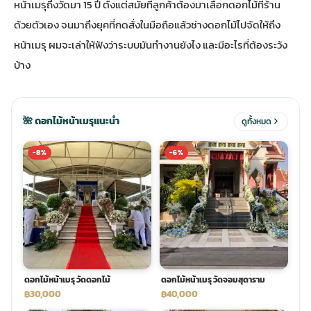
หน้าเมรุถึงวัดมา 15 ปี ตั้งแต่สมัยที่ลูกค้าต้องมาเลือกดอกไม้ที่ร้าน
ด้วยตัวเอง จนมาถึงยุคที่กดสั่งในมือถือแล้วช่างดอกไม้ไปจัดให้ถึง
ประดับเมรุ
ดอกไม้งานศพ กรุงเทพ
พวงหรีดดอกไม้สด ราคาถูก
หน้าเมรุ ผมจะเล่าให้ฟังว่าระบบมันทำงานยังไง และมีอะไรที่ต้องระวัง
บ้าง
เมรุ ออนไลน์
ดอกไม้งานศพ ปากคลองตลาด
สั่งพวงหรีด ออนไลน์
เมรุ ส่งด่วน
ร้านดอกไม้งานศพ ใกล้ฉัน
ส่งพวงหรีด ด่วน กรุงเทพ
🌺 ดอกไม้หน้าเมรุแนะนำ
ดูทั้งหมด
-8%
-6%
หน้าเมรุ กรุงเทพ
ดอกไม้งานศพ ราคาถูก
ร้านพวงหรีด กรุงเทพ ส่งฟรี
จัดดอกไม้งานศพ ราคา
พวงหรีด ปากคลองตลาด ราคา
ดอกไม้งานศพ ส่งฟรี
พวงหรีด ส่งด่วน วันนี้
ดอกไม้หน้าเมรุ วัดดอกไม้
ดอกไม้หน้าเมรุ วัดจอมสุดาราม
ดอกไม้งานศพ ออนไลน์
฿30,000
฿40,000