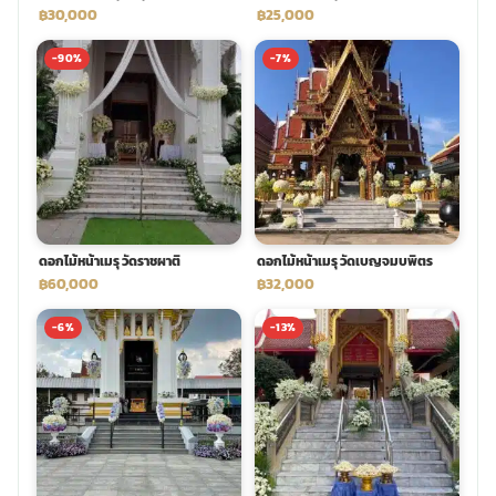
฿30,000
฿25,000
-90%
-7%
ดอกไม้หน้าเมรุ วัดราชผาติ
ดอกไม้หน้าเมรุ วัดเบญจมบพิตร
฿60,000
฿32,000
-6%
-13%