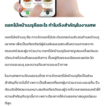
ดอกไม้หน้าเมรุคืออะไร ทำไมถึงสำคัญในงานศพ
ดอกไม้หน้าเมรุ คือ การจัดดอกไม้ประดับตกแต่งบริเวณด้านหน้าเมรุ
เผาศพ เพื่อเป็นเกียรติแก่ผู้ล่วงลับและแสดงถึงความเคารพจาก
ครอบครัวและผู้มาร่วมงาน ดอกไม้หน้าเมรุมีหลายรูปแบบตั้งแต่แบบ
เรียบง่ายไปจนถึงแบบอลังการ ขึ้นอยู่กับธรรมเนียมของแต่ละวัด
ขนาดของเมรุ และความต้องการของเจ้าภาพ
ในงานศพตามวัฒนธรรมไทย การจัดดอกไม้หน้าเมรุถือเป็นส่วน
สำคัญที่ขาดไม่ได้ เพราะเป็นสิ่งแรกที่แขกผู้มาร่วมงานจะมองเห็น จึง
ต้องจัดให้สวยงามเหมาะสมกับเกียรติของผู้จากไป หลายครอบครัวให้
ความสำคัญกับจุดนี้มาก เพราะต้องการให้งานออกมาสมบูรณ์แบบ
ที่สุด