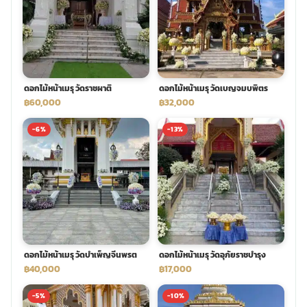
ดอกไม้หน้าเมรุ วัดราชผาติ
ดอกไม้หน้าเมรุ วัดเบญจมบพิตร
฿60,000
฿32,000
-6%
-13%
ดอกไม้หน้าเมรุ วัดบำเพ็ญจีนพรต
ดอกไม้หน้าเมรุ วัดอุภัยราชบำรุง
฿40,000
฿17,000
-5%
-10%