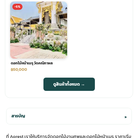
-5%
ดอกไม้หน้าเมรุ วัดคณิกาผล
฿50,000
ดูสินค้าทั้งหมด →
สารบัญ
▾
ที่ Aorest เราให้บริการจัดดอกไม้งานศพและดอกไม้หน้าเมรุ ราคาเริ่ม