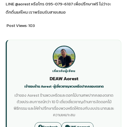
LINE @aorest หรือโทร 095-079-6187 เพื่อปรึกษาฟรี ไม่ว่าจะ
ดึกดื่นแค่ไหน เราพร้อมรับสายเสมอ
Post Views:
103
เกี่ยวกับผู้เขียน
DEAW Aorest
เจ้าของร้าน Aorest · ผู้เชี่ยวชาญพวงหรีดปากคลองตลาด
เจ้าของ Aorest ร้านพวงหรีดและดอกไม้งานศพปากคลองตลาด
ด้วยประสบการณ์กว่า 10 ปี เดี่ยวเชี่ยวชาญด้านการจัดดอกไม้
พิธีกรรม และให้คำปรึกษาเรื่องพวงหรีดให้ตรงกับงบประมาณและ
ความเหมาะสม
Facebook
LINE @aorest