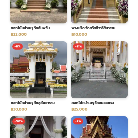
พวงดอกไม้งานศพ
ดอกไม้หน้าเมรุ วัดอัมพวัน
พวงหรีด วัดสวัสดิ์วารีสีมาราม
tpdecorate ปูพื้น
฿22,000
฿10,000
-8%
-11%
ดอกไม้หน้าเมรุ วัดสุคันธาราม
ดอกไม้หน้าเมรุ วัดสมอแครง
฿30,000
฿25,000
-90%
-7%