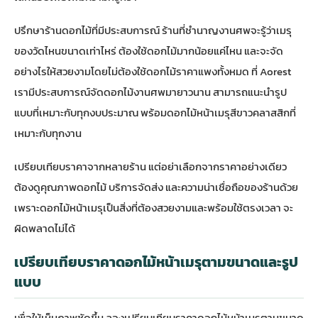
ปรึกษาร้านดอกไม้ที่มีประสบการณ์ ร้านที่ชำนาญงานศพจะรู้ว่าเมรุ
ของวัดไหนขนาดเท่าไหร่ ต้องใช้ดอกไม้มากน้อยแค่ไหน และจะจัด
อย่างไรให้สวยงามโดยไม่ต้องใช้ดอกไม้ราคาแพงทั้งหมด ที่ Aorest
เรามีประสบการณ์จัดดอกไม้งานศพมายาวนาน สามารถแนะนำรูป
แบบที่เหมาะกับทุกงบประมาณ พร้อม
ดอกไม้หน้าเมรุสีขาวคลาสสิก
ที่
เหมาะกับทุกงาน
เปรียบเทียบราคาจากหลายร้าน แต่อย่าเลือกจากราคาอย่างเดียว
ต้องดูคุณภาพดอกไม้ บริการจัดส่ง และความน่าเชื่อถือของร้านด้วย
เพราะดอกไม้หน้าเมรุเป็นสิ่งที่ต้องสวยงามและพร้อมใช้ตรงเวลา จะ
ผิดพลาดไม่ได้
เปรียบเทียบราคาดอกไม้หน้าเมรุตามขนาดและรูป
แบบ
เพื่อให้เห็นภาพชัดขึ้น ลองเปรียบเทียบราคาดอกไม้หน้าเมรุตามขนาด