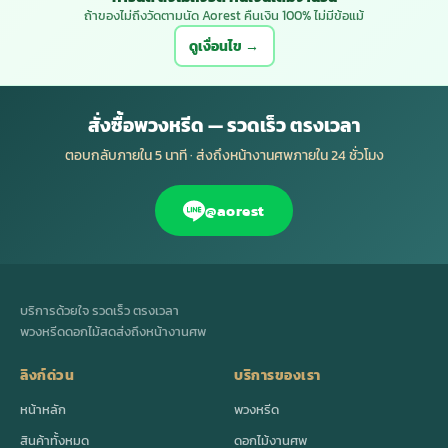
ถ้าของไม่ถึงวัดตามนัด Aorest คืนเงิน 100% ไม่มีข้อแม้
ดูเงื่อนไข →
สั่งซื้อพวงหรีด — รวดเร็ว ตรงเวลา
ตอบกลับภายใน 5 นาที · ส่งถึงหน้างานศพภายใน 24 ชั่วโมง
@aorest
บริการด้วยใจ รวดเร็ว ตรงเวลา
พวงหรีดดอกไม้สดส่งถึงหน้างานศพ
ลิงก์ด่วน
บริการของเรา
หน้าหลัก
พวงหรีด
สินค้าทั้งหมด
ดอกไม้งานศพ