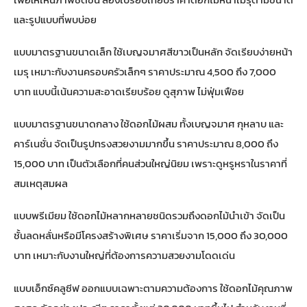
และรูปแบบที่พบบ่อย
แบบมาตรฐานขนาดเล็ก ใช้เบญจมาศสีขาวเป็นหลัก จัดเรียบง่ายหน้า
เมรุ เหมาะกับงานครอบครัวเล็กๆ ราคาประมาณ 4,500 ถึง 7,000
บาท แบบนี้เน้นความสะอาดเรียบร้อย ดูสุภาพ ไม่ฟุ่มเฟือย
แบบมาตรฐานขนาดกลาง ใช้ดอกไม้ผสม ทั้งเบญจมาศ กุหลาบ และ
คาร์เนชั่น จัดเป็นรูปทรงสวยงามมากขึ้น ราคาประมาณ 8,000 ถึง
15,000 บาท เป็นตัวเลือกที่คนส่วนใหญ่นิยม เพราะดูหรูหราในราคาที่
สมเหตุสมผล
แบบพรีเมียม ใช้ดอกไม้หลากหลายชนิดรวมถึงดอกไม้นำเข้า จัดเป็น
ชั้นลดหลั่นหรือมีโครงสร้างพิเศษ ราคาเริ่มจาก 15,000 ถึง 30,000
บาท เหมาะกับงานใหญ่ที่ต้องการความสวยงามโดดเด่น
แบบเอ็กซ์คลูซีฟ ออกแบบเฉพาะตามความต้องการ ใช้ดอกไม้คุณภาพ