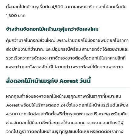
ทั้งดอกไม้หน้าเมรุเริ่มต้น 4,500 บาท และพวงหรีดดอกไม้สดเริ่มต้น
1,300 บาท
จ้างร้านจัดดอกไม้หน้าเมรุคุ้มกว่าจัดเองไหม
คุ้มกว่ามากในกรณีส่วนใหญ่ เพราะร้านดอกไม้มืออาชีพมีดอกไม้ราคา
ส่ง มีทีมงานที่ชำนาญ และมีอุปกรณ์พร้อม สามารถจัดได้สวยงามและ
รวดเร็วกว่าการจัดเอง หากจัดเองอาจต้องซื้อดอกไม้ในราคาปลีกที่
แพงกว่า และยังอาจจัดได้ไม่สวยเท่า เพราะต้องใช้ทักษะเฉพาะทาง
สั่งดอกไม้หน้าเมรุกับ Aorest วันนี้
หากคุณกำลังมองหาดอกไม้หน้าเมรุคุณภาพดีในราคาที่เหมาะสม
Aorest พร้อมให้บริการตลอด 24 ชั่วโมง ดอกไม้หน้าเมรุเริ่มต้นเพียง
4,500 บาท จัดส่งและติดตั้งฟรีทั่วกรุงเทพฯ และปริมณฑล พร้อมทีม
ช่างจัดดอกไม้มืออาชีพที่จะดูแลให้งานออกมาสวยงามสมเกียรติผู้
จากไป
ดูราคาดอกไม้หน้าเมรุ
ทุกรูปแบบได้เลย หรือติดต่อเราทาง