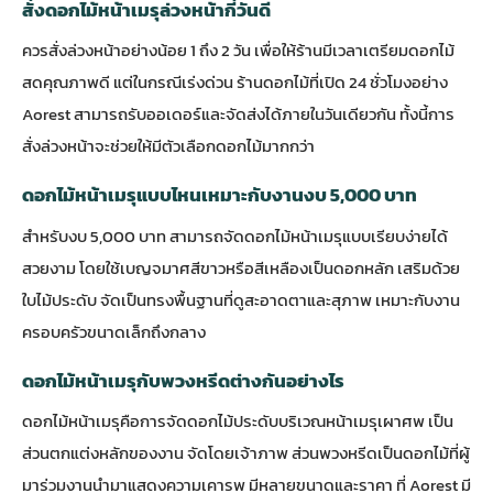
สั่งดอกไม้หน้าเมรุล่วงหน้ากี่วันดี
ควรสั่งล่วงหน้าอย่างน้อย 1 ถึง 2 วัน เพื่อให้ร้านมีเวลาเตรียมดอกไม้
สดคุณภาพดี แต่ในกรณีเร่งด่วน ร้านดอกไม้ที่เปิด 24 ชั่วโมงอย่าง
Aorest สามารถรับออเดอร์และจัดส่งได้ภายในวันเดียวกัน ทั้งนี้การ
สั่งล่วงหน้าจะช่วยให้มีตัวเลือกดอกไม้มากกว่า
ดอกไม้หน้าเมรุแบบไหนเหมาะกับงานงบ 5,000 บาท
สำหรับงบ 5,000 บาท สามารถจัดดอกไม้หน้าเมรุแบบเรียบง่ายได้
สวยงาม โดยใช้เบญจมาศสีขาวหรือสีเหลืองเป็นดอกหลัก เสริมด้วย
ใบไม้ประดับ จัดเป็นทรงพื้นฐานที่ดูสะอาดตาและสุภาพ เหมาะกับงาน
ครอบครัวขนาดเล็กถึงกลาง
ดอกไม้หน้าเมรุกับพวงหรีดต่างกันอย่างไร
ดอกไม้หน้าเมรุคือการจัดดอกไม้ประดับบริเวณหน้าเมรุเผาศพ เป็น
ส่วนตกแต่งหลักของงาน จัดโดยเจ้าภาพ ส่วนพวงหรีดเป็นดอกไม้ที่ผู้
มาร่วมงานนำมาแสดงความเคารพ มีหลายขนาดและราคา ที่ Aorest มี