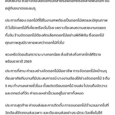
ให้สวยงาม ซึ่งอาจต้องใช้ดอกไม้หลายร้อยดอกหรือหลายพันดอก ขึ้น
อยู่กับขนาดของเมรุ
ประการที่สอง ดอกไม้ที่ใช้ในงานศพต้องเป็นดอกไม้สดและมีคุณภาพ
ดี ไม่ใช่ดอกไม้ที่เหี่ยวหรือเริ่มโรย เพราะต้องคงความสวยงามตลอด
ทั้งวัน ร้านจัดดอกไม้ต้องคัดเลือกดอกไม้อย่างพิถีพิถัน ซึ่งดอกไม้
คุณภาพสูงมีราคาแพงกว่าดอกไม้ทั่วไป
พวงหรีดวัดอมรินทราราม บางกอกน้อย สั่งเช้าส่งถึงศาลาใกล้ศิริราช
พร้อมราคาปี 2569
ประการที่สาม ค่าแรงช่างจัดดอกไม้มืออาชีพ การจัดดอกไม้หน้าเมรุ
ต้องอาศัยทีมงานที่มีประสบการณ์ บางงานต้องใช้ช่างจัดดอกไม้ 3 ถึง
5 คน ทำงานหลายชั่วโมง ตั้งแต่เตรียมดอกไม้ ขนส่ง ไปจนถึงจัดวาง
และตกแต่งที่วัด ค่าแรงเหล่านี้รวมอยู่ในราคาทั้งหมด
ประการสุดท้าย ค่าขนส่งและการติดตั้ง การขนดอกไม้จำนวนมากไปที่
วัดต้องใช้รถขนส่งเฉพาะ และต้องขนส่งอย่างระมัดระวังเพื่อไม่ให้