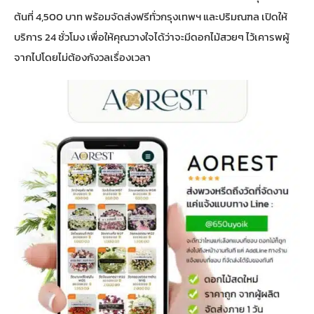
ต้นที่ 4,500 บาท พร้อมจัดส่งฟรีทั่วกรุงเทพฯ และปริมณฑล เปิดให้
บริการ 24 ชั่วโมง เพื่อให้คุณวางใจได้ว่าจะมีดอกไม้สวยๆ ไว้เคารพผู้
จากไปโดยไม่ต้องกังวลเรื่องเวลา