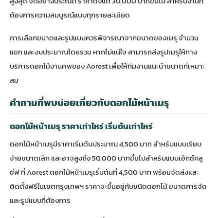
สูงสุด จัดอย่างประณีต ราคาตั้งแต่ 30,000 บาทขึ้นไป สำหรับงานที่
ต้องการความสมบูรณ์แบบทุกรายละเอียด
การเลือกขนาดและรูปแบบควรพิจารณาจากขนาดของเมรุ จำนวน
แขก และงบประมาณโดยรวม หากไม่แน่ใจ สามารถส่งรูปเมรุให้ทาง
บริการดอกไม้งานศพ
ของ Aorest เพื่อให้ทีมงานแนะนำขนาดที่เหมาะ
สม
คำถามที่พบบ่อยเกี่ยวกับดอกไม้หน้าเมรุ
ดอกไม้หน้าเมรุ ราคาเท่าไหร่ เริ่มต้นเท่าไหร่
ดอกไม้หน้าเมรุมีราคาเริ่มต้นประมาณ 4,500 บาท สำหรับแบบเรียบ
ง่ายขนาดเล็ก และอาจสูงถึง 50,000 บาทขึ้นไปสำหรับแบบเอ็กซ์คลู
ซีฟ ที่ Aorest ดอกไม้หน้าเมรุเริ่มต้นที่ 4,500 บาท พร้อมจัดส่งและ
ติดตั้งฟรีในเขตกรุงเทพฯ ราคาจะขึ้นอยู่กับชนิดดอกไม้ ขนาดการจัด
และรูปแบบที่ต้องการ