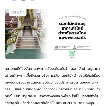
กไม้หน้าเมรุ
กไม้งานแต่ง กรุงเทพ
พวงหรีดพัดลม กรุงเทพ
รับจัดงานศพ กรุงเทพ
ดอกไม้หน้าหีบ
ร้านพวงหรีด
ดอกไม้หน้าเมรุ
ดดอกไม้งานแต่ง
พวงหรีดพัดลม ส่งด่วน
แพ็คเกจจัดงานศพ
ดอกไม้หน้างานศพ
ดอกไม้พวงหรีด
หน้าเมรุ ราคา
านดอกไม้งานแต่ง
สั่งพวงหรีดพัดลม
ค่าใช้จ่ายจัดงานศพ
ดอกไม้หน้าโลง
พวงหรีดปทุม
เมรุ กรุงเทพ
กไม้งานแต่ง แบบสวยๆ
ร้านพวงหรีดพัดลม
จัดงานศพ วัด
จัดดอกไม้หน้ารูป
พวงหรีดพระราม 2
หลายคนที่ต้องจัดงานศพถามเรื่องเดียวกันว่า “ดอกไม้หน้าเมรุ ราคา
ไม้หน้าเมรุ
พวงหรีดพัดลม ปากคลองตลาด
ขั้นตอนจัดงานศพ
จัดดอกไม้หน้าโลง
พวงหรีด ปากคลองตลาด
เท่าไหร่” เพราะเมื่อถึงเวลาจริง การเลือกดอกไม้หน้าเมรุไม่ใช่แค่เรื่อง
ของความสวยงาม แต่ยังเกี่ยวข้องกับงบประมาณ ขนาดของงาน และ
เมรุ ราคาถูก
พวงหรีดพัดลม แบบสวยๆ
จัดงานศพ ราคาถูก
ดอกไม้ศพ
พวงหรีดราคาถูก
ธรรมเนียมปฏิบัติที่ต้องคำนึงถึงด้วย บทความนี้จะอธิบายให้ชัดเจนว่า
ดอกไม้หน้าเมรุแต่ละแบบราคาต่างกันอย่างไร อะไรเป็นปัจจัยที่ทำให้
ไม้หน้าเมรุ
ดอกไม้งานศพ ส่งด่วน
พวงหรีดดอกไม้สด
ราคาสูงขึ้นหรือต่ำลง และวิธีเลือกให้เหมาะกับงบประมาณของคุณ