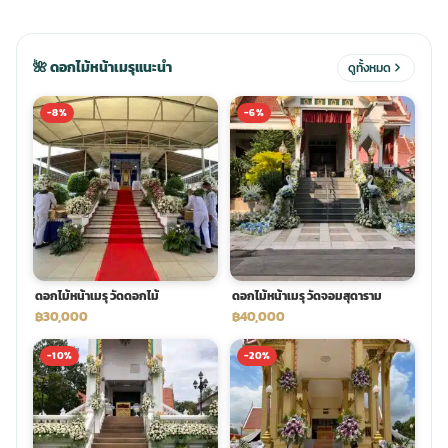
ประดับเมรุ
ดอกไม้งานศพ กรุงเทพ
พวงหรีดดอกไม้สด ราคาถูก
🌺 ดอกไม้หน้าเมรุแนะนำ
ดูทั้งหมด
เมรุ ออนไลน์
ดอกไม้งานศพ ปากคลองตลาด
สั่งพวงหรีด ออนไลน์
-8%
-6%
เมรุ ส่งด่วน
ร้านดอกไม้งานศพ ใกล้ฉัน
ส่งพวงหรีด ด่วน กรุงเทพ
หน้าเมรุ กรุงเทพ
ดอกไม้งานศพ ราคาถูก
ร้านพวงหรีด กรุงเทพ ส่งฟรี
ดอกไม้หน้าเมรุ วัดดอกไม้
ดอกไม้หน้าเมรุ วัดจอมสุดาราม
จัดดอกไม้งานศพ ราคา
พวงหรีด ปากคลองตลาด ราคา
฿30,000
฿40,000
-10%
-20%
ดอกไม้งานศพ ส่งฟรี
พวงหรีด ส่งด่วน วันนี้
ดอกไม้งานศพ ออนไลน์