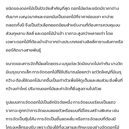
ชนิดของดอกไม้เป็นปัจจัยสำคัญที่สุด ดอกไม้แต่ละชนิดมีราคาต่าง
กันมาก เบญจมาศและดอกมัมเป็นดอกไม้ที่ราคาย่อมเยา หาง่าย
ตลอดทั้งปี จึงเป็นตัวเลือกยอดนิยมสำหรับงานที่ต้องการควบคุมงบ
ส่วนกุหลาบ ลิลลี่ และดอกไม้นำเข้า ราคาจะสูงกว่าหลายเท่า โดย
เฉพาะดอกไม้ที่ต้องนำเข้าจากต่างประเทศอย่างลิลลี่คาซาบลังกาหรือ
ออร์คิดบางสายพันธุ์
ขนาดของการจัดก็มีผลโดยตรง เมรุแต่ละวัดมีขนาดไม่เท่ากัน บางวัด
มีเมรุขนาดเล็ก การจัดดอกไม้ก็ใช้ปริมาณน้อยกว่า แต่วัดใหญ่ที่มีเมรุ
กว้าง ต้องใช้ดอกไม้มากขึ้นเป็นเท่าตัวเพื่อให้ดูเต็มและสมส่วน ยิ่งพื้นที่
กว้างเท่าไหร่ ปริมาณดอกไม้และค่าจัดก็ยิ่งสูงตามไปด้วย
รูปแบบการจัดดอกไม้เป็นอีกปัจจัยหนึ่ง การจัดแบบเรียบเป็นแถว
ราคาจะถูกกว่าการจัดแบบลอยตัวหรือแบบที่มีโครงสร้างพิเศษ เช่น
การจัดเป็นซุ้มโค้ง การจัดเป็นชั้นลดหลั่น หรือการจัดแบบที่ต้องมี
โครงเหล็กรองรับ เพราะต้องใช้ทั้งเวลาและทักษะของช่างจัดดอกไม้