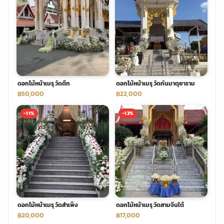
ดอกไม้หน้าเมรุ วัดตึก
ดอกไม้หน้าเมรุ วัดกันมาตุยาราม
฿50,000
฿22,000
-11%
-13%
ดอกไม้หน้าเมรุ วัดสำเพ็ง
ดอกไม้หน้าเมรุ วัดสามจีนใต้
฿20,000
฿17,000