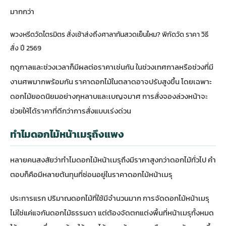
มากกว่า
พวงหรีดวัดไตรมิตร สั่งเช้าส่งถึงศาลาทันสวดเย็นไหม? พิกัดวัด ราคา วิธี
สั่ง ปี 2569
ฤดูกาลและช่วงเวลาก็มีผลต่อราคาเช่นกัน ในช่วงเทศกาลหรือช่วงที่มี
งานศพมากพร้อมกัน ราคาดอกไม้ในตลาดอาจปรับสูงขึ้น โดยเฉพาะ
ดอกไม้ยอดนิยมอย่างกุหลาบและเบญจมาศ การสั่งจองล่วงหน้าจะ
ช่วยให้ได้ราคาที่ดีกว่าการสั่งแบบเร่งด่วน
ทำไมดอกไม้หน้าเมรุถึงแพง
หลายคนสงสัยว่าทำไมดอกไม้หน้าเมรุถึงมีราคาสูงกว่าดอกไม้ทั่วไป คำ
ตอบก็คือมีหลายต้นทุนที่ซ่อนอยู่ในราคาดอกไม้หน้าเมรุ
ประการแรก ปริมาณดอกไม้ที่ใช้มีจำนวนมาก การจัดดอกไม้หน้าเมรุ
ไม่ใช่แค่แจกันดอกไม้ธรรมดา แต่ต้องจัดตกแต่งพื้นที่หน้าเมรุทั้งหมด