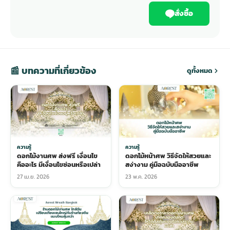
สั่งซื้อ
📰 บทความที่เกี่ยวข้อง
ดูทั้งหมด
ความรู้
ความรู้
ดอกไม้งานศพ ส่งฟรี เงื่อนไข
ดอกไม้หน้าศพ วิธีจัดให้สวยและ
คืออะไร มีเงื่อนไขซ่อนหรือเปล่า
สง่างาม คู่มือฉบับมืออาชีพ
27 เม.ย. 2026
23 พ.ค. 2026