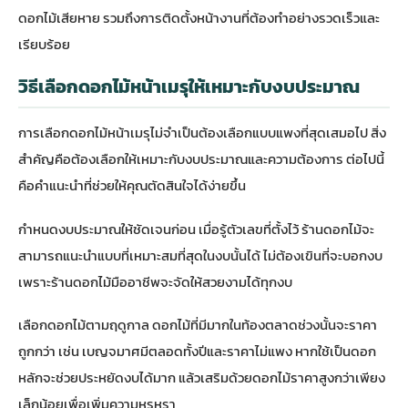
ดอกไม้เสียหาย รวมถึงการติดตั้งหน้างานที่ต้องทำอย่างรวดเร็วและ
เรียบร้อย
วิธีเลือกดอกไม้หน้าเมรุให้เหมาะกับงบประมาณ
การเลือกดอกไม้หน้าเมรุไม่จำเป็นต้องเลือกแบบแพงที่สุดเสมอไป สิ่ง
สำคัญคือต้องเลือกให้เหมาะกับงบประมาณและความต้องการ ต่อไปนี้
คือคำแนะนำที่ช่วยให้คุณตัดสินใจได้ง่ายขึ้น
กำหนดงบประมาณให้ชัดเจนก่อน เมื่อรู้ตัวเลขที่ตั้งไว้ ร้านดอกไม้จะ
สามารถแนะนำแบบที่เหมาะสมที่สุดในงบนั้นได้ ไม่ต้องเขินที่จะบอกงบ
เพราะร้านดอกไม้มืออาชีพจะจัดให้สวยงามได้ทุกงบ
เลือกดอกไม้ตามฤดูกาล ดอกไม้ที่มีมากในท้องตลาดช่วงนั้นจะราคา
ถูกกว่า เช่น เบญจมาศมีตลอดทั้งปีและราคาไม่แพง หากใช้เป็นดอก
หลักจะช่วยประหยัดงบได้มาก แล้วเสริมด้วยดอกไม้ราคาสูงกว่าเพียง
เล็กน้อยเพื่อเพิ่มความหรูหรา