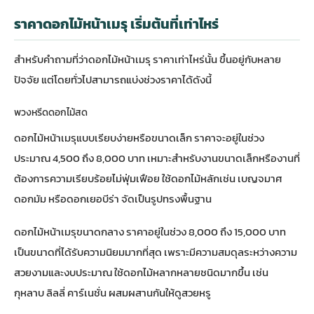
ราคาดอกไม้หน้าเมรุ เริ่มต้นที่เท่าไหร่
สำหรับคำถามที่ว่าดอกไม้หน้าเมรุ ราคาเท่าไหร่นั้น ขึ้นอยู่กับหลาย
ปัจจัย แต่โดยทั่วไปสามารถแบ่งช่วงราคาได้ดังนี้
พวงหรีดดอกไม้สด
ดอกไม้หน้าเมรุแบบเรียบง่ายหรือขนาดเล็ก ราคาจะอยู่ในช่วง
ประมาณ 4,500 ถึง 8,000 บาท เหมาะสำหรับงานขนาดเล็กหรืองานที่
ต้องการความเรียบร้อยไม่ฟุ่มเฟือย ใช้ดอกไม้หลักเช่น เบญจมาศ
ดอกมัม หรือดอกเยอบีร่า จัดเป็นรูปทรงพื้นฐาน
ดอกไม้หน้าเมรุขนาดกลาง ราคาอยู่ในช่วง 8,000 ถึง 15,000 บาท
เป็นขนาดที่ได้รับความนิยมมากที่สุด เพราะมีความสมดุลระหว่างความ
สวยงามและงบประมาณ ใช้ดอกไม้หลากหลายชนิดมากขึ้น เช่น
กุหลาบ ลิลลี่ คาร์เนชั่น ผสมผสานกันให้ดูสวยหรู