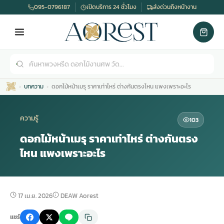
095-0796187
เปิดบริการ 24 ชั่วโมง
ส่งด่วนถึงหน้างาน
บทความ
ดอกไม้หน้าเมรุ ราคาเท่าไหร่ ต่างกันตรงไหน แพงเพราะอะไร
ความรู้
103
ดอกไม้หน้าเมรุ ราคาเท่าไหร่ ต่างกันตรง
ไหน แพงเพราะอะไร
เมรุ
กไม้งานแต่ง
พวงหรีดพัดลม
รับจัดงานศพ
ดอกไม้หน้าศพ
พวงหรีด กรุงเทพ
หน้าเมรุ
กไม้งานแต่ง ราคา
พวงหรีดพัดลม ราคา
รับจัดงานศพ ราคา
ดอกไม้จัดงานศพ
พวงหรีดราคา
17 เม.ย. 2026
DEAW Aorest
แชร์
เมรุสีขาว
กไม้งานแต่ง ราคาถูก
พวงหรีดพัดลม ราคาถูก
รับจัดงานศพ ครบวงจร
จัดดอกไม้หน้าศพ
สั่งพวงหรีด