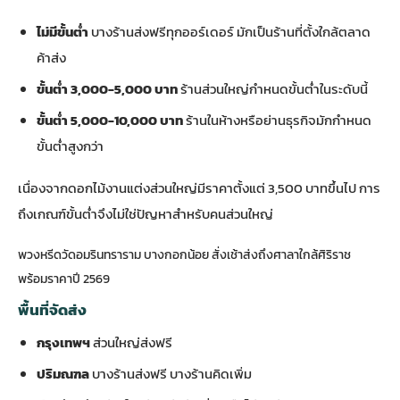
ไม่มีขั้นต่ำ
บางร้านส่งฟรีทุกออร์เดอร์ มักเป็นร้านที่ตั้งใกล้ตลาด
ค้าส่ง
ขั้นต่ำ 3,000-5,000 บาท
ร้านส่วนใหญ่กำหนดขั้นต่ำในระดับนี้
ขั้นต่ำ 5,000-10,000 บาท
ร้านในห้างหรือย่านธุรกิจมักกำหนด
ขั้นต่ำสูงกว่า
เนื่องจากดอกไม้งานแต่งส่วนใหญ่มีราคาตั้งแต่ 3,500 บาทขึ้นไป การ
ถึงเกณฑ์ขั้นต่ำจึงไม่ใช่ปัญหาสำหรับคนส่วนใหญ่
พวงหรีดวัดอมรินทราราม บางกอกน้อย สั่งเช้าส่งถึงศาลาใกล้ศิริราช
พร้อมราคาปี 2569
พื้นที่จัดส่ง
กรุงเทพฯ
ส่วนใหญ่ส่งฟรี
ปริมณฑล
บางร้านส่งฟรี บางร้านคิดเพิ่ม