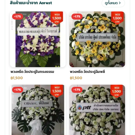
สินค้าแนะนำจาก Aorest
ดูทั้งหมด
ประดับเมรุ
ดอกไม้งานศพ กรุงเทพ
พวงหรีดดอกไม้สด ราคาถูก
-17%
-17%
เมรุ ออนไลน์
ดอกไม้งานศพ ปากคลองตลาด
สั่งพวงหรีด ออนไลน์
เมรุ ส่งด่วน
ร้านดอกไม้งานศพ ใกล้ฉัน
ส่งพวงหรีด ด่วน กรุงเทพ
หน้าเมรุ กรุงเทพ
ดอกไม้งานศพ ราคาถูก
ร้านพวงหรีด กรุงเทพ ส่งฟรี
พวงหรีด วัดประดู่ในทรงธรรม
พวงหรีด วัดประดู่ฉิมพลี
฿1,500
฿1,500
จัดดอกไม้งานศพ ราคา
พวงหรีด ปากคลองตลาด ราคา
-17%
-17%
ดอกไม้งานศพ ส่งฟรี
พวงหรีด ส่งด่วน วันนี้
ดอกไม้งานศพ ออนไลน์