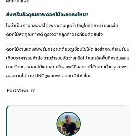
คิดค่าส่งเพิ่ม
ส่งฟรีแล้วคุณภาพดอกไม้จะลดลงไหม?
ไม่จำเป็น ร้านที่ส่งฟรีได้เพราะต้นทุนต่ำ (อยู่ใกล้ตลาด) ยังคงใช้
ดอกไม้สดคุณภาพดี ดูรีวิวจากลูกค้าจริงก่อนตัดสินใจ
ดอกไม้งานแต่งส่งฟรีมีจริง แต่ต้องดูเงื่อนไขให้ดี สิ่งสำคัญคือเปรียบ
เทียบราคารวมค่าส่ง ถามว่ารวมจัดวางหรือไม่ และเช็คพื้นที่ครอบคลุม
หากต้องการ
ดอกไม้แต่งงานจัดส่งฟรี
ถึงสถานที่จัดงานทั่วกรุงเทพฯ
สอบถามได้ทาง LINE @aorest ตลอด 24 ชั่วโมง
Post Views:
77