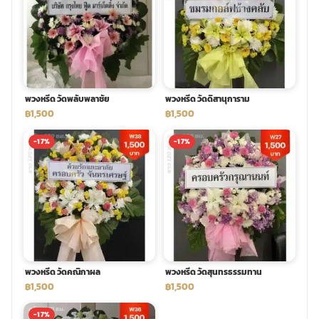
พวงหรีด วัดพลับพลาชัย
พวงหรีด วัดดิสานุการาม
฿1,500
฿1,500
-17%
-17%
พวงหรีด วัดคณิกาผล
พวงหรีด วัดสุนทรธรรมทาน
฿1,500
฿1,500
-17%