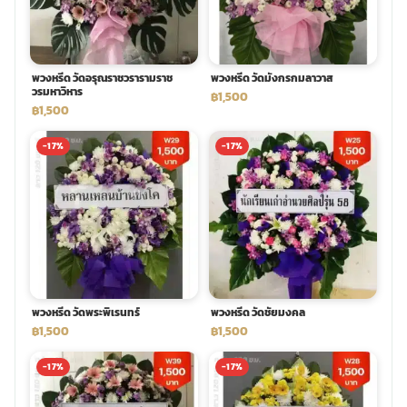
พวงหรีด วัดอรุณราชวรารามราช
พวงหรีด วัดมังกรกมลาวาส
วรมหาวิหาร
฿1,500
฿1,500
-17%
-17%
พวงหรีด วัดพระพิเรนทร์
พวงหรีด วัดชัยมงคล
฿1,500
฿1,500
-17%
-17%