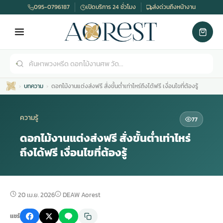
095-0796187
เปิดบริการ 24 ชั่วโมง
ส่งด่วนถึงหน้างาน
บทความ
ดอกไม้งานแต่งส่งฟรี สั่งขั้นต่ำเท่าไหร่ถึงได้ฟรี เงื่อนไขที่ต้องรู้
ความรู้
77
ดอกไม้งานแต่งส่งฟรี สั่งขั้นต่ำเท่าไหร่
ถึงได้ฟรี เงื่อนไขที่ต้องรู้
เมรุ
กไม้งานแต่ง
พวงหรีดพัดลม
รับจัดงานศพ
ดอกไม้หน้าศพ
พวงหรีด กรุงเทพ
หน้าเมรุ
กไม้งานแต่ง ราคา
พวงหรีดพัดลม ราคา
รับจัดงานศพ ราคา
ดอกไม้จัดงานศพ
พวงหรีดราคา
20 เม.ย. 2026
DEAW Aorest
แชร์
เมรุสีขาว
กไม้งานแต่ง ราคาถูก
พวงหรีดพัดลม ราคาถูก
รับจัดงานศพ ครบวงจร
จัดดอกไม้หน้าศพ
สั่งพวงหรีด