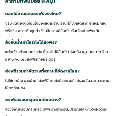
คำถามที่พบบ่อย (FAQ)
ดอกไม้งานแต่งส่งฟรีจริงไหม?
จริง แต่ต้องดูเงื่อนไขของแต่ละร้าน ร้านที่ตั้งใกล้ตลาดค้าส่งมักส่ง
ฟรีจริงเพราะต้นทุนต่ำ ร้านอื่นอาจมีขั้นต่ำหรือเงื่อนไขเพิ่มเติม
สั่งขั้นต่ำเท่าไหร่ถึงได้ส่งฟรี?
แต่ละร้านกำหนดต่างกัน ตั้งแต่ไม่มีขั้นต่ำ ไปจนถึง 10,000 บาท ร้าน
อย่าง Aorest ส่งฟรีทุกออร์เดอร์
ส่งฟรีรวมค่าจัดวางที่สถานที่จัดงานไหม?
ไม่ใช่ทุกร้าน บางร้าน “ส่งฟรี” แค่ส่งถึงสถานที่ ไม่รวมจัดวาง ควรถาม
ให้ชัดก่อนสั่ง
ส่งฟรีครอบคลุมพื้นที่ไหนบ้าง?
ส่วนใหญ่ครอบคลุมกรุงเทพฯ บางร้านรวมปริมณฑล ต่างจังหวัดมัก