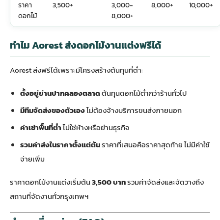
ราคา
3,500+
3,000-
8,000+
10,000+
ดอกไม้
8,000+
ทำไม Aorest ส่งดอกไม้งานแต่งฟรีได้
Aorest ส่งฟรีได้เพราะมีโครงสร้างต้นทุนที่ต่ำ:
ตั้งอยู่ย่านปากคลองตลาด
ต้นทุนดอกไม้ต่ำกว่าร้านทั่วไป
มีทีมจัดส่งของตัวเอง
ไม่ต้องจ้างบริการขนส่งภายนอก
ค่าเช่าพื้นที่ต่ำ
ไม่ใช่ห้างหรือย่านธุรกิจ
รวมค่าส่งในราคาตั้งแต่ต้น
ราคาที่เสนอคือราคาสุดท้าย ไม่มีค่าใช้
จ่ายเพิ่ม
ราคาดอกไม้งานแต่งเริ่มต้น
3,500 บาท
รวมค่าจัดส่งและจัดวางถึง
สถานที่จัดงานทั่วกรุงเทพฯ