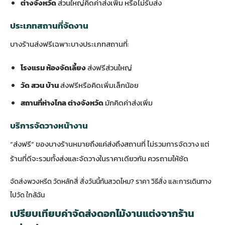
ต่างจังหวัด
ส่วนใหญ่คิดค่าส่งเพิ่ม หรือไม่รับส่ง
ประเภทสถานที่จัดงาน
บางร้านส่งฟรีเฉพาะบางประเภทสถานที่:
โรงแรม ห้องจัดเลี้ยง
ส่งฟรีส่วนใหญ่
วัด สวน บ้าน
ส่งฟรีหรือคิดเพิ่มเล็กน้อย
สถานที่ห่างไกล ต่างจังหวัด
มักคิดค่าส่งเพิ่ม
บริการจัดวางหน้างาน
“ส่งฟรี” ของบางร้านหมายถึงแค่ส่งถึงสถานที่ ไม่รวมการจัดวาง แต่
ร้านที่ดีจะรวมทั้งส่งและจัดวางในราคาเดียวกัน ควรถามให้ชัด
จัดส่งพวงหรีด วัดหลักสี่ สั่งวันนี้ทันสวดไหม? ราคา วิธีสั่ง และการเดินทาง
ไปวัด ใกล้ฉัน
เปรียบเทียบค่าจัดส่งดอกไม้งานแต่งจากร้าน