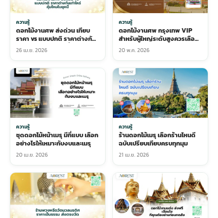
ความรู้
ความรู้
ดอกไม้งานศพ ส่งด่วน เทียบ
ดอกไม้งานศพ กรุงเทพ VIP
ราคา vs แบบปกติ ราคาต่างกัน
สำหรับผู้ใหญ่ระดับสูงควรเลือก
เท่าไหร่ คุ้มไหมในยุคนี้
แบบไหน
26 เม.ย. 2026
20 พ.ค. 2026
ความรู้
ความรู้
ชุดดอกไม้หน้าเมรุ มีกี่แบบ เลือก
ร้านดอกไม้เมรุ เลือกร้านไหนดี
อย่างไรให้เหมาะกับงบและเมรุ
ฉบับเปรียบเทียบครบทุกมุม
20 เม.ย. 2026
21 เม.ย. 2026