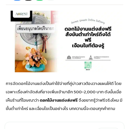
กไม้หน้าเมรุ
กไม้งานแต่ง กรุงเทพ
พวงหรีดพัดลม กรุงเทพ
รับจัดงานศพ กรุงเทพ
ดอกไม้หน้าหีบ
ร้านพวงหรีด
ดอกไม้หน้าเมรุ
ดดอกไม้งานแต่ง
พวงหรีดพัดลม ส่งด่วน
แพ็คเกจจัดงานศพ
ดอกไม้หน้างานศพ
ดอกไม้พวงหรีด
หน้าเมรุ ราคา
านดอกไม้งานแต่ง
สั่งพวงหรีดพัดลม
ค่าใช้จ่ายจัดงานศพ
ดอกไม้หน้าโลง
พวงหรีดปทุม
เมรุ กรุงเทพ
กไม้งานแต่ง แบบสวยๆ
ร้านพวงหรีดพัดลม
จัดงานศพ วัด
จัดดอกไม้หน้ารูป
พวงหรีดพระราม 2
การจัดดอกไม้งานแต่งเป็นค่าใช้จ่ายที่คู่บ่าวสาวต้องวางแผนให้ดี โดย
ไม้หน้าเมรุ
พวงหรีดพัดลม ปากคลองตลาด
ขั้นตอนจัดงานศพ
จัดดอกไม้หน้าโลง
พวงหรีด ปากคลองตลาด
เฉพาะเรื่องค่าจัดส่งที่อาจเพิ่มเข้ามาอีก 500-2,000 บาท ดังนั้นเมื่อ
เห็นร้านที่โฆษณาว่า
ดอกไม้งานแต่งส่งฟรี
จึงอยากรู้ว่าฟรีจริงไหม มี
เมรุ ราคาถูก
พวงหรีดพัดลม แบบสวยๆ
จัดงานศพ ราคาถูก
ดอกไม้ศพ
พวงหรีดราคาถูก
ขั้นต่ำเท่าไหร่ และเงื่อนไขเป็นอย่างไร บทความนี้จะตอบทุกคำถาม
ไม้หน้าเมรุ
ดอกไม้งานศพ ส่งด่วน
พวงหรีดดอกไม้สด