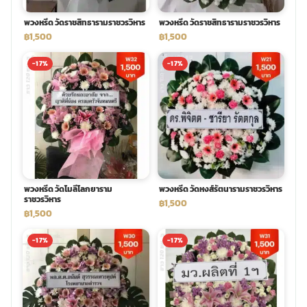
พวงหรีด วัดราชสิทธารามราชวรวิหาร
พวงหรีด วัดราชสิทธารามราชวรวิหาร
พวงดอกไม้งานศพ
฿1,500
฿1,500
-17%
-17%
tpdecorate ปูพื้น
พวงหรีด วัดโมลีโลกยาราม
พวงหรีด วัดหงส์รัตนารามราชวรวิหาร
ราชวรวิหาร
฿1,500
฿1,500
-17%
-17%