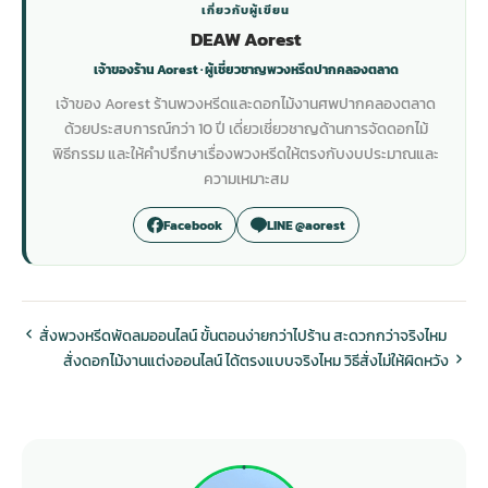
เกี่ยวกับผู้เขียน
DEAW Aorest
เจ้าของร้าน Aorest · ผู้เชี่ยวชาญพวงหรีดปากคลองตลาด
เจ้าของ Aorest ร้านพวงหรีดและดอกไม้งานศพปากคลองตลาด
ด้วยประสบการณ์กว่า 10 ปี เดี่ยวเชี่ยวชาญด้านการจัดดอกไม้
พิธีกรรม และให้คำปรึกษาเรื่องพวงหรีดให้ตรงกับงบประมาณและ
ความเหมาะสม
Facebook
LINE @aorest
สั่งพวงหรีดพัดลมออนไลน์ ขั้นตอนง่ายกว่าไปร้าน สะดวกกว่าจริงไหม
สั่งดอกไม้งานแต่งออนไลน์ ได้ตรงแบบจริงไหม วิธีสั่งไม่ให้ผิดหวัง