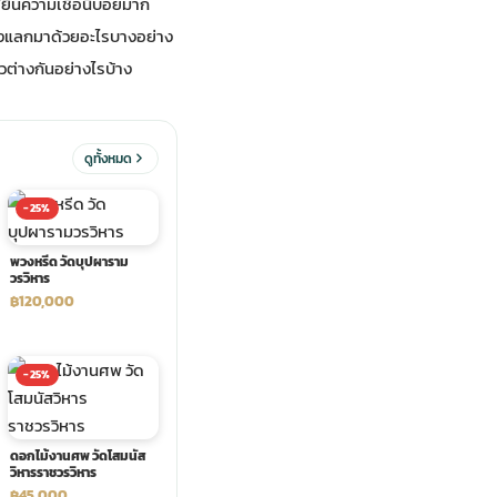
ยินความเชื่อนี้บ่อยมาก
้องแลกมาด้วยอะไรบางอย่าง
วต่างกันอย่างไรบ้าง
ดูทั้งหมด
-25%
พวงหรีด วัดบุปผาราม
วรวิหาร
฿120,000
-25%
ดอกไม้งานศพ วัดโสมนัส
วิหารราชวรวิหาร
฿45,000