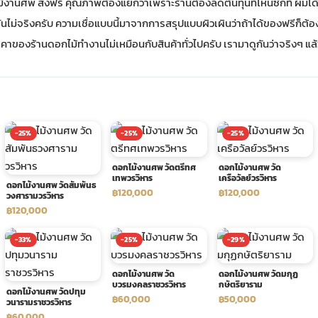
้งานศพ ส่งฟรี คุณภาพต้องแย่กว่าเพราะร้านต้องลดต้นทุนที่ไหนซักที่ ผมได้
นไม่จริงครับ ความเชื่อแบบนี้มาจากการสรุปแบบผิวเผินว่าถ้าได้ของฟรีก็ต
าของร้านดอกไม้ทำงานไม่เหมือนกับสินค้าทั่วไปครับ เรามาดูกันว่าจริงๆ แล้
-25%
-25%
-25%
ดอกไม้งานศพ วัดตรีทศ
ดอกไม้งานศพ วัด
เทพวรวิหาร
เครือวัลย์วรวิหาร
ดอกไม้งานศพ วัดสัมพันธ
฿120,000
฿120,000
วงศารามวรวิหาร
฿120,000
-33%
-25%
-29%
ดอกไม้งานศพ วัด
ดอกไม้งานศพ วัดมกุฏ
บวรมงคลราชวรวิหาร
กษัตริยาราม
ดอกไม้งานศพ วัดปทุม
฿60,000
฿50,000
วนารามราชวรวิหาร
฿60,000