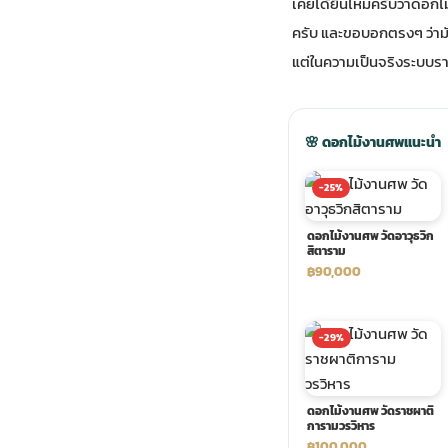
เคยได้ยินไหมครับว่าดอกไม
ครับ และขอบอกตรงๆ ว่ามั
ประดับเมรุ
ดอกไม้งานศพ กรุงเทพ
พวงหรีดดอกไม้สด ราคาถูก
แต่ในความเป็นจริงระบบราค
เมรุ ออนไลน์
ดอกไม้งานศพ ปากคลองตลาด
สั่งพวงหรีด ออนไลน์
🌸 ดอกไม้งานศพแนะนำ
เมรุ ส่งด่วน
ร้านดอกไม้งานศพ ใกล้ฉัน
ส่งพวงหรีด ด่วน กรุงเทพ
-25%
หน้าเมรุ กรุงเทพ
ดอกไม้งานศพ ราคาถูก
ร้านพวงหรีด กรุงเทพ ส่งฟรี
ดอกไม้งานศพ วัดอาวุธวิก
สิตาราม
฿90,000
จัดดอกไม้งานศพ ราคา
พวงหรีด ปากคลองตลาด ราคา
-29%
ดอกไม้งานศพ ส่งฟรี
พวงหรีด ส่งด่วน วันนี้
ดอกไม้งานศพ วัดราชผาติ
ดอกไม้งานศพ ออนไลน์
การามวรวิหาร
฿100,000