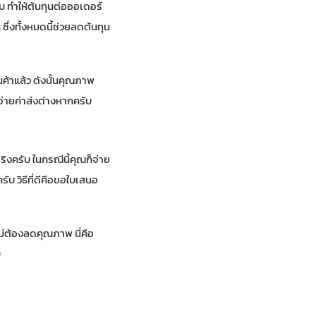
 ทำให้ต้นทุนต่อออเดอร์
ึ่งทั้งหมดนี้ช่วยลดต้นทุน
นค้าแล้ว ดังนั้นคุณภาพ
่จ่ายค่าส่งต่างหากครับ
จริงครับ ในกรณีนี้คุณก็จ่าย
ับ วิธีที่ดีคือขอใบเสนอ
ไม่ต้องลดคุณภาพ นี่คือ
บ