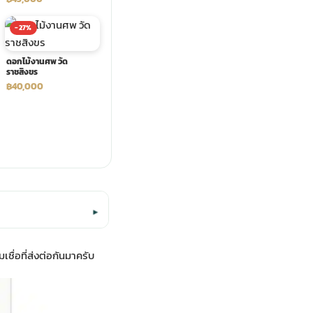
-27%
ดอกไม้งานศพ วัด
ราชสิงขร
฿40,000
▾
เชื่อที่ส่งต่อกันมาครับ