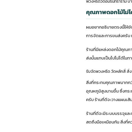
พวงหรีดวัดอมรินทราราม บาง
คุณภาพดอกไม้ไม่ได้ข
ผมอยากอธิบายตรงนี้ให้ชัด
การจัดและการขนส่งครับ ทั้ง
ร้านที่มีแหล่งดอกไม้คุณ
ส่งนั้นแทบเป็นไปไม่ได้ในท
รับจัดพวงหรีด วัดหลักสี่ สั่
สิ่งที่กระทบคุณภาพมากกว
อุณหภูมิสูงนานขึ้น ซึ่งกร
ครับ ร้านที่ดีจะวางแผนเส
ร้านที่ดีจะมีระบบบรรจุแล
สดถึงมือเหมือนกัน สิ่งที่