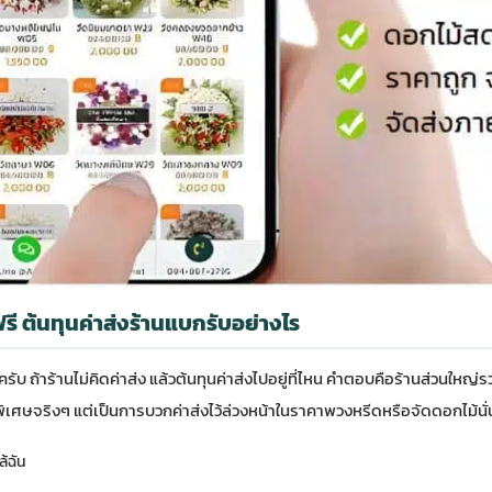
ี ต้นทุนค่าส่งร้านแบกรับอย่างไร
 ถ้าร้านไม่คิดค่าส่ง แล้วต้นทุนค่าส่งไปอยู่ที่ไหน คำตอบคือร้านส่วนใหญ่รว
ลดพิเศษจริงๆ แต่เป็นการบวกค่าส่งไว้ล่วงหน้าในราคาพวงหรีดหรือจัดดอกไม้นั
้ฉัน