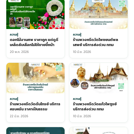
ความรู้
ความรู้
ดอกไม้งานศพ ราคาถูก แต่ดูดี
ร้านพวงหรีดวัดไพชยนต์พล
เคล็ดลับเลือกไม่ให้ขายขี้หน้า
เสพย์ บริการส่งด่วน กทม
20 พ.ค. 2026
10 มิ.ย. 2026
ความรู้
ความรู้
ร้านพวงหรีดวัดต้นไทรย์ บริการ
ร้านพวงหรีดวัดแก้วไพฑูรย์
ครบครัน ราคาเป็นธรรม
บริการส่งด่วน กทม
22 มิ.ย. 2026
10 มิ.ย. 2026