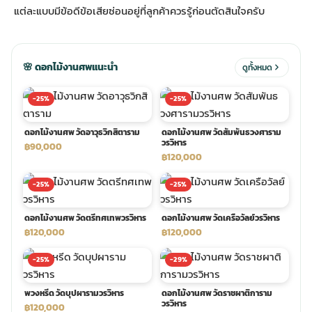
แต่ละแบบมีข้อดีข้อเสียซ่อนอยู่ที่ลูกค้าควรรู้ก่อนตัดสินใจครับ
ประดับเมรุ
ดอกไม้งานศพ กรุงเทพ
พวงหรีดดอกไม้สด ราคาถูก
🌸 ดอกไม้งานศพแนะนำ
ดูทั้งหมด
เมรุ ออนไลน์
ดอกไม้งานศพ ปากคลองตลาด
สั่งพวงหรีด ออนไลน์
-25%
-25%
เมรุ ส่งด่วน
ร้านดอกไม้งานศพ ใกล้ฉัน
ส่งพวงหรีด ด่วน กรุงเทพ
ดอกไม้งานศพ วัดอาวุธวิกสิตาราม
ดอกไม้งานศพ วัดสัมพันธวงศาราม
วรวิหาร
฿90,000
฿120,000
หน้าเมรุ กรุงเทพ
ดอกไม้งานศพ ราคาถูก
ร้านพวงหรีด กรุงเทพ ส่งฟรี
-25%
-25%
จัดดอกไม้งานศพ ราคา
พวงหรีด ปากคลองตลาด ราคา
ดอกไม้งานศพ วัดตรีทศเทพวรวิหาร
ดอกไม้งานศพ วัดเครือวัลย์วรวิหาร
฿120,000
฿120,000
ดอกไม้งานศพ ส่งฟรี
พวงหรีด ส่งด่วน วันนี้
-25%
-29%
พวงหรีด วัดบุปผารามวรวิหาร
ดอกไม้งานศพ วัดราชผาติการาม
ดอกไม้งานศพ ออนไลน์
วรวิหาร
฿120,000