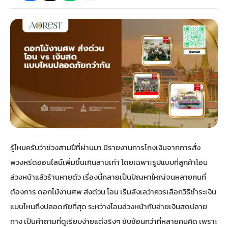
กไม้หน้าเมรุ
กไม้งานแต่ง กรุงเทพ
พวงหรีดพัดลม กรุงเทพ
รับจัดงานศพ กรุงเทพ
ดอกไม้หน้าหีบ
ร้านพวงหรีด
ดอกไม้หน้าเมรุ
ดดอกไม้งานแต่ง
พวงหรีดพัดลม ส่งด่วน
แพ็คเกจจัดงานศพ
ดอกไม้หน้างานศพ
ดอกไม้พวงหรีด
หน้าเมรุ ราคา
านดอกไม้งานแต่ง
สั่งพวงหรีดพัดลม
ค่าใช้จ่ายจัดงานศพ
ดอกไม้หน้าโลง
พวงหรีดปทุม
เมรุ กรุงเทพ
กไม้งานแต่ง แบบสวยๆ
ร้านพวงหรีดพัดลม
จัดงานศพ วัด
จัดดอกไม้หน้ารูป
พวงหรีดพระราม 2
รู้ไหมครับว่าช่วงสามปีที่ผ่านมา มีรายงานการโกงเงินจากการสั่ง
ไม้หน้าเมรุ
พวงหรีดพัดลม ปากคลองตลาด
ขั้นตอนจัดงานศพ
จัดดอกไม้หน้าโลง
พวงหรีด ปากคลองตลาด
พวงหรีดออนไลน์เพิ่มขึ้นเกินสามเท่า โดยเฉพาะรูปแบบที่ลูกค้าโอน
ล่วงหน้าแล้วร้านหายตัว เรื่องนี้กลายเป็นปัญหาใหญ่จนหลายคนที่
เมรุ ราคาถูก
พวงหรีดพัดลม แบบสวยๆ
จัดงานศพ ราคาถูก
ดอกไม้ศพ
พวงหรีดราคาถูก
ต้องการ ดอกไม้งานศพ ส่งด่วน โอน เริ่มลังเลว่าควรเลือกวิธีชำระเงิน
แบบไหนถึงปลอดภัยที่สุด ระหว่างโอนล่วงหน้ากับจ่ายเงินสดปลาย
ไม้หน้าเมรุ
ดอกไม้งานศพ ส่งด่วน
พวงหรีดดอกไม้สด
ทาง เป็นคำถามที่ดูเรียบง่ายแต่จริงๆ ซับซ้อนกว่าที่หลายคนคิด เพราะ