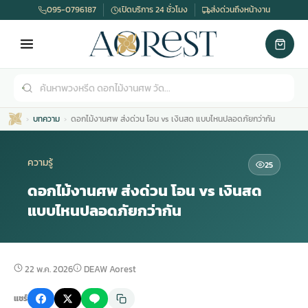
095-0796187
เปิดบริการ 24 ชั่วโมง
ส่งด่วนถึงหน้างาน
บทความ
ดอกไม้งานศพ ส่งด่วน โอน vs เงินสด แบบไหนปลอดภัยกว่ากัน
ความรู้
25
ดอกไม้งานศพ ส่งด่วน โอน vs เงินสด
แบบไหนปลอดภัยกว่ากัน
เมรุ
กไม้งานแต่ง
พวงหรีดพัดลม
รับจัดงานศพ
ดอกไม้หน้าศพ
พวงหรีด กรุงเทพ
หน้าเมรุ
กไม้งานแต่ง ราคา
พวงหรีดพัดลม ราคา
รับจัดงานศพ ราคา
ดอกไม้จัดงานศพ
พวงหรีดราคา
22 พ.ค. 2026
DEAW Aorest
แชร์
เมรุสีขาว
กไม้งานแต่ง ราคาถูก
พวงหรีดพัดลม ราคาถูก
รับจัดงานศพ ครบวงจร
จัดดอกไม้หน้าศพ
สั่งพวงหรีด