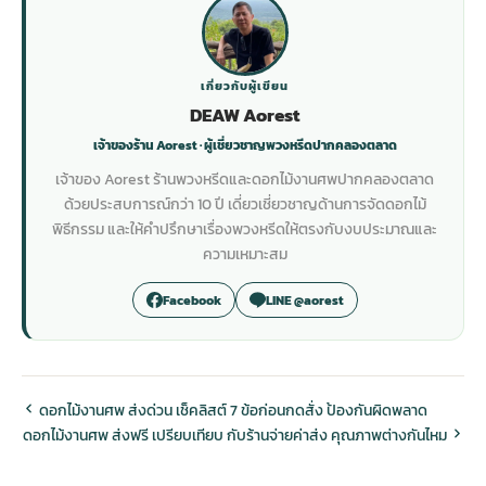
เกี่ยวกับผู้เขียน
DEAW Aorest
เจ้าของร้าน Aorest · ผู้เชี่ยวชาญพวงหรีดปากคลองตลาด
เจ้าของ Aorest ร้านพวงหรีดและดอกไม้งานศพปากคลองตลาด
ด้วยประสบการณ์กว่า 10 ปี เดี่ยวเชี่ยวชาญด้านการจัดดอกไม้
พิธีกรรม และให้คำปรึกษาเรื่องพวงหรีดให้ตรงกับงบประมาณและ
ความเหมาะสม
Facebook
LINE @aorest
ดอกไม้งานศพ ส่งด่วน เช็คลิสต์ 7 ข้อก่อนกดสั่ง ป้องกันผิดพลาด
ดอกไม้งานศพ ส่งฟรี เปรียบเทียบ กับร้านจ่ายค่าส่ง คุณภาพต่างกันไหม