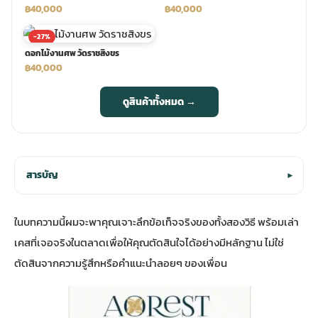
฿40,000
฿40,000
-27%
ดอกไม้งานศพ วัดราชสิงขร
฿40,000
ดูสินค้าทั้งหมด →
สารบัญ
▾
ในบทความนี้ผมจะพาคุณเจาะลึกข้อเท็จจริงของทั้งสองวิธี พร้อมเล่า
เคสที่เจอจริงในตลาดเพื่อให้คุณตัดสินใจได้อย่างมีหลักฐาน ไม่ใช่
ตัดสินจากความรู้สึกหรือคำแนะนำลอยๆ ของเพื่อน