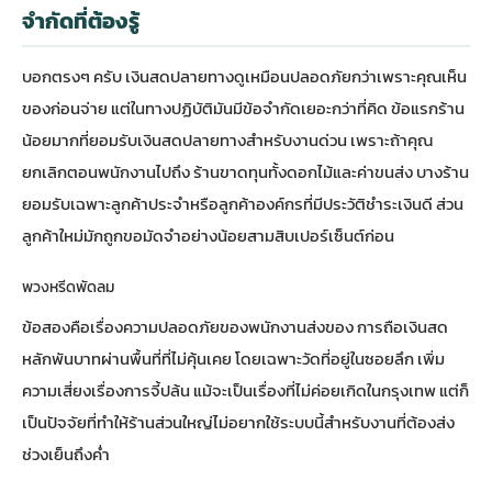
จำกัดที่ต้องรู้
บอกตรงๆ ครับ เงินสดปลายทางดูเหมือนปลอดภัยกว่าเพราะคุณเห็น
ของก่อนจ่าย แต่ในทางปฏิบัติมันมีข้อจำกัดเยอะกว่าที่คิด ข้อแรกร้าน
น้อยมากที่ยอมรับเงินสดปลายทางสำหรับงานด่วน เพราะถ้าคุณ
ยกเลิกตอนพนักงานไปถึง ร้านขาดทุนทั้งดอกไม้และค่าขนส่ง บางร้าน
ยอมรับเฉพาะลูกค้าประจำหรือลูกค้าองค์กรที่มีประวัติชำระเงินดี ส่วน
ลูกค้าใหม่มักถูกขอมัดจำอย่างน้อยสามสิบเปอร์เซ็นต์ก่อน
พวงหรีดพัดลม
ข้อสองคือเรื่องความปลอดภัยของพนักงานส่งของ การถือเงินสด
หลักพันบาทผ่านพื้นที่ที่ไม่คุ้นเคย โดยเฉพาะวัดที่อยู่ในซอยลึก เพิ่ม
ความเสี่ยงเรื่องการจี้ปล้น แม้จะเป็นเรื่องที่ไม่ค่อยเกิดในกรุงเทพ แต่ก็
เป็นปัจจัยที่ทำให้ร้านส่วนใหญ่ไม่อยากใช้ระบบนี้สำหรับงานที่ต้องส่ง
ช่วงเย็นถึงค่ำ