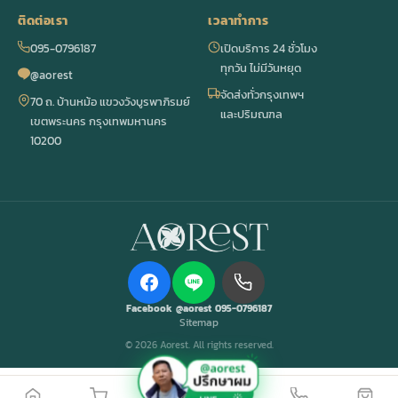
ติดต่อเรา
เวลาทำการ
095-0796187
เปิดบริการ 24 ชั่วโมง
ทุกวัน ไม่มีวันหยุด
@aorest
จัดส่งทั่วกรุงเทพฯ
70 ถ. บ้านหม้อ แขวงวังบูรพาภิรมย์
และปริมณฑล
เขตพระนคร กรุงเทพมหานคร
10200
Facebook
@aorest
095-0796187
Sitemap
© 2026 Aorest. All rights reserved.