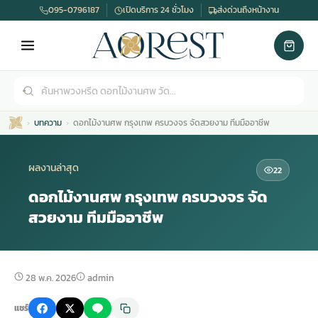
095-0796187
เปิดบริการ 24 ชั่วโมง
ส่งด่วนถึงหน้างาน
บทความ
ดอกไม้งานศพ กรุงเทพ ครบวงจร จัดสวยงาม ทีมมืออาชีพ
ผลงานล่าสุด
22
ดอกไม้งานศพ กรุงเทพ ครบวงจร จัด
สวยงาม ทีมมืออาชีพ
เมรุ
กไม้งานแต่ง
พวงหรีดพัดลม
รับจัดงานศพ
ดอกไม้หน้าศพ
พวงหรีด กรุงเทพ
หน้าเมรุ
กไม้งานแต่ง ราคา
พวงหรีดพัดลม ราคา
รับจัดงานศพ ราคา
ดอกไม้จัดงานศพ
พวงหรีดราคา
28 พ.ค. 2026
admin
แชร์
เมรุสีขาว
กไม้งานแต่ง ราคาถูก
พวงหรีดพัดลม ราคาถูก
รับจัดงานศพ ครบวงจร
จัดดอกไม้หน้าศพ
สั่งพวงหรีด