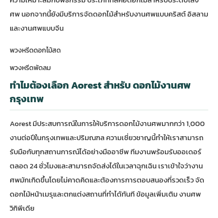
ศพ นอกจากนี้ยังมีบริการจัดดอกไม้สำหรับงานศพแบบคริสต์ อิสลาม
และงานศพแบบจีน
พวงหรีดดอกไม้สด
พวงหรีดพัดลม
ทำไมต้องเลือก Aorest สำหรับ ดอกไม้งานศพ
กรุงเทพ
Aorest มีประสบการณ์ในการให้บริการดอกไม้งานศพมากกว่า 1,000
งานต่อปีในกรุงเทพและปริมณฑล ความเชี่ยวชาญนี้ทำให้เราสามารถ
รับมือกับทุกสถานการณ์ได้อย่างมืออาชีพ ทีมงานพร้อมรับออเดอร์
ตลอด 24 ชั่วโมงและสามารถจัดส่งได้ในเวลาฉุกเฉิน เราเข้าใจว่างาน
ศพมักเกิดขึ้นโดยไม่คาดคิดและต้องการการตอบสนองที่รวดเร็ว
จัด
ดอกไม้หน้าเมรุ
และตกแต่งสถานที่ทำได้ทันที ข้อมูลเพิ่มเติม
งานศพ
วิกิพีเดีย