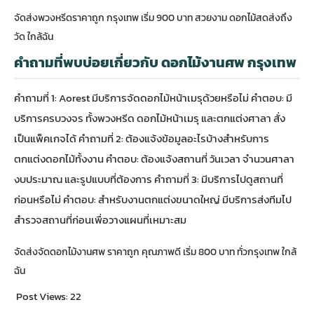
จัดส่งพวงหรีดราคาถูก กรุงเทพ เริ่ม 900 บาท สวยงาม ดอกไม้สดส่งถึง
วัด ใกล้ฉัน
คำถามที่พบบ่อยเกี่ยวกับ ดอกไม้งานศพ กรุงเทพ
คำถามที่ 1: Aorest มีบริการจัดดอกไม้หน้าเมรุด้วยหรือไม่ คำตอบ: มี
บริการครบวงจร ทั้งพวงหรีด ดอกไม้หน้าเมรุ และตกแต่งศาลา สั่ง
เป็นแพ็คเกจได้ คำถามที่ 2: ต้องแจ้งข้อมูลอะไรบ้างสำหรับการ
ตกแต่งดอกไม้ทั้งงาน คำตอบ: ต้องแจ้งสถานที่ วันเวลา จำนวนศาลา
งบประมาณ และรูปแบบที่ต้องการ คำถามที่ 3: มีบริการไปดูสถานที่
ก่อนหรือไม่ คำตอบ: สำหรับงานตกแต่งขนาดใหญ่ มีบริการส่งทีมไป
สำรวจสถานที่ก่อนเพื่อวางแผนที่เหมาะสม
จัดส่งจัดดอกไม้งานศพ ราคาถูก คุณภาพดี เริ่ม 800 บาท ทั่วกรุงเทพ ใกล้
ฉัน
Post Views:
22