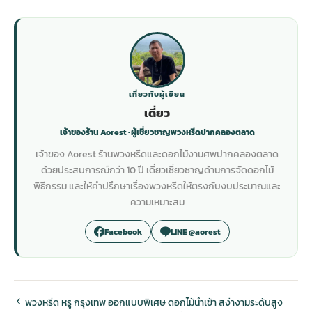
เกี่ยวกับผู้เขียน
เดี่ยว
เจ้าของร้าน Aorest · ผู้เชี่ยวชาญพวงหรีดปากคลองตลาด
เจ้าของ Aorest ร้านพวงหรีดและดอกไม้งานศพปากคลองตลาด
ด้วยประสบการณ์กว่า 10 ปี เดี่ยวเชี่ยวชาญด้านการจัดดอกไม้
พิธีกรรม และให้คำปรึกษาเรื่องพวงหรีดให้ตรงกับงบประมาณและ
ความเหมาะสม
Facebook
LINE @aorest
พวงหรีด หรู กรุงเทพ ออกแบบพิเศษ ดอกไม้นำเข้า สง่างามระดับสูง