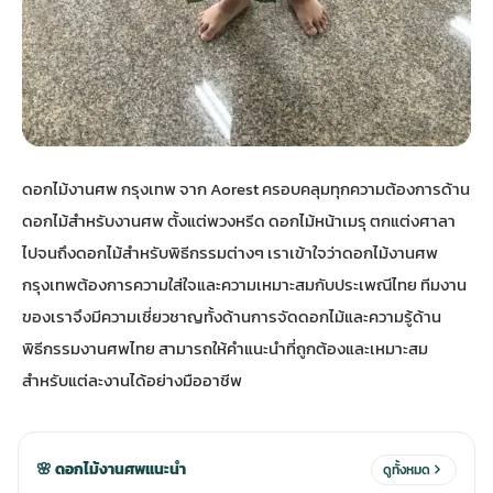
ประดับเมรุ
ดอกไม้งานศพ กรุงเทพ
พวงหรีดดอกไม้สด ราคาถูก
เมรุ ออนไลน์
ดอกไม้งานศพ ปากคลองตลาด
สั่งพวงหรีด ออนไลน์
ดอกไม้งานศพ กรุงเทพ จาก Aorest ครอบคลุมทุกความต้องการด้าน
เมรุ ส่งด่วน
ร้านดอกไม้งานศพ ใกล้ฉัน
ส่งพวงหรีด ด่วน กรุงเทพ
ดอกไม้สำหรับงานศพ ตั้งแต่พวงหรีด ดอกไม้หน้าเมรุ ตกแต่งศาลา
ไปจนถึงดอกไม้สำหรับพิธีกรรมต่างๆ เราเข้าใจว่า
ดอกไม้งานศพ
หน้าเมรุ กรุงเทพ
ดอกไม้งานศพ ราคาถูก
ร้านพวงหรีด กรุงเทพ ส่งฟรี
กรุงเทพ
ต้องการความใส่ใจและความเหมาะสมกับประเพณีไทย ทีมงาน
ของเราจึงมีความเชี่ยวชาญทั้งด้านการจัดดอกไม้และความรู้ด้าน
จัดดอกไม้งานศพ ราคา
พวงหรีด ปากคลองตลาด ราคา
พิธีกรรมงานศพไทย สามารถให้คำแนะนำที่ถูกต้องและเหมาะสม
สำหรับแต่ละงานได้อย่างมืออาชีพ
ดอกไม้งานศพ ส่งฟรี
พวงหรีด ส่งด่วน วันนี้
ดอกไม้งานศพ ออนไลน์
🌸 ดอกไม้งานศพแนะนำ
ดูทั้งหมด