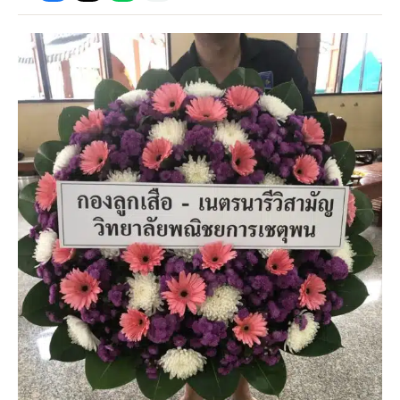
กไม้หน้าเมรุ
กไม้งานแต่ง กรุงเทพ
พวงหรีดพัดลม กรุงเทพ
รับจัดงานศพ กรุงเทพ
ดอกไม้หน้าหีบ
ร้านพวงหรีด
ดอกไม้หน้าเมรุ
ดดอกไม้งานแต่ง
พวงหรีดพัดลม ส่งด่วน
แพ็คเกจจัดงานศพ
ดอกไม้หน้างานศพ
ดอกไม้พวงหรีด
หน้าเมรุ ราคา
านดอกไม้งานแต่ง
สั่งพวงหรีดพัดลม
ค่าใช้จ่ายจัดงานศพ
ดอกไม้หน้าโลง
พวงหรีดปทุม
เมรุ กรุงเทพ
กไม้งานแต่ง แบบสวยๆ
ร้านพวงหรีดพัดลม
จัดงานศพ วัด
จัดดอกไม้หน้ารูป
พวงหรีดพระราม 2
ไม้หน้าเมรุ
พวงหรีดพัดลม ปากคลองตลาด
ขั้นตอนจัดงานศพ
จัดดอกไม้หน้าโลง
พวงหรีด ปากคลองตลาด
เมรุ ราคาถูก
พวงหรีดพัดลม แบบสวยๆ
จัดงานศพ ราคาถูก
ดอกไม้ศพ
พวงหรีดราคาถูก
ไม้หน้าเมรุ
ดอกไม้งานศพ ส่งด่วน
พวงหรีดดอกไม้สด