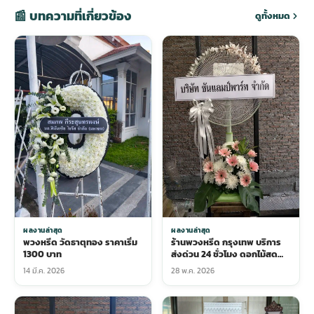
📰 บทความที่เกี่ยวข้อง
ดูทั้งหมด
ผลงานล่าสุด
ผลงานล่าสุด
พวงหรีด วัดธาตุทอง ราคาเริ่ม
ร้านพวงหรีด กรุงเทพ บริการ
1300 บาท
ส่งด่วน 24 ชั่วโมง ดอกไม้สด
คุณภาพสูง
14 มี.ค. 2026
28 พ.ค. 2026