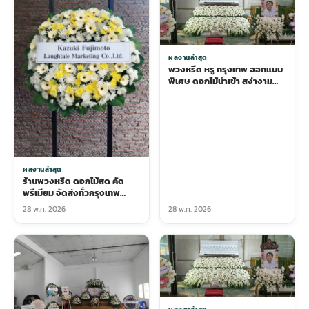
ผลงานล่าสุด
พวงหรีด หรู กรุงเทพ ออกแบบ
พิเศษ ดอกไม้นำเข้า สง่างาม
ระดับสูง
ผลงานล่าสุด
ร้านพวงหรีด ดอกไม้สด คัด
พรีเมียม จัดส่งทั่วกรุงเทพ
บริการใส่ใจ
28 พ.ค. 2026
28 พ.ค. 2026