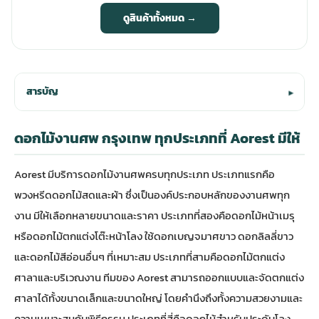
ดูสินค้าทั้งหมด →
สารบัญ
▾
ดอกไม้งานศพ กรุงเทพ ทุกประเภทที่ Aorest มีให้
Aorest มีบริการดอกไม้งานศพครบทุกประเภท ประเภทแรกคือ
พวงหรีดดอกไม้สดและผ้า ซึ่งเป็นองค์ประกอบหลักของงานศพทุก
งาน มีให้เลือกหลายขนาดและราคา ประเภทที่สองคือดอกไม้หน้าเมรุ
หรือดอกไม้ตกแต่งโต๊ะหน้าโลง ใช้ดอกเบญจมาศขาว ดอกลิลลี่ขาว
และดอกไม้สีอ่อนอื่นๆ ที่เหมาะสม ประเภทที่สามคือดอกไม้ตกแต่ง
ศาลาและบริเวณงาน ทีมของ Aorest สามารถออกแบบและจัดตกแต่ง
ศาลาได้ทั้งขนาดเล็กและขนาดใหญ่ โดยคำนึงถึงทั้งความสวยงามและ
ความเหมาะสมกับพิธีกรรม ประเภทที่สี่คือดอกไม้สำหรับประดับโลง