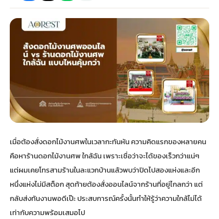
กไม้หน้าเมรุ
กไม้งานแต่ง กรุงเทพ
พวงหรีดพัดลม กรุงเทพ
รับจัดงานศพ กรุงเทพ
ดอกไม้หน้าหีบ
ร้านพวงหรีด
ดอกไม้หน้าเมรุ
ดดอกไม้งานแต่ง
พวงหรีดพัดลม ส่งด่วน
แพ็คเกจจัดงานศพ
ดอกไม้หน้างานศพ
ดอกไม้พวงหรีด
หน้าเมรุ ราคา
านดอกไม้งานแต่ง
สั่งพวงหรีดพัดลม
ค่าใช้จ่ายจัดงานศพ
ดอกไม้หน้าโลง
พวงหรีดปทุม
เมรุ กรุงเทพ
กไม้งานแต่ง แบบสวยๆ
ร้านพวงหรีดพัดลม
จัดงานศพ วัด
จัดดอกไม้หน้ารูป
พวงหรีดพระราม 2
เมื่อต้องสั่งดอกไม้งานศพในเวลากะทันหัน ความคิดแรกของหลายคน
ไม้หน้าเมรุ
พวงหรีดพัดลม ปากคลองตลาด
ขั้นตอนจัดงานศพ
จัดดอกไม้หน้าโลง
พวงหรีด ปากคลองตลาด
คือหาร้านดอกไม้งานศพ ใกล้ฉัน เพราะเชื่อว่าจะได้ของเร็วกว่าแน่ๆ
แต่ผมเคยโทรสามร้านในละแวกบ้านแล้วพบว่าปิดไปสองแห่งและอีก
เมรุ ราคาถูก
พวงหรีดพัดลม แบบสวยๆ
จัดงานศพ ราคาถูก
ดอกไม้ศพ
พวงหรีดราคาถูก
หนึ่งแห่งไม่มีสต็อก สุดท้ายต้องสั่งออนไลน์จากร้านที่อยู่ไกลกว่า แต่
กลับส่งทันงานพอดีเป๊ะ ประสบการณ์ครั้งนั้นทำให้รู้ว่าความใกล้ไม่ได้
ไม้หน้าเมรุ
ดอกไม้งานศพ ส่งด่วน
พวงหรีดดอกไม้สด
เท่ากับความพร้อมเสมอไป