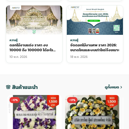
ความรู้
ความรู้
ดอกไม้งานแต่ง ราคา งบ
จัดดอกไม้งานศพ ราคา 2026:
10000 ถึง 100000 ได้อะไร
ขนาดไหนและงบเท่าไหร่จึงเหมาะ
บ้าง เปิดเคสจริง
10 พ.ค. 2026
18 พ.ค. 2026
🌸 สินค้าแนะนำ
ดูทั้งหมด
-17%
-17%
-