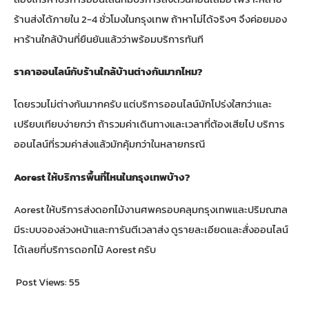
ร้านส่งได้ภายใน 2-4 ชั่วโมงในกรุงเทพ ถ้าหาไม่ได้จริงๆ จึงค่อยมอง
หาร้านใกล้บ้านที่ยืนยันแล้วว่าพร้อมบริการทันที
ราคาออนไลน์กับร้านใกล้บ้านต่างกันมากไหม?
โดยรวมไม่ต่างกันมากครับ แต่บริการออนไลน์มักโปร่งใสกว่าและ
เปรียบเทียบง่ายกว่า ถ้ารวมค่าเดินทางและเวลาที่ต้องเสียไป บริการ
ออนไลน์ที่รวมค่าส่งแล้วมักคุ้มกว่าในหลายกรณี
Aorest ให้บริการพื้นที่ไหนในกรุงเทพบ้าง?
Aorest ให้บริการส่งดอกไม้งานศพครอบคลุมกรุงเทพและปริมณฑล
มีระบบจองล่วงหน้าและการันตีเวลาส่ง ดูรายละเอียดและสั่งออนไลน์
ได้เลยที่
บริการดอกไม้ Aorest
ครับ
Post Views:
55