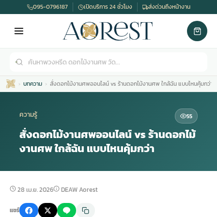
095-0796187
เปิดบริการ 24 ชั่วโมง
ส่งด่วนถึงหน้างาน
บทความ
สั่งดอกไม้งานศพออนไลน์ vs ร้านดอกไม้งานศพ ใกล้ฉัน แบบไหนคุ้มกว่า
ความรู้
55
สั่งดอกไม้งานศพออนไลน์ vs ร้านดอกไม้
งานศพ ใกล้ฉัน แบบไหนคุ้มกว่า
เมรุ
กไม้งานแต่ง
พวงหรีดพัดลม
รับจัดงานศพ
ดอกไม้หน้าศพ
พวงหรีด กรุงเทพ
หน้าเมรุ
กไม้งานแต่ง ราคา
พวงหรีดพัดลม ราคา
รับจัดงานศพ ราคา
ดอกไม้จัดงานศพ
พวงหรีดราคา
28 เม.ย. 2026
DEAW Aorest
แชร์
เมรุสีขาว
กไม้งานแต่ง ราคาถูก
พวงหรีดพัดลม ราคาถูก
รับจัดงานศพ ครบวงจร
จัดดอกไม้หน้าศพ
สั่งพวงหรีด