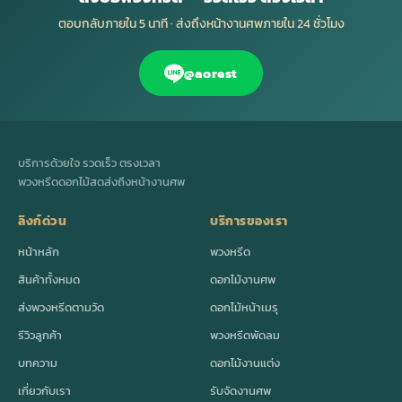
ตอบกลับภายใน 5 นาที · ส่งถึงหน้างานศพภายใน 24 ชั่วโมง
@aorest
บริการด้วยใจ รวดเร็ว ตรงเวลา
พวงหรีดดอกไม้สดส่งถึงหน้างานศพ
ลิงก์ด่วน
บริการของเรา
หน้าหลัก
พวงหรีด
สินค้าทั้งหมด
ดอกไม้งานศพ
ส่งพวงหรีดตามวัด
ดอกไม้หน้าเมรุ
รีวิวลูกค้า
พวงหรีดพัดลม
บทความ
ดอกไม้งานแต่ง
เกี่ยวกับเรา
รับจัดงานศพ