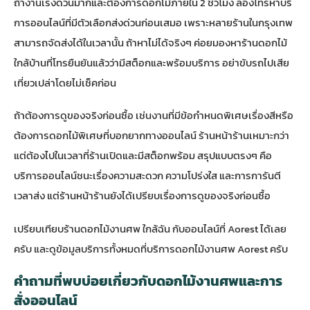
ถ้างานเร่งด่วนมากและต้องการดอกไม้ภายใน 2 ชั่วโมง ลองโทรหาบริ
การออนไลน์ที่มีตัวเลือกส่งด่วนก่อนเสมอ เพราะหลายร้านในกรุงเทพ
สามารถจัดส่งได้ในเวลานั้น ถ้าหาไม่ได้จริงๆ ค่อยมองหาร้านดอกไม้
ใกล้บ้านที่โทรยืนยันแล้วว่ามีสต็อกและพร้อมบริการ อย่าขับรถไปเสีย
เที่ยวเปล่าโดยไม่เช็คก่อน
ถ้าต้องการดูของจริงก่อนซื้อ เช่นงานที่มีข้อกำหนดพิเศษเรื่องสีหรือ
ต้องการดอกไม้พิเศษที่บอกยากทางออนไลน์ ร้านหน้าร้านเหมาะกว่า
แต่ต้องไปในเวลาที่ร้านเปิดและมีสต็อกพร้อม สรุปแบบตรงๆ คือ
บริการออนไลน์ชนะเรื่องความสะดวก ความโปร่งใส และการการันตี
เวลาส่ง แต่ร้านหน้าร้านยังได้เปรียบเรื่องการดูของจริงก่อนซื้อ
เปรียบเทียบร้านดอกไม้งานศพ ใกล้ฉัน กับออนไลน์ที่ Aorest
ได้เลย
ครับ และดูข้อมูลบริการทั้งหมดที่
บริการดอกไม้งานศพ Aorest
ครับ
คำถามที่พบบ่อยเกี่ยวกับดอกไม้งานศพและการ
สั่งออนไลน์