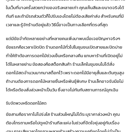
ในเว็บที่บางครั้งสวยกว่าของจริงหลายเท่า คุณเห็นสีและขนาดจริงได้
ทันที และถ้ามีรถส่วนตัวก็ไปรับเองโดยไม่ต้องเสียค่าส่ง สำหรับคนที่มี
เวลาและรู้จักร้านดีอยู่แล้ว วิธีนี้อาจเป็นทางเลือกที่ตรงที่สุด
แต่มีข้อจำกัดหลายอย่างที่หลายคนเพิ่งมาพบเมื่อเจอปัญหาจริงๆ
ข้อแรกคือเวลาเปิดปิด ร้านดอกไม้ทั่วไปในชุมชนเปิดสายและปิดบ่าย
ทำให้ถ้าต้องการดอกไม้ช่วงเย็นหรือกลางคืน แทบหาร้านที่เปิดอยู่ไม่
ได้ในหลายย่าน ข้อสองคือสต็อกสินค้า ร้านเล็กในชุมชนไม่ได้สั่ง
ดอกไม้สดจำนวนมากมาสต็อกไว้ เพราะดอกไม้มีอายุสั้นและต้นทุนสูง
ถ้างานต้องการดอกไม้หลายชิ้นหรือพันธุ์พิเศษ ร้านเล็กอาจรับมือไม่
ได้หรือต้องสั่งล่วงหน้าเป็นวัน ซึ่งอาจไม่ทันกับสถานการณ์ฉุกเฉิน
รับจัดพวงหรีดดอกไม้สด
ข้อสามคือราคาไม่โปร่งใส ร้านส่วนใหญ่ไม่ได้ระบุราคาล่วงหน้า คุณ
ต้องโทรถามหรือไปดูหน้าร้านทีละแห่ง ในช่วงที่จิตใจยุ่งอยู่กับเรื่อง
งาน การเสียเวลาโทรถามหลายร้านสร้างความเครียดโดยไม่จำเป็น