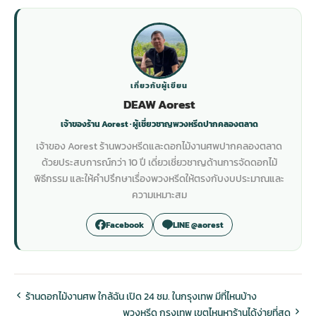
เกี่ยวกับผู้เขียน
DEAW Aorest
เจ้าของร้าน Aorest · ผู้เชี่ยวชาญพวงหรีดปากคลองตลาด
เจ้าของ Aorest ร้านพวงหรีดและดอกไม้งานศพปากคลองตลาด
ด้วยประสบการณ์กว่า 10 ปี เดี่ยวเชี่ยวชาญด้านการจัดดอกไม้
พิธีกรรม และให้คำปรึกษาเรื่องพวงหรีดให้ตรงกับงบประมาณและ
ความเหมาะสม
Facebook
LINE @aorest
ร้านดอกไม้งานศพ ใกล้ฉัน เปิด 24 ชม. ในกรุงเทพ มีที่ไหนบ้าง
พวงหรีด กรุงเทพ เขตไหนหาร้านได้ง่ายที่สุด