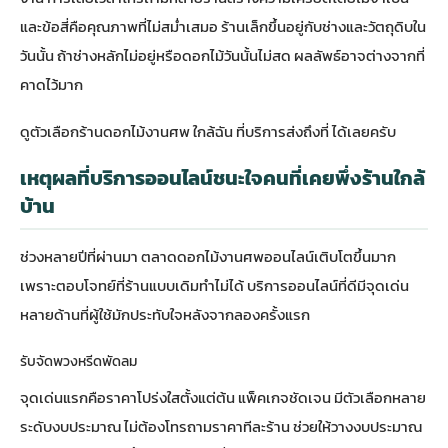
และข้อสี่คือคุณภาพที่ไม่สม่ำเสมอ ร้านเล็กขึ้นอยู่กับช่างและวัตถุดิบใน
วันนั้น ถ้าช่างหลักไม่อยู่หรือดอกไม้วันนั้นไม่สด ผลลัพธ์อาจต่างจากที่
คาดไว้มาก
ดูตัวเลือกร้านดอกไม้งานศพ ใกล้ฉัน ที่บริการส่งถึงที่
ได้เลยครับ
เหตุผลที่บริการออนไลน์ชนะใจคนที่เคยพึ่งร้านใกล้
บ้าน
ช่วงหลายปีที่ผ่านมา ตลาดดอกไม้งานศพออนไลน์เติบโตขึ้นมาก
เพราะตอบโจทย์ที่ร้านแบบเดิมทำไม่ได้ บริการออนไลน์ที่ดีมีจุดเด่น
หลายด้านที่ผู้ใช้มักประทับใจหลังจากลองครั้งแรก
รับจัดพวงหรีดพัดลม
จุดเด่นแรกคือราคาโปร่งใสตั้งแต่ต้น แพ็คเกจชัดเจน มีตัวเลือกหลาย
ระดับงบประมาณ ไม่ต้องโทรถามราคาทีละร้าน ช่วยให้วางงบประมาณ