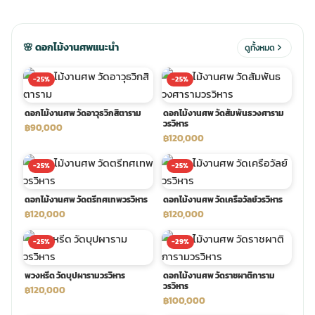
ประดับเมรุ
ดอกไม้งานศพ กรุงเทพ
พวงหรีดดอกไม้สด ราคาถูก
🌸 ดอกไม้งานศพแนะนำ
ดูทั้งหมด
เมรุ ออนไลน์
ดอกไม้งานศพ ปากคลองตลาด
สั่งพวงหรีด ออนไลน์
-25%
-25%
ดอกไม้งานศพ วัดอาวุธวิกสิตาราม
ดอกไม้งานศพ วัดสัมพันธวงศาราม
เมรุ ส่งด่วน
ร้านดอกไม้งานศพ ใกล้ฉัน
ส่งพวงหรีด ด่วน กรุงเทพ
วรวิหาร
฿90,000
฿120,000
หน้าเมรุ กรุงเทพ
ดอกไม้งานศพ ราคาถูก
ร้านพวงหรีด กรุงเทพ ส่งฟรี
-25%
-25%
ดอกไม้งานศพ วัดตรีทศเทพวรวิหาร
ดอกไม้งานศพ วัดเครือวัลย์วรวิหาร
จัดดอกไม้งานศพ ราคา
พวงหรีด ปากคลองตลาด ราคา
฿120,000
฿120,000
-25%
-29%
ดอกไม้งานศพ ส่งฟรี
พวงหรีด ส่งด่วน วันนี้
พวงหรีด วัดบุปผารามวรวิหาร
ดอกไม้งานศพ วัดราชผาติการาม
วรวิหาร
฿120,000
ดอกไม้งานศพ ออนไลน์
฿100,000