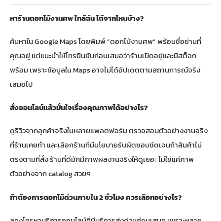
หาร้านดอกไม้งานศพ ใกล้ฉัน ได้จากไหนบ้าง?
ค้นหาใน Google Maps โดยพิมพ์ “ดอกไม้งานศพ” พร้อมชื่อย่านที่
คุณอยู่ แต่แนะนำให้โทรยืนยันก่อนเสมอว่าร้านเปิดอยู่และมีสต็อก
พร้อม เพราะข้อมูลใน Maps อาจไม่ได้อัปเดตตามสถานการณ์จริง
เสมอไป
สั่งออนไลน์แล้วมั่นใจเรื่องคุณภาพได้อย่างไร?
ดูรีวิวจากลูกค้าจริงในหลายแพลตฟอร์ม ตรวจสอบตัวอย่างงานจริง
ที่ร้านเคยทำ และเลือกร้านที่มีนโยบายรับผิดชอบชัดเจนถ้าสินค้าไม่
ตรงตามที่สั่ง ร้านที่ดีมักมีภาพผลงานจริงให้ดูเยอะ ไม่ใช่แค่ภาพ
ตัวอย่างจาก catalog สวยๆ
ถ้าต้องการดอกไม้ด่วนภายใน 2 ชั่วโมง ควรเลือกอย่างไร?
ลองโทรหาบริการออนไลน์ที่มีบริการส่งด่วนก่อนเสมอ เพราะหลาย