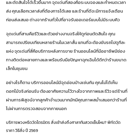
และตัดสินใจได้เร็วขึ้นมาก จุดเด่นที่สองคือระบบจองและกำหนดเวลา
ส่ง คุณเลือกเวลาส่งที่ต้องการได้เลย และร้านที่ดีจะมีการแจ้งเตือน
ก่อนส่งเสมอ ต่างจากร้านทั่วไปที่อาจรับออเดอร์แบบไม่มีระบบคิว
จุดเด่นที่สามคือรีวิวและตัวอย่างงานจริงให้ดูก่อนตัดสินใจ คุณ
สามารถเปรียบเทียบหลายร้านในเวลาสั้น แทนที่จะต้องขับรถไปดูทีละ
แห่ง จุดเด่นที่สี่คือบริการหลังการขาย ร้านออนไลน์ที่มืออาชีพมีช่อง
ทางติดต่อหลายทางและพร้อมรับมือปัญหาฉุกเฉินได้ดีกว่าร้านขนาด
เล็กในชุมชน
อย่างไรก็ตาม บริการออนไลน์มีจุดอ่อนบ้างเช่นกัน คุณไม่ได้เห็น
ดอกไม้จริงก่อนรับ ต้องอาศัยความไว้วางใจจากภาพและรีวิว แต่ร้านที่
ผ่านการพิสูจน์จากลูกค้าจำนวนมากมักมีคุณภาพสม่ำเสมอกว่าร้านที่
ไม่ผ่านการตรวจสอบจากภายนอก
บริการพวงหรีดวัดไตรมิตร สั่งเช้าส่งถึงศาลาทันสวดเย็นไหม? พิกัดวัด
ราคา วิธีสั่ง ปี 2569