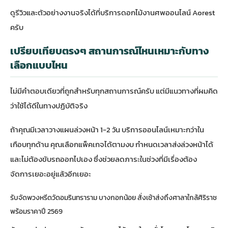
ดูรีวิวและตัวอย่างงานจริงได้ที่
บริการดอกไม้งานศพออนไลน์ Aorest
ครับ
เปรียบเทียบตรงๆ สถานการณ์ไหนเหมาะกับทาง
เลือกแบบไหน
ไม่มีคำตอบเดียวที่ถูกสำหรับทุกสถานการณ์ครับ แต่มีแนวทางที่ผมคิด
ว่าใช้ได้ดีในทางปฏิบัติจริง
ถ้าคุณมีเวลาวางแผนล่วงหน้า 1-2 วัน บริการออนไลน์เหมาะกว่าใน
เกือบทุกด้าน คุณเลือกแพ็คเกจได้ตามงบ กำหนดเวลาส่งล่วงหน้าได้
และไม่ต้องขับรถออกไปเอง ซึ่งช่วยลดภาระในช่วงที่มีเรื่องต้อง
จัดการเยอะอยู่แล้วอีกเยอะ
รับจัดพวงหรีดวัดอมรินทราราม บางกอกน้อย สั่งเช้าส่งถึงศาลาใกล้ศิริราช
พร้อมราคาปี 2569