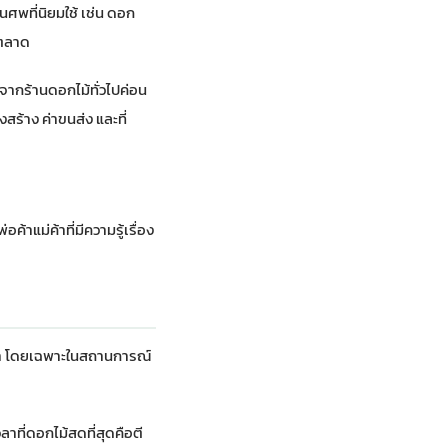
ศพที่นิยมใช้ เช่น ดอก
งตลาด
งจากร้านดอกไม้ทั่วไปค่อน
สร้าง ค่าขนส่ง และที่
้าแม่ค้าที่มีความรู้เรื่อง
รณา โดยเฉพาะในสถานการณ์
าที่ดอกไม้สดที่สุดคือตี