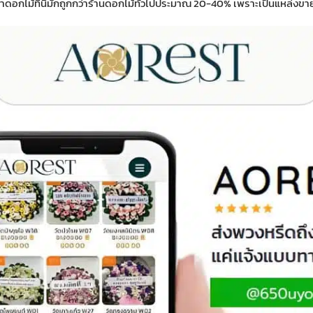
กไม้ที่นี่มักถูกกว่าร้านดอกไม้ทั่วไปประมาณ 20-40% เพราะเป็นแหล่งข