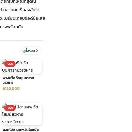
กไม้ที่ใหญ่ที่สุดใน
ด้ หลายคนเริ่มสงสัยว่า
ะเปรียบเทียบข้อดีข้อเสีย
อย่างพร้อมกัน
ดูทั้งหมด
-25%
พวงหรีด วัดบุปผาราม
วรวิหาร
฿120,000
-25%
ดอกไม้งานศพ วัดโสมนัส