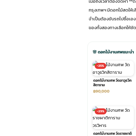
เมื่อถึงเวลาต้องจัดหา *
กรุงเทพฯ มีดอกไม้สดให้เลื
ประดับเมรุ
ดอกไม้งานศพ กรุงเทพ
พวงหรีดดอกไม้สด ราคาถูก
จำเป็นต้องขับรถไปซื้อเอง
ของทั้งสองทางเลือกให้ชัดเ
เมรุ ออนไลน์
ดอกไม้งานศพ ปากคลองตลาด
สั่งพวงหรีด ออนไลน์
เมรุ ส่งด่วน
ร้านดอกไม้งานศพ ใกล้ฉัน
ส่งพวงหรีด ด่วน กรุงเทพ
🌸 ดอกไม้งานศพแนะนำ
-25%
หน้าเมรุ กรุงเทพ
ดอกไม้งานศพ ราคาถูก
ร้านพวงหรีด กรุงเทพ ส่งฟรี
ดอกไม้งานศพ วัดอาวุธวิก
สิตาราม
จัดดอกไม้งานศพ ราคา
พวงหรีด ปากคลองตลาด ราคา
฿90,000
ดอกไม้งานศพ ส่งฟรี
พวงหรีด ส่งด่วน วันนี้
-29%
ดอกไม้งานศพ ออนไลน์
ดอกไม้งานศพ วัดราชผาติ