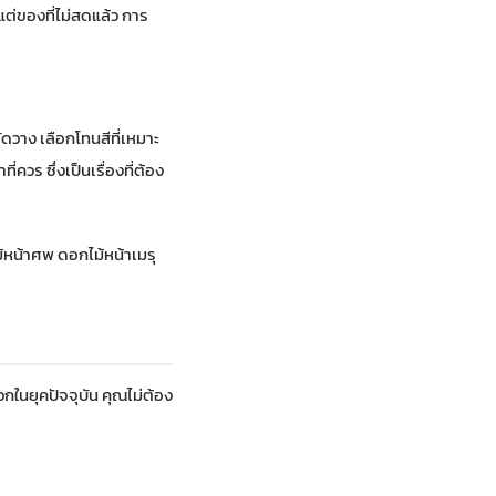
แต่ของที่ไม่สดแล้ว การ
ัดวาง เลือกโทนสีที่เหมาะ
วร ซึ่งเป็นเรื่องที่ต้อง
ม้หน้าศพ ดอกไม้หน้าเมรุ
กในยุคปัจจุบัน คุณไม่ต้อง