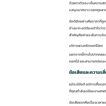
ด้วยตาตัวเอง เห็นความสด
เบญจมาศขาว ดอกกุหลาบขา
ข้อดีอีกอย่างคือราคาที่ถ
ข้างมาก แต่ต้องเข้าใจว่าร
สำคัญคือค่าแรงในการจัดด
บริการพวงหรีดดอกไม้สด
นอกจากนี้การไปปากคลองตลาด
ดอกไม้ และสามารถต่อรอง
ข้อเสียและความเส
แม้จะมีข้อดี แต่การซื้อ
ที่คุณกำลังเตรียมงานศพซึ
ข้อเสียแรกคือเรื่องเวลาแ