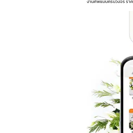
งานศพแบบครบวงจร ราคาดอ