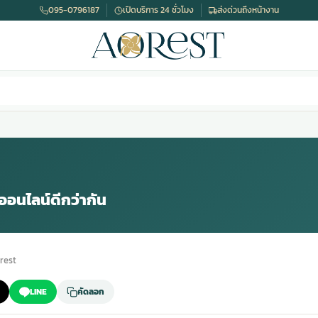
095-0796187
เปิดบริการ 24 ชั่วโมง
ส่งด่วนถึงหน้างาน
อนไลน์ดีกว่ากัน
rest
LINE
คัดลอก