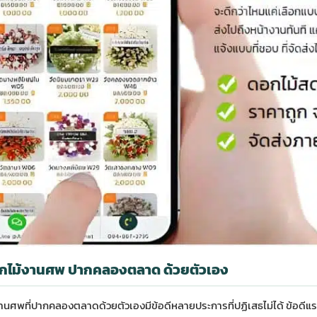
ดอกไม้งานศพ ปากคลองตลาด ด้วยตัวเอง
านศพที่ปากคลองตลาดด้วยตัวเองมีข้อดีหลายประการที่ปฏิเสธไม่ได้ ข้อดีแร