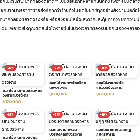
*ดอกไม้งานศพ ปากคลองตลาด** เป็นชื่อแรกที่หลายคนนึกถึง เพราะเป็นตลาดดอ
อกมากมาย ราคาขายส่งที่ถูกกว่าร้านทั่วไป แต่ในยุคที่ทุกอย่างสั่งผ่านมือถือไ
ที่ปากคลองตลาดจริงหรือ หรือสั่งออนไลน์จะสะดวกและคุ้มค่ากว่า บทความนี้จ
จน เพื่อช่วยให้คุณตัดสินใจได้ง่ายขึ้นในช่วงเวลาที่ต้องรับมือกับเรื่องหลาย
-25%
-25%
-25%
ดอกไม้งานศพ วัดตรีทศ
ดอกไม้งานศพ วัด
เทพวรวิหาร
เครือวัลย์วรวิหาร
ดอกไม้งานศพ วัดสัมพันธ
฿120,000
฿120,000
วงศารามวรวิหาร
฿120,000
-33%
-25%
-29%
ดอกไม้งานศพ วัด
ดอกไม้งานศพ วัดมกุฏ
บวรมงคลราชวรวิหาร
กษัตริยาราม
ดอกไม้งานศพ วัดปทุม