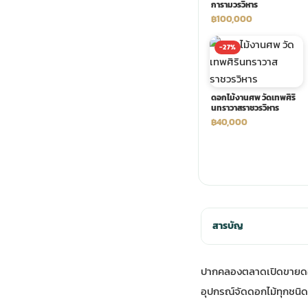
การามวรวิหาร
฿100,000
พวงดอกไม้งานศพ
-27%
tpdecorate ปูพื้น
ดอกไม้งานศพ วัดเทพศิริ
นทราวาสราชวรวิหาร
฿40,000
สารบัญ
ปากคลองตลาดเปิดขายดอกไม้
อุปกรณ์จัดดอกไม้ทุกชนิด 