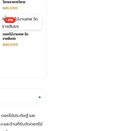
วิหารราชวรวิหาร
฿45,000
-27%
ดอกไม้งานศพ วัด
ราชสิงขร
฿40,000
▾
 ดอกไม้ประดิษฐ์ และ
ง และร้านที่รับจัดดอกไม้