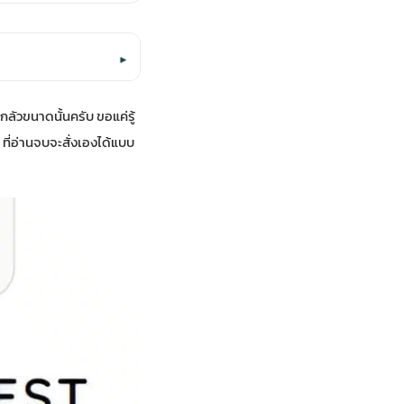
▾
กลัวขนาดนั้นครับ ขอแค่รู้
ๆ ที่อ่านจบจะสั่งเองได้แบบ