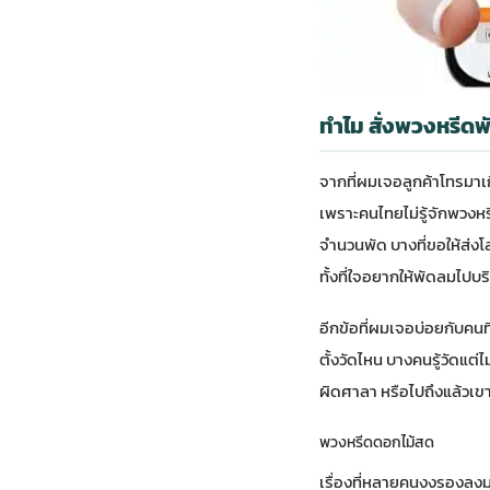
ทำไม สั่งพวงหรีดพั
จากที่ผมเจอลูกค้าโทรมาเกื
เพราะคนไทยไม่รู้จักพวง
จำนวนพัด บางที่ขอให้ส่งโล
ทั้งที่ใจอยากให้พัดลมไปบ
อีกข้อที่ผมเจอบ่อยกับคนที่เ
ตั้งวัดไหน บางคนรู้วัดแต่
ผิดศาลา หรือไปถึงแล้วเขาเลิ
พวงหรีดดอกไม้สด
เรื่องที่หลายคนงงรองลงมาค