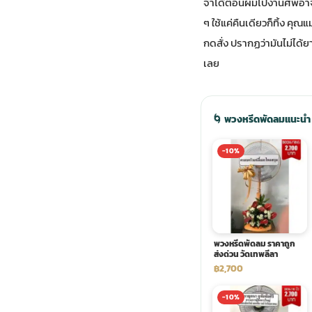
จำได้ตอนผมไปงานศพอาจารย
ๆ ใช้แค่คืนเดียวก็ทิ้ง คุ
ประดับเมรุ
ดอกไม้งานศพ กรุงเทพ
พวงหรีดดอกไม้สด ราคาถูก
กดสั่ง ปรากฏว่ามันไม่ได้ย
เลย
เมรุ ออนไลน์
ดอกไม้งานศพ ปากคลองตลาด
สั่งพวงหรีด ออนไลน์
เมรุ ส่งด่วน
ร้านดอกไม้งานศพ ใกล้ฉัน
ส่งพวงหรีด ด่วน กรุงเทพ
🌀 พวงหรีดพัดลมแนะนำ
-10%
หน้าเมรุ กรุงเทพ
ดอกไม้งานศพ ราคาถูก
ร้านพวงหรีด กรุงเทพ ส่งฟรี
จัดดอกไม้งานศพ ราคา
พวงหรีด ปากคลองตลาด ราคา
พวงหรีดพัดลม ราคาถูก
ดอกไม้งานศพ ส่งฟรี
พวงหรีด ส่งด่วน วันนี้
ส่งด่วน วัดเทพลีลา
฿2,700
ดอกไม้งานศพ ออนไลน์
-10%