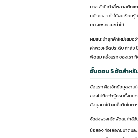
บางเจ้ามีเก้าอี้พลาสติกแ
หน้าศาลา ทำให้ผมเรียนรู้
เขาจะช่วยแนะนำให้
ผมแนะนำลูกค้าใหม่เสมอว่า
ค่าพวงหรีดประดับ ค่าส่ง 
พัดลม ครั้งแรก ของเรา
ก็
ขั้นตอน 5 ข้อสำหรั
ข้อแรก คือเช็กข้อมูลงานให้ค
ของไปถึง ถ้ารู้ครบทั้งหม
ข้อมูลมาให้ ผมก็เติมในตารา
จัดส่งพวงหรีดพัดลม ใกล้ฉั
ข้อสอง คือเลือกขนาดและส