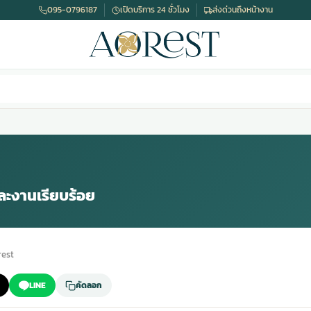
095-0796187
เปิดบริการ 24 ชั่วโมง
ส่งด่วนถึงหน้างาน
และงานเรียบร้อย
est
LINE
คัดลอก