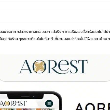
่องมารยาท กลัวว่าราคาจะแอบบวก แต่จริง ๆ การเริ่มลองสั่งครั้งแรกไม่ได้น่า
ไปคุยกับร้าน ทุกอย่างก็จบในไม่กี่นาที เดี๋ยวผมจะเล่าทีละขั้นให้ฟังเลย เพื่อน 