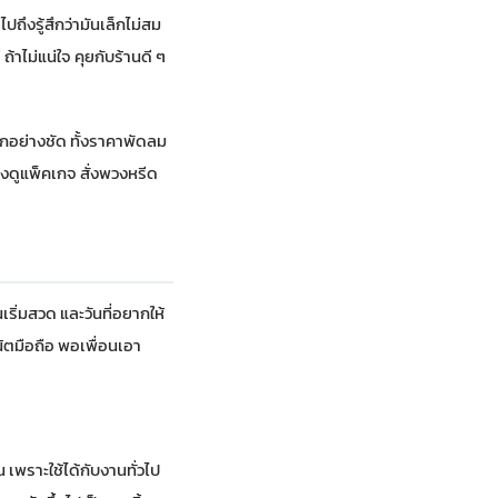
ึงรู้สึกว่ามันเล็กไม่สม
าไม่แน่ใจ คุยกับร้านดี ๆ
ุกอย่างชัด ทั้งราคาพัดลม
อง
ดูแพ็คเกจ สั่งพวงหรีด
นเริ่มสวด และวันที่อยากให้
น้ตมือถือ พอเพื่อนเอา
เพราะใช้ได้กับงานทั่วไป