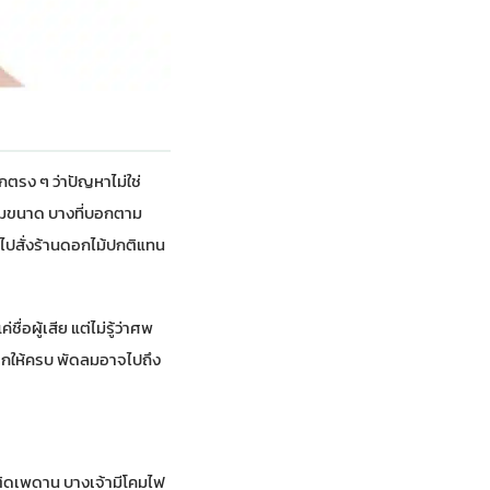
กตรง ๆ ว่าปัญหาไม่ใช่
ามขนาด บางที่บอกตาม
ิดไปสั่งร้านดอกไม้ปกติแทน
ื่อผู้เสีย แต่ไม่รู้ว่าศพ
่บอกให้ครบ พัดลมอาจไปถึง
ง ติดเพดาน บางเจ้ามีโคมไฟ