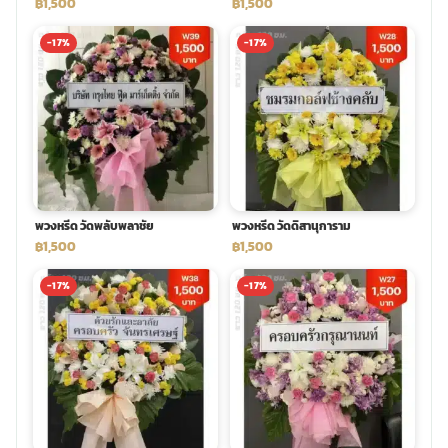
฿1,500
฿1,500
-17%
-17%
พวงหรีด วัดพลับพลาชัย
พวงหรีด วัดดิสานุการาม
฿1,500
฿1,500
-17%
-17%