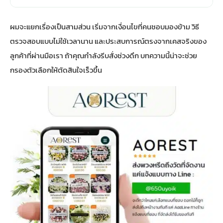
ผมจะแยกเรื่องเป็นสามส่วน เริ่มจากเงื่อนไขที่คนชอบมองข้าม วิธี
ตรวจสอบแบบไม่ใช้เวลานาน และประสบการณ์ตรงจากเคสจริงของ
ลูกค้าที่ผ่านมือเรา ถ้าคุณกำลังรีบสั่งช่วงดึก บทความนี้น่าจะช่วย
กรองตัวเลือกให้ตัดสินใจเร็วขึ้น