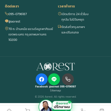
ติดต่อเรา
เวลาทำการ
095-0796187
เปิดบริการ 24 ชั่วโมง
ทุกวัน ไม่มีวันหยุด
@aorest
จัดส่งทั่วกรุงเทพฯ
70 ถ. บ้านหม้อ แขวงวังบูรพาภิรมย์
และปริมณฑล
เขตพระนคร กรุงเทพมหานคร
10200
Facebook
@aorest
095-0796187
Sitemap
© 2026 Aorest. All rights reserved.