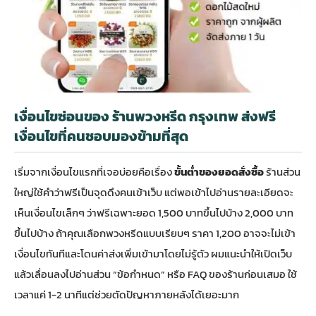
เงื่อนไขซ่อนของ ร้านพวงหรีด กรุงเทพ ส่งฟรี
เงื่อนไขที่คนชอบมองข้ามที่สุด
เริ่มจากเงื่อนไขแรกที่เจอบ่อยคือเรื่อง
ขั้นต่ำของยอดสั่งซื้อ
ร้านส่วน
ใหญ่ใช้คำว่าฟรีเป็นจุดดึงคนเข้าเว็บ แต่พอเข้าไปอ่านรายละเอียดจะ
เห็นเงื่อนไขเล็กๆ ว่าฟรีเฉพาะยอด 1,500 บาทขึ้นไปบ้าง 2,000 บาท
ขึ้นไปบ้าง ถ้าคุณเลือกพวงหรีดแบบเรียบๆ ราคา 1,200 อาจจะไม่เข้า
เงื่อนไขทันทีและโดนค่าส่งเพิ่มเข้ามาโดยไม่รู้ตัว ผมแนะนำให้เปิดเว็บ
แล้วเลื่อนลงไปอ่านส่วน “ข้อกำหนด” หรือ FAQ ของร้านก่อนเสมอ ใช้
เวลาแค่ 1-2 นาทีแต่ช่วยตัดปัญหาภายหลังได้เยอะมาก