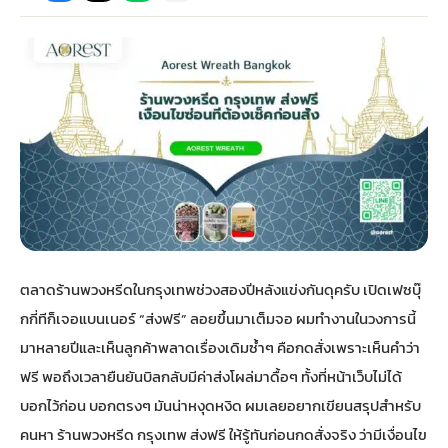
กไม้หน้าเมรุ
กไม้งานแต่ง กรุงเทพ
พวงหรีดพัดลม กรุงเทพ
รับจัดงานศพ กรุงเทพ
ดอกไม้หน้าหีบ
ร้านพวงหรีด
ดอกไม้หน้าเมรุ
ดดอกไม้งานแต่ง
พวงหรีดพัดลม ส่งด่วน
แพ็คเกจจัดงานศพ
ดอกไม้หน้างานศพ
ดอกไม้พวงหรีด
หน้าเมรุ ราคา
านดอกไม้งานแต่ง
สั่งพวงหรีดพัดลม
ค่าใช้จ่ายจัดงานศพ
ดอกไม้หน้าโลง
พวงหรีดปทุม
เมรุ กรุงเทพ
กไม้งานแต่ง แบบสวยๆ
ร้านพวงหรีดพัดลม
จัดงานศพ วัด
จัดดอกไม้หน้ารูป
พวงหรีดพระราม 2
ตลาดร้านพวงหรีดในกรุงเทพช่วงสองปีหลังแข่งกันดุครับ เปิดเฟซบุ๊
ไม้หน้าเมรุ
พวงหรีดพัดลม ปากคลองตลาด
ขั้นตอนจัดงานศพ
จัดดอกไม้หน้าโลง
พวงหรีด ปากคลองตลาด
กกี่ทีก็เจอแบนเนอร์ “ส่งฟรี” ลอยขึ้นมาเต็มจอ ผมทำงานในวงการนี้
มาหลายปีและเห็นลูกค้าพลาดเรื่องเดิมซ้ำๆ คือกดสั่งเพราะเห็นคำว่า
เมรุ ราคาถูก
พวงหรีดพัดลม แบบสวยๆ
จัดงานศพ ราคาถูก
ดอกไม้ศพ
พวงหรีดราคาถูก
ฟรี พอถึงเวลายืนยันบิลกลับมีค่าส่งโผล่มาดื้อๆ ทั้งที่หน้าเว็บไม่ได้
บอกไว้ก่อน บอกตรงๆ มันน่าหงุดหงิด ผมเลยอยากเขียนสรุปสำหรับ
ไม้หน้าเมรุ
ดอกไม้งานศพ ส่งด่วน
พวงหรีดดอกไม้สด
คนหา ร้านพวงหรีด กรุงเทพ ส่งฟรี ให้รู้ทันก่อนกดสั่งจริง ว่ามีเงื่อนไข