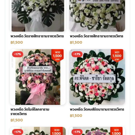
พวงดอกไม้งานศพ
tpdecorate ปูพื้น
พวงหรีด วัดราชสิทธารามราชวรวิหาร
พวงหรีด วัดราชสิทธารามราชวรวิหาร
฿1,500
฿1,500
-17%
-17%
พวงหรีด วัดโมลีโลกยาราม
พวงหรีด วัดหงส์รัตนารามราชวรวิหาร
ราชวรวิหาร
฿1,500
฿1,500
-17%
-17%