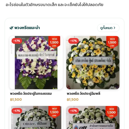
อะไรซ่อนในตัวอักษรขนาดเล็ก และจะเช็คยังไงให้ปลอดภัย
ประดับเมรุ
ดอกไม้งานศพ กรุงเทพ
พวงหรีดดอกไม้สด ราคาถูก
🌿 พวงหรีดแนะนำ
ดูทั้งหมด
เมรุ ออนไลน์
ดอกไม้งานศพ ปากคลองตลาด
สั่งพวงหรีด ออนไลน์
-17%
-17%
เมรุ ส่งด่วน
ร้านดอกไม้งานศพ ใกล้ฉัน
ส่งพวงหรีด ด่วน กรุงเทพ
หน้าเมรุ กรุงเทพ
ดอกไม้งานศพ ราคาถูก
ร้านพวงหรีด กรุงเทพ ส่งฟรี
จัดดอกไม้งานศพ ราคา
พวงหรีด ปากคลองตลาด ราคา
พวงหรีด วัดประดู่ในทรงธรรม
พวงหรีด วัดประดู่ฉิมพลี
฿1,500
฿1,500
ดอกไม้งานศพ ส่งฟรี
พวงหรีด ส่งด่วน วันนี้
-17%
-17%
ดอกไม้งานศพ ออนไลน์