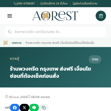
095-0796187
เปิดบริการ 24 ชั่วโมง
ส่งด่วนถึงหน้างาน
บทความ
ร้านพวงหรีด กรุงเทพ ส่งฟรี เงื่อนไขซ่อนที่ต้องเช็คก่อนสั่ง
ความรู้
50
ร้านพวงหรีด กรุงเทพ ส่งฟรี เงื่อนไข
ซ่อนที่ต้องเช็คก่อนสั่ง
เมรุ
กไม้งานแต่ง
พวงหรีดพัดลม
รับจัดงานศพ
ดอกไม้หน้าศพ
พวงหรีด กรุงเทพ
หน้าเมรุ
กไม้งานแต่ง ราคา
พวงหรีดพัดลม ราคา
รับจัดงานศพ ราคา
ดอกไม้จัดงานศพ
พวงหรีดราคา
30 เม.ย. 2026
DEAW Aorest
แชร์
เมรุสีขาว
กไม้งานแต่ง ราคาถูก
พวงหรีดพัดลม ราคาถูก
รับจัดงานศพ ครบวงจร
จัดดอกไม้หน้าศพ
สั่งพวงหรีด