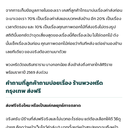
จากการเก็บข้อมูลภายในของเรา เคสที่ลูกค้าโทรมาบ่นเรื่องค่าส่งก่อน
จะมาเจอเรา 70% เป็นเรื่องค่าส่งแอบบวกหลังบ้าน อีก 20% เป็นเรื่อง
เวลาตัดรอบ และ 10% เป็นเรื่องคุณภาพดอกไม้ที่ส่งจริงไม่ตรงรูป
สถิตินี้บอกชัดว่าจุดเสี่ยงสุดของเรื่องนี้คือเรื่องเงิน ไม่ใช่ดอกไม้ ดัง
นั้นเช็คเรื่องเงินก่อน คุณภาพดอกไม้ค่อยว่ากันทีหลัง แต่อย่ามองข้าม
เลยทีเดียว ของจริงต้องตามมาด้วย
พวงหรีดวัดอมรินทราราม บางกอกน้อย สั่งเช้าส่งถึงศาลาใกล้ศิริราช
พร้อมราคาปี 2569 ส่งด่วน
คำถามที่ลูกค้าถามบ่อยเรื่อง ร้านพวงหรีด
กรุงเทพ ส่งฟรี
ส่งฟรีจริงไหม หรือเป็นแค่กลยุทธ์การตลาด
จริงครับ มีร้านที่ส่งฟรีจริงและไม่บวกอะไรซ่อน แต่ต้องเลือกให้ดี วิธีดู
ง่ายๆ คือดูว่าหน้าเว็บโชว์ค่าส่ง 0 บาทตั้งแต่หน้าสรุปยอดจนถึงหน้า