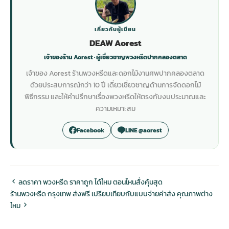
เกี่ยวกับผู้เขียน
DEAW Aorest
เจ้าของร้าน Aorest · ผู้เชี่ยวชาญพวงหรีดปากคลองตลาด
เจ้าของ Aorest ร้านพวงหรีดและดอกไม้งานศพปากคลองตลาด
ด้วยประสบการณ์กว่า 10 ปี เดี่ยวเชี่ยวชาญด้านการจัดดอกไม้
พิธีกรรม และให้คำปรึกษาเรื่องพวงหรีดให้ตรงกับงบประมาณและ
ความเหมาะสม
Facebook
LINE @aorest
ลดราคา พวงหรีด ราคาถูก ได้ไหม ตอนไหนสั่งคุ้มสุด
ร้านพวงหรีด กรุงเทพ ส่งฟรี เปรียบเทียบกับแบบจ่ายค่าส่ง คุณภาพต่าง
ไหม