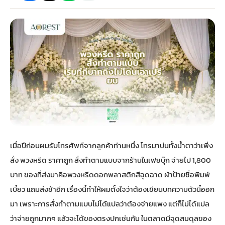
กไม้หน้าเมรุ
กไม้งานแต่ง กรุงเทพ
พวงหรีดพัดลม กรุงเทพ
รับจัดงานศพ กรุงเทพ
ดอกไม้หน้าหีบ
ร้านพวงหรีด
ดอกไม้หน้าเมรุ
ดดอกไม้งานแต่ง
พวงหรีดพัดลม ส่งด่วน
แพ็คเกจจัดงานศพ
ดอกไม้หน้างานศพ
ดอกไม้พวงหรีด
หน้าเมรุ ราคา
านดอกไม้งานแต่ง
สั่งพวงหรีดพัดลม
ค่าใช้จ่ายจัดงานศพ
ดอกไม้หน้าโลง
พวงหรีดปทุม
เมรุ กรุงเทพ
กไม้งานแต่ง แบบสวยๆ
ร้านพวงหรีดพัดลม
จัดงานศพ วัด
จัดดอกไม้หน้ารูป
พวงหรีดพระราม 2
เมื่อปีก่อนผมรับโทรศัพท์จากลูกค้าท่านหนึ่ง โทรมาบ่นทั้งน้ำตาว่าเพิ่ง
ไม้หน้าเมรุ
พวงหรีดพัดลม ปากคลองตลาด
ขั้นตอนจัดงานศพ
จัดดอกไม้หน้าโลง
พวงหรีด ปากคลองตลาด
สั่ง พวงหรีด ราคาถูก สั่งทำตามแบบจากร้านในเฟซบุ๊ก จ่ายไป 1,800
บาท ของที่ส่งมาคือพวงหรีดดอกพลาสติกสีฉูดฉาด ผ้าป้ายชื่อพิมพ์
เมรุ ราคาถูก
พวงหรีดพัดลม แบบสวยๆ
จัดงานศพ ราคาถูก
ดอกไม้ศพ
พวงหรีดราคาถูก
เบี้ยว แถมส่งช้าอีก เรื่องนี้ทำให้ผมตั้งใจว่าต้องเขียนบทความตัวนี้ออก
มา เพราะการสั่งทำตามแบบไม่ได้แปลว่าต้องจ่ายแพง แต่ก็ไม่ได้แปล
ไม้หน้าเมรุ
ดอกไม้งานศพ ส่งด่วน
พวงหรีดดอกไม้สด
ว่าจ่ายถูกมากๆ แล้วจะได้ของตรงปกเช่นกัน ในตลาดมีจุดสมดุลของ