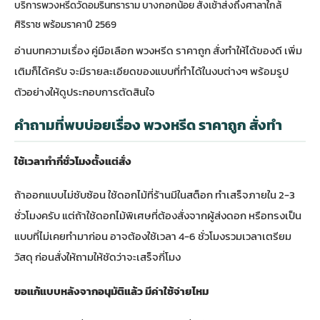
บริการพวงหรีดวัดอมรินทราราม บางกอกน้อย สั่งเช้าส่งถึงศาลาใกล้
ศิริราช พร้อมราคาปี 2569
อ่านบทความเรื่อง
คู่มือเลือก พวงหรีด ราคาถูก สั่งทำให้ได้ของดี
เพิ่ม
เติมก็ได้ครับ จะมีรายละเอียดของแบบที่ทำได้ในงบต่างๆ พร้อมรูป
ตัวอย่างให้ดูประกอบการตัดสินใจ
คำถามที่พบบ่อยเรื่อง พวงหรีด ราคาถูก สั่งทำ
ใช้เวลาทำกี่ชั่วโมงตั้งแต่สั่ง
ถ้าออกแบบไม่ซับซ้อน ใช้ดอกไม้ที่ร้านมีในสต็อก ทำเสร็จภายใน 2-3
ชั่วโมงครับ แต่ถ้าใช้ดอกไม้พิเศษที่ต้องสั่งจากผู้ส่งดอก หรือทรงเป็น
แบบที่ไม่เคยทำมาก่อน อาจต้องใช้เวลา 4-6 ชั่วโมงรวมเวลาเตรียม
วัสดุ ก่อนสั่งให้ถามให้ชัดว่าจะเสร็จกี่โมง
ขอแก้แบบหลังจากอนุมัติแล้ว มีค่าใช้จ่ายไหม