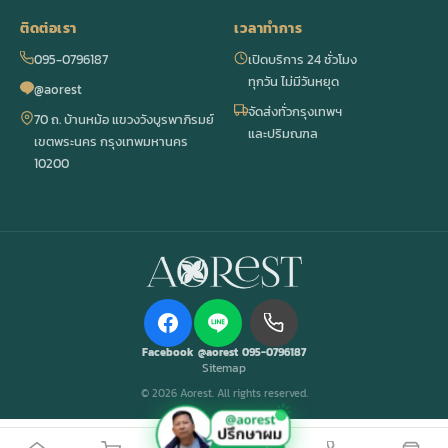
ติดต่อเรา
เวลาทำการ
095-0796187
เปิดบริการ 24 ชั่วโมง
ทุกวัน ไม่มีวันหยุด
@aorest
จัดส่งทั่วกรุงเทพฯ
70 ถ. บ้านหม้อ แขวงวังบูรพาภิรมย์
และปริมณฑล
เขตพระนคร กรุงเทพมหานคร
10200
Facebook
@aorest
095-0796187
Sitemap
© 2026 Aorest. All rights reserved.