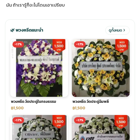
มัน ถ้าเรารู้ก็จะไม่โดนเอาเปรียบ
ประดับเมรุ
ดอกไม้งานศพ กรุงเทพ
พวงหรีดดอกไม้สด ราคาถูก
🌿 พวงหรีดแนะนำ
ดูทั้งหมด
เมรุ ออนไลน์
ดอกไม้งานศพ ปากคลองตลาด
สั่งพวงหรีด ออนไลน์
-17%
-17%
เมรุ ส่งด่วน
ร้านดอกไม้งานศพ ใกล้ฉัน
ส่งพวงหรีด ด่วน กรุงเทพ
หน้าเมรุ กรุงเทพ
ดอกไม้งานศพ ราคาถูก
ร้านพวงหรีด กรุงเทพ ส่งฟรี
จัดดอกไม้งานศพ ราคา
พวงหรีด ปากคลองตลาด ราคา
พวงหรีด วัดประดู่ในทรงธรรม
พวงหรีด วัดประดู่ฉิมพลี
฿1,500
฿1,500
ดอกไม้งานศพ ส่งฟรี
พวงหรีด ส่งด่วน วันนี้
-17%
-17%
ดอกไม้งานศพ ออนไลน์