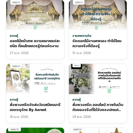
ความรู้
งานศพตามวัด
ดอกไม้หน้าศพ ความหมายแต่ละ
จัดดอกไม้งานศพเอง ทำได้ไหม
ชนิด ที่คนไทยควรรู้ก่อนจัดงาน
ความจริงที่ต้องรู้
27 เม.ย. 2026
15 เม.ย. 2026
ความรู้
ความรู้
สั่งพวงหรีดจัดส่งวัดเสมียนนารี
สั่งพวงหรีด ออนไลน์ ภาพในเว็บ
เขตจตุจักร By Aorest
กับของจริงที่ได้รับตรงปกแค่
ไหน
16 เม.ย. 2026
29 พ.ค. 2026