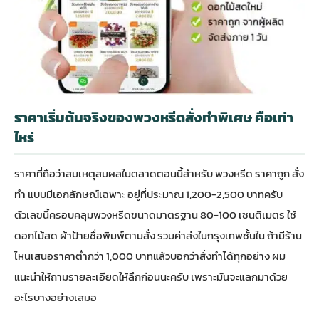
ราคาเริ่มต้นจริงของพวงหรีดสั่งทำพิเศษ คือเท่า
ไหร่
ราคาที่ถือว่าสมเหตุสมผลในตลาดตอนนี้สำหรับ พวงหรีด ราคาถูก สั่ง
ทำ แบบมีเอกลักษณ์เฉพาะ อยู่ที่ประมาณ 1,200-2,500 บาทครับ
ตัวเลขนี้ครอบคลุมพวงหรีดขนาดมาตรฐาน 80-100 เซนติเมตร ใช้
ดอกไม้สด ผ้าป้ายชื่อพิมพ์ตามสั่ง รวมค่าส่งในกรุงเทพชั้นใน ถ้ามีร้าน
ไหนเสนอราคาต่ำกว่า 1,000 บาทแล้วบอกว่าสั่งทำได้ทุกอย่าง ผม
แนะนำให้ถามรายละเอียดให้ลึกก่อนนะครับ เพราะมันจะแลกมาด้วย
อะไรบางอย่างเสมอ