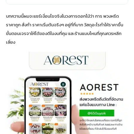
บทความนี้ผมจะแชร์เงื่อนไขจริงในวงการดอกไม้ว่า การ พวงหรีด
ราคาถูก สั่งทำ ราคาเริ่มต้นจริงๆ อยู่ที่กี่บาท วัสดุอะไรทำให้ราคาขึ้น
ขั้นตอนเจรจาให้ได้ของดีในงบที่คุม และร้านแบบไหนที่คุณควรหลีก
เลี่ยง