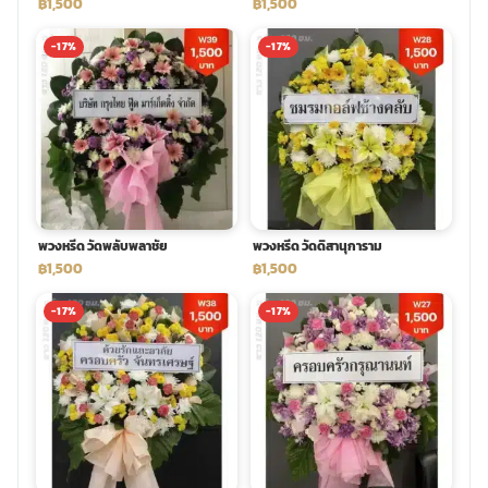
฿1,500
฿1,500
-17%
-17%
พวงหรีด วัดพลับพลาชัย
พวงหรีด วัดดิสานุการาม
฿1,500
฿1,500
-17%
-17%