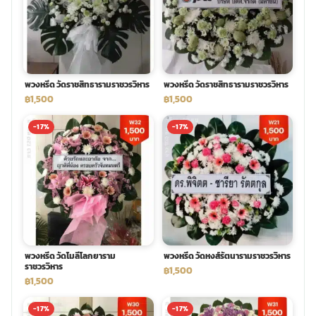
พวงดอกไม้งานศพ
tpdecorate ปูพื้น
พวงหรีด วัดราชสิทธารามราชวรวิหาร
พวงหรีด วัดราชสิทธารามราชวรวิหาร
฿1,500
฿1,500
-17%
-17%
พวงหรีด วัดโมลีโลกยาราม
พวงหรีด วัดหงส์รัตนารามราชวรวิหาร
ราชวรวิหาร
฿1,500
฿1,500
-17%
-17%