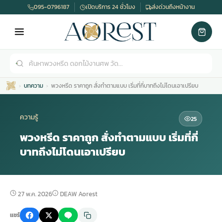
095-0796187
เปิดบริการ 24 ชั่วโมง
ส่งด่วนถึงหน้างาน
บทความ
พวงหรีด ราคาถูก สั่งทำตามแบบ เริ่มที่กี่บาทถึงไม่โดนเอาเปรียบ
ความรู้
25
พวงหรีด ราคาถูก สั่งทำตามแบบ เริ่มที่กี่
บาทถึงไม่โดนเอาเปรียบ
เมรุ
กไม้งานแต่ง
พวงหรีดพัดลม
รับจัดงานศพ
ดอกไม้หน้าศพ
พวงหรีด กรุงเทพ
หน้าเมรุ
กไม้งานแต่ง ราคา
พวงหรีดพัดลม ราคา
รับจัดงานศพ ราคา
ดอกไม้จัดงานศพ
พวงหรีดราคา
27 พ.ค. 2026
DEAW Aorest
แชร์
เมรุสีขาว
กไม้งานแต่ง ราคาถูก
พวงหรีดพัดลม ราคาถูก
รับจัดงานศพ ครบวงจร
จัดดอกไม้หน้าศพ
สั่งพวงหรีด