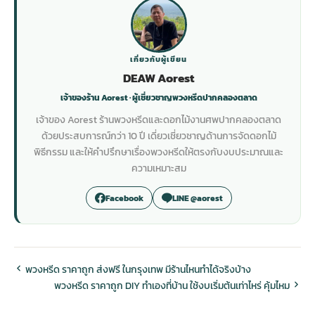
เกี่ยวกับผู้เขียน
DEAW Aorest
เจ้าของร้าน Aorest · ผู้เชี่ยวชาญพวงหรีดปากคลองตลาด
เจ้าของ Aorest ร้านพวงหรีดและดอกไม้งานศพปากคลองตลาด
ด้วยประสบการณ์กว่า 10 ปี เดี่ยวเชี่ยวชาญด้านการจัดดอกไม้
พิธีกรรม และให้คำปรึกษาเรื่องพวงหรีดให้ตรงกับงบประมาณและ
ความเหมาะสม
Facebook
LINE @aorest
พวงหรีด ราคาถูก ส่งฟรี ในกรุงเทพ มีร้านไหนทำได้จริงบ้าง
พวงหรีด ราคาถูก DIY ทำเองที่บ้าน ใช้งบเริ่มต้นเท่าไหร่ คุ้มไหม