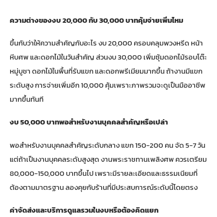
ความต่างของงบ 20,000 กับ 30,000 บาทคุ้มจ่ายเพิ่มไหม
ขึ้นกับว่าให้ความสำคัญกับอะไร งบ 20,000 ครอบคลุมพวงหรีด หน้า
หีบศพ และดอกไม้ในวันสำคัญ ส่วนงบ 30,000 เพิ่มซุ้มดอกไม้รอบโต๊ะ
หมู่บูชา ดอกไม้ในพื้นที่รับแขก และดอกพรีเมียมมากขึ้น ถ้างานมีแขก
ระดับสูง การจ่ายเพิ่มอีก 10,000 คุ้มเพราะภาพรวมจะดูเป็นมืออาชีพ
มากขึ้นทันที
งบ 50,000 บาทพอสำหรับงานบุคคลสำคัญหรือเปล่า
พอสำหรับงานบุคคลสำคัญระดับกลาง แขก 150-200 คน จัด 5-7 วัน
แต่ถ้าเป็นงานบุคคลระดับสูงสุด งานพระราชทานเพลิงศพ ควรเตรียม
80,000-150,000 บาทขึ้นไป เพราะมีรายละเอียดและธรรมเนียมที่
ต้องตามมาตรฐาน ลองคุยกับร้านที่มีประสบการณ์ระดับนี้โดยตรง
ค่าจัดส่งและบริการดูแลรวมในงบหรือต้องคิดแยก