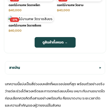
ดอกไม้งานศพ วัดเทพลีลา
ดอกไม้งานศพ วัดยาง
฿40,000
฿40,000
-27%
ดอกไม้งานศพ วัดราชสิงขร
฿40,000
ดูสินค้าทั้งหมด →
สารบัญ
▾
บทความนี้แบ่งเป็นสี่ช่วงงบหลักที่ผมเจอบ่อยที่สุด พร้อมตัวอย่างจริง
ว่าแต่ละช่วงได้พวงหรีดและการตกแต่งแบบไหน เหมาะกับงานขนาดใด
ก่อนเลือกควรคิดถึงสามอย่างพร้อมกัน คือขนาดงาน ระยะเวลาจัด
และความสำคัญของผู้วายชนม์ในสังคม