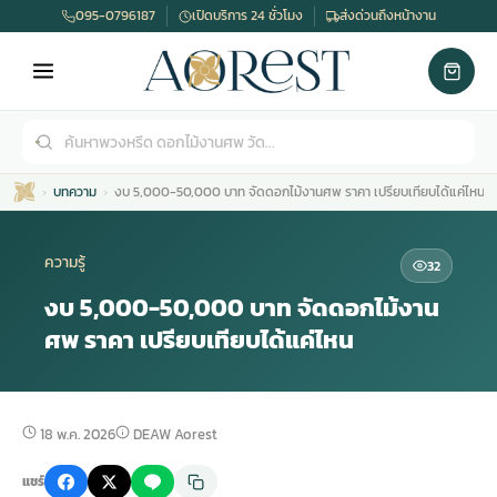
095-0796187
เปิดบริการ 24 ชั่วโมง
ส่งด่วนถึงหน้างาน
บทความ
งบ 5,000-50,000 บาท จัดดอกไม้งานศพ ราคา เปรียบเทียบได้แค่ไหน
ความรู้
32
งบ 5,000-50,000 บาท จัดดอกไม้งาน
ศพ ราคา เปรียบเทียบได้แค่ไหน
เมรุ
กไม้งานแต่ง
พวงหรีดพัดลม
รับจัดงานศพ
ดอกไม้หน้าศพ
พวงหรีด กรุงเทพ
หน้าเมรุ
กไม้งานแต่ง ราคา
พวงหรีดพัดลม ราคา
รับจัดงานศพ ราคา
ดอกไม้จัดงานศพ
พวงหรีดราคา
18 พ.ค. 2026
DEAW Aorest
แชร์
เมรุสีขาว
กไม้งานแต่ง ราคาถูก
พวงหรีดพัดลม ราคาถูก
รับจัดงานศพ ครบวงจร
จัดดอกไม้หน้าศพ
สั่งพวงหรีด