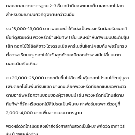
ดอกสดขนาดมาตรฐาน 2-3 ชิ้น หน้าหีบศพแบบเต็ม และดอกไม้สด
สำหรับวันฌาปนกิจที่ดูพิเศษกว่าวันอื่น
งบ 15,000-18,000 บาท ผมแนะนำให้แบ่งเป็นพวงหรีดต้อนรับแขก 1
ชิ้นที่ดูสวยเด่น พวงหรีดข้างหีบศพ 1 ชิ้น และหน้าหีบศพแบบประดับซุ้ม
เล็ก ดอกไม้ใช้ลิลลี่ขาว ไฮเดรนเยีย คาร์เนชั่นใหญ่ผสมกัน ฟอร์มทรง
ตั้งตรงเรียบหรู ดอกไม้ในวันสุดท้ายจะมีดอกสำรองให้เปลี่ยนหาก
ดอกเดิมเริ่มเหี่ยว
งบ 20,000-25,000 บาทขยับขึ้นไปอีก เพิ่มซุ้มดอกไม้รอบโต๊ะหมู่บูชา
เพิ่มดอกไม้ในพื้นที่รับแขก บางคนเลือกพวงหรีดที่ออกแบบเฉพาะตัว
ตามอาชีพหรือความชอบของผู้วายชนม์ เช่น พวงหรีดที่มีโทนสีตาม
ทีมกีฬาที่รัก หรือดอกไม้สีโปรดเป็นพิเศษ ค่าฟอร์มเฉพาะตัวอยู่ที่
2,000-4,000 บาทเพิ่มจากแบบมาตรฐาน
พวงหรีดวัดไตรมิตร สั่งเช้าส่งถึงศาลาทันสวดเย็นไหม? พิกัดวัด ราคา วิธี
สั่ง ปี 2569 ส่งด่วน