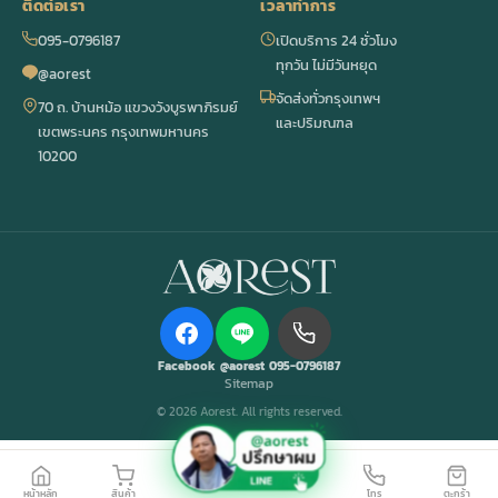
ติดต่อเรา
เวลาทำการ
095-0796187
เปิดบริการ 24 ชั่วโมง
ทุกวัน ไม่มีวันหยุด
@aorest
จัดส่งทั่วกรุงเทพฯ
70 ถ. บ้านหม้อ แขวงวังบูรพาภิรมย์
และปริมณฑล
เขตพระนคร กรุงเทพมหานคร
10200
Facebook
@aorest
095-0796187
Sitemap
© 2026 Aorest. All rights reserved.
หน้าหลัก
สินค้า
โทร
ตะกร้า