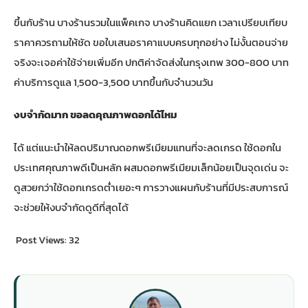
ขึ้นกับร้าน บางร้านรวมในแพ็คเกจ บางร้านคิดแยก เวลาเปรียบเทียบ
ราคาควรถามให้ชัด ขอใบเสนอราคาแบบครบทุกอย่าง ไม่งั้นตอนจ่าย
จริงจะเจอค่าใช้จ่ายเพิ่มอีก ปกติค่าจัดส่งในกรุงเทพ 300-800 บาท
ค่าบริการดูแล 1,500-3,500 บาทขึ้นกับจำนวนวัน
งบจำกัดมาก ขอลดคุณภาพดอกได้ไหม
ได้ แต่แนะนำให้ลดปริมาณดอกพรีเมียมแทนที่จะลดเกรด ใช้ดอกใน
ประเทศคุณภาพดีเป็นหลัก ผสมดอกพรีเมียมเล็กน้อยเป็นจุดเด่น จะ
ดูสวยกว่าใช้ดอกเกรดต่ำเยอะๆ การวางแผนกับร้านที่มีประสบการณ์
จะช่วยให้งบจำกัดดูดีที่สุดได้
Post Views:
32