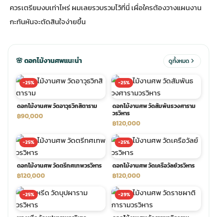
ควรเตรียมงบเท่าไหร่ ผมเลยรวบรวมไว้ที่นี่ เผื่อใครต้องวางแผนงาน
กะทันหันจะตัดสินใจง่ายขึ้น
ประดับเมรุ
ดอกไม้งานศพ กรุงเทพ
พวงหรีดดอกไม้สด ราคาถูก
เมรุ ออนไลน์
ดอกไม้งานศพ ปากคลองตลาด
สั่งพวงหรีด ออนไลน์
🌸 ดอกไม้งานศพแนะนำ
ดูทั้งหมด
เมรุ ส่งด่วน
ร้านดอกไม้งานศพ ใกล้ฉัน
ส่งพวงหรีด ด่วน กรุงเทพ
-25%
-25%
ดอกไม้งานศพ วัดอาวุธวิกสิตาราม
ดอกไม้งานศพ วัดสัมพันธวงศาราม
หน้าเมรุ กรุงเทพ
ดอกไม้งานศพ ราคาถูก
ร้านพวงหรีด กรุงเทพ ส่งฟรี
วรวิหาร
฿90,000
฿120,000
-25%
-25%
จัดดอกไม้งานศพ ราคา
พวงหรีด ปากคลองตลาด ราคา
ดอกไม้งานศพ วัดตรีทศเทพวรวิหาร
ดอกไม้งานศพ วัดเครือวัลย์วรวิหาร
ดอกไม้งานศพ ส่งฟรี
พวงหรีด ส่งด่วน วันนี้
฿120,000
฿120,000
-25%
-29%
ดอกไม้งานศพ ออนไลน์