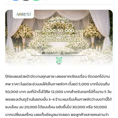
กไม้หน้าเมรุ
กไม้งานแต่ง กรุงเทพ
พวงหรีดพัดลม กรุงเทพ
รับจัดงานศพ กรุงเทพ
ดอกไม้หน้าหีบ
ร้านพวงหรีด
ดอกไม้หน้าเมรุ
ดดอกไม้งานแต่ง
พวงหรีดพัดลม ส่งด่วน
แพ็คเกจจัดงานศพ
ดอกไม้หน้างานศพ
ดอกไม้พวงหรีด
หน้าเมรุ ราคา
านดอกไม้งานแต่ง
สั่งพวงหรีดพัดลม
ค่าใช้จ่ายจัดงานศพ
ดอกไม้หน้าโลง
พวงหรีดปทุม
เมรุ กรุงเทพ
กไม้งานแต่ง แบบสวยๆ
ร้านพวงหรีดพัดลม
จัดงานศพ วัด
จัดดอกไม้หน้ารูป
พวงหรีดพระราม 2
ปีก่อนผมช่วยน้าจัดงานคุณยาย เลยอยากเขียนเรื่อง จัดดอกไม้งาน
ไม้หน้าเมรุ
พวงหรีดพัดลม ปากคลองตลาด
ขั้นตอนจัดงานศพ
จัดดอกไม้หน้าโลง
พวงหรีด ปากคลองตลาด
ศพ ราคา ในแต่ละช่วงงบให้เห็นภาพชัดๆ ตั้งแต่ 5,000 บาทไปจนถึง
50,000 บาท งบที่น้าตั้งไว้คือ 12,000 บาทสำหรับดอกไม้ทั้งงาน 5 วัน
เมรุ ราคาถูก
พวงหรีดพัดลม แบบสวยๆ
จัดงานศพ ราคาถูก
ดอกไม้ศพ
พวงหรีดราคาถูก
พอลองเดินดูร้านในแถบนั้น 3-4 ร้าน ผมเริ่มเห็นภาพชัดว่างบเท่านี้ได้
แบบไหน งบ 20,000 ได้แบบไหน ขยับขึ้นไป 30,000 หรือ 50,000
ไม้หน้าเมรุ
ดอกไม้งานศพ ส่งด่วน
พวงหรีดดอกไม้สด
บาทเปลี่ยนแค่ไหน เลยเก็บข้อมูลมาตลอด พอลูกค้าหลายคนถามว่า