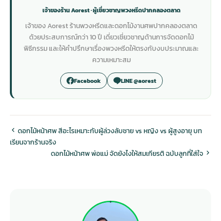
เจ้าของร้าน Aorest · ผู้เชี่ยวชาญพวงหรีดปากคลองตลาด
เจ้าของ Aorest ร้านพวงหรีดและดอกไม้งานศพปากคลองตลาด
ด้วยประสบการณ์กว่า 10 ปี เดี่ยวเชี่ยวชาญด้านการจัดดอกไม้
พิธีกรรม และให้คำปรึกษาเรื่องพวงหรีดให้ตรงกับงบประมาณและ
ความเหมาะสม
Facebook
LINE @aorest
ดอกไม้หน้าศพ สีอะไรเหมาะกับผู้ล่วงลับชาย vs หญิง vs ผู้สูงอายุ บท
เรียนจากร้านจริง
ดอกไม้หน้าศพ พ่อแม่ จัดยังไงให้สมเกียรติ ฉบับลูกที่ใส่ใจ