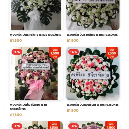
พวงดอกไม้งานศพ
tpdecorate ปูพื้น
พวงหรีด วัดราชสิทธารามราชวรวิหาร
พวงหรีด วัดราชสิทธารามราชวรวิหาร
฿1,500
฿1,500
-17%
-17%
พวงหรีด วัดโมลีโลกยาราม
พวงหรีด วัดหงส์รัตนารามราชวรวิหาร
ราชวรวิหาร
฿1,500
฿1,500
-17%
-17%