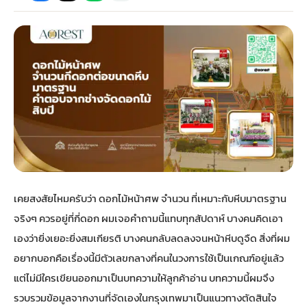
กไม้หน้าเมรุ
กไม้งานแต่ง กรุงเทพ
พวงหรีดพัดลม กรุงเทพ
รับจัดงานศพ กรุงเทพ
ดอกไม้หน้าหีบ
ร้านพวงหรีด
ดอกไม้หน้าเมรุ
ดดอกไม้งานแต่ง
พวงหรีดพัดลม ส่งด่วน
แพ็คเกจจัดงานศพ
ดอกไม้หน้างานศพ
ดอกไม้พวงหรีด
หน้าเมรุ ราคา
านดอกไม้งานแต่ง
สั่งพวงหรีดพัดลม
ค่าใช้จ่ายจัดงานศพ
ดอกไม้หน้าโลง
พวงหรีดปทุม
เมรุ กรุงเทพ
กไม้งานแต่ง แบบสวยๆ
ร้านพวงหรีดพัดลม
จัดงานศพ วัด
จัดดอกไม้หน้ารูป
พวงหรีดพระราม 2
เคยสงสัยไหมครับว่า ดอกไม้หน้าศพ จำนวน ที่เหมาะกับหีบมาตรฐาน
ไม้หน้าเมรุ
พวงหรีดพัดลม ปากคลองตลาด
ขั้นตอนจัดงานศพ
จัดดอกไม้หน้าโลง
พวงหรีด ปากคลองตลาด
จริงๆ ควรอยู่ที่กี่ดอก ผมเจอคำถามนี้แทบทุกสัปดาห์ บางคนคิดเอา
เองว่ายิ่งเยอะยิ่งสมเกียรติ บางคนกลับลดลงจนหน้าหีบดูจืด สิ่งที่ผม
เมรุ ราคาถูก
พวงหรีดพัดลม แบบสวยๆ
จัดงานศพ ราคาถูก
ดอกไม้ศพ
พวงหรีดราคาถูก
อยากบอกคือเรื่องนี้มีตัวเลขกลางที่คนในวงการใช้เป็นเกณฑ์อยู่แล้ว
แต่ไม่มีใครเขียนออกมาเป็นบทความให้ลูกค้าอ่าน บทความนี้ผมจึง
ไม้หน้าเมรุ
ดอกไม้งานศพ ส่งด่วน
พวงหรีดดอกไม้สด
รวบรวมข้อมูลจากงานที่จัดเองในกรุงเทพมาเป็นแนวทางตัดสินใจ