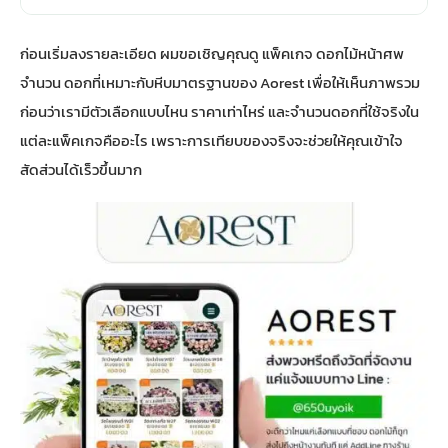
ก่อนเริ่มลงรายละเอียด ผมขอเชิญคุณดู
แพ็คเกจ ดอกไม้หน้าศพ
จำนวน ดอกที่เหมาะกับหีบมาตรฐานของ Aorest
เพื่อให้เห็นภาพรวม
ก่อนว่าเรามีตัวเลือกแบบไหน ราคาเท่าไหร่ และจำนวนดอกที่ใช้จริงใน
แต่ละแพ็คเกจคืออะไร เพราะการเทียบของจริงจะช่วยให้คุณเข้าใจ
สัดส่วนได้เร็วขึ้นมาก