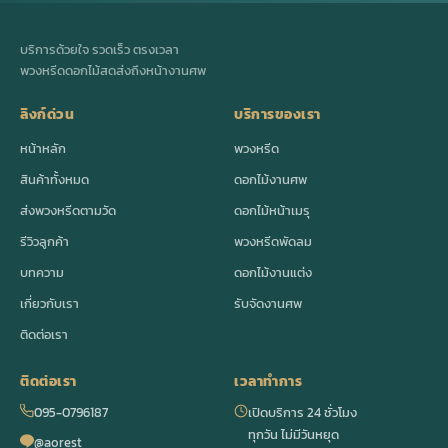
บริการด้วยใจ รวดเร็ว ตรงเวลา
พวงหรีดดอกไม้สดส่งถึงหน้างานศพ
ลิงก์ด่วน
บริการของเรา
หน้าหลัก
พวงหรีด
สินค้าทั้งหมด
ดอกไม้งานศพ
ส่งพวงหรีดตามวัด
ดอกไม้หน้าเมรุ
รีวิวลูกค้า
พวงหรีดพัดลม
บทความ
ดอกไม้งานแต่ง
เกี่ยวกับเรา
รับจัดงานศพ
ติดต่อเรา
ติดต่อเรา
เวลาทำการ
095-0796187
เปิดบริการ 24 ชั่วโมง
ทุกวัน ไม่มีวันหยุด
@aorest