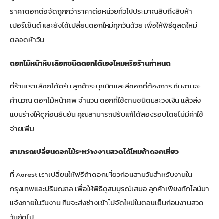
ราคาดอกต่อจัดถูกกว่าราคาต่อหน่วยทั่วไปประมาณสิบถึงสิบห้า
เปอร์เซ็นต์ และยังได้เปลี่ยนดอกใหม่ทุกวันด้วย เพื่อให้พิธีดูสดใหม่
ตลอดห้าวัน
ดอกไม้หน้าหีบเลือกชนิดดอกได้เองไหมหรือร้านกำหนด
ที่ร้านเราเลือกได้ครับ ลูกค้าระบุชนิดและสีดอกที่ต้องการ ทีมงานจะ
คำนวณ ดอกไม้หน้าศพ จำนวน ดอกที่ใช้ตามชนิดและวงเงิน แล้วส่ง
แบบร่างให้ดูก่อนยืนยัน คุณสามารถปรับแก้ได้สองรอบโดยไม่มีค่าใช้
จ่ายเพิ่ม
สามารถเปลี่ยนดอกไม้ระหว่างงานสวดได้ไหมถ้าดอกเหี่ยว
ที่ Aorest เราเปลี่ยนให้ฟรีถ้าดอกเหี่ยวก่อนสามวันสำหรับงานใน
กรุงเทพและปริมณฑล เพื่อให้พิธีดูสมบูรณ์เสมอ ลูกค้าเพียงทักไลน์มา
แจ้งภายในวันงาน ทีมจะส่งช่างเข้าไปจัดใหม่ในตอนเย็นก่อนงานสวด
วันถัดไป