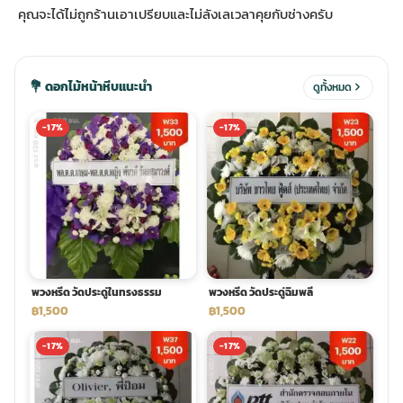
คุณจะได้ไม่ถูกร้านเอาเปรียบและไม่ลังเลเวลาคุยกับช่างครับ
ประดับเมรุ
ดอกไม้งานศพ กรุงเทพ
พวงหรีดดอกไม้สด ราคาถูก
💐 ดอกไม้หน้าหีบแนะนำ
ดูทั้งหมด
เมรุ ออนไลน์
ดอกไม้งานศพ ปากคลองตลาด
สั่งพวงหรีด ออนไลน์
-17%
-17%
เมรุ ส่งด่วน
ร้านดอกไม้งานศพ ใกล้ฉัน
ส่งพวงหรีด ด่วน กรุงเทพ
หน้าเมรุ กรุงเทพ
ดอกไม้งานศพ ราคาถูก
ร้านพวงหรีด กรุงเทพ ส่งฟรี
จัดดอกไม้งานศพ ราคา
พวงหรีด ปากคลองตลาด ราคา
พวงหรีด วัดประดู่ในทรงธรรม
พวงหรีด วัดประดู่ฉิมพลี
฿1,500
฿1,500
ดอกไม้งานศพ ส่งฟรี
พวงหรีด ส่งด่วน วันนี้
-17%
-17%
ดอกไม้งานศพ ออนไลน์