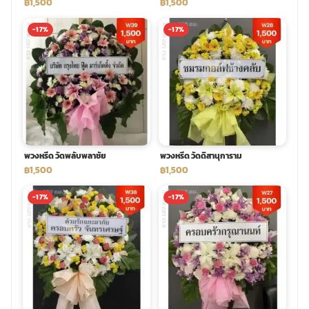
฿1,500
฿1,500
-17%
-17%
พวงหรีด วัดพลับพลาชัย
พวงหรีด วัดดิสานุการาม
฿1,500
฿1,500
-17%
-17%