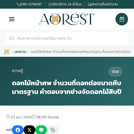
095-0796187
เปิดบริการ 24 ชั่วโมง
ส่งด่วนถึงหน้างาน
บทความ
ดอกไม้หน้าศพ จำนวนกี่ดอกต่อขนาดหีบมาตรฐาน คำตอบจากช่างจัดดอกไม
ความรู้
21
ดอกไม้หน้าศพ จำนวนกี่ดอกต่อขนาดหีบ
มาตรฐาน คำตอบจากช่างจัดดอกไม้สิบปี
เมรุ
กไม้งานแต่ง
พวงหรีดพัดลม
รับจัดงานศพ
ดอกไม้หน้าศพ
พวงหรีด กรุงเทพ
หน้าเมรุ
กไม้งานแต่ง ราคา
พวงหรีดพัดลม ราคา
รับจัดงานศพ ราคา
ดอกไม้จัดงานศพ
พวงหรีดราคา
23 พ.ค. 2026
DEAW Aorest
แชร์
เมรุสีขาว
กไม้งานแต่ง ราคาถูก
พวงหรีดพัดลม ราคาถูก
รับจัดงานศพ ครบวงจร
จัดดอกไม้หน้าศพ
สั่งพวงหรีด