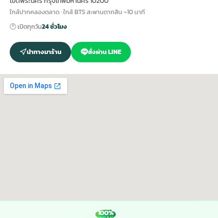
เขตพระนคร กรุงเทพมหานคร 10200
ใกล้ปากคลองตลาด · ใกล้ BTS สะพานตากสิน ~10 นาที
🕐 เปิดทุกวัน
24 ชั่วโมง
นำทางมาร้าน
สั่งผ่าน LINE
100%
MONEY BACK