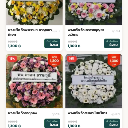
พวงหรีด วัดพระราม 9 กาญจนา
พวงหรีด วัดเทวราชกุญชร
212
214
ภิเษก
วรวิหาร
1,600
฿
มัดจำเพียง
1,600
฿
มัดจำเพียง
฿260
฿260
1,300
฿
1,300
฿
19%
19%
พวงหรีด วัดธาตุทอง
พวงหรีด วัดสมณานัมบริหาร
295
209
1,600
฿
มัดจำเพียง
1,600
฿
มัดจำเพียง
฿260
฿260
1,300
฿
1,300
฿