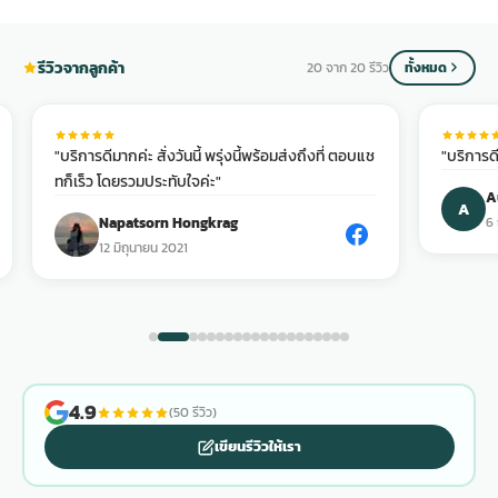
รีวิวจากลูกค้า
20 จาก 20 รีวิว
ทั้งหมด
"บริการดีมากค่ะ สั่งวันนี้ พรุ่งนี้พร้อมส่งถึงที่ ตอบแช
"บริการด
ทก็เร็ว โดยรวมประทับใจค่ะ"
A
A
Napatsorn Hongkrag
6
12 มิถุนายน 2021
4.9
(50 รีวิว)
เขียนรีวิวให้เรา