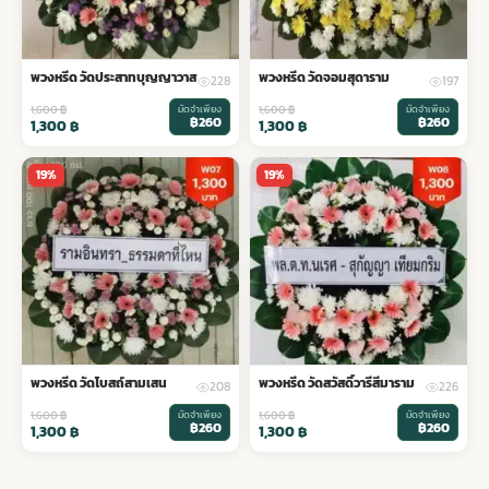
พวงหรีด วัดประสาทบุญญาวาส
พวงหรีด วัดจอมสุดาราม
228
197
1,600
฿
มัดจำเพียง
1,600
฿
มัดจำเพียง
฿260
฿260
1,300
฿
1,300
฿
19%
19%
พวงหรีด วัดโบสถ์สามเสน
พวงหรีด วัดสวัสดิ์วารีสีมาราม
208
226
1,600
฿
มัดจำเพียง
1,600
฿
มัดจำเพียง
฿260
฿260
1,300
฿
1,300
฿