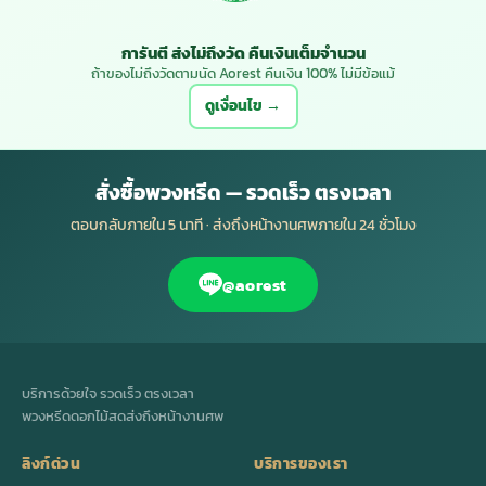
การันตี ส่งไม่ถึงวัด คืนเงินเต็มจำนวน
ถ้าของไม่ถึงวัดตามนัด Aorest คืนเงิน 100% ไม่มีข้อแม้
ดูเงื่อนไข →
สั่งซื้อพวงหรีด — รวดเร็ว ตรงเวลา
ตอบกลับภายใน 5 นาที · ส่งถึงหน้างานศพภายใน 24 ชั่วโมง
@aorest
บริการด้วยใจ รวดเร็ว ตรงเวลา
พวงหรีดดอกไม้สดส่งถึงหน้างานศพ
ลิงก์ด่วน
บริการของเรา