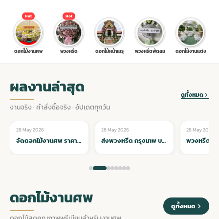
Hot
Hot
ประดับเมรุ
ดอกไม้งานศพ กรุงเทพ
พวงหรีดดอกไม้สด ราคาถูก
ดอกไม้งานศพ
พวงหรีด
ดอกไม้หน้าเมรุ
พวงหรีดพัดลม
ดอกไม้งานแต่ง
เมรุ ออนไลน์
ดอกไม้งานศพ ปากคลองตลาด
สั่งพวงหรีด ออนไลน์
ผลงานล่าสุด
เมรุ ส่งด่วน
ร้านดอกไม้งานศพ ใกล้ฉัน
ส่งพวงหรีด ด่วน กรุงเทพ
ดูทั้งหมด
งานจริง · คำสั่งซื้อจริง · อัปเดตทุกวัน
หน้าเมรุ กรุงเทพ
ดอกไม้งานศพ ราคาถูก
ร้านพวงหรีด กรุงเทพ ส่งฟรี
28 May 2026
28 May 2026
28 May 2026
🌸 ดอกไม้หน้าเมรุ
🌸 ดอกไม้หน้าเมรุ
🌸 ดอกไม้หน้าเ
ส่งพวงหรีด กรุงเทพ บริการจัดส่งทั่วทุกเขต ตรงเวลา น่าเชื่อถือ
พวงหรีด ส่งด่วน กรุงเทพ บริการ 24 ชั่วโมง จัดส่งทันทีทุกเขต
จัดดอกไม้งานศพ ราคา
พวงหรีด ปากคลองตลาด ราคา
ดอกไม้งานศพ ส่งฟรี
พวงหรีด ส่งด่วน วันนี้
ดอกไม้งานศพ
ดูทั้งหมด
ดอกไม้งานศพ ออนไลน์
ดอกไม้สดคุณภาพพรีเมียมสำหรับงานศพ