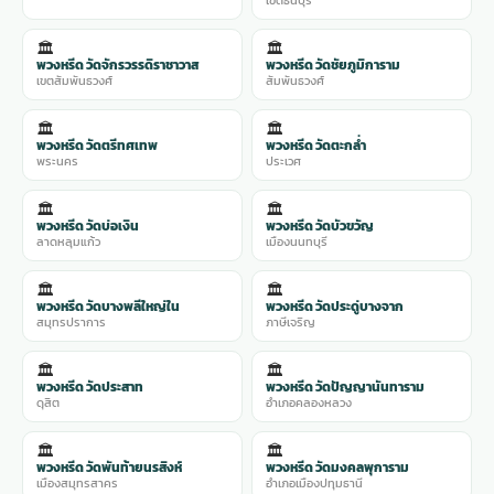
🏛️
🏛️
พวงหรีด วัดจักรวรรดิราชาวาส
พวงหรีด วัดชัยภูมิการาม
เขตสัมพันธวงศ์
สัมพันธวงศ์
🏛️
🏛️
พวงหรีด วัดตรีทศเทพ
พวงหรีด วัดตะกล่ำ
พระนคร
ประเวศ
🏛️
🏛️
พวงหรีด วัดบ่อเงิน
พวงหรีด วัดบัวขวัญ
ลาดหลุมแก้ว
เมืองนนทบุรี
🏛️
🏛️
พวงหรีด วัดบางพลีใหญ่ใน
พวงหรีด วัดประดู่บางจาก
สมุทรปราการ
ภาษีเจริญ
🏛️
🏛️
พวงหรีด วัดประสาท
พวงหรีด วัดปัญญานันทาราม
ดุสิต
อำเภอคลองหลวง
🏛️
🏛️
พวงหรีด วัดพันท้ายนรสิงห์
พวงหรีด วัดมงคลพุการาม
เมืองสมุทรสาคร
อำเภอเมืองปทุมธานี