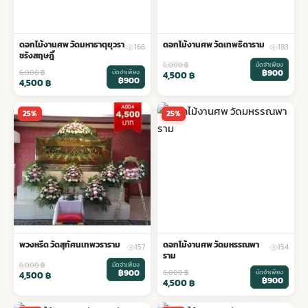
ดอกไม้งานศพ วัดมหาธาตุยุวรา
ดอกไม้งานศพ วัดเทพธิดาราม
166
183
ชรังสฤษฎิ์
6,000
฿
มัดจำเพียง
฿900
6,000
฿
มัดจำเพียง
4,500
฿
฿900
4,500
฿
25%
25%
พวงหรีด วัดสุทัศนเทพวราราม
ดอกไม้งานศพ วัดมหรรณพา
157
154
ราม
6,000
฿
มัดจำเพียง
฿900
6,000
฿
มัดจำเพียง
4,500
฿
฿900
4,500
฿