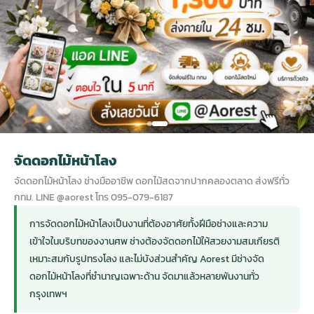
กไม้หน้าเมรุ
กไม้งานแต่ง กรุงเทพ
พวงหรีดพัดลม กรุงเทพ
รับจัดงานศพ กรุงเทพ
ดอกไม้หน้าหีบ
ร้านพวงหรีด
ดอกไม้หน้าเมรุ
ดดอกไม้งานแต่ง
พวงหรีดพัดลม ส่งด่วน
แพ็คเกจจัดงานศพ
ดอกไม้หน้างานศพ
ดอกไม้พวงหรีด
หน้าเมรุ ราคา
านดอกไม้งานแต่ง
สั่งพวงหรีดพัดลม
ค่าใช้จ่ายจัดงานศพ
ดอกไม้หน้าโลง
พวงหรีดปทุม
จัดดอกไม้หน้าโลง
เมรุ กรุงเทพ
กไม้งานแต่ง แบบสวยๆ
ร้านพวงหรีดพัดลม
จัดงานศพ วัด
จัดดอกไม้หน้ารูป
พวงหรีดพระราม 2
จัดดอกไม้หน้าโลง ช่างมืออาชีพ ดอกไม้สดจากปากคลองตลาด ส่งฟรีทั่ว
กทม. LINE @aorest โทร 095-079-6187
ไม้หน้าเมรุ
พวงหรีดพัดลม ปากคลองตลาด
ขั้นตอนจัดงานศพ
จัดดอกไม้หน้าโลง
พวงหรีด ปากคลองตลาด
การจัดดอกไม้หน้าโลงเป็นงานที่ต้องอาศัยทั้งฝีมือช่างและความ
เข้าใจในบริบทของงานศพ ช่างต้องจัดดอกไม้ให้สวยงามสมเกียรติ
เมรุ ราคาถูก
พวงหรีดพัดลม แบบสวยๆ
จัดงานศพ ราคาถูก
ดอกไม้ศพ
พวงหรีดราคาถูก
เหมาะสมกับรูปทรงโลง และไม่บังส่วนสำคัญ Aorest มีช่างจัด
ดอกไม้หน้าโลงที่ชำนาญเฉพาะด้าน จัดมาแล้วหลายพันงานทั่ว
กรุงเทพฯ
ไม้หน้าเมรุ
ดอกไม้งานศพ ส่งด่วน
พวงหรีดดอกไม้สด