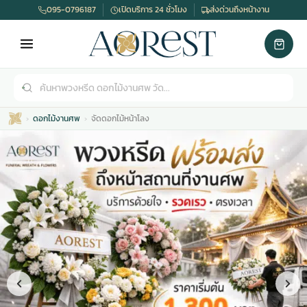
095-0796187
เปิดบริการ 24 ชั่วโมง
ส่งด่วนถึงหน้างาน
ดอกไม้งานศพ
จัดดอกไม้หน้าโลง
เมรุ
กไม้งานแต่ง
พวงหรีดพัดลม
รับจัดงานศพ
ดอกไม้หน้าศพ
พวงหรีด กรุงเทพ
หน้าเมรุ
กไม้งานแต่ง ราคา
พวงหรีดพัดลม ราคา
รับจัดงานศพ ราคา
ดอกไม้จัดงานศพ
พวงหรีดราคา
เมรุสีขาว
กไม้งานแต่ง ราคาถูก
พวงหรีดพัดลม ราคาถูก
รับจัดงานศพ ครบวงจร
จัดดอกไม้หน้าศพ
สั่งพวงหรีด