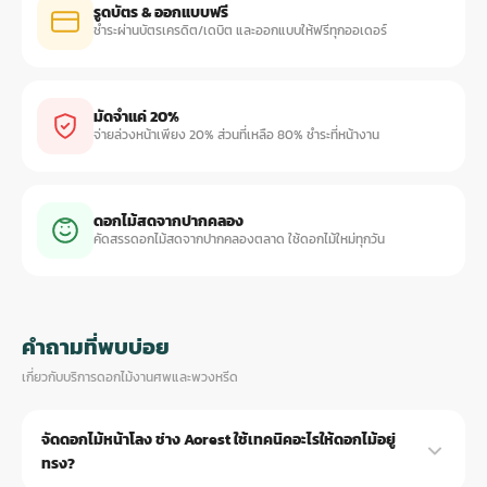
รูดบัตร & ออกแบบฟรี
ชำระผ่านบัตรเครดิต/เดบิต และออกแบบให้ฟรีทุกออเดอร์
มัดจำแค่ 20%
จ่ายล่วงหน้าเพียง 20% ส่วนที่เหลือ 80% ชำระที่หน้างาน
ดอกไม้สดจากปากคลอง
คัดสรรดอกไม้สดจากปากคลองตลาด ใช้ดอกไม้ใหม่ทุกวัน
คำถามที่พบบ่อย
เกี่ยวกับบริการดอกไม้งานศพและพวงหรีด
จัดดอกไม้หน้าโลง ช่าง Aorest ใช้เทคนิคอะไรให้ดอกไม้อยู่
ทรง?