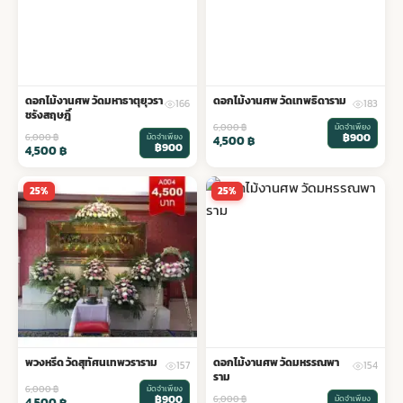
ดอกไม้งานศพ วัดมหาธาตุยุวรา
ดอกไม้งานศพ วัดเทพธิดาราม
166
183
ชรังสฤษฎิ์
6,000
฿
มัดจำเพียง
฿900
6,000
฿
มัดจำเพียง
4,500
฿
฿900
4,500
฿
25%
25%
พวงหรีด วัดสุทัศนเทพวราราม
ดอกไม้งานศพ วัดมหรรณพา
157
154
ราม
6,000
฿
มัดจำเพียง
฿900
6,000
฿
มัดจำเพียง
4,500
฿