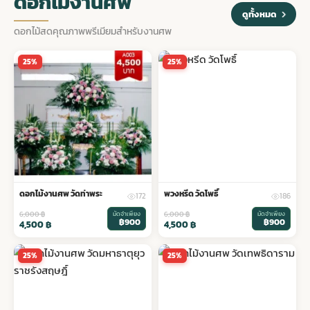
ดอกไม้งานศพ
ดูทั้งหมด
ดอกไม้สดคุณภาพพรีเมียมสำหรับงานศพ
25%
25%
ดอกไม้งานศพ วัดท่าพระ
พวงหรีด วัดโพธิ์
172
186
6,000
฿
มัดจำเพียง
6,000
฿
มัดจำเพียง
฿900
฿900
4,500
฿
4,500
฿
25%
25%