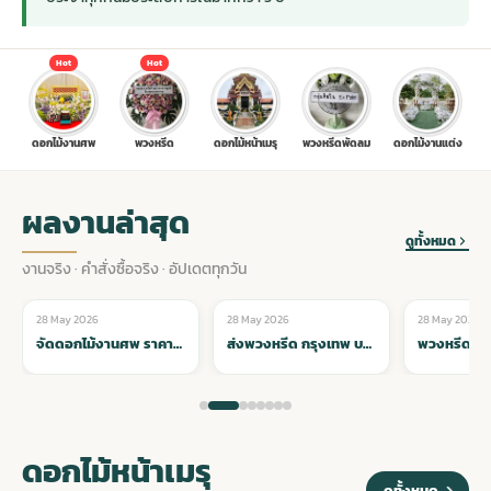
ประดับเมรุ
ดอกไม้งานศพ กรุงเทพ
พวงหรีดดอกไม้สด ราคาถูก
Hot
Hot
เมรุ ออนไลน์
ดอกไม้งานศพ ปากคลองตลาด
สั่งพวงหรีด ออนไลน์
ดอกไม้งานศพ
พวงหรีด
ดอกไม้หน้าเมรุ
พวงหรีดพัดลม
ดอกไม้งานแต่ง
เมรุ ส่งด่วน
ร้านดอกไม้งานศพ ใกล้ฉัน
ส่งพวงหรีด ด่วน กรุงเทพ
ผลงานล่าสุด
ดูทั้งหมด
หน้าเมรุ กรุงเทพ
ดอกไม้งานศพ ราคาถูก
ร้านพวงหรีด กรุงเทพ ส่งฟรี
งานจริง · คำสั่งซื้อจริง · อัปเดตทุกวัน
28 May 2026
28 May 2026
28 May 2026
🌸 ดอกไม้หน้าเมรุ
🌸 ดอกไม้หน้าเมรุ
🌸 ดอกไม้หน้าเม
จัดดอกไม้งานศพ ราคา
พวงหรีด ปากคลองตลาด ราคา
ส่งพวงหรีด กรุงเทพ บริการจัดส่งทั่วทุกเขต ตรงเวลา น่าเชื่อถือ
พวงหรีด ส่งด่วน กรุงเทพ บริการ 24 ชั่วโมง จัดส่งทันทีทุกเขต
ดอกไม้งานศพ ส่งฟรี
พวงหรีด ส่งด่วน วันนี้
ดอกไม้หน้าเมรุ
ดอกไม้งานศพ ออนไลน์
ดูทั้งหมด