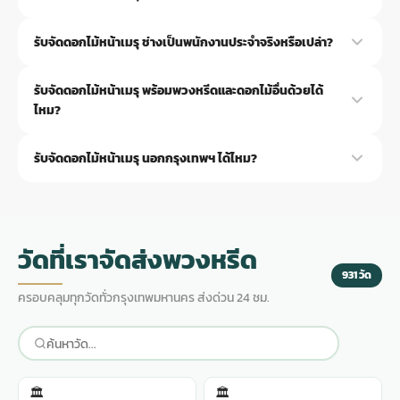
แค่เตรียม 3 ข้อมูลครับ ชื่อวัด วันเวลาฌาปนกิจ และงบประมาณ ไม่ต้อง
รับจัดดอกไม้หน้าเมรุ ช่างเป็นพนักงานประจำจริงหรือเปล่า?
เลือกดอกไม้หรือออกแบบเอง ช่าง Aorest จะเสนอแบบพร้อมรูปผลงาน
จริงและราคาให้ภายใน 15-30 นาที
จริงครับ ช่างทุกคนเป็นพนักงานประจำของ Aorest ไม่ได้จ้างช่างนอก
รับจัดดอกไม้หน้าเมรุ พร้อมพวงหรีดและดอกไม้อื่นด้วยได้
แต่ละคนมีประสบการณ์จัดดอกไม้หน้าเมรุมากกว่า 5 ปี รู้จักเมรุของวัด
ไหม?
ต่างๆ ทั่วกรุงเทพฯ
ได้ครับ Aorest รับจัดครบทั้งดอกไม้หน้าเมรุ ดอกไม้งานศพ และพวงหรีด
รับจัดดอกไม้หน้าเมรุ นอกกรุงเทพฯ ได้ไหม?
สั่งครบกับร้านเดียวจะได้ราคาแพ็คเกจที่คุ้มกว่าสั่งแยกร้าน ช่างประสาน
งานให้ดอกไม้ทุกชิ้นเป็นโทนเดียวกัน
ปัจจุบันรับจัดในกรุงเทพฯ และปริมณฑลครับ ได้แก่ นนทบุรี ปทุมธานี
สมุทรปราการ สมุทรสาคร ส่งฟรีไม่มีค่าใช้จ่ายเพิ่ม พื้นที่ไกลกว่านี้
สอบถามก่อนได้ทาง LINE @aorest
วัดที่เราจัดส่งพวงหรีด
931 วัด
ครอบคลุมทุกวัดทั่วกรุงเทพมหานคร ส่งด่วน 24 ชม.
🏛️
🏛️