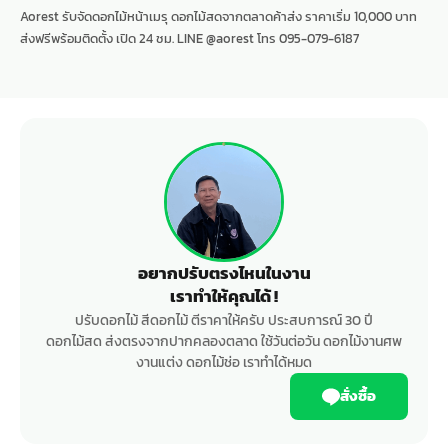
Aorest รับจัดดอกไม้หน้าเมรุ ดอกไม้สดจากตลาดค้าส่ง ราคาเริ่ม 10,000 บาท
ส่งฟรีพร้อมติดตั้ง เปิด 24 ชม. LINE @aorest โทร 095-079-6187
อยากปรับตรงไหนในงาน
เราทำให้คุณได้ !
ปรับดอกไม้ สีดอกไม้ ตีราคาให้ครับ ประสบการณ์ 30 ปี
ดอกไม้สด ส่งตรงจากปากคลองตลาด ใช้วันต่อวัน ดอกไม้งานศพ
งานแต่ง ดอกไม้ช่อ เราทำได้หมด
สั่งซื้อ