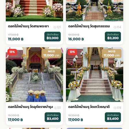
ดอกไม้หน้าเมรุ วัดสามพระยา
ดอกไม้หน้าเมรุ วัดสุนทรธรรม
121
114
17,500
฿
มัดจำเพียง
18,500
฿
มัดจำเพียง
฿3,000
฿3,200
15,000
฿
16,000
฿
M021
M013
13%
13%
17,000
17,000
บาท
บาท
ดอกไม้หน้าเมรุ วัดอุภัยราชบำรุง
ดอกไม้หน้าเมรุ วัดเทวีวรญาติ
111
119
19,500
฿
มัดจำเพียง
19,500
฿
มัดจำเพียง
฿3,400
฿3,400
17,000
฿
17,000
฿