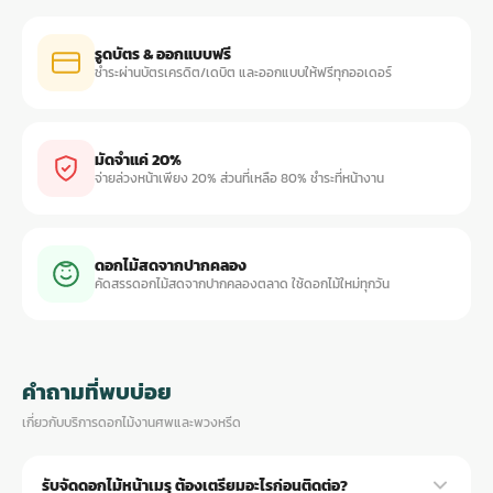
รูดบัตร & ออกแบบฟรี
ชำระผ่านบัตรเครดิต/เดบิต และออกแบบให้ฟรีทุกออเดอร์
มัดจำแค่ 20%
จ่ายล่วงหน้าเพียง 20% ส่วนที่เหลือ 80% ชำระที่หน้างาน
ดอกไม้สดจากปากคลอง
คัดสรรดอกไม้สดจากปากคลองตลาด ใช้ดอกไม้ใหม่ทุกวัน
คำถามที่พบบ่อย
เกี่ยวกับบริการดอกไม้งานศพและพวงหรีด
รับจัดดอกไม้หน้าเมรุ ต้องเตรียมอะไรก่อนติดต่อ?