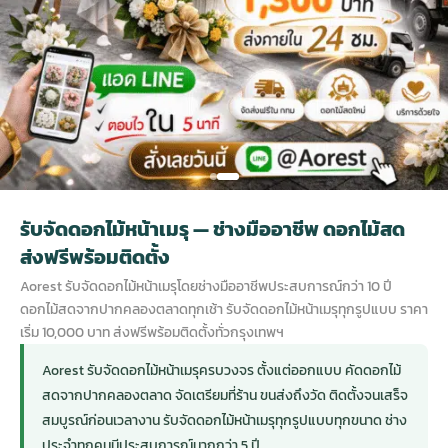
กไม้หน้าเมรุ
กไม้งานแต่ง กรุงเทพ
พวงหรีดพัดลม กรุงเทพ
รับจัดงานศพ กรุงเทพ
ดอกไม้หน้าหีบ
ร้านพวงหรีด
ดอกไม้หน้าเมรุ
ดดอกไม้งานแต่ง
พวงหรีดพัดลม ส่งด่วน
แพ็คเกจจัดงานศพ
ดอกไม้หน้างานศพ
ดอกไม้พวงหรีด
หน้าเมรุ ราคา
านดอกไม้งานแต่ง
สั่งพวงหรีดพัดลม
ค่าใช้จ่ายจัดงานศพ
ดอกไม้หน้าโลง
พวงหรีดปทุม
รับจัดดอกไม้หน้าเมรุ — ช่างมืออาชีพ ดอกไม้สด
เมรุ กรุงเทพ
กไม้งานแต่ง แบบสวยๆ
ร้านพวงหรีดพัดลม
จัดงานศพ วัด
จัดดอกไม้หน้ารูป
พวงหรีดพระราม 2
ส่งฟรีพร้อมติดตั้ง
Aorest รับจัดดอกไม้หน้าเมรุโดยช่างมืออาชีพประสบการณ์กว่า 10 ปี
ไม้หน้าเมรุ
พวงหรีดพัดลม ปากคลองตลาด
ขั้นตอนจัดงานศพ
จัดดอกไม้หน้าโลง
พวงหรีด ปากคลองตลาด
ดอกไม้สดจากปากคลองตลาดทุกเช้า รับจัดดอกไม้หน้าเมรุทุกรูปแบบ ราคา
เริ่ม 10,000 บาท ส่งฟรีพร้อมติดตั้งทั่วกรุงเทพฯ
เมรุ ราคาถูก
พวงหรีดพัดลม แบบสวยๆ
จัดงานศพ ราคาถูก
ดอกไม้ศพ
พวงหรีดราคาถูก
Aorest รับจัดดอกไม้หน้าเมรุครบวงจร ตั้งแต่ออกแบบ คัดดอกไม้
สดจากปากคลองตลาด จัดเตรียมที่ร้าน ขนส่งถึงวัด ติดตั้งจนเสร็จ
สมบูรณ์ก่อนเวลางาน รับจัดดอกไม้หน้าเมรุทุกรูปแบบทุกขนาด ช่าง
ไม้หน้าเมรุ
ดอกไม้งานศพ ส่งด่วน
พวงหรีดดอกไม้สด
ประจำทุกคนมีประสบการณ์มากกว่า 5 ปี