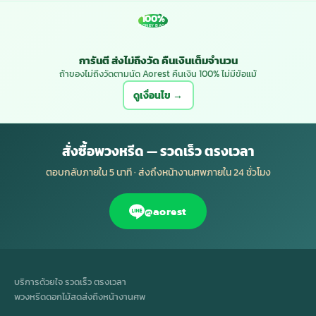
100%
MONEY BACK
การันตี ส่งไม่ถึงวัด คืนเงินเต็มจำนวน
ถ้าของไม่ถึงวัดตามนัด Aorest คืนเงิน 100% ไม่มีข้อแม้
ดูเงื่อนไข →
สั่งซื้อพวงหรีด — รวดเร็ว ตรงเวลา
ตอบกลับภายใน 5 นาที · ส่งถึงหน้างานศพภายใน 24 ชั่วโมง
@aorest
บริการด้วยใจ รวดเร็ว ตรงเวลา
พวงหรีดดอกไม้สดส่งถึงหน้างานศพ