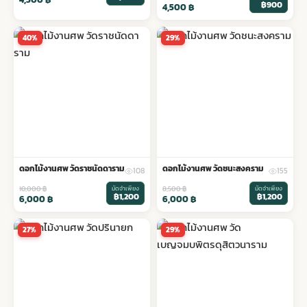
฿900
4,500
฿
40%
29%
ดอกไม้งานศพ วัดราชนัดดาราม
ดอกไม้งานศพ วัดชนะสงคราม
108
155
10,000
฿
มัดจำเพียง
8,500
฿
มัดจำเพียง
฿1,200
฿1,200
6,000
฿
6,000
฿
27%
29%