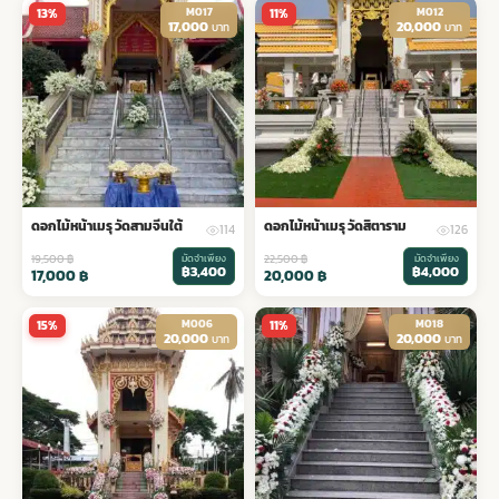
M017
M012
13%
11%
17,000
20,000
บาท
บาท
ดอกไม้หน้าเมรุ วัดสามจีนใต้
ดอกไม้หน้าเมรุ วัดสิตาราม
114
126
19,500
฿
มัดจำเพียง
22,500
฿
มัดจำเพียง
฿3,400
฿4,000
17,000
฿
20,000
฿
M006
M018
15%
11%
20,000
20,000
บาท
บาท