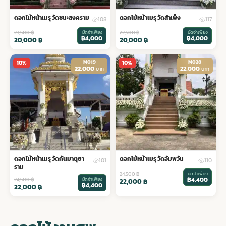
ดอกไม้หน้าเมรุ วัดชนะสงคราม
ดอกไม้หน้าเมรุ วัดสำเพ็ง
108
117
23,500
฿
มัดจำเพียง
22,500
฿
มัดจำเพียง
฿4,000
฿4,000
20,000
฿
20,000
฿
M019
M028
10%
10%
22,000
22,000
บาท
บาท
ดอกไม้หน้าเมรุ วัดกันมาตุยา
ดอกไม้หน้าเมรุ วัดอัมพวัน
101
110
ราม
24,500
฿
มัดจำเพียง
฿4,400
24,500
฿
มัดจำเพียง
22,000
฿
฿4,400
22,000
฿