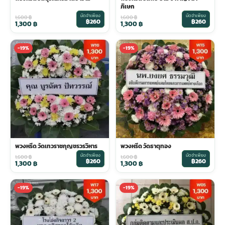
ภิเษก
มัดจำเพียง
มัดจำเพียง
1,600
฿
1,600
฿
฿260
฿260
1,300
฿
1,300
฿
-19%
-19%
พวงหรีด วัดเทวราชกุญชรวรวิหาร
พวงหรีด วัดธาตุทอง
มัดจำเพียง
มัดจำเพียง
1,600
฿
1,600
฿
฿260
฿260
1,300
฿
1,300
฿
-19%
-19%