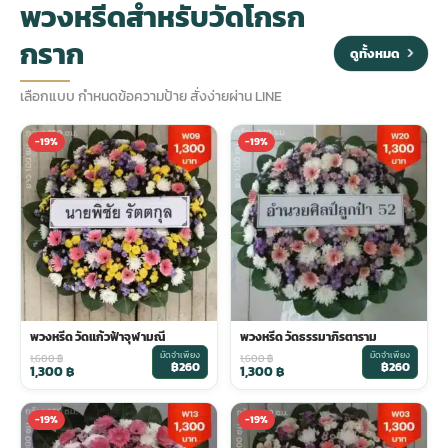
พวงหรีดสำหรับวัดโกรก
กราก
ประดับเมรุ
ดอกไม้งานศพ กรุงเทพ
พวงหรีดดอกไม้สด ราคาถูก
ดูทั้งหมด
เลือกแบบ กำหนดข้อความป้าย สั่งง่ายผ่าน LINE
เมรุ ออนไลน์
ดอกไม้งานศพ ปากคลองตลาด
สั่งพวงหรีด ออนไลน์
-19%
-19%
เมรุ ส่งด่วน
ร้านดอกไม้งานศพ ใกล้ฉัน
ส่งพวงหรีด ด่วน กรุงเทพ
หน้าเมรุ กรุงเทพ
ดอกไม้งานศพ ราคาถูก
ร้านพวงหรีด กรุงเทพ ส่งฟรี
จัดดอกไม้งานศพ ราคา
พวงหรีด ปากคลองตลาด ราคา
พวงหรีด วัดแก้วฟ้าจุฬามณี
พวงหรีด วัดธรรมาภิรตาราม
มัดจำเพียง
มัดจำเพียง
ดอกไม้งานศพ ส่งฟรี
พวงหรีด ส่งด่วน วันนี้
1,600
฿
1,600
฿
฿260
฿260
1,300
฿
1,300
฿
-19%
-19%
ดอกไม้งานศพ ออนไลน์