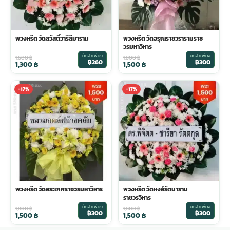
พวงหรีด วัดสวัสดิ์วารีสีมาราม
พวงหรีด วัดอรุณราชวรารามราช
วรมหาวิหาร
มัดจำเพียง
มัดจำเพียง
1,600
฿
1,800
฿
฿260
฿300
1,300
฿
1,500
฿
-17%
-17%
พวงหรีด วัดสระเกศราชวรมหาวิหาร
พวงหรีด วัดหงส์รัตนาราม
ราชวรวิหาร
มัดจำเพียง
มัดจำเพียง
1,800
฿
1,800
฿
฿300
฿300
1,500
฿
1,500
฿