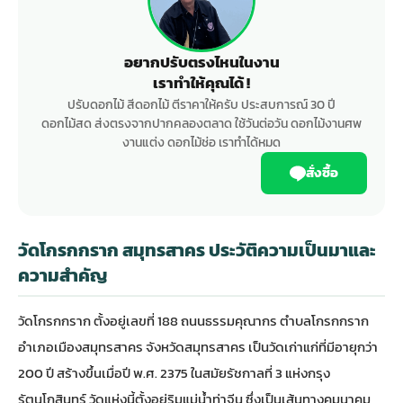
อยากปรับตรงไหนในงาน
เราทำให้คุณได้ !
ปรับดอกไม้ สีดอกไม้ ตีราคาให้ครับ ประสบการณ์ 30 ปี
ดอกไม้สด ส่งตรงจากปากคลองตลาด ใช้วันต่อวัน ดอกไม้งานศพ
งานแต่ง ดอกไม้ช่อ เราทำได้หมด
สั่งซื้อ
วัดโกรกกราก สมุทรสาคร ประวัติความเป็นมาและ
ความสำคัญ
วัดโกรกกราก ตั้งอยู่เลขที่ 188 ถนนธรรมคุณากร ตำบลโกรกกราก
อำเภอเมืองสมุทรสาคร จังหวัดสมุทรสาคร เป็นวัดเก่าแก่ที่มีอายุกว่า
200 ปี สร้างขึ้นเมื่อปี พ.ศ. 2375 ในสมัยรัชกาลที่ 3 แห่งกรุง
รัตนโกสินทร์ วัดแห่งนี้ตั้งอยู่ริมแม่น้ำท่าจีน ซึ่งเป็นเส้นทางคมนาคม