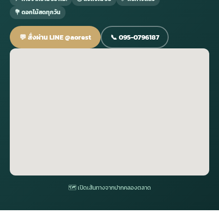
💐 ดอกไม้สดทุกวัน
กไม้หน้าเมรุ
กไม้งานแต่ง กรุงเทพ
พวงหรีดพัดลม กรุงเทพ
รับจัดงานศพ กรุงเทพ
ดอกไม้หน้าหีบ
ร้านพวงหรีด
💬 สั่งผ่าน LINE @aorest
📞 095-0796187
ดอกไม้หน้าเมรุ
ดดอกไม้งานแต่ง
พวงหรีดพัดลม ส่งด่วน
แพ็คเกจจัดงานศพ
ดอกไม้หน้างานศพ
ดอกไม้พวงหรีด
หน้าเมรุ ราคา
านดอกไม้งานแต่ง
สั่งพวงหรีดพัดลม
ค่าใช้จ่ายจัดงานศพ
ดอกไม้หน้าโลง
พวงหรีดปทุม
เมรุ กรุงเทพ
กไม้งานแต่ง แบบสวยๆ
ร้านพวงหรีดพัดลม
จัดงานศพ วัด
จัดดอกไม้หน้ารูป
พวงหรีดพระราม 2
ไม้หน้าเมรุ
พวงหรีดพัดลม ปากคลองตลาด
ขั้นตอนจัดงานศพ
จัดดอกไม้หน้าโลง
พวงหรีด ปากคลองตลาด
เมรุ ราคาถูก
พวงหรีดพัดลม แบบสวยๆ
จัดงานศพ ราคาถูก
ดอกไม้ศพ
พวงหรีดราคาถูก
🗺 เปิดเส้นทางจากปากคลองตลาด
ไม้หน้าเมรุ
ดอกไม้งานศพ ส่งด่วน
พวงหรีดดอกไม้สด