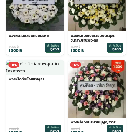
พวงหรีด วัดสมณานัมบริหาร
พวงหรีด วัดเบญจมบพิตรดุสิต
วนารามราชวรวิหาร
มัดจำเพียง
มัดจำเพียง
1,600
฿
1,600
฿
฿260
฿260
1,300
฿
1,300
฿
-19%
-19%
พวงหรีด วัดน้อยนพคุณ
พวงหรีด วัดประสาทบุญญาวาส
มัดจำเพียง
มัดจำเพียง
1,600
฿
1,600
฿
฿260
฿260