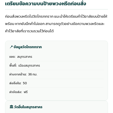
เตรียมข้อความบนป้ายพวงหรีดก่อนสั่ง
ก่อนสั่งพวงหรีดไปวัดโกรกกราก แนะนำให้เตรียมคำไว้อาลัยบนป้ายให้
พร้อม หากยังนึกคำไม่ออก สามารถดู
ตัวอย่างข้อความพวงหรีดและ
คำไว้อาลัย
ที่เรารวบรวมไว้ก่อนได้
📍 ข้อมูลวัดโกรกกราก
เขต:
สมุทรสาคร
พื้นที่:
เมืองสมุทรสาคร
ห่างจากร้าน:
36 กม.
ส่งถึงใน:
50
ค่าจัดส่ง:
ฟรี
🏛 วัดอื่นในสมุทรสาคร