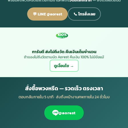
พร้อมส่งพวงหรีดและดอกไม้งานศพถึง
วัดโกรกกราก
— สั่งได้เลยตอนนี้
💬 LINE @aorest
📞 โทรสั่งเลย
100%
MONEY BACK
การันตี ส่งไม่ถึงวัด คืนเงินเต็มจำนวน
ถ้าของไม่ถึงวัดตามนัด Aorest คืนเงิน 100% ไม่มีข้อแม้
ดูเงื่อนไข →
สั่งซื้อพวงหรีด — รวดเร็ว ตรงเวลา
ตอบกลับภายใน 5 นาที · ส่งถึงหน้างานศพภายใน 24 ชั่วโมง
@aorest