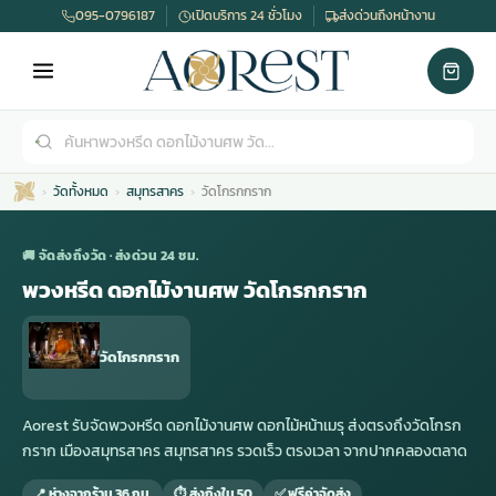
095-0796187
เปิดบริการ 24 ชั่วโมง
ส่งด่วนถึงหน้างาน
วัดทั้งหมด
สมุทรสาคร
วัดโกรกกราก
🚚 จัดส่งถึงวัด · ส่งด่วน 24 ชม.
พวงหรีด ดอกไม้งานศพ วัดโกรกกราก
เมรุ
กไม้งานแต่ง
พวงหรีดพัดลม
รับจัดงานศพ
ดอกไม้หน้าศพ
พวงหรีด กรุงเทพ
วัดโกรกกราก
หน้าเมรุ
กไม้งานแต่ง ราคา
พวงหรีดพัดลม ราคา
รับจัดงานศพ ราคา
ดอกไม้จัดงานศพ
พวงหรีดราคา
Aorest รับจัดพวงหรีด ดอกไม้งานศพ ดอกไม้หน้าเมรุ ส่งตรงถึงวัดโกรก
กราก เมืองสมุทรสาคร สมุทรสาคร รวดเร็ว ตรงเวลา จากปากคลองตลาด
เมรุสีขาว
กไม้งานแต่ง ราคาถูก
พวงหรีดพัดลม ราคาถูก
รับจัดงานศพ ครบวงจร
จัดดอกไม้หน้าศพ
สั่งพวงหรีด
📍 ห่างจากร้าน 36 กม.
⏱ ส่งถึงใน 50
✅ ฟรีค่าจัดส่ง