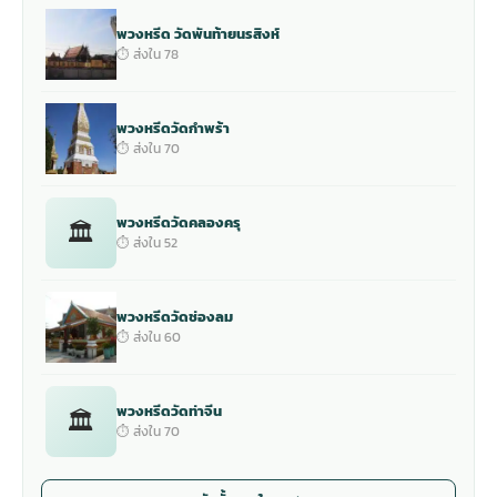
พวงหรีด วัดพันท้ายนรสิงห์
⏱ ส่งใน 78
พวงหรีดวัดกำพร้า
⏱ ส่งใน 70
พวงหรีดวัดคลองครุ
🏛
⏱ ส่งใน 52
พวงหรีดวัดช่องลม
⏱ ส่งใน 60
พวงหรีดวัดท่าจีน
🏛
⏱ ส่งใน 70