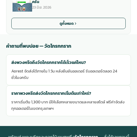
ครัน
23 มิ.ย. 2026
ดูทั้งหมด
คำถามที่พบบ่อย — วัดโกรกกราก
ส่งพวงหรีดถึงวัดโกรกกรากได้เร็วแค่ไหน?
Aorest จัดส่งได้ภายใน 1 วัน หลังยืนยันออเดอร์ รับออเดอร์ตลอด 24
ชั่วโมงครับ
ราคาพวงหรีดส่งวัดโกรกกรากเริ่มต้นเท่าไหร่?
ราคาเริ่มต้น 1,300 บาท มีให้เลือกหลายขนาดและหลายสไตล์ ฟรีค่าจัดส่ง
ทุกออเดอร์ในเขตกรุงเทพฯ