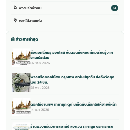
🌀
พวงหรีดพัดลม
13
💐
ดอกไม้งานแต่ง
📰 ข่าวสารล่าสุด
สั่งดอกไม้เมรุ ออนไลน์ ขั้นตอนทั้งหมดที่ผมเรียนรู้จาก
งานเร่งด่วน
07 พ.ค. 2026
พวงหรีดดอกไม้สด กรุงเทพ สดใหม่ทุกวัน ส่งถึงวัดทุก
เขต 24 ชม.
28 พ.ค. 2026
ดอกไม้งานศพ ราคาถูก ดูดี เคล็ดลับเลือกไม่ให้ขายขี้หน้า
14 พ.ค. 2026
ร้านพวงหรีดวัดพลมานีย์ ส่งด่วน ราคาถูก บริการครบ