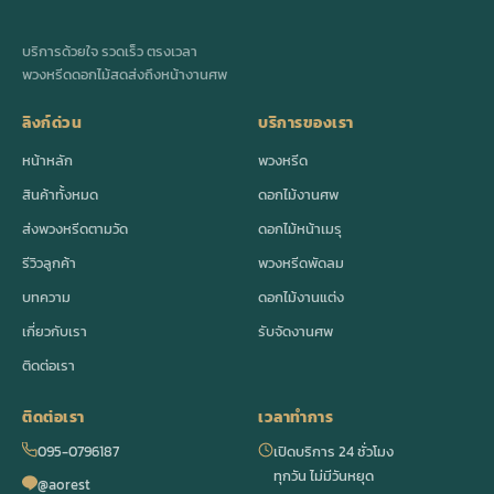
บริการด้วยใจ รวดเร็ว ตรงเวลา
พวงหรีดดอกไม้สดส่งถึงหน้างานศพ
ลิงก์ด่วน
บริการของเรา
หน้าหลัก
พวงหรีด
สินค้าทั้งหมด
ดอกไม้งานศพ
ส่งพวงหรีดตามวัด
ดอกไม้หน้าเมรุ
รีวิวลูกค้า
พวงหรีดพัดลม
บทความ
ดอกไม้งานแต่ง
เกี่ยวกับเรา
รับจัดงานศพ
ติดต่อเรา
ติดต่อเรา
เวลาทำการ
095-0796187
เปิดบริการ 24 ชั่วโมง
ทุกวัน ไม่มีวันหยุด
@aorest