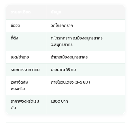
รายละเอียด
ข้อมูล
ชื่อวัด
วัดโกรกกราก
ที่ตั้ง
ต.โกรกกราก อ.เมืองสมุทรสาคร
จ.สมุทรสาคร
เขต/อำเภอ
อำเภอเมืองสมุทรสาคร
ระยะทางจาก กทม.
ประมาณ 35 กม.
เวลาจัดส่ง
ภายในวันเดียว (3-5 ชม.)
พวงหรีด
ราคาพวงหรีดเริ่ม
1,300 บาท
ต้น