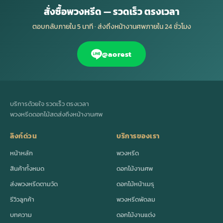
สั่งซื้อพวงหรีด — รวดเร็ว ตรงเวลา
ตอบกลับภายใน 5 นาที · ส่งถึงหน้างานศพภายใน 24 ชั่วโมง
@aorest
บริการด้วยใจ รวดเร็ว ตรงเวลา
พวงหรีดดอกไม้สดส่งถึงหน้างานศพ
ลิงก์ด่วน
บริการของเรา
หน้าหลัก
พวงหรีด
สินค้าทั้งหมด
ดอกไม้งานศพ
ส่งพวงหรีดตามวัด
ดอกไม้หน้าเมรุ
รีวิวลูกค้า
พวงหรีดพัดลม
บทความ
ดอกไม้งานแต่ง