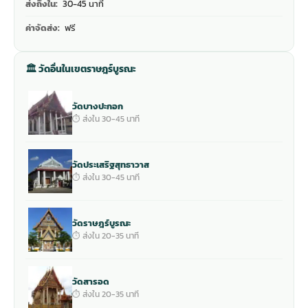
ส่งถึงใน:
30-45 นาที
ค่าจัดส่ง:
ฟรี
🏛 วัดอื่นในเขตราษฎร์บูรณะ
วัดบางปะกอก
⏱ ส่งใน 30-45 นาที
วัดประเสริฐสุทธาวาส
⏱ ส่งใน 30-45 นาที
วัดราษฎร์บูรณะ
⏱ ส่งใน 20-35 นาที
วัดสารอด
⏱ ส่งใน 20-35 นาที