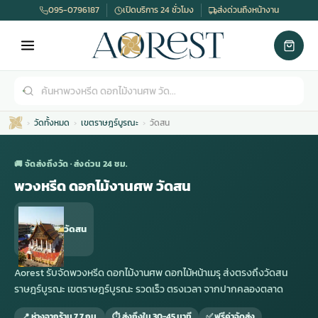
095-0796187
เปิดบริการ 24 ชั่วโมง
ส่งด่วนถึงหน้างาน
วัดทั้งหมด
เขตราษฎร์บูรณะ
วัดสน
🚚 จัดส่งถึงวัด · ส่งด่วน 24 ชม.
พวงหรีด ดอกไม้งานศพ วัดสน
เมรุ
กไม้งานแต่ง
พวงหรีดพัดลม
รับจัดงานศพ
ดอกไม้หน้าศพ
พวงหรีด กรุงเทพ
วัดสน
หน้าเมรุ
กไม้งานแต่ง ราคา
พวงหรีดพัดลม ราคา
รับจัดงานศพ ราคา
ดอกไม้จัดงานศพ
พวงหรีดราคา
Aorest รับจัดพวงหรีด ดอกไม้งานศพ ดอกไม้หน้าเมรุ ส่งตรงถึงวัดสน
ราษฎร์บูรณะ เขตราษฎร์บูรณะ รวดเร็ว ตรงเวลา จากปากคลองตลาด
เมรุสีขาว
กไม้งานแต่ง ราคาถูก
พวงหรีดพัดลม ราคาถูก
รับจัดงานศพ ครบวงจร
จัดดอกไม้หน้าศพ
สั่งพวงหรีด
📍 ห่างจากร้าน 7.7 กม.
⏱ ส่งถึงใน 30-45 นาที
✅ ฟรีค่าจัดส่ง