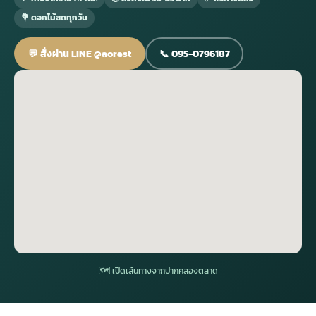
💐 ดอกไม้สดทุกวัน
กไม้หน้าเมรุ
กไม้งานแต่ง กรุงเทพ
พวงหรีดพัดลม กรุงเทพ
รับจัดงานศพ กรุงเทพ
ดอกไม้หน้าหีบ
ร้านพวงหรีด
💬 สั่งผ่าน LINE @aorest
📞 095-0796187
ดอกไม้หน้าเมรุ
ดดอกไม้งานแต่ง
พวงหรีดพัดลม ส่งด่วน
แพ็คเกจจัดงานศพ
ดอกไม้หน้างานศพ
ดอกไม้พวงหรีด
หน้าเมรุ ราคา
านดอกไม้งานแต่ง
สั่งพวงหรีดพัดลม
ค่าใช้จ่ายจัดงานศพ
ดอกไม้หน้าโลง
พวงหรีดปทุม
เมรุ กรุงเทพ
กไม้งานแต่ง แบบสวยๆ
ร้านพวงหรีดพัดลม
จัดงานศพ วัด
จัดดอกไม้หน้ารูป
พวงหรีดพระราม 2
ไม้หน้าเมรุ
พวงหรีดพัดลม ปากคลองตลาด
ขั้นตอนจัดงานศพ
จัดดอกไม้หน้าโลง
พวงหรีด ปากคลองตลาด
เมรุ ราคาถูก
พวงหรีดพัดลม แบบสวยๆ
จัดงานศพ ราคาถูก
ดอกไม้ศพ
พวงหรีดราคาถูก
🗺 เปิดเส้นทางจากปากคลองตลาด
ไม้หน้าเมรุ
ดอกไม้งานศพ ส่งด่วน
พวงหรีดดอกไม้สด