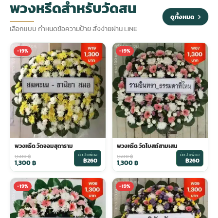
พวงหรีดสำหรับวัดสน
ดูทั้งหมด
ประดับเมรุ
ดอกไม้งานศพ กรุงเทพ
พวงหรีดดอกไม้สด ราคาถูก
เลือกแบบ กำหนดข้อความป้าย สั่งง่ายผ่าน LINE
-19%
-19%
เมรุ ออนไลน์
ดอกไม้งานศพ ปากคลองตลาด
สั่งพวงหรีด ออนไลน์
เมรุ ส่งด่วน
ร้านดอกไม้งานศพ ใกล้ฉัน
ส่งพวงหรีด ด่วน กรุงเทพ
หน้าเมรุ กรุงเทพ
ดอกไม้งานศพ ราคาถูก
ร้านพวงหรีด กรุงเทพ ส่งฟรี
จัดดอกไม้งานศพ ราคา
พวงหรีด ปากคลองตลาด ราคา
พวงหรีด วัดจอมสุดาราม
พวงหรีด วัดโบสถ์สามเสน
มัดจำเพียง
มัดจำเพียง
1,600
฿
1,600
฿
฿260
฿260
1,300
฿
1,300
฿
ดอกไม้งานศพ ส่งฟรี
พวงหรีด ส่งด่วน วันนี้
-19%
-19%
ดอกไม้งานศพ ออนไลน์