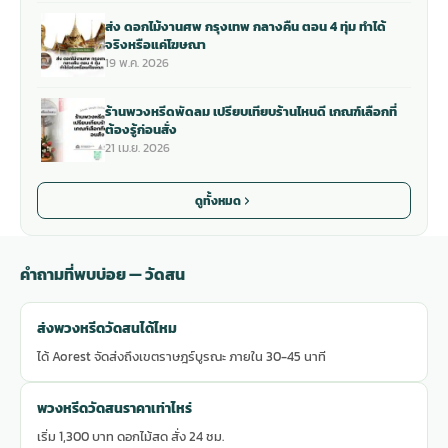
ส่ง ดอกไม้งานศพ กรุงเทพ กลางคืน ตอน 4 ทุ่ม ทำได้
จริงหรือแค่โฆษณา
19 พ.ค. 2026
ร้านพวงหรีดพัดลม เปรียบเทียบร้านไหนดี เกณฑ์เลือกที่
ต้องรู้ก่อนสั่ง
21 เม.ย. 2026
ดูทั้งหมด
คำถามที่พบบ่อย — วัดสน
ส่งพวงหรีดวัดสนได้ไหม
ได้ Aorest จัดส่งถึงเขตราษฎร์บูรณะ ภายใน 30-45 นาที
พวงหรีดวัดสนราคาเท่าไหร่
เริ่ม 1,300 บาท ดอกไม้สด สั่ง 24 ชม.