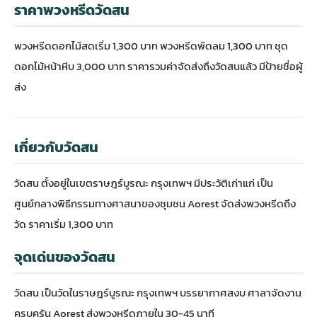
ราคาพวงหรีดวัดสน
พวงหรีดดอกไม้สดเริ่ม 1,300 บาท พวงหรีดพัดลม 1,300 บาท ชุด
ดอกไม้หน้าหีบ 3,000 บาท ราคารวมค่าจัดส่งถึงวัดสนแล้ว มีป้ายชื่อผู้
ส่ง
เกี่ยวกับวัดสน
วัดสน ตั้งอยู่ในเขตราษฎร์บูรณะ กรุงเทพฯ มีประวัติเก่าแก่ เป็น
ศูนย์กลางพิธีกรรมทางศาสนาของชุมชน Aorest จัดส่งพวงหรีดถึง
วัด ราคาเริ่ม 1,300 บาท
จุดเด่นของวัดสน
วัดสน เป็นวัดในราษฎร์บูรณะ กรุงเทพฯ บรรยากาศสงบ ศาลาจัดงาน
ครบครัน Aorest ส่งพวงหรีดภายใน 30-45 นาที