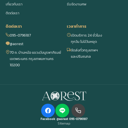
เกี่ยวกับเรา
รับจัดงานศพ
ติดต่อเรา
ติดต่อเรา
เวลาทำการ
095-0796187
เปิดบริการ 24 ชั่วโมง
ทุกวัน ไม่มีวันหยุด
@aorest
จัดส่งทั่วกรุงเทพฯ
70 ถ. บ้านหม้อ แขวงวังบูรพาภิรมย์
และปริมณฑล
เขตพระนคร กรุงเทพมหานคร
10200
Facebook
@aorest
095-0796187
Sitemap