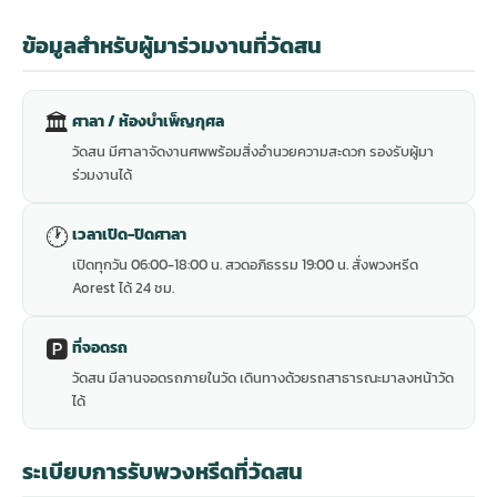
ข้อมูลสำหรับผู้มาร่วมงานที่วัดสน
🏛
ศาลา / ห้องบำเพ็ญกุศล
วัดสน มีศาลาจัดงานศพพร้อมสิ่งอำนวยความสะดวก รองรับผู้มา
ร่วมงานได้
🕐
เวลาเปิด-ปิดศาลา
เปิดทุกวัน 06:00-18:00 น. สวดอภิธรรม 19:00 น. สั่งพวงหรีด
Aorest ได้ 24 ชม.
🅿️
ที่จอดรถ
วัดสน มีลานจอดรถภายในวัด เดินทางด้วยรถสาธารณะมาลงหน้าวัด
ได้
ระเบียบการรับพวงหรีดที่วัดสน