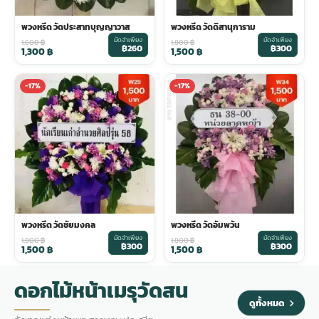
พวงหรีด วัดประสาทบุญญาวาส
พวงหรีด วัดดิสานุการาม
มัดจำเพียง
มัดจำเพียง
1,600
฿
1,800
฿
฿260
฿300
1,300
฿
1,500
฿
-17%
-17%
พวงหรีด วัดชัยมงคล
พวงหรีด วัดอัมพวัน
มัดจำเพียง
มัดจำเพียง
1,800
฿
1,800
฿
฿300
฿300
1,500
฿
1,500
฿
ดอกไม้หน้าเมรุวัดสน
ดูทั้งหมด