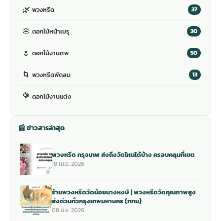
🌿
พวงหรีด
37
🌸
ดอกไม้หน้าเมรุ
30
🌷
ดอกไม้งานศพ
50
🌀
พวงหรีดพัดลม
13
💐
ดอกไม้งานแต่ง
📰 ข่าวสารล่าสุด
พวงหรีด กรุงเทพ ส่งถึงวัดไหนได้บ้าง ครอบคลุมกี่เขต
18 เม.ย. 2026
ร้านพวงหรีดวัดน้อยนางหงษ์ | พวงหรีดวัดคุณภาพสูง
ส่งด่วนทั่วกรุงเทพมหานคร (กทม)
08 มิ.ย. 2026