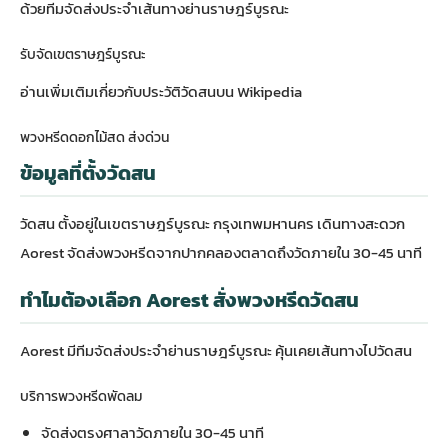
ด้วยทีมจัดส่งประจำเส้นทางย่านราษฎร์บูรณะ
รับจัดเขตราษฎร์บูรณะ
อ่านเพิ่มเติมเกี่ยวกับ
ประวัติวัดสนบน Wikipedia
พวงหรีดดอกไม้สด ส่งด่วน
ข้อมูลที่ตั้งวัดสน
วัดสน ตั้งอยู่ในเขตราษฎร์บูรณะ กรุงเทพมหานคร เดินทางสะดวก
Aorest จัดส่งพวงหรีดจากปากคลองตลาดถึงวัดภายใน 30-45 นาที
ทำไมต้องเลือก Aorest สั่งพวงหรีดวัดสน
Aorest มีทีมจัดส่งประจำย่านราษฎร์บูรณะ คุ้นเคยเส้นทางไปวัดสน
บริการพวงหรีดพัดลม
จัดส่งตรงศาลาวัดภายใน 30-45 นาที