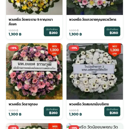
พวงหรีด วัดพระราม 9 กาญจนา
พวงหรีด วัดเทวราชกุญชรวรวิหาร
ภิเษก
มัดจำเพียง
มัดจำเพียง
1,600
฿
1,600
฿
฿260
฿260
1,300
฿
1,300
฿
-19%
-19%
พวงหรีด วัดธาตุทอง
พวงหรีด วัดสมณานัมบริหาร
มัดจำเพียง
มัดจำเพียง
1,600
฿
1,600
฿
฿260
฿260
1,300
฿
1,300
฿
-19%
-19%