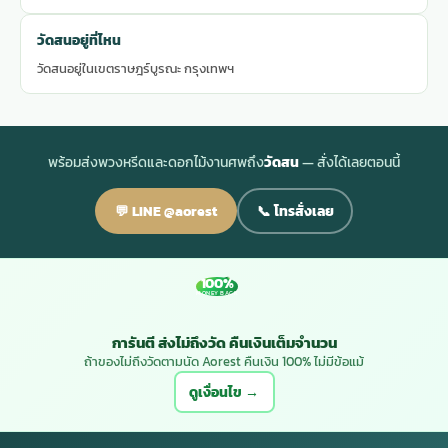
วัดสนอยู่ที่ไหน
วัดสนอยู่ในเขตราษฎร์บูรณะ กรุงเทพฯ
พร้อมส่งพวงหรีดและดอกไม้งานศพถึง
วัดสน
— สั่งได้เลยตอนนี้
💬 LINE @aorest
📞 โทรสั่งเลย
100%
MONEY BACK
การันตี ส่งไม่ถึงวัด คืนเงินเต็มจำนวน
ถ้าของไม่ถึงวัดตามนัด Aorest คืนเงิน 100% ไม่มีข้อแม้
ดูเงื่อนไข →