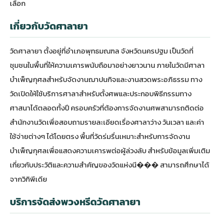
เลือก
เกี่ยวกับวัดศาลายา
วัดศาลายา ตั้งอยู่ที่อำเภอพุทธมณฑล จังหวัดนครปฐม เป็นวัดที่
ชุมชนในพื้นที่ให้ความเคารพนับถือมาอย่างยาวนาน ภายในวัดมีศาลา
บำเพ็ญกุศลสำหรับจัดงานฌาปนกิจและงานสวดพระอภิธรรม ทาง
วัดเปิดให้ใช้บริการศาลาสำหรับตั้งศพและประกอบพิธีกรรมทาง
ศาสนาได้ตลอดทั้งปี ครอบครัวที่ต้องการจัดงานศพสามารถติดต่อ
สำนักงานวัดเพื่อสอบถามรายละเอียดเรื่องศาลาว่าง วันเวลา และค่า
ใช้จ่ายต่างๆ ได้โดยตรง พื้นที่วัดร่มรื่นเหมาะสำหรับการจัดงาน
บำเพ็ญกุศลเพื่อแสดงความเคารพต่อผู้ล่วงลับ สำหรับข้อมูลเพิ่มเติม
เกี่ยวกับประวัติและความสำคัญของวัดแห่งนี��� สามารถศึกษาได้
จาก
วิกิพีเดีย
บริการจัดส่งพวงหรีดวัดศาลายา