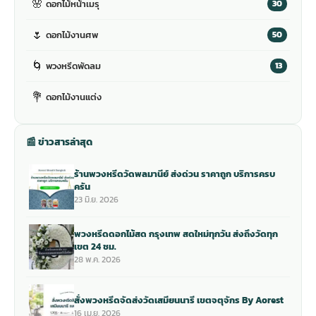
🌸
ดอกไม้หน้าเมรุ
30
🌷
ดอกไม้งานศพ
50
🌀
พวงหรีดพัดลม
13
💐
ดอกไม้งานแต่ง
📰 ข่าวสารล่าสุด
ร้านพวงหรีดวัดพลมานีย์ ส่งด่วน ราคาถูก บริการครบ
ครัน
23 มิ.ย. 2026
พวงหรีดดอกไม้สด กรุงเทพ สดใหม่ทุกวัน ส่งถึงวัดทุก
เขต 24 ชม.
28 พ.ค. 2026
สั่งพวงหรีดจัดส่งวัดเสมียนนารี เขตจตุจักร By Aorest
16 เม.ย. 2026