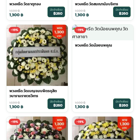
พวงหรีด วัดธาตุทอง
พวงหรีด วัดสมณานัมบริหาร
มัดจำเพียง
มัดจำเพียง
1,600
฿
1,600
฿
฿260
฿260
1,300
฿
1,300
฿
-19%
-19%
พวงหรีด วัดน้อยนพคุณ
พวงหรีด วัดเบญจมบพิตรดุสิต
วนารามราชวรวิหาร
มัดจำเพียง
มัดจำเพียง
1,600
฿
1,600
฿
฿260
฿260
1,300
฿
1,300
฿
-19%
-19%