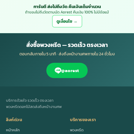
การันตี ส่งไม่ถึงวัด คืนเงินเต็มจำนวน
ถ้าของไม่ถึงวัดตามนัด Aorest คืนเงิน 100% ไม่มีข้อแม้
ดูเงื่อนไข →
สั่งซื้อพวงหรีด — รวดเร็ว ตรงเวลา
ตอบกลับภายใน 5 นาที · ส่งถึงหน้างานศพภายใน 24 ชั่วโมง
@aorest
บริการด้วยใจ รวดเร็ว ตรงเวลา
พวงหรีดดอกไม้สดส่งถึงหน้างานศพ
ลิงก์ด่วน
บริการของเรา
หน้าหลัก
พวงหรีด