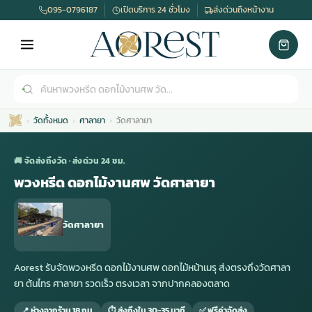
095-0796187
เปิดบริการ 24 ชั่วโมง
ส่งด่วนถึงหน้างาน
วัดทั้งหมด
ศาลายา
วัดศาลายา
🚚 จัดส่งถึงวัด · ส่งด่วน 24 ชม.
พวงหรีด ดอกไม้งานศพ วัดศาลายา
เมรุ
กไม้งานแต่ง
พวงหรีดพัดลม
รับจัดงานศพ
ดอกไม้หน้าศพ
พวงหรีด กรุงเทพ
วัดศาลายา
หน้าเมรุ
กไม้งานแต่ง ราคา
พวงหรีดพัดลม ราคา
รับจัดงานศพ ราคา
ดอกไม้จัดงานศพ
พวงหรีดราคา
Aorest รับจัดพวงหรีด ดอกไม้งานศพ ดอกไม้หน้าเมรุ ส่งตรงถึงวัดศาลา
ยา ต้นไทร ศาลายา รวดเร็ว ตรงเวลา จากปากคลองตลาด
เมรุสีขาว
กไม้งานแต่ง ราคาถูก
พวงหรีดพัดลม ราคาถูก
รับจัดงานศพ ครบวงจร
จัดดอกไม้หน้าศพ
สั่งพวงหรีด
📍 ห่างจากร้าน 18 กม.
⏱ ส่งถึงใน 30-35 นาที
✅ ฟรีค่าจัดส่ง