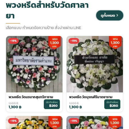
พวงหรีดสำหรับวัดศาลา
ยา
ประดับเมรุ
ดอกไม้งานศพ กรุงเทพ
พวงหรีดดอกไม้สด ราคาถูก
ดูทั้งหมด
เลือกแบบ กำหนดข้อความป้าย สั่งง่ายผ่าน LINE
เมรุ ออนไลน์
ดอกไม้งานศพ ปากคลองตลาด
สั่งพวงหรีด ออนไลน์
-19%
-19%
เมรุ ส่งด่วน
ร้านดอกไม้งานศพ ใกล้ฉัน
ส่งพวงหรีด ด่วน กรุงเทพ
หน้าเมรุ กรุงเทพ
ดอกไม้งานศพ ราคาถูก
ร้านพวงหรีด กรุงเทพ ส่งฟรี
จัดดอกไม้งานศพ ราคา
พวงหรีด ปากคลองตลาด ราคา
พวงหรีด วัดนรนาถสุนทริการาม
พวงหรีด วัดบุรณศิริมาตยาราม
มัดจำเพียง
มัดจำเพียง
ดอกไม้งานศพ ส่งฟรี
พวงหรีด ส่งด่วน วันนี้
1,600
฿
1,600
฿
฿260
฿260
1,300
฿
1,300
฿
-19%
-19%
ดอกไม้งานศพ ออนไลน์