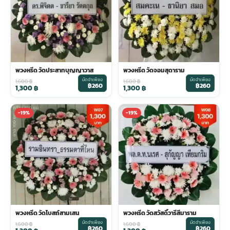
พวงหรีด วัดประสาทบุญญาวาส
พวงหรีด วัดจอมสุดาราม
มัดจำเพียง
มัดจำเพียง
1,600
฿
1,600
฿
฿260
฿260
1,300
฿
1,300
฿
-19%
-19%
พวงหรีด วัดโบสถ์สามเสน
พวงหรีด วัดสวัสดิ์วารีสีมาราม
มัดจำเพียง
มัดจำเพียง
1,600
฿
1,600
฿
฿260
฿260