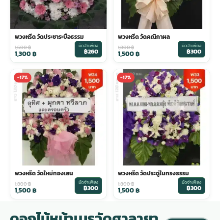
พวงหรีด วัดประชาระบือธรรม
พวงหรีด วัดคณิกาผล
มัดจำเพียง
มัดจำเพียง
1,600
฿
1,800
฿
฿260
฿300
1,300
฿
1,500
฿
-17%
-17%
พวงหรีด วัดใหม่ทองเสน
พวงหรีด วัดประดู่ในทรงธรรม
มัดจำเพียง
มัดจำเพียง
1,800
฿
1,800
฿
฿300
฿300
1,500
฿
1,500
฿
ดอกไม้หน้าเมรุวัดศาลายา