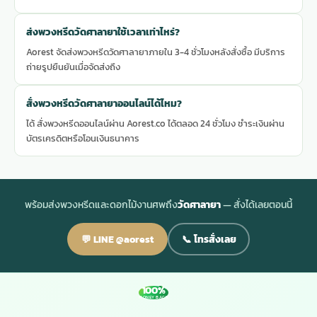
ส่งพวงหรีดวัดศาลายาใช้เวลาเท่าไหร่?
Aorest จัดส่งพวงหรีดวัดศาลายาภายใน 3-4 ชั่วโมงหลังสั่งซื้อ มีบริการ
ถ่ายรูปยืนยันเมื่อจัดส่งถึง
สั่งพวงหรีดวัดศาลายาออนไลน์ได้ไหม?
ได้ สั่งพวงหรีดออนไลน์ผ่าน Aorest.co ได้ตลอด 24 ชั่วโมง ชำระเงินผ่าน
บัตรเครดิตหรือโอนเงินธนาคาร
พร้อมส่งพวงหรีดและดอกไม้งานศพถึง
วัดศาลายา
— สั่งได้เลยตอนนี้
💬 LINE @aorest
📞 โทรสั่งเลย
100%
MONEY BACK