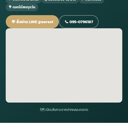
💐 ดอกไม้สดทุกวัน
กไม้หน้าเมรุ
กไม้งานแต่ง กรุงเทพ
พวงหรีดพัดลม กรุงเทพ
รับจัดงานศพ กรุงเทพ
ดอกไม้หน้าหีบ
ร้านพวงหรีด
💬 สั่งผ่าน LINE @aorest
📞 095-0796187
ดอกไม้หน้าเมรุ
ดดอกไม้งานแต่ง
พวงหรีดพัดลม ส่งด่วน
แพ็คเกจจัดงานศพ
ดอกไม้หน้างานศพ
ดอกไม้พวงหรีด
หน้าเมรุ ราคา
านดอกไม้งานแต่ง
สั่งพวงหรีดพัดลม
ค่าใช้จ่ายจัดงานศพ
ดอกไม้หน้าโลง
พวงหรีดปทุม
เมรุ กรุงเทพ
กไม้งานแต่ง แบบสวยๆ
ร้านพวงหรีดพัดลม
จัดงานศพ วัด
จัดดอกไม้หน้ารูป
พวงหรีดพระราม 2
ไม้หน้าเมรุ
พวงหรีดพัดลม ปากคลองตลาด
ขั้นตอนจัดงานศพ
จัดดอกไม้หน้าโลง
พวงหรีด ปากคลองตลาด
เมรุ ราคาถูก
พวงหรีดพัดลม แบบสวยๆ
จัดงานศพ ราคาถูก
ดอกไม้ศพ
พวงหรีดราคาถูก
🗺 เปิดเส้นทางจากปากคลองตลาด
ไม้หน้าเมรุ
ดอกไม้งานศพ ส่งด่วน
พวงหรีดดอกไม้สด