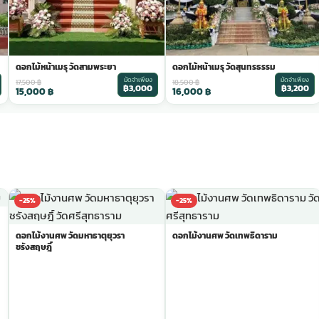
ดอกไม้หน้าเมรุ วัดสามพระยา
ดอกไม้หน้าเมรุ วัดสุนทรธรรม
มัดจำเพียง
มัดจำเพียง
17,500
฿
18,500
฿
฿3,000
฿3,200
15,000
฿
16,000
฿
-25%
-25%
ดอกไม้งานศพ วัดมหาธาตุยุวรา
ดอกไม้งานศพ วัดเทพธิดาราม
ชรังสฤษฎิ์