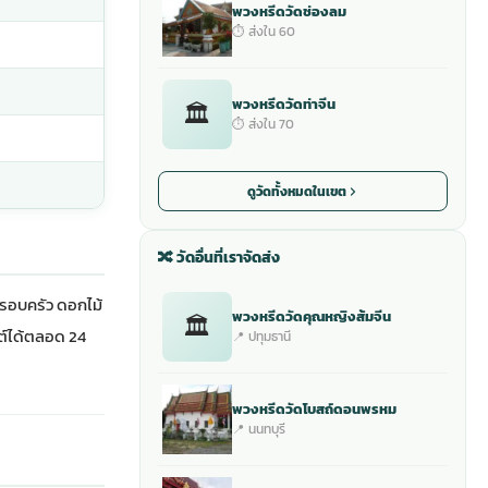
พวงหรีดวัดช่องลม
⏱ ส่งใน 60
พวงหรีดวัดท่าจีน
🏛
⏱ ส่งใน 70
ดูวัดทั้งหมดในเขต
🔀 วัดอื่นที่เราจัดส่ง
ครอบครัว ดอกไม้
พวงหรีดวัดคุณหญิงส้มจีน
🏛
ซต์ได้ตลอด 24
📍 ปทุมธานี
พวงหรีดวัดโบสถ์ดอนพรหม
📍 นนทบุรี