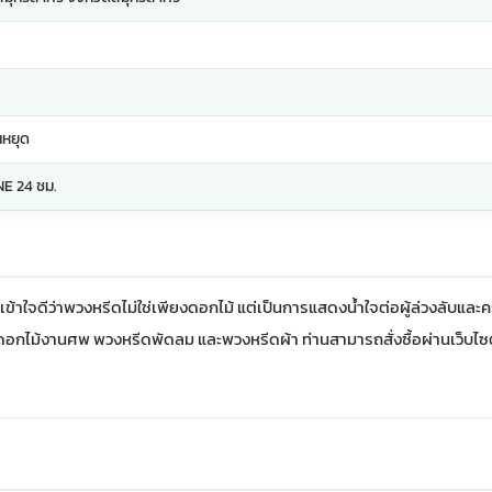
ันหยุด
INE 24 ชม.
ข้าใจดีว่าพวงหรีดไม่ใช่เพียงดอกไม้ แต่เป็นการแสดงน้ำใจต่อผู้ล่วงลับและ
ดอกไม้งานศพ
พวงหรีดพัดลม
และพวงหรีดผ้า ท่านสามารถสั่งซื้อผ่านเว็บไ