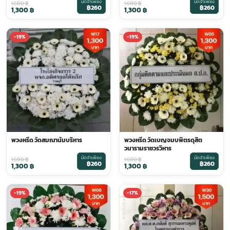
มัดจำเพียง
มัดจำเพียง
1,600
฿
1,600
฿
฿260
฿260
1,300
฿
1,300
฿
-19%
-19%
พวงหรีด วัดสมณานัมบริหาร
พวงหรีด วัดเบญจมบพิตรดุสิต
วนารามราชวรวิหาร
มัดจำเพียง
มัดจำเพียง
1,600
฿
1,600
฿
฿260
฿260
1,300
฿
1,300
฿
-19%
-17%