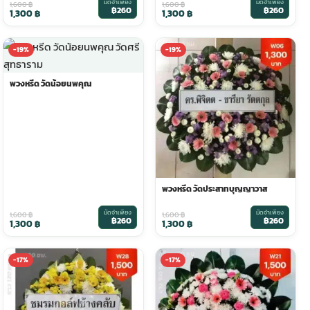
มัดจำเพียง
มัดจำเพียง
1,600
฿
1,600
฿
฿260
฿260
1,300
฿
1,300
฿
-19%
-19%
พวงหรีด วัดน้อยนพคุณ
พวงหรีด วัดประสาทบุญญาวาส
มัดจำเพียง
มัดจำเพียง
1,600
฿
1,600
฿
฿260
฿260
1,300
฿
1,300
฿
-17%
-17%