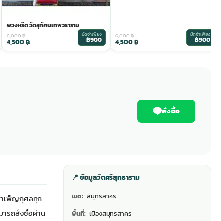
พวงหรีด วัดสุทัศนเทพวราราม
มัดจำเพียง
มัดจำเพียง
6,000
฿
6,000
฿
฿900
฿900
4,500
฿
4,500
฿
สั่งซื้อ
📍 ข้อมูลวัดศรีสุทธาราม
เขต:
สมุทรสาคร
บำเพ็ญกุศลทุก
ารถสั่งซื้อผ่าน
พื้นที่:
เมืองสมุทรสาคร