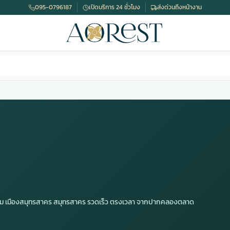
095-0796187
เปิดบริการ 24 ชั่วโมง
ส่งด่วนถึงหน้างาน
าราม เมืองสมุทรสาคร สมุทรสาคร รวดเร็ว ตรงเวลา จากปากคลองตลาด