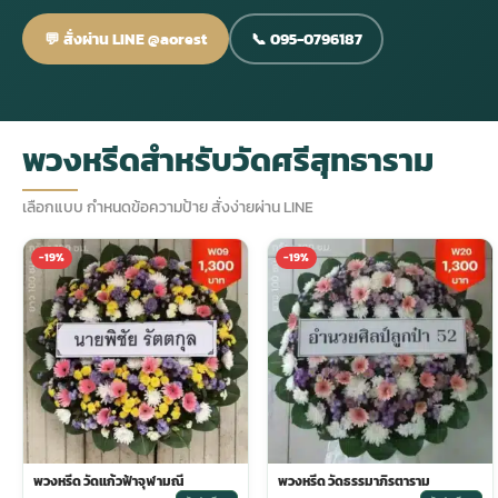
💬 สั่งผ่าน LINE @aorest
📞 095-0796187
กไม้หน้าเมรุ
กไม้งานแต่ง กรุงเทพ
พวงหรีดพัดลม กรุงเทพ
รับจัดงานศพ กรุงเทพ
ดอกไม้หน้าหีบ
ร้านพวงหรีด
ดอกไม้หน้าเมรุ
ดดอกไม้งานแต่ง
พวงหรีดพัดลม ส่งด่วน
แพ็คเกจจัดงานศพ
ดอกไม้หน้างานศพ
ดอกไม้พวงหรีด
พวงหรีดสำหรับวัดศรีสุทธาราม
หน้าเมรุ ราคา
านดอกไม้งานแต่ง
สั่งพวงหรีดพัดลม
ค่าใช้จ่ายจัดงานศพ
ดอกไม้หน้าโลง
พวงหรีดปทุม
เลือกแบบ กำหนดข้อความป้าย สั่งง่ายผ่าน LINE
-19%
-19%
เมรุ กรุงเทพ
กไม้งานแต่ง แบบสวยๆ
ร้านพวงหรีดพัดลม
จัดงานศพ วัด
จัดดอกไม้หน้ารูป
พวงหรีดพระราม 2
ไม้หน้าเมรุ
พวงหรีดพัดลม ปากคลองตลาด
ขั้นตอนจัดงานศพ
จัดดอกไม้หน้าโลง
พวงหรีด ปากคลองตลาด
เมรุ ราคาถูก
พวงหรีดพัดลม แบบสวยๆ
จัดงานศพ ราคาถูก
ดอกไม้ศพ
พวงหรีดราคาถูก
ไม้หน้าเมรุ
ดอกไม้งานศพ ส่งด่วน
พวงหรีดดอกไม้สด
พวงหรีด วัดแก้วฟ้าจุฬามณี
พวงหรีด วัดธรรมาภิรตาราม