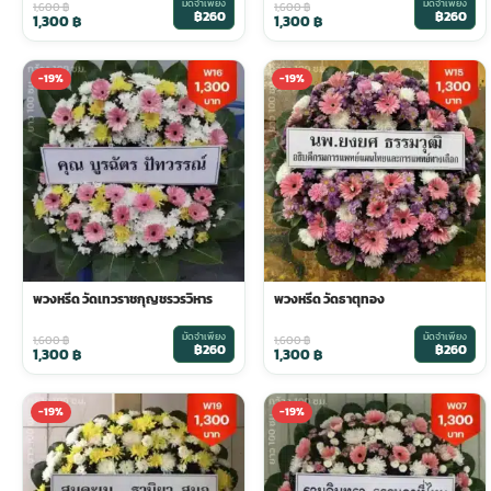
มัดจำเพียง
มัดจำเพียง
1,600
฿
1,600
฿
฿260
฿260
1,300
฿
1,300
฿
ประดับเมรุ
ดอกไม้งานศพ กรุงเทพ
พวงหรีดดอกไม้สด ราคาถูก
-19%
-19%
เมรุ ออนไลน์
ดอกไม้งานศพ ปากคลองตลาด
สั่งพวงหรีด ออนไลน์
เมรุ ส่งด่วน
ร้านดอกไม้งานศพ ใกล้ฉัน
ส่งพวงหรีด ด่วน กรุงเทพ
หน้าเมรุ กรุงเทพ
ดอกไม้งานศพ ราคาถูก
ร้านพวงหรีด กรุงเทพ ส่งฟรี
พวงหรีด วัดเทวราชกุญชรวรวิหาร
พวงหรีด วัดธาตุทอง
จัดดอกไม้งานศพ ราคา
พวงหรีด ปากคลองตลาด ราคา
มัดจำเพียง
มัดจำเพียง
1,600
฿
1,600
฿
฿260
฿260
1,300
฿
1,300
฿
ดอกไม้งานศพ ส่งฟรี
พวงหรีด ส่งด่วน วันนี้
-19%
-19%
ดอกไม้งานศพ ออนไลน์