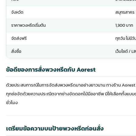
จังหวัด
สมุทรสาคร
ราคาพวงหรีดเริ่มต้น
1,300 บาท
จัดส่งฟรี
ทุกวัน ไม่มีว
สั่งซื้อ
เว็บไซต์ / L
ข้อดีของการสั่งพวงหรีดกับ Aorest
ด้วยประสบการณ์ในการจัดส่ง
พวงหรีด
มาอย่างยาวนาน ทางร้าน Aorest เ
ทุกช่อจัดด้วยความประณีตจากช่างจัดดอกไม้มืออาชีพ มีให้เลือกทั้งแบบ
ชั่วโมง
เตรียมข้อความบนป้ายพวงหรีดก่อนสั่ง