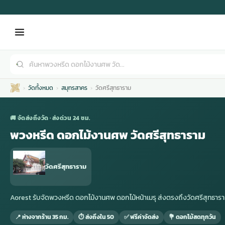
วัดทั้งหมด
สมุทรสาคร
วัดศรีสุทธาราม
🚚 จัดส่งถึงวัด · ส่งด่วน 24 ชม.
พวงหรีด ดอกไม้งานศพ วัดศรีสุทธาราม
เมรุ
กไม้งานแต่ง
พวงหรีดพัดลม
รับจัดงานศพ
ดอกไม้หน้าศพ
พวงหรีด กรุงเทพ
วัดศรีสุทธาราม
หน้าเมรุ
กไม้งานแต่ง ราคา
พวงหรีดพัดลม ราคา
รับจัดงานศพ ราคา
ดอกไม้จัดงานศพ
พวงหรีดราคา
Aorest รับจัดพวงหรีด ดอกไม้งานศพ ดอกไม้หน้าเมรุ ส่งตรงถึงวัดศรีสุทธ
📍 ห่างจากร้าน 35 กม.
⏱ ส่งถึงใน 50
✅ ฟรีค่าจัดส่ง
💐 ดอกไม้สดทุกวัน
เมรุสีขาว
กไม้งานแต่ง ราคาถูก
พวงหรีดพัดลม ราคาถูก
รับจัดงานศพ ครบวงจร
จัดดอกไม้หน้าศพ
สั่งพวงหรีด