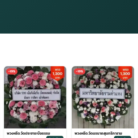
-19%
-19%
พวงหรีด วัดประชาระบือธรรม
พวงหรีด วัดนรนาถสุนทริการาม