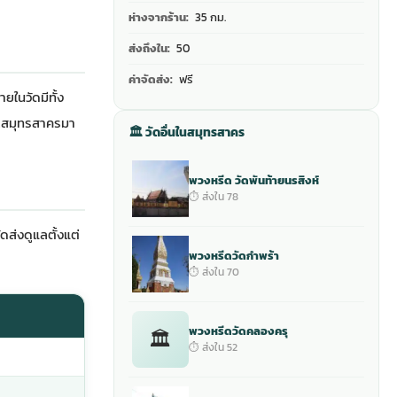
ห่างจากร้าน:
35 กม.
ส่งถึงใน:
50
ค่าจัดส่ง:
ฟรี
ยในวัดมีทั้ง
จ.สมุทรสาครมา
🏛 วัดอื่นในสมุทรสาคร
พวงหรีด วัดพันท้ายนรสิงห์
⏱ ส่งใน 78
ดส่งดูแลตั้งแต่
พวงหรีดวัดกำพร้า
⏱ ส่งใน 70
พวงหรีดวัดคลองครุ
🏛
⏱ ส่งใน 52