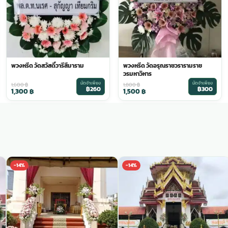
พวงหรีด วัดสวัสดิ์วารีสีมาราม
พวงหรีด วัดอรุณราชวรารามราช
วรมหาวิหาร
มัดจำเพียง
มัดจำเพียง
1,600
฿
1,800
฿
฿260
฿300
1,300
฿
1,500
฿
-14%
-14%