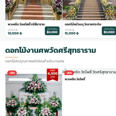
พวงหรีด วัดสวัสดิ์วารีสีมาราม
ดอกไม้หน้าเมรุ วัดราชประดิษ
มัดจำเพียง
มัดจำเพียง
12,500
฿
17,500
฿
฿2,000
฿3,000
10,000
฿
15,000
฿
ดอกไม้งานศพวัดศรีสุทธาราม
ดอกไม้สดคุณภาพพรีเมียมสำหรับงานศพ
-25%
-25%
พวงหรีด วัดโพธิ์