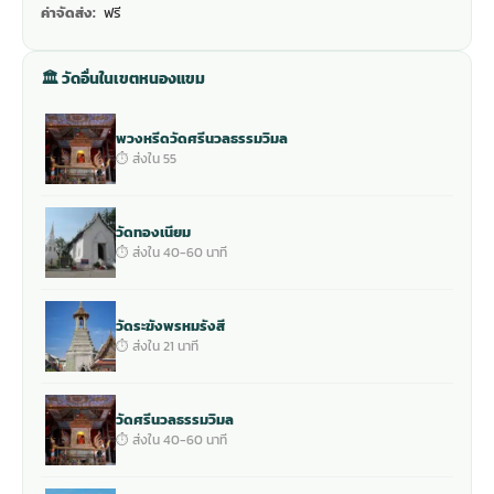
ค่าจัดส่ง:
ฟรี
🏛 วัดอื่นในเขตหนองแขม
พวงหรีดวัดศรีนวลธรรมวิมล
⏱ ส่งใน 55
วัดทองเนียม
⏱ ส่งใน 40-60 นาที
วัดระฆังพรหมรังสี
⏱ ส่งใน 21 นาที
วัดศรีนวลธรรมวิมล
⏱ ส่งใน 40-60 นาที