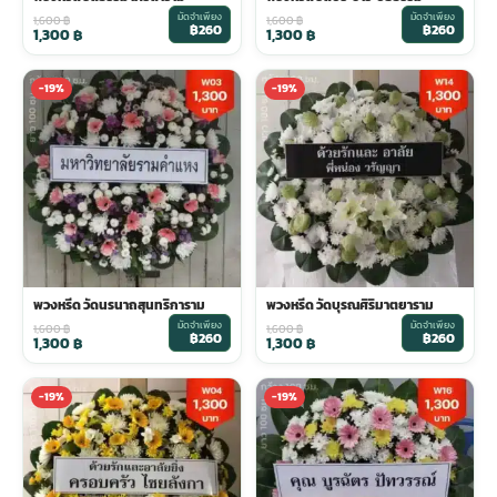
มัดจำเพียง
มัดจำเพียง
1,600
฿
1,600
฿
฿260
฿260
1,300
฿
1,300
฿
-19%
-19%
พวงหรีด วัดนรนาถสุนทริการาม
พวงหรีด วัดบุรณศิริมาตยาราม
มัดจำเพียง
มัดจำเพียง
1,600
฿
1,600
฿
฿260
฿260
1,300
฿
1,300
฿
-19%
-19%