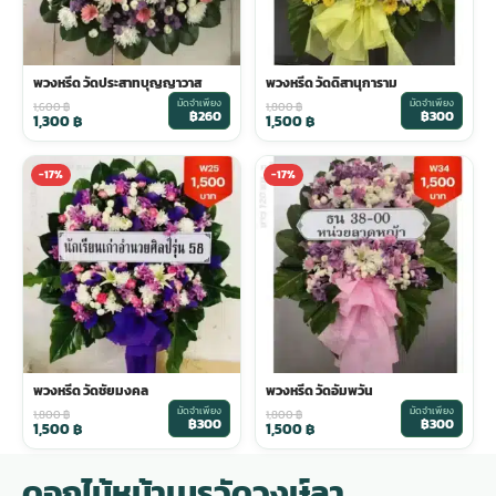
พวงหรีด วัดประสาทบุญญาวาส
พวงหรีด วัดดิสานุการาม
มัดจำเพียง
มัดจำเพียง
1,600
฿
1,800
฿
฿260
฿300
1,300
฿
1,500
฿
-17%
-17%
พวงหรีด วัดชัยมงคล
พวงหรีด วัดอัมพวัน
มัดจำเพียง
มัดจำเพียง
1,800
฿
1,800
฿
฿300
฿300
1,500
฿
1,500
฿
ดอกไม้หน้าเมรุวัดวงษ์ลา