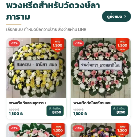
พวงหรีดสำหรับวัดวงษ์ลา
ภาราม
ประดับเมรุ
ดอกไม้งานศพ กรุงเทพ
พวงหรีดดอกไม้สด ราคาถูก
ดูทั้งหมด
เลือกแบบ กำหนดข้อความป้าย สั่งง่ายผ่าน LINE
เมรุ ออนไลน์
ดอกไม้งานศพ ปากคลองตลาด
สั่งพวงหรีด ออนไลน์
-19%
-19%
เมรุ ส่งด่วน
ร้านดอกไม้งานศพ ใกล้ฉัน
ส่งพวงหรีด ด่วน กรุงเทพ
หน้าเมรุ กรุงเทพ
ดอกไม้งานศพ ราคาถูก
ร้านพวงหรีด กรุงเทพ ส่งฟรี
จัดดอกไม้งานศพ ราคา
พวงหรีด ปากคลองตลาด ราคา
พวงหรีด วัดจอมสุดาราม
พวงหรีด วัดโบสถ์สามเสน
มัดจำเพียง
มัดจำเพียง
ดอกไม้งานศพ ส่งฟรี
พวงหรีด ส่งด่วน วันนี้
1,600
฿
1,600
฿
฿260
฿260
1,300
฿
1,300
฿
-19%
-19%
ดอกไม้งานศพ ออนไลน์