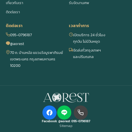
เกี่ยวกับเรา
รับจัดงานศพ
ติดต่อเรา
ติดต่อเรา
เวลาทำการ
095-0796187
เปิดบริการ 24 ชั่วโมง
ทุกวัน ไม่มีวันหยุด
@aorest
จัดส่งทั่วกรุงเทพฯ
70 ถ. บ้านหม้อ แขวงวังบูรพาภิรมย์
และปริมณฑล
เขตพระนคร กรุงเทพมหานคร
10200
Facebook
@aorest
095-0796187
Sitemap