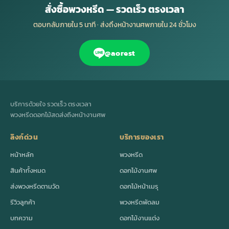
สั่งซื้อพวงหรีด — รวดเร็ว ตรงเวลา
ตอบกลับภายใน 5 นาที · ส่งถึงหน้างานศพภายใน 24 ชั่วโมง
@aorest
บริการด้วยใจ รวดเร็ว ตรงเวลา
พวงหรีดดอกไม้สดส่งถึงหน้างานศพ
ลิงก์ด่วน
บริการของเรา
หน้าหลัก
พวงหรีด
สินค้าทั้งหมด
ดอกไม้งานศพ
ส่งพวงหรีดตามวัด
ดอกไม้หน้าเมรุ
รีวิวลูกค้า
พวงหรีดพัดลม
บทความ
ดอกไม้งานแต่ง