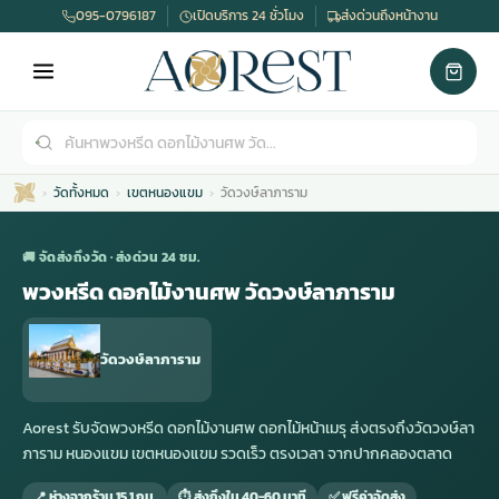
095-0796187
เปิดบริการ 24 ชั่วโมง
ส่งด่วนถึงหน้างาน
วัดทั้งหมด
เขตหนองแขม
วัดวงษ์ลาภาราม
🚚 จัดส่งถึงวัด · ส่งด่วน 24 ชม.
พวงหรีด ดอกไม้งานศพ วัดวงษ์ลาภาราม
เมรุ
กไม้งานแต่ง
พวงหรีดพัดลม
รับจัดงานศพ
ดอกไม้หน้าศพ
พวงหรีด กรุงเทพ
วัดวงษ์ลาภาราม
หน้าเมรุ
กไม้งานแต่ง ราคา
พวงหรีดพัดลม ราคา
รับจัดงานศพ ราคา
ดอกไม้จัดงานศพ
พวงหรีดราคา
Aorest รับจัดพวงหรีด ดอกไม้งานศพ ดอกไม้หน้าเมรุ ส่งตรงถึงวัดวงษ์ลา
ภาราม หนองแขม เขตหนองแขม รวดเร็ว ตรงเวลา จากปากคลองตลาด
เมรุสีขาว
กไม้งานแต่ง ราคาถูก
พวงหรีดพัดลม ราคาถูก
รับจัดงานศพ ครบวงจร
จัดดอกไม้หน้าศพ
สั่งพวงหรีด
📍 ห่างจากร้าน 15.1 กม.
⏱ ส่งถึงใน 40-60 นาที
✅ ฟรีค่าจัดส่ง