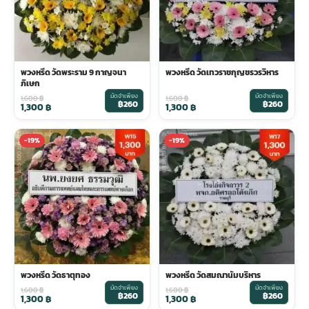
พวงหรีด วัดพระราม 9 กาญจนา
พวงหรีด วัดเทวราชกุญชรวรวิหาร
ภิเษก
มัดจำเพียง
มัดจำเพียง
1,600
฿
1,600
฿
฿260
฿260
1,300
฿
1,300
฿
-19%
-19%
พวงหรีด วัดธาตุทอง
พวงหรีด วัดสมณานัมบริหาร
มัดจำเพียง
มัดจำเพียง
1,600
฿
1,600
฿
฿260
฿260
1,300
฿
1,300
฿