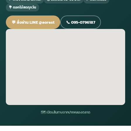
💐 ดอกไม้สดทุกวัน
กไม้หน้าเมรุ
กไม้งานแต่ง กรุงเทพ
พวงหรีดพัดลม กรุงเทพ
รับจัดงานศพ กรุงเทพ
ดอกไม้หน้าหีบ
ร้านพวงหรีด
💬 สั่งผ่าน LINE @aorest
📞 095-0796187
ดอกไม้หน้าเมรุ
ดดอกไม้งานแต่ง
พวงหรีดพัดลม ส่งด่วน
แพ็คเกจจัดงานศพ
ดอกไม้หน้างานศพ
ดอกไม้พวงหรีด
หน้าเมรุ ราคา
านดอกไม้งานแต่ง
สั่งพวงหรีดพัดลม
ค่าใช้จ่ายจัดงานศพ
ดอกไม้หน้าโลง
พวงหรีดปทุม
เมรุ กรุงเทพ
กไม้งานแต่ง แบบสวยๆ
ร้านพวงหรีดพัดลม
จัดงานศพ วัด
จัดดอกไม้หน้ารูป
พวงหรีดพระราม 2
ไม้หน้าเมรุ
พวงหรีดพัดลม ปากคลองตลาด
ขั้นตอนจัดงานศพ
จัดดอกไม้หน้าโลง
พวงหรีด ปากคลองตลาด
เมรุ ราคาถูก
พวงหรีดพัดลม แบบสวยๆ
จัดงานศพ ราคาถูก
ดอกไม้ศพ
พวงหรีดราคาถูก
🗺 เปิดเส้นทางจากปากคลองตลาด
ไม้หน้าเมรุ
ดอกไม้งานศพ ส่งด่วน
พวงหรีดดอกไม้สด