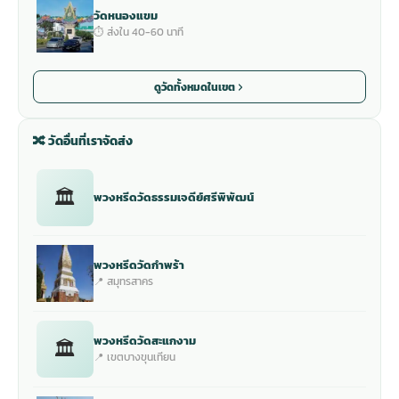
วัดหนองแขม
⏱ ส่งใน 40-60 นาที
ดูวัดทั้งหมดในเขต
🔀 วัดอื่นที่เราจัดส่ง
🏛
พวงหรีดวัดธรรมเจดีย์ศรีพิพัฒน์
พวงหรีดวัดกำพร้า
📍 สมุทรสาคร
พวงหรีดวัดสะแกงาม
🏛
📍 เขตบางขุนเทียน