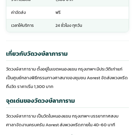
ค่าจัดส่ง
ฟรี
เวลาให้บริการ
24 ชั่วโมง ทุกวัน
เกี่ยวกับวัดวงษ์ลาภาราม
วัดวงษ์ลาภาราม ตั้งอยู่ในเขตหนองแขม กรุงเทพฯ มีประวัติเก่าแก่
เป็นศูนย์กลางพิธีกรรมทางศาสนาของชุมชน Aorest จัดส่งพวงหรีด
ถึงวัด ราคาเริ่ม 1,300 บาท
จุดเด่นของวัดวงษ์ลาภาราม
วัดวงษ์ลาภาราม เป็นวัดในหนองแขม กรุงเทพฯ บรรยากาศสงบ
ศาลาจัดงานครบครัน Aorest ส่งพวงหรีดภายใน 40-60 นาที