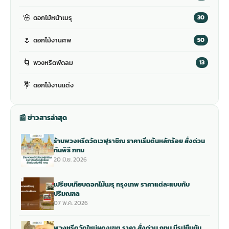
🌸
ดอกไม้หน้าเมรุ
30
🌷
ดอกไม้งานศพ
50
🌀
พวงหรีดพัดลม
13
💐
ดอกไม้งานแต่ง
📰 ข่าวสารล่าสุด
ร้านพวงหรีดวัดเวฬุราชิณ ราคาเริ่มต้นหลักร้อย สั่งด่วน
ทันพิธี กทม
20 มิ.ย. 2026
เปรียบเทียบดอกไม้เมรุ กรุงเทพ ราคาแต่ละแบบกับ
ปริมณฑล
07 พ.ค. 2026
พวงหรีดวัดใหม่ผดุงเขต ราคา สั่งด่วน กทม มีรูปยืนยัน