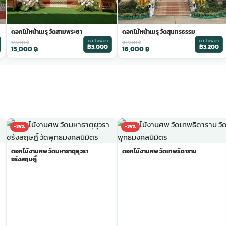
ดอกไม้หน้าเมรุ วัดสามพระยา
ดอกไม้หน้าเมรุ วัดสุนทรธรรม
มัดจำเพียง
มัดจำเพียง
17,500
฿
18,500
฿
฿3,000
฿3,200
15,000
฿
16,000
฿
-25%
-25%
ดอกไม้งานศพ วัดมหาธาตุยุวรา
ดอกไม้งานศพ วัดเทพธิดาราม
ชรังสฤษฎิ์