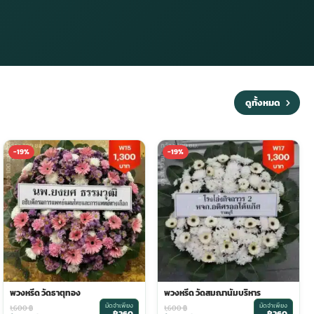
ดูทั้งหมด
-19%
-19%
พวงหรีด วัดธาตุทอง
พวงหรีด วัดสมณานัมบริหาร
มัดจำเพียง
มัดจำเพียง
1,600
฿
1,600
฿