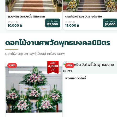
พวงหรีด วัดสวัสดิ์วารีสีมาราม
ดอกไม้หน้าเมรุ วัดราชประดิษ
มัดจำเพียง
มัดจำเพียง
12,500
฿
17,500
฿
฿2,000
฿3,000
10,000
฿
15,000
฿
ดอกไม้งานศพวัดพุทธมงคลนิมิตร
ดอกไม้สดคุณภาพพรีเมียมสำหรับงานศพ
-25%
-25%
พวงหรีด วัดโพธิ์