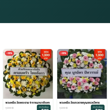
-19%
-19%
พวงหรีด วัดพระราม 9 กาญจนาภิเษก
พวงหรีด วัดเทวราชกุญชรวรวิหาร
มัดจำเพียง
มัดจำเพียง
1,600
฿
1,600
฿