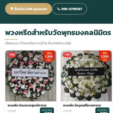
💬 สั่งผ่าน LINE @aorest
📞 095-0796187
กไม้หน้าเมรุ
กไม้งานแต่ง กรุงเทพ
พวงหรีดพัดลม กรุงเทพ
รับจัดงานศพ กรุงเทพ
ดอกไม้หน้าหีบ
ร้านพวงหรีด
ดอกไม้หน้าเมรุ
ดดอกไม้งานแต่ง
พวงหรีดพัดลม ส่งด่วน
แพ็คเกจจัดงานศพ
ดอกไม้หน้างานศพ
ดอกไม้พวงหรีด
พวงหรีดสำหรับวัดพุทธมงคลนิมิตร
เลือกแบบ กำหนดข้อความป้าย สั่งง่ายผ่าน LINE
หน้าเมรุ ราคา
านดอกไม้งานแต่ง
สั่งพวงหรีดพัดลม
ค่าใช้จ่ายจัดงานศพ
ดอกไม้หน้าโลง
พวงหรีดปทุม
-19%
-19%
เมรุ กรุงเทพ
กไม้งานแต่ง แบบสวยๆ
ร้านพวงหรีดพัดลม
จัดงานศพ วัด
จัดดอกไม้หน้ารูป
พวงหรีดพระราม 2
ไม้หน้าเมรุ
พวงหรีดพัดลม ปากคลองตลาด
ขั้นตอนจัดงานศพ
จัดดอกไม้หน้าโลง
พวงหรีด ปากคลองตลาด
เมรุ ราคาถูก
พวงหรีดพัดลม แบบสวยๆ
จัดงานศพ ราคาถูก
ดอกไม้ศพ
พวงหรีดราคาถูก
พวงหรีด วัดนรนาถสุนทริการาม
พวงหรีด วัดบุรณศิริมาตยาราม
ไม้หน้าเมรุ
ดอกไม้งานศพ ส่งด่วน
พวงหรีดดอกไม้สด
มัดจำเพียง
มัดจำเพียง
1,600
฿
1,600
฿