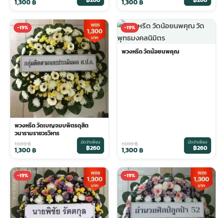
฿260
฿260
1,300
฿
1,300
฿
ประดับเมรุ
ดอกไม้งานศพ กรุงเทพ
พวงหรีดดอกไม้สด ราคาถูก
-19%
-19%
พวงหรีด วัดน้อยนพคุณ
เมรุ ออนไลน์
ดอกไม้งานศพ ปากคลองตลาด
สั่งพวงหรีด ออนไลน์
เมรุ ส่งด่วน
ร้านดอกไม้งานศพ ใกล้ฉัน
ส่งพวงหรีด ด่วน กรุงเทพ
หน้าเมรุ กรุงเทพ
ดอกไม้งานศพ ราคาถูก
ร้านพวงหรีด กรุงเทพ ส่งฟรี
พวงหรีด วัดเบญจมบพิตรดุสิต
วนารามราชวรวิหาร
มัดจำเพียง
มัดจำเพียง
จัดดอกไม้งานศพ ราคา
พวงหรีด ปากคลองตลาด ราคา
1,600
฿
1,600
฿
฿260
฿260
1,300
฿
1,300
฿
ดอกไม้งานศพ ส่งฟรี
พวงหรีด ส่งด่วน วันนี้
-19%
-19%
ดอกไม้งานศพ ออนไลน์