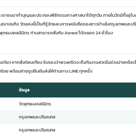
ดให้ประชาชนมาทำบุญและประกอบพิธีกรรมทางศาสนาได้ทุกวัน ภายในวัดมีทั้งอุโ
ปนกิจ วัดแห่งนี้เป็นที่รู้จักและเคารพนับถือของชาวบ้านในกรุงเทพและ
พุทธมงคลนิมิตร ท่านสามารถสั่งกับ Aorest ได้ตลอด 24 ชั่วโมง
เดียว หากสั่งก่อนเที่ยง รับรองว่าพวงหรีดจะถึงทันงานสวดในช่วงบ่ายหรือเย
ร้อย พร้อมถ่ายรูปยืนยันส่งให้ท่านทาง LINE ทุกครั้ง
ข้อมูล
วัดพุทธมงคลนิมิตร
กรุงเทพและปริมณฑล
กรุงเทพและปริมณฑล