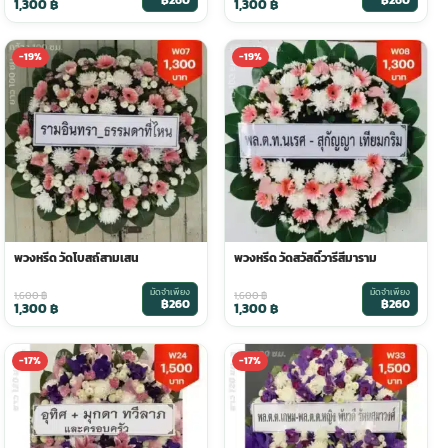
฿260
฿260
1,300
฿
1,300
฿
-19%
-19%
พวงหรีด วัดโบสถ์สามเสน
พวงหรีด วัดสวัสดิ์วารีสีมาราม
มัดจำเพียง
มัดจำเพียง
1,600
฿
1,600
฿
฿260
฿260
1,300
฿
1,300
฿
-17%
-17%