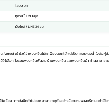
1,300 บาท
ทุกวัน ไม่มีวันหยุด
เว็บไซต์ / LINE 24 ชม.
 Aorest เข้าใจดีว่าพวงหรีดไม่ใช่เพียงดอกไม้ แต่เป็นการแสดงน้ำใจต่อผู้ล
ีให้เลือกทั้งแบบ
พวงหรีดพัดลม
ร้านพวงหรีด
และพวงหรีดผ้า ท่านสามารถสั่
ยให้พร้อม หากยังนึกคำไม่ออก สามารถดู
ตัวอย่างข้อความพวงหรีดและคำไว้อา