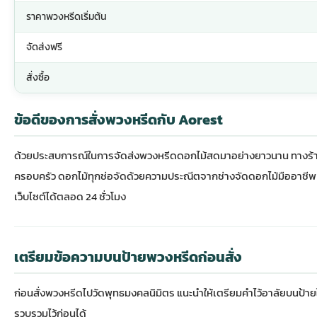
ราคาพวงหรีดเริ่มต้น
จัดส่งฟรี
สั่งซื้อ
ข้อดีของการสั่งพวงหรีดกับ Aorest
ด้วยประสบการณ์ในการจัดส่ง
พวงหรีดดอกไม้สด
มาอย่างยาวนาน ทางร้าน
ครอบครัว ดอกไม้ทุกช่อจัดด้วยความประณีตจากช่างจัดดอกไม้มืออาชีพ ม
เว็บไซต์ได้ตลอด 24 ชั่วโมง
เตรียมข้อความบนป้ายพวงหรีดก่อนสั่ง
ก่อนสั่งพวงหรีดไปวัดพุทธมงคลนิมิตร แนะนำให้เตรียมคำไว้อาลัยบนป้า
รวบรวมไว้ก่อนได้