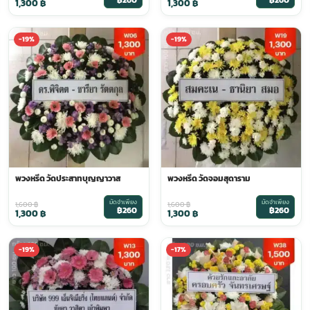
฿260
฿260
1,300
฿
1,300
฿
-19%
-19%
พวงหรีด วัดประสาทบุญญาวาส
พวงหรีด วัดจอมสุดาราม
มัดจำเพียง
มัดจำเพียง
1,600
฿
1,600
฿
฿260
฿260
1,300
฿
1,300
฿
-19%
-17%