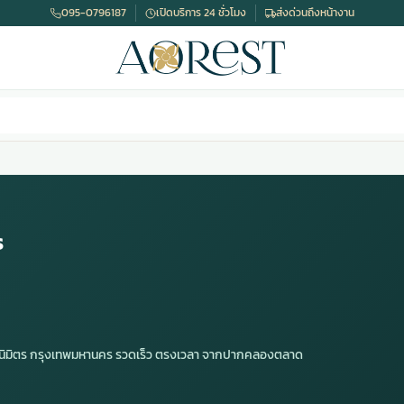
095-0796187
เปิดบริการ 24 ชั่วโมง
ส่งด่วนถึงหน้างาน
ร
คลนิมิตร กรุงเทพมหานคร รวดเร็ว ตรงเวลา จากปากคลองตลาด