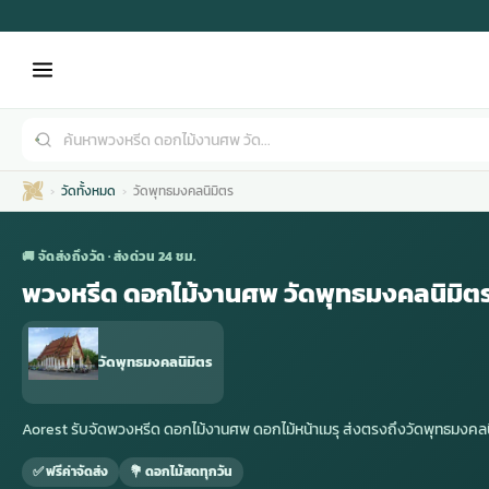
วัดทั้งหมด
วัดพุทธมงคลนิมิตร
🚚 จัดส่งถึงวัด · ส่งด่วน 24 ชม.
พวงหรีด ดอกไม้งานศพ วัดพุทธมงคลนิมิต
เมรุ
กไม้งานแต่ง
พวงหรีดพัดลม
รับจัดงานศพ
ดอกไม้หน้าศพ
พวงหรีด กรุงเทพ
วัดพุทธมงคลนิมิตร
หน้าเมรุ
กไม้งานแต่ง ราคา
พวงหรีดพัดลม ราคา
รับจัดงานศพ ราคา
ดอกไม้จัดงานศพ
พวงหรีดราคา
Aorest รับจัดพวงหรีด ดอกไม้งานศพ ดอกไม้หน้าเมรุ ส่งตรงถึงวัดพุทธมง
✅ ฟรีค่าจัดส่ง
💐 ดอกไม้สดทุกวัน
เมรุสีขาว
กไม้งานแต่ง ราคาถูก
พวงหรีดพัดลม ราคาถูก
รับจัดงานศพ ครบวงจร
จัดดอกไม้หน้าศพ
สั่งพวงหรีด