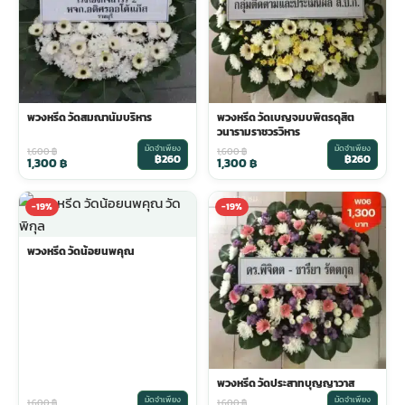
พวงดอกไม้งานศพ
tpdecorate ปูพื้น
พวงหรีด วัดสมณานัมบริหาร
พวงหรีด วัดเบญจมบพิตรดุสิต
วนารามราชวรวิหาร
มัดจำเพียง
มัดจำเพียง
1,600
฿
1,600
฿
฿260
฿260
1,300
฿
1,300
฿
-19%
-19%
พวงหรีด วัดน้อยนพคุณ
พวงหรีด วัดประสาทบุญญาวาส
มัดจำเพียง
มัดจำเพียง
1,600
฿
1,600
฿