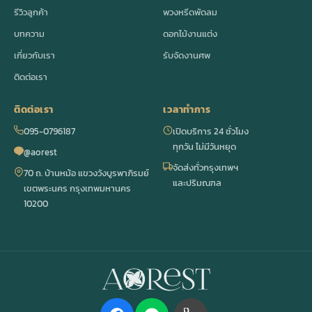
รีวิวลูกค้า
พวงหรีดพัดลม
บทความ
ดอกไม้งานแต่ง
เกี่ยวกับเรา
รับจัดงานศพ
ติดต่อเรา
ติดต่อเรา
เวลาทำการ
095-0796187
เปิดบริการ 24 ชั่วโมง
ทุกวัน ไม่มีวันหยุด
@aorest
จัดส่งทั่วกรุงเทพฯ
70 ถ. บ้านหม้อ แขวงวังบูรพาภิรมย์
และปริมณฑล
เขตพระนคร กรุงเทพมหานคร
10200