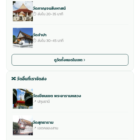
วัดกาญจนสิงหาสน์
⏱ ส่งใน 20-35 นาที
วัดจำปา
⏱ ส่งใน 30-45 นาที
ดูวัดทั้งหมดในเขต
🔀 วัดอื่นที่เราจัดส่ง
วัดเขียนเขต พระอารามหลวง
📍 ปทุมธานี
วัดสุทธาราม
📍 เขตคลองสาน