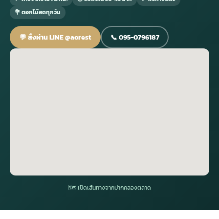
💐 ดอกไม้สดทุกวัน
กไม้หน้าเมรุ
กไม้งานแต่ง กรุงเทพ
พวงหรีดพัดลม กรุงเทพ
รับจัดงานศพ กรุงเทพ
ดอกไม้หน้าหีบ
ร้านพวงหรีด
💬 สั่งผ่าน LINE @aorest
📞 095-0796187
ดอกไม้หน้าเมรุ
ดดอกไม้งานแต่ง
พวงหรีดพัดลม ส่งด่วน
แพ็คเกจจัดงานศพ
ดอกไม้หน้างานศพ
ดอกไม้พวงหรีด
หน้าเมรุ ราคา
านดอกไม้งานแต่ง
สั่งพวงหรีดพัดลม
ค่าใช้จ่ายจัดงานศพ
ดอกไม้หน้าโลง
พวงหรีดปทุม
เมรุ กรุงเทพ
กไม้งานแต่ง แบบสวยๆ
ร้านพวงหรีดพัดลม
จัดงานศพ วัด
จัดดอกไม้หน้ารูป
พวงหรีดพระราม 2
ไม้หน้าเมรุ
พวงหรีดพัดลม ปากคลองตลาด
ขั้นตอนจัดงานศพ
จัดดอกไม้หน้าโลง
พวงหรีด ปากคลองตลาด
เมรุ ราคาถูก
พวงหรีดพัดลม แบบสวยๆ
จัดงานศพ ราคาถูก
ดอกไม้ศพ
พวงหรีดราคาถูก
🗺 เปิดเส้นทางจากปากคลองตลาด
ไม้หน้าเมรุ
ดอกไม้งานศพ ส่งด่วน
พวงหรีดดอกไม้สด