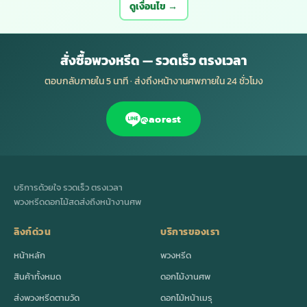
ดูเงื่อนไข →
สั่งซื้อพวงหรีด — รวดเร็ว ตรงเวลา
ตอบกลับภายใน 5 นาที · ส่งถึงหน้างานศพภายใน 24 ชั่วโมง
@aorest
บริการด้วยใจ รวดเร็ว ตรงเวลา
พวงหรีดดอกไม้สดส่งถึงหน้างานศพ
ลิงก์ด่วน
บริการของเรา
หน้าหลัก
พวงหรีด
สินค้าทั้งหมด
ดอกไม้งานศพ
ส่งพวงหรีดตามวัด
ดอกไม้หน้าเมรุ