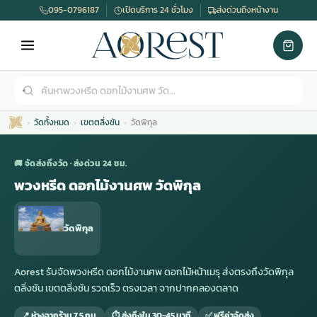
095-0796187
เปิดบริการ 24 ชั่วโมง
ส่งด่วนถึงหน้างาน
วัดทั้งหมด
เขตตลิ่งชัน
วัดพิกุล
🚚 จัดส่งถึงวัด · ส่งด่วน 24 ชม.
พวงหรีด ดอกไม้งานศพ วัดพิกุล
เมรุ
กไม้งานแต่ง
พวงหรีดพัดลม
รับจัดงานศพ
ดอกไม้หน้าศพ
พวงหรีด กรุงเทพ
วัดพิกุล
หน้าเมรุ
กไม้งานแต่ง ราคา
พวงหรีดพัดลม ราคา
รับจัดงานศพ ราคา
ดอกไม้จัดงานศพ
พวงหรีดราคา
Aorest รับจัดพวงหรีด ดอกไม้งานศพ ดอกไม้หน้าเมรุ ส่งตรงถึงวัดพิกุล
ตลิ่งชัน เขตตลิ่งชัน รวดเร็ว ตรงเวลา จากปากคลองตลาด
เมรุสีขาว
กไม้งานแต่ง ราคาถูก
พวงหรีดพัดลม ราคาถูก
รับจัดงานศพ ครบวงจร
จัดดอกไม้หน้าศพ
สั่งพวงหรีด
📍 ห่างจากร้าน 7.5 กม.
⏱ ส่งถึงใน 30-45 นาที
✅ ฟรีค่าจัดส่ง