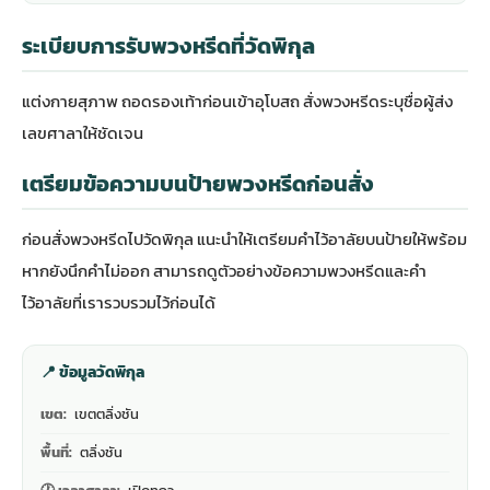
ระเบียบการรับพวงหรีดที่วัดพิกุล
แต่งกายสุภาพ ถอดรองเท้าก่อนเข้าอุโบสถ สั่งพวงหรีดระบุชื่อผู้ส่ง
เลขศาลาให้ชัดเจน
เตรียมข้อความบนป้ายพวงหรีดก่อนสั่ง
ก่อนสั่งพวงหรีดไปวัดพิกุล แนะนำให้เตรียมคำไว้อาลัยบนป้ายให้พร้อม
หากยังนึกคำไม่ออก สามารถดู
ตัวอย่างข้อความพวงหรีดและคำ
ไว้อาลัย
ที่เรารวบรวมไว้ก่อนได้
📍 ข้อมูลวัดพิกุล
เขต:
เขตตลิ่งชัน
พื้นที่:
ตลิ่งชัน