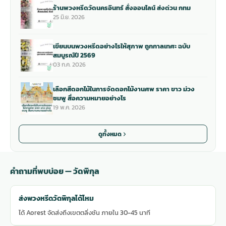
ร้านพวงหรีดวัดนครอินทร์ สั่งออนไลน์ ส่งด่วน กทม
25 มิ.ย. 2026
เขียนบนพวงหรีดอย่างไรให้สุภาพ ถูกกาลเทศะ ฉบับ
สมบูรณ์ปี 2569
03 ก.ค. 2026
เลือกสีดอกไม้ในการจัดดอกไม้งานศพ ราคา ขาว ม่วง
ชมพู สื่อความหมายอย่างไร
19 พ.ค. 2026
ดูทั้งหมด
คำถามที่พบบ่อย — วัดพิกุล
ส่งพวงหรีดวัดพิกุลได้ไหม
ได้ Aorest จัดส่งถึงเขตตลิ่งชัน ภายใน 30-45 นาที