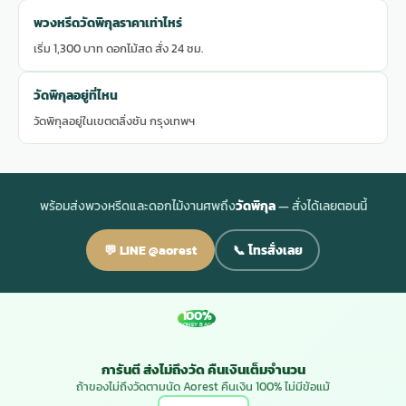
พวงหรีดวัดพิกุลราคาเท่าไหร่
เริ่ม 1,300 บาท ดอกไม้สด สั่ง 24 ชม.
วัดพิกุลอยู่ที่ไหน
วัดพิกุลอยู่ในเขตตลิ่งชัน กรุงเทพฯ
พร้อมส่งพวงหรีดและดอกไม้งานศพถึง
วัดพิกุล
— สั่งได้เลยตอนนี้
💬 LINE @aorest
📞 โทรสั่งเลย
100%
MONEY BACK
การันตี ส่งไม่ถึงวัด คืนเงินเต็มจำนวน
ถ้าของไม่ถึงวัดตามนัด Aorest คืนเงิน 100% ไม่มีข้อแม้