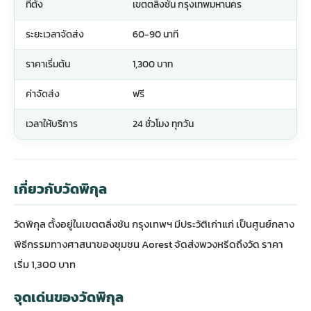
ที่ตั้ง
เขตตลิ่งชัน กรุงเทพมหานคร
ระยะเวลาจัดส่ง
60-90 นาที
ราคาเริ่มต้น
1,300 บาท
ค่าจัดส่ง
ฟรี
เวลาให้บริการ
24 ชั่วโมง ทุกวัน
เกี่ยวกับวัดพิกุล
วัดพิกุล ตั้งอยู่ในเขตตลิ่งชัน กรุงเทพฯ มีประวัติเก่าแก่ เป็นศูนย์กลาง
พิธีกรรมทางศาสนาของชุมชน Aorest จัดส่งพวงหรีดถึงวัด ราคา
เริ่ม 1,300 บาท
จุดเด่นของวัดพิกุล