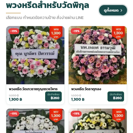
พวงหรีดสำหรับวัดพิกุล
ดูทั้งหมด
ประดับเมรุ
ดอกไม้งานศพ กรุงเทพ
พวงหรีดดอกไม้สด ราคาถูก
เลือกแบบ กำหนดข้อความป้าย สั่งง่ายผ่าน LINE
-19%
-19%
เมรุ ออนไลน์
ดอกไม้งานศพ ปากคลองตลาด
สั่งพวงหรีด ออนไลน์
เมรุ ส่งด่วน
ร้านดอกไม้งานศพ ใกล้ฉัน
ส่งพวงหรีด ด่วน กรุงเทพ
หน้าเมรุ กรุงเทพ
ดอกไม้งานศพ ราคาถูก
ร้านพวงหรีด กรุงเทพ ส่งฟรี
จัดดอกไม้งานศพ ราคา
พวงหรีด ปากคลองตลาด ราคา
พวงหรีด วัดเทวราชกุญชรวรวิหาร
พวงหรีด วัดธาตุทอง
มัดจำเพียง
มัดจำเพียง
1,600
฿
1,600
฿
฿260
฿260
1,300
฿
1,300
฿
ดอกไม้งานศพ ส่งฟรี
พวงหรีด ส่งด่วน วันนี้
-19%
-19%
ดอกไม้งานศพ ออนไลน์