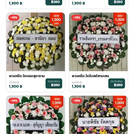
฿260
฿260
1,300
฿
1,300
฿
-19%
-19%
พวงหรีด วัดจอมสุดาราม
พวงหรีด วัดโบสถ์สามเสน
มัดจำเพียง
มัดจำเพียง
1,600
฿
1,600
฿
฿260
฿260
1,300
฿
1,300
฿
-19%
-19%