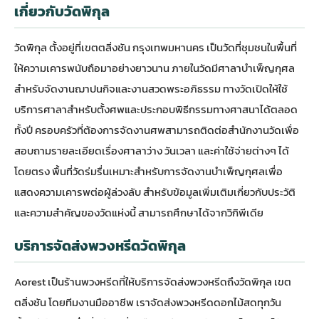
เกี่ยวกับวัดพิกุล
วัดพิกุล ตั้งอยู่ที่เขตตลิ่งชัน กรุงเทพมหานคร เป็นวัดที่ชุมชนในพื้นที่
ให้ความเคารพนับถือมาอย่างยาวนาน ภายในวัดมีศาลาบำเพ็ญกุศล
สำหรับจัดงานฌาปนกิจและงานสวดพระอภิธรรม ทางวัดเปิดให้ใช้
บริการศาลาสำหรับตั้งศพและประกอบพิธีกรรมทางศาสนาได้ตลอด
ทั้งปี ครอบครัวที่ต้องการจัดงานศพสามารถติดต่อสำนักงานวัดเพื่อ
สอบถามรายละเอียดเรื่องศาลาว่าง วันเวลา และค่าใช้จ่ายต่างๆ ได้
โดยตรง พื้นที่วัดร่มรื่นเหมาะสำหรับการจัดงานบำเพ็ญกุศลเพื่อ
แสดงความเคารพต่อผู้ล่วงลับ สำหรับข้อมูลเพิ่มเติมเกี่ยวกับประวัติ
และความสำคัญของวัดแห่งนี้ สามารถศึกษาได้จาก
วิกิพีเดีย
บริการจัดส่งพวงหรีดวัดพิกุล
Aorest เป็น
ร้านพวงหรีด
ที่ให้บริการจัดส่งพวงหรีดถึงวัดพิกุล เขต
ตลิ่งชัน โดยทีมงานมืออาชีพ เราจัดส่งพวงหรีดดอกไม้สดทุกวัน