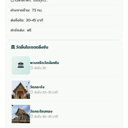
🕐 เวลาศาลา:
เปิดทุกว…
ห่างจากร้าน:
7.5 กม.
ส่งถึงใน:
30-45 นาที
ค่าจัดส่ง:
ฟรี
🏛 วัดอื่นในเขตตลิ่งชัน
พวงหรีดวัดน้อยใน
🏛
⏱ ส่งใน 30
วัดกระจัง
⏱ ส่งใน 20-35 นาที
วัดกระโจมทอง
⏱ ส่งใน 30-45 นาที