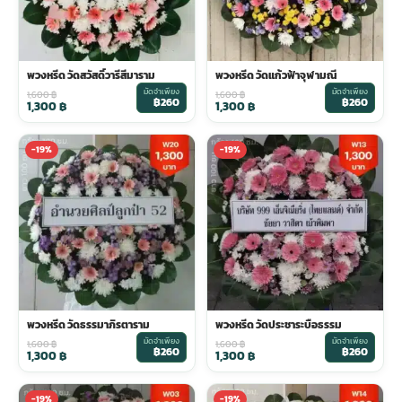
พวงหรีด วัดสวัสดิ์วารีสีมาราม
พวงหรีด วัดแก้วฟ้าจุฬามณี
มัดจำเพียง
มัดจำเพียง
1,600
฿
1,600
฿
฿260
฿260
1,300
฿
1,300
฿
-19%
-19%
พวงหรีด วัดธรรมาภิรตาราม
พวงหรีด วัดประชาระบือธรรม
มัดจำเพียง
มัดจำเพียง
1,600
฿
1,600
฿
฿260
฿260
1,300
฿
1,300
฿
-19%
-19%