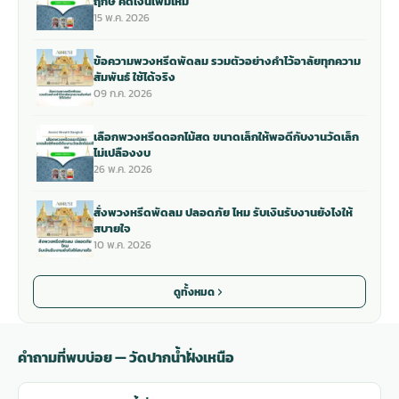
ฤกษ์ คิดเงินเพิ่มไหม
15 พ.ค. 2026
ข้อความพวงหรีดพัดลม รวมตัวอย่างคำไว้อาลัยทุกความ
สัมพันธ์ ใช้ได้จริง
09 ก.ค. 2026
เลือกพวงหรีดดอกไม้สด ขนาดเล็กให้พอดีกับงานวัดเล็ก
ไม่เปลืองงบ
26 พ.ค. 2026
สั่งพวงหรีดพัดลม ปลอดภัย ไหม รับเงินรับงานยังไงให้
สบายใจ
10 พ.ค. 2026
ดูทั้งหมด
คำถามที่พบบ่อย — วัดปากน้ำฝั่งเหนือ