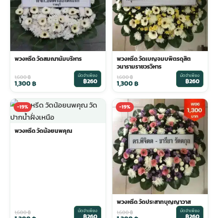
พวงหรีด วัดสมณานัมบริหาร
พวงหรีด วัดเบญจมบพิตรดุสิต
วนารามราชวรวิหาร
มัดจำเพียง
มัดจำเพียง
1,600
฿
1,600
฿
฿260
฿260
1,300
฿
1,300
฿
-19%
-19%
พวงหรีด วัดน้อยนพคุณ
พวงหรีด วัดประสาทบุญญาวาส
มัดจำเพียง
มัดจำเพียง
1,600
฿
1,600
฿
฿260
฿260