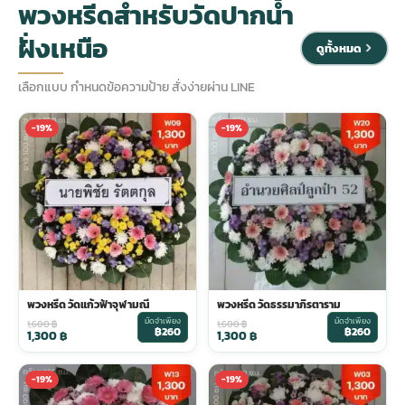
พวงหรีดสำหรับวัดปากน้ำ
ฝั่งเหนือ
ประดับเมรุ
ดอกไม้งานศพ กรุงเทพ
พวงหรีดดอกไม้สด ราคาถูก
ดูทั้งหมด
เลือกแบบ กำหนดข้อความป้าย สั่งง่ายผ่าน LINE
เมรุ ออนไลน์
ดอกไม้งานศพ ปากคลองตลาด
สั่งพวงหรีด ออนไลน์
-19%
-19%
เมรุ ส่งด่วน
ร้านดอกไม้งานศพ ใกล้ฉัน
ส่งพวงหรีด ด่วน กรุงเทพ
หน้าเมรุ กรุงเทพ
ดอกไม้งานศพ ราคาถูก
ร้านพวงหรีด กรุงเทพ ส่งฟรี
จัดดอกไม้งานศพ ราคา
พวงหรีด ปากคลองตลาด ราคา
พวงหรีด วัดแก้วฟ้าจุฬามณี
พวงหรีด วัดธรรมาภิรตาราม
มัดจำเพียง
มัดจำเพียง
ดอกไม้งานศพ ส่งฟรี
พวงหรีด ส่งด่วน วันนี้
1,600
฿
1,600
฿
฿260
฿260
1,300
฿
1,300
฿
-19%
-19%
ดอกไม้งานศพ ออนไลน์