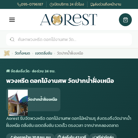
095-0796187
เปิดบริการ 24 ชั่วโมง
ส่งด่วนถึงหน้างาน
วัดทั้งหมด
เขตตลิ่งชัน
วัดปากน้ำฝั่งเหนือ
🚚 จัดส่งถึงวัด · ส่งด่วน 24 ชม.
พวงหรีด ดอกไม้งานศพ วัดปากน้ำฝั่งเหนือ
เมรุ
กไม้งานแต่ง
พวงหรีดพัดลม
รับจัดงานศพ
ดอกไม้หน้าศพ
พวงหรีด กรุงเทพ
วัดปากน้ำฝั่งเหนือ
หน้าเมรุ
กไม้งานแต่ง ราคา
พวงหรีดพัดลม ราคา
รับจัดงานศพ ราคา
ดอกไม้จัดงานศพ
พวงหรีดราคา
Aorest รับจัดพวงหรีด ดอกไม้งานศพ ดอกไม้หน้าเมรุ ส่งตรงถึงวัดปากน้ำ
ฝั่งเหนือ ตลิ่งชัน เขตตลิ่งชัน รวดเร็ว ตรงเวลา จากปากคลองตลาด
เมรุสีขาว
กไม้งานแต่ง ราคาถูก
พวงหรีดพัดลม ราคาถูก
รับจัดงานศพ ครบวงจร
จัดดอกไม้หน้าศพ
สั่งพวงหรีด
📍 ห่างจากร้าน 20.8 กม. กม.
⏱ ส่งถึงใน 42 นาที
✅ ฟรีค่าจัดส่ง