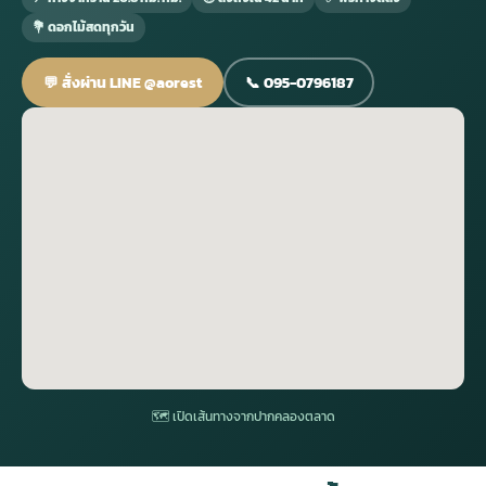
💐 ดอกไม้สดทุกวัน
กไม้หน้าเมรุ
กไม้งานแต่ง กรุงเทพ
พวงหรีดพัดลม กรุงเทพ
รับจัดงานศพ กรุงเทพ
ดอกไม้หน้าหีบ
ร้านพวงหรีด
💬 สั่งผ่าน LINE @aorest
📞 095-0796187
ดอกไม้หน้าเมรุ
ดดอกไม้งานแต่ง
พวงหรีดพัดลม ส่งด่วน
แพ็คเกจจัดงานศพ
ดอกไม้หน้างานศพ
ดอกไม้พวงหรีด
หน้าเมรุ ราคา
านดอกไม้งานแต่ง
สั่งพวงหรีดพัดลม
ค่าใช้จ่ายจัดงานศพ
ดอกไม้หน้าโลง
พวงหรีดปทุม
เมรุ กรุงเทพ
กไม้งานแต่ง แบบสวยๆ
ร้านพวงหรีดพัดลม
จัดงานศพ วัด
จัดดอกไม้หน้ารูป
พวงหรีดพระราม 2
ไม้หน้าเมรุ
พวงหรีดพัดลม ปากคลองตลาด
ขั้นตอนจัดงานศพ
จัดดอกไม้หน้าโลง
พวงหรีด ปากคลองตลาด
เมรุ ราคาถูก
พวงหรีดพัดลม แบบสวยๆ
จัดงานศพ ราคาถูก
ดอกไม้ศพ
พวงหรีดราคาถูก
🗺 เปิดเส้นทางจากปากคลองตลาด
ไม้หน้าเมรุ
ดอกไม้งานศพ ส่งด่วน
พวงหรีดดอกไม้สด