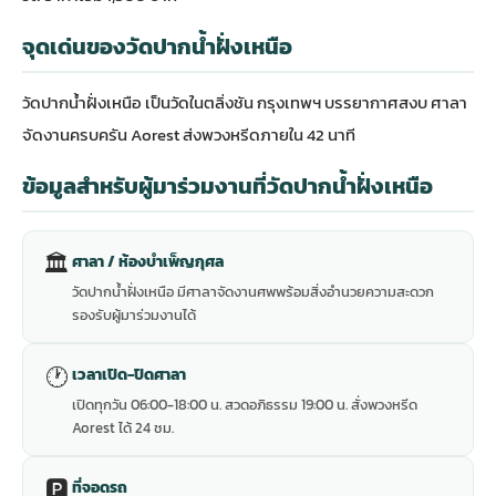
จุดเด่นของวัดปากน้ำฝั่งเหนือ
วัดปากน้ำฝั่งเหนือ เป็นวัดในตลิ่งชัน กรุงเทพฯ บรรยากาศสงบ ศาลา
จัดงานครบครัน Aorest ส่งพวงหรีดภายใน 42 นาที
ข้อมูลสำหรับผู้มาร่วมงานที่วัดปากน้ำฝั่งเหนือ
🏛
ศาลา / ห้องบำเพ็ญกุศล
วัดปากน้ำฝั่งเหนือ มีศาลาจัดงานศพพร้อมสิ่งอำนวยความสะดวก
รองรับผู้มาร่วมงานได้
🕐
เวลาเปิด-ปิดศาลา
เปิดทุกวัน 06:00-18:00 น. สวดอภิธรรม 19:00 น. สั่งพวงหรีด
Aorest ได้ 24 ชม.
🅿️
ที่จอดรถ