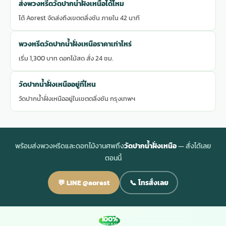
ส่งพวงหรีดวัดปากน้ำฝั่งเหนือได้ไหม
ได้ Aorest จัดส่งถึงเขตตลิ่งชัน ภายใน 42 นาที
พวงหรีดวัดปากน้ำฝั่งเหนือราคาเท่าไหร่
เริ่ม 1,300 บาท ดอกไม้สด สั่ง 24 ชม.
วัดปากน้ำฝั่งเหนืออยู่ที่ไหน
วัดปากน้ำฝั่งเหนืออยู่ในเขตตลิ่งชัน กรุงเทพฯ
พร้อมส่งพวงหรีดและดอกไม้งานศพถึง
วัดปากน้ำฝั่งเหนือ
— สั่งได้เลย
ตอนนี้
💬 LINE @aorest
📞 โทรสั่งเลย
100%
MONEY BACK