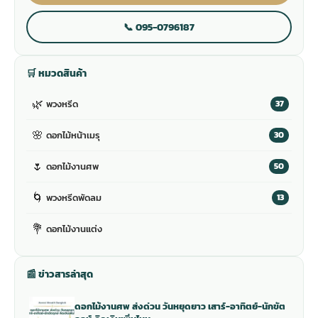
📞 095-0796187
🛒 หมวดสินค้า
🌿
พวงหรีด
37
🌸
ดอกไม้หน้าเมรุ
30
🌷
ดอกไม้งานศพ
50
🌀
พวงหรีดพัดลม
13
💐
ดอกไม้งานแต่ง
📰 ข่าวสารล่าสุด
ดอกไม้งานศพ ส่งด่วน วันหยุดยาว เสาร์-อาทิตย์-นักขัต