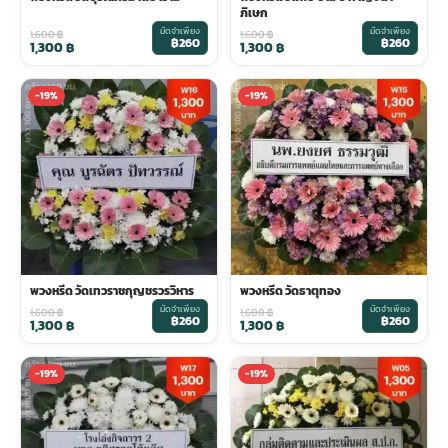
ภิเษก
มัดจำเพียง
มัดจำเพียง
1,600
฿
1,600
฿
฿260
฿260
1,300
฿
1,300
฿
-19%
-19%
พวงหรีด วัดเทวราชกุญชรวรวิหาร
พวงหรีด วัดธาตุทอง
มัดจำเพียง
มัดจำเพียง
1,600
฿
1,600
฿
฿260
฿260
1,300
฿
1,300
฿
-19%
-19%