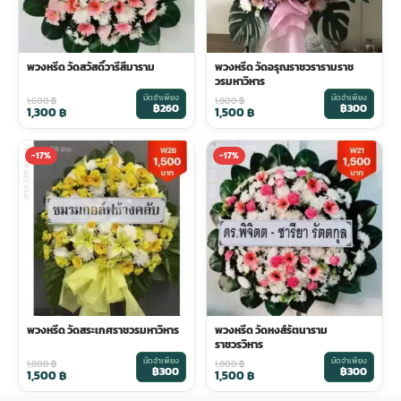
พวงหรีด วัดสวัสดิ์วารีสีมาราม
พวงหรีด วัดอรุณราชวรารามราช
วรมหาวิหาร
มัดจำเพียง
มัดจำเพียง
1,600
฿
1,800
฿
฿260
฿300
1,300
฿
1,500
฿
-17%
-17%
พวงหรีด วัดสระเกศราชวรมหาวิหาร
พวงหรีด วัดหงส์รัตนาราม
ราชวรวิหาร
มัดจำเพียง
มัดจำเพียง
1,800
฿
1,800
฿
฿300
฿300
1,500
฿
1,500
฿