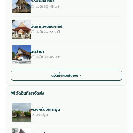
วัดกระโจมทอง
⏱ ส่งใน 30-45 นาที
วัดกาญจนสิงหาสน์
⏱ ส่งใน 20-35 นาที
วัดจำปา
⏱ ส่งใน 30-45 นาที
ดูวัดทั้งหมดในเขต
🔀 วัดอื่นที่เราจัดส่ง
พวงหรีดวัดท่าพูด
📍 นครปฐม