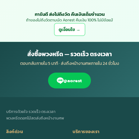
การันตี ส่งไม่ถึงวัด คืนเงินเต็มจำนวน
ถ้าของไม่ถึงวัดตามนัด Aorest คืนเงิน 100% ไม่มีข้อแม้
ดูเงื่อนไข →
สั่งซื้อพวงหรีด — รวดเร็ว ตรงเวลา
ตอบกลับภายใน 5 นาที · ส่งถึงหน้างานศพภายใน 24 ชั่วโมง
@aorest
บริการด้วยใจ รวดเร็ว ตรงเวลา
พวงหรีดดอกไม้สดส่งถึงหน้างานศพ
ลิงก์ด่วน
บริการของเรา