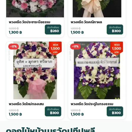
พวงหรีด วัดประชาระบือธรรม
พวงหรีด วัดคณิกาผล
มัดจำเพียง
มัดจำเพียง
1,600
฿
1,800
฿
฿260
฿300
1,300
฿
1,500
฿
-17%
-17%
พวงหรีด วัดใหม่ทองเสน
พวงหรีด วัดประดู่ในทรงธรรม
มัดจำเพียง
มัดจำเพียง
1,800
฿
1,800
฿
฿300
฿300
1,500
฿
1,500
฿
ดอกไม้หน้าเมรุวัดปทีปพลี