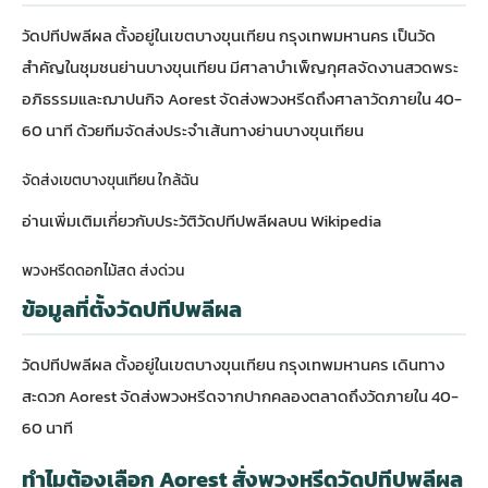
วัดปทีปพลีผล ตั้งอยู่ในเขตบางขุนเทียน กรุงเทพมหานคร เป็นวัด
สำคัญในชุมชนย่านบางขุนเทียน มีศาลาบำเพ็ญกุศลจัดงานสวดพระ
อภิธรรมและฌาปนกิจ Aorest จัดส่งพวงหรีดถึงศาลาวัดภายใน 40-
60 นาที ด้วยทีมจัดส่งประจำเส้นทางย่านบางขุนเทียน
จัดส่งเขตบางขุนเทียน ใกล้ฉัน
อ่านเพิ่มเติมเกี่ยวกับ
ประวัติวัดปทีปพลีผลบน Wikipedia
พวงหรีดดอกไม้สด ส่งด่วน
ข้อมูลที่ตั้งวัดปทีปพลีผล
วัดปทีปพลีผล ตั้งอยู่ในเขตบางขุนเทียน กรุงเทพมหานคร เดินทาง
สะดวก Aorest จัดส่งพวงหรีดจากปากคลองตลาดถึงวัดภายใน 40-
60 นาที
ทำไมต้องเลือก Aorest สั่งพวงหรีดวัดปทีปพลีผล