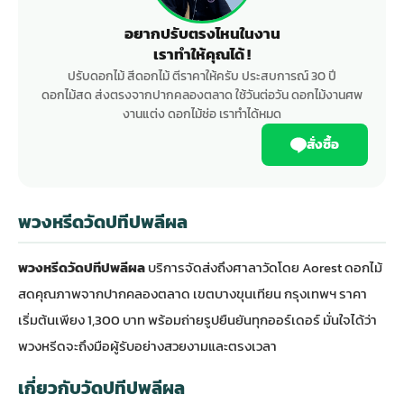
อยากปรับตรงไหนในงาน
เราทำให้คุณได้ !
ปรับดอกไม้ สีดอกไม้ ตีราคาให้ครับ ประสบการณ์ 30 ปี
ดอกไม้สด ส่งตรงจากปากคลองตลาด ใช้วันต่อวัน ดอกไม้งานศพ
งานแต่ง ดอกไม้ช่อ เราทำได้หมด
สั่งซื้อ
พวงหรีดวัดปทีปพลีผล
พวงหรีดวัดปทีปพลีผล
บริการจัดส่งถึงศาลาวัดโดย Aorest ดอกไม้
สดคุณภาพจากปากคลองตลาด เขตบางขุนเทียน กรุงเทพฯ ราคา
เริ่มต้นเพียง 1,300 บาท พร้อมถ่ายรูปยืนยันทุกออร์เดอร์ มั่นใจได้ว่า
พวงหรีดจะถึงมือผู้รับอย่างสวยงามและตรงเวลา
เกี่ยวกับวัดปทีปพลีผล