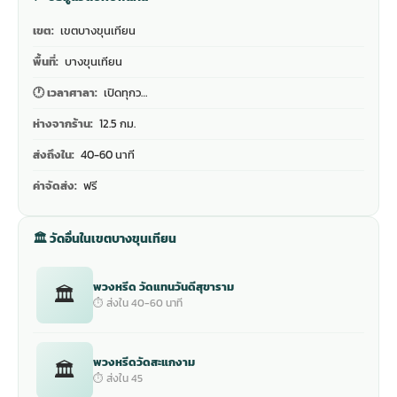
เขต:
เขตบางขุนเทียน
พื้นที่:
บางขุนเทียน
🕐 เวลาศาลา:
เปิดทุกว…
ห่างจากร้าน:
12.5 กม.
ส่งถึงใน:
40-60 นาที
ค่าจัดส่ง:
ฟรี
🏛 วัดอื่นในเขตบางขุนเทียน
พวงหรีด วัดแทนวันดีสุขาราม
🏛
⏱ ส่งใน 40-60 นาที
พวงหรีดวัดสะแกงาม
🏛
⏱ ส่งใน 45