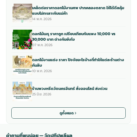
เคล็ดต่อราคาดอกไม้งานศพ ปากคลองตลาด ให้ได้ดีลคุ้ม
แบบไม่ทะเลาะกับแม่ค้า
14 พ.ค. 2026
ดอกไม้เมรุ ราคาถูก เปรียบเทียบกับแพง 10,000 vs
30,000 บาท ต่างกันยังไง
07 พ.ค. 2026
ดอกไม้งานแต่ง ราคา ปัจจัยอะไรบ้างที่ทำให้แต่ละร้านต่าง
กันลิบ
10 พ.ค. 2026
ร้านพวงหรีดวัดนครอินทร์ สั่งออนไลน์ ส่งด่วน
25 มิ.ย. 2026
ดูทั้งหมด
คำถามที่พบบ่อย — วัดปทีปพลีผล