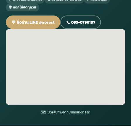
💐 ดอกไม้สดทุกวัน
กไม้หน้าเมรุ
กไม้งานแต่ง กรุงเทพ
พวงหรีดพัดลม กรุงเทพ
รับจัดงานศพ กรุงเทพ
ดอกไม้หน้าหีบ
ร้านพวงหรีด
💬 สั่งผ่าน LINE @aorest
📞 095-0796187
ดอกไม้หน้าเมรุ
ดดอกไม้งานแต่ง
พวงหรีดพัดลม ส่งด่วน
แพ็คเกจจัดงานศพ
ดอกไม้หน้างานศพ
ดอกไม้พวงหรีด
หน้าเมรุ ราคา
านดอกไม้งานแต่ง
สั่งพวงหรีดพัดลม
ค่าใช้จ่ายจัดงานศพ
ดอกไม้หน้าโลง
พวงหรีดปทุม
เมรุ กรุงเทพ
กไม้งานแต่ง แบบสวยๆ
ร้านพวงหรีดพัดลม
จัดงานศพ วัด
จัดดอกไม้หน้ารูป
พวงหรีดพระราม 2
ไม้หน้าเมรุ
พวงหรีดพัดลม ปากคลองตลาด
ขั้นตอนจัดงานศพ
จัดดอกไม้หน้าโลง
พวงหรีด ปากคลองตลาด
เมรุ ราคาถูก
พวงหรีดพัดลม แบบสวยๆ
จัดงานศพ ราคาถูก
ดอกไม้ศพ
พวงหรีดราคาถูก
🗺 เปิดเส้นทางจากปากคลองตลาด
ไม้หน้าเมรุ
ดอกไม้งานศพ ส่งด่วน
พวงหรีดดอกไม้สด