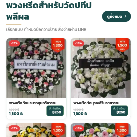
พวงหรีดสำหรับวัดปทีป
พลีผล
ประดับเมรุ
ดอกไม้งานศพ กรุงเทพ
พวงหรีดดอกไม้สด ราคาถูก
ดูทั้งหมด
เลือกแบบ กำหนดข้อความป้าย สั่งง่ายผ่าน LINE
เมรุ ออนไลน์
ดอกไม้งานศพ ปากคลองตลาด
สั่งพวงหรีด ออนไลน์
-19%
-19%
เมรุ ส่งด่วน
ร้านดอกไม้งานศพ ใกล้ฉัน
ส่งพวงหรีด ด่วน กรุงเทพ
หน้าเมรุ กรุงเทพ
ดอกไม้งานศพ ราคาถูก
ร้านพวงหรีด กรุงเทพ ส่งฟรี
จัดดอกไม้งานศพ ราคา
พวงหรีด ปากคลองตลาด ราคา
พวงหรีด วัดนรนาถสุนทริการาม
พวงหรีด วัดบุรณศิริมาตยาราม
มัดจำเพียง
มัดจำเพียง
ดอกไม้งานศพ ส่งฟรี
พวงหรีด ส่งด่วน วันนี้
1,600
฿
1,600
฿
฿260
฿260
1,300
฿
1,300
฿
-19%
-19%
ดอกไม้งานศพ ออนไลน์