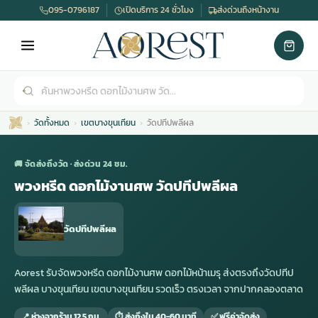
095-0796187
เปิดบริการ 24 ชั่วโมง
ส่งด่วนถึงหน้างาน
วัดทั้งหมด
เขตบางขุนเทียน
วัดปทีปพลีผล
🚚 จัดส่งถึงวัด · ส่งด่วน 24 ชม.
พวงหรีด ดอกไม้งานศพ วัดปทีปพลีผล
เมรุ
กไม้งานแต่ง
พวงหรีดพัดลม
รับจัดงานศพ
ดอกไม้หน้าศพ
พวงหรีด กรุงเทพ
วัดปทีปพลีผล
หน้าเมรุ
กไม้งานแต่ง ราคา
พวงหรีดพัดลม ราคา
รับจัดงานศพ ราคา
ดอกไม้จัดงานศพ
พวงหรีดราคา
Aorest รับจัดพวงหรีด ดอกไม้งานศพ ดอกไม้หน้าเมรุ ส่งตรงถึงวัดปทีป
พลีผล บางขุนเทียน เขตบางขุนเทียน รวดเร็ว ตรงเวลา จากปากคลองตลาด
เมรุสีขาว
กไม้งานแต่ง ราคาถูก
พวงหรีดพัดลม ราคาถูก
รับจัดงานศพ ครบวงจร
จัดดอกไม้หน้าศพ
สั่งพวงหรีด
📍 ห่างจากร้าน 12.5 กม.
⏱ ส่งถึงใน 40-60 นาที
✅ ฟรีค่าจัดส่ง