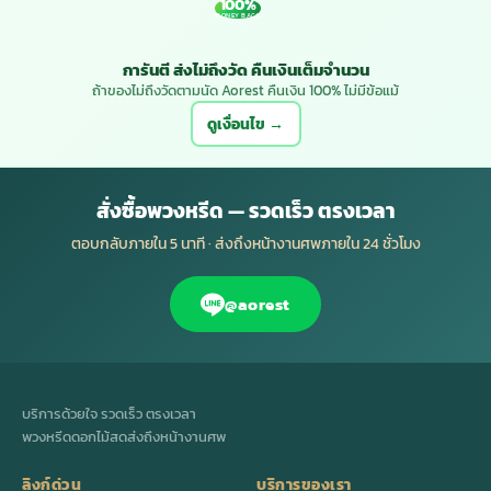
100%
MONEY BACK
การันตี ส่งไม่ถึงวัด คืนเงินเต็มจำนวน
ถ้าของไม่ถึงวัดตามนัด Aorest คืนเงิน 100% ไม่มีข้อแม้
ดูเงื่อนไข →
สั่งซื้อพวงหรีด — รวดเร็ว ตรงเวลา
ตอบกลับภายใน 5 นาที · ส่งถึงหน้างานศพภายใน 24 ชั่วโมง
@aorest
บริการด้วยใจ รวดเร็ว ตรงเวลา
พวงหรีดดอกไม้สดส่งถึงหน้างานศพ
ลิงก์ด่วน
บริการของเรา