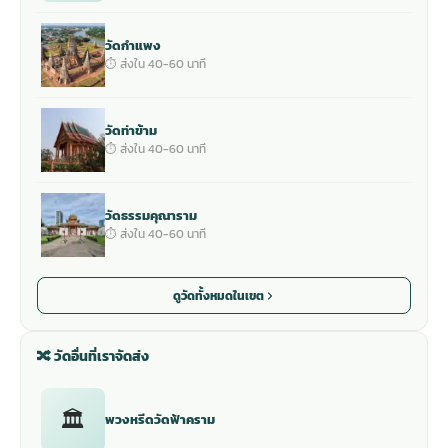
วัดกำแพง
⏱ ส่งใน 40-60 นาที
วัดท่าข้าม
⏱ ส่งใน 40-60 นาที
วัดธรรมคุณาราม
⏱ ส่งใน 40-60 นาที
ดูวัดทั้งหมดในเขต
🔀 วัดอื่นที่เราจัดส่ง
🏛
พวงหรีดวัดฟ้าคราม