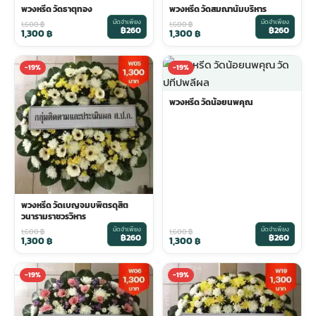
พวงหรีด วัดธาตุทอง
พวงหรีด วัดสมณานัมบริหาร
มัดจำเพียง
มัดจำเพียง
1,600
฿
1,600
฿
฿260
฿260
1,300
฿
1,300
฿
-19%
-19%
พวงหรีด วัดน้อยนพคุณ
พวงหรีด วัดเบญจมบพิตรดุสิต
วนารามราชวรวิหาร
มัดจำเพียง
มัดจำเพียง
1,600
฿
1,600
฿
฿260
฿260
1,300
฿
1,300
฿
-19%
-19%