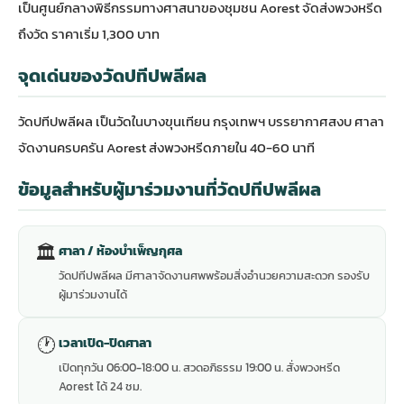
เป็นศูนย์กลางพิธีกรรมทางศาสนาของชุมชน Aorest จัดส่งพวงหรีด
ถึงวัด ราคาเริ่ม 1,300 บาท
จุดเด่นของวัดปทีปพลีผล
วัดปทีปพลีผล เป็นวัดในบางขุนเทียน กรุงเทพฯ บรรยากาศสงบ ศาลา
จัดงานครบครัน Aorest ส่งพวงหรีดภายใน 40-60 นาที
ข้อมูลสำหรับผู้มาร่วมงานที่วัดปทีปพลีผล
🏛
ศาลา / ห้องบำเพ็ญกุศล
วัดปทีปพลีผล มีศาลาจัดงานศพพร้อมสิ่งอำนวยความสะดวก รองรับ
ผู้มาร่วมงานได้
🕐
เวลาเปิด-ปิดศาลา
เปิดทุกวัน 06:00-18:00 น. สวดอภิธรรม 19:00 น. สั่งพวงหรีด
Aorest ได้ 24 ชม.