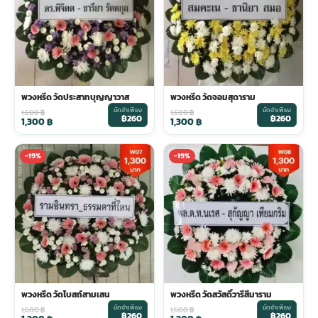
พวงหรีด วัดประสาทบุญญาวาส
พวงหรีด วัดจอมสุดาราม
มัดจำเพียง
มัดจำเพียง
1,600
฿
1,600
฿
฿260
฿260
1,300
฿
1,300
฿
-19%
-19%
พวงหรีด วัดโบสถ์สามเสน
พวงหรีด วัดสวัสดิ์วารีสีมาราม
มัดจำเพียง
มัดจำเพียง
1,600
฿
1,600
฿
฿260
฿260