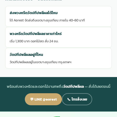
ส่งพวงหรีดวัดปทีปพลีผลได้ไหม
ได้ Aorest จัดส่งถึงเขตบางขุนเทียน ภายใน 40-60 นาที
พวงหรีดวัดปทีปพลีผลราคาเท่าไหร่
เริ่ม 1,300 บาท ดอกไม้สด สั่ง 24 ชม.
วัดปทีปพลีผลอยู่ที่ไหน
วัดปทีปพลีผลอยู่ในเขตบางขุนเทียน กรุงเทพฯ
พร้อมส่งพวงหรีดและดอกไม้งานศพถึง
วัดปทีปพลีผล
— สั่งได้เลยตอนนี้
💬 LINE @aorest
📞 โทรสั่งเลย