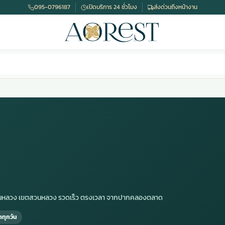
095-0796187
เปิดบริการ 24 ชั่วโมง
ส่งด่วนถึงหน้างาน
 สวนหลวง เขตสวนหลวง รวดเร็ว ตรงเวลา จากปากคลองตลาด
ดทุกวัน