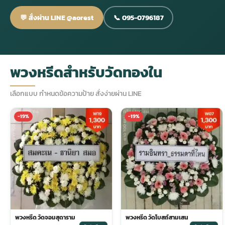
💬 สั่งผ่าน LINE @aorest
📞 095-0796187
กไม้หน้าเมรุ
กไม้งานแต่ง กรุงเทพ
พวงหรีดพัดลม กรุงเทพ
รับจัดงานศพ กรุงเทพ
ดอกไม้หน้าหีบ
ร้านพวงหรีด
ดอกไม้หน้าเมรุ
ดดอกไม้งานแต่ง
พวงหรีดพัดลม ส่งด่วน
แพ็คเกจจัดงานศพ
ดอกไม้หน้างานศพ
ดอกไม้พวงหรีด
พวงหรีดสำหรับวัดทองใน
หน้าเมรุ ราคา
านดอกไม้งานแต่ง
สั่งพวงหรีดพัดลม
ค่าใช้จ่ายจัดงานศพ
ดอกไม้หน้าโลง
พวงหรีดปทุม
เลือกแบบ กำหนดข้อความป้าย สั่งง่ายผ่าน LINE
-19%
-19%
เมรุ กรุงเทพ
กไม้งานแต่ง แบบสวยๆ
ร้านพวงหรีดพัดลม
จัดงานศพ วัด
จัดดอกไม้หน้ารูป
พวงหรีดพระราม 2
ไม้หน้าเมรุ
พวงหรีดพัดลม ปากคลองตลาด
ขั้นตอนจัดงานศพ
จัดดอกไม้หน้าโลง
พวงหรีด ปากคลองตลาด
เมรุ ราคาถูก
พวงหรีดพัดลม แบบสวยๆ
จัดงานศพ ราคาถูก
ดอกไม้ศพ
พวงหรีดราคาถูก
ไม้หน้าเมรุ
ดอกไม้งานศพ ส่งด่วน
พวงหรีดดอกไม้สด
พวงหรีด วัดจอมสุดาราม
พวงหรีด วัดโบสถ์สามเสน