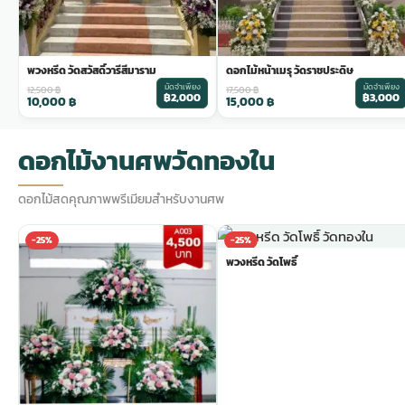
พวงหรีด วัดสวัสดิ์วารีสีมาราม
ดอกไม้หน้าเมรุ วัดราชประดิษ
มัดจำเพียง
มัดจำเพียง
12,500
฿
17,500
฿
฿2,000
฿3,000
10,000
฿
15,000
฿
ดอกไม้งานศพวัดทองใน
ดอกไม้สดคุณภาพพรีเมียมสำหรับงานศพ
-25%
-25%
พวงหรีด วัดโพธิ์