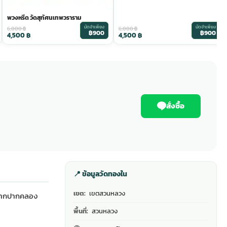
พวงหรีด วัดสุทัศนเทพวราราม
มัดจำเพียง
มัดจำเพียง
6,000
฿
6,000
฿
฿900
฿900
4,500
฿
4,500
฿
สั่งซื้อ
📍 ข้อมูลวัดทองใน
เขต:
เขตสวนหลวง
พจากปากคลอง
พื้นที่:
สวนหลวง