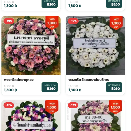
มัดจำเพียง
มัดจำเพียง
1,600
฿
1,600
฿
฿260
฿260
1,300
฿
1,300
฿
-19%
-19%
พวงหรีด วัดธาตุทอง
พวงหรีด วัดสมณานัมบริหาร
มัดจำเพียง
มัดจำเพียง
1,600
฿
1,600
฿
฿260
฿260
1,300
฿
1,300
฿
-17%
-17%