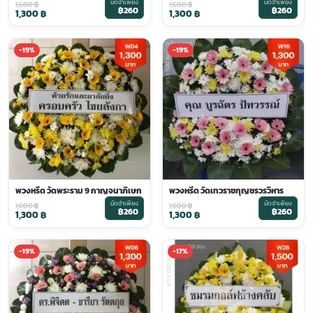
มัดจำเพียง
มัดจำเพียง
1,600
฿
1,600
฿
฿260
฿260
1,300
฿
1,300
฿
-19%
-19%
พวงหรีด วัดพระราม 9 กาญจนาภิเษก
พวงหรีด วัดเทวราชกุญชรวรวิหาร
มัดจำเพียง
มัดจำเพียง
1,600
฿
1,600
฿
฿260
฿260
1,300
฿
1,300
฿
-19%
-17%