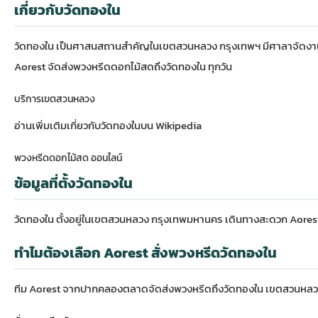
เกี่ยวกับวัดทองใน
วัดทองใน เป็นศาสนสถานสำคัญในเขตสวนหลวง กรุงเทพฯ มีศาลาจัดงา
Aorest จัดส่งพวงหรีดดอกไม้สดถึงวัดทองใน ทุกวัน
บริการเขตสวนหลวง
อ่านเพิ่มเติมเกี่ยวกับ
วัดทองในบน Wikipedia
พวงหรีดดอกไม้สด ออนไลน์
ข้อมูลที่ตั้งวัดทองใน
วัดทองใน ตั้งอยู่ในเขตสวนหลวง กรุงเทพมหานคร เดินทางสะดวก Aor
ทำไมต้องเลือก Aorest สั่งพวงหรีดวัดทองใน
ทีม Aorest จากปากคลองตลาดจัดส่งพวงหรีดถึงวัดทองใน เขตสวนหลวง 