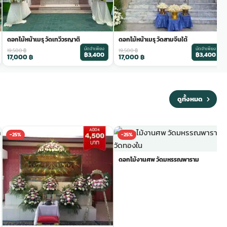
ดอกไม้หน้าเมรุ วัดเทวีวรญาติ
ดอกไม้หน้าเมรุ วัดสามจีนใต้
มัดจำเพียง
มัดจำเพียง
19,500
฿
19,500
฿
฿3,400
฿3,400
17,000
฿
17,000
฿
ดูทั้งหมด
-25%
-25%
ดอกไม้งานศพ วัดมหรรณพาราม