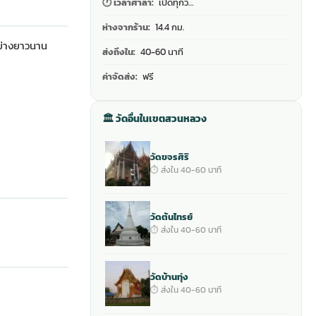
🕐 เวลาศาลา:
เปิดทุกว…
ห่างจากร้าน:
14.4 กม.
ย่างยาวนาน
ส่งถึงใน:
40-60 นาที
ค่าจัดส่ง:
ฟรี
🏛 วัดอื่นในเขตสวนหลวง
วัดขจรศิริ
⏱ ส่งใน 40-60 นาที
วัดต้นไทรย์
⏱ ส่งใน 40-60 นาที
วัดบ้านทุ่ง
⏱ ส่งใน 40-60 นาที