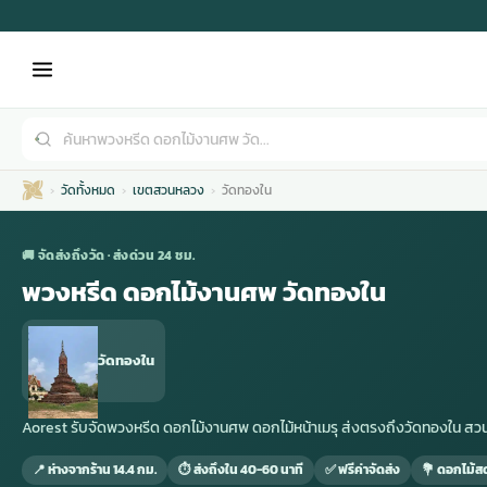
วัดทั้งหมด
เขตสวนหลวง
วัดทองใน
🚚 จัดส่งถึงวัด · ส่งด่วน 24 ชม.
พวงหรีด ดอกไม้งานศพ วัดทองใน
เมรุ
กไม้งานแต่ง
พวงหรีดพัดลม
รับจัดงานศพ
ดอกไม้หน้าศพ
พวงหรีด กรุงเทพ
วัดทองใน
หน้าเมรุ
กไม้งานแต่ง ราคา
พวงหรีดพัดลม ราคา
รับจัดงานศพ ราคา
ดอกไม้จัดงานศพ
พวงหรีดราคา
Aorest รับจัดพวงหรีด ดอกไม้งานศพ ดอกไม้หน้าเมรุ ส่งตรงถึงวัดทองใน
📍 ห่างจากร้าน 14.4 กม.
⏱ ส่งถึงใน 40-60 นาที
✅ ฟรีค่าจัดส่ง
💐 ดอกไม้ส
เมรุสีขาว
กไม้งานแต่ง ราคาถูก
พวงหรีดพัดลม ราคาถูก
รับจัดงานศพ ครบวงจร
จัดดอกไม้หน้าศพ
สั่งพวงหรีด