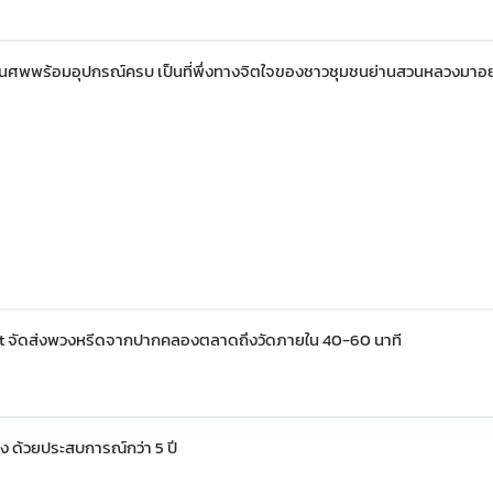
นศพพร้อมอุปกรณ์ครบ เป็นที่พึ่งทางจิตใจของชาวชุมชนย่านสวนหลวงมาอ
est จัดส่งพวงหรีดจากปากคลองตลาดถึงวัดภายใน 40-60 นาที
ด้วยประสบการณ์กว่า 5 ปี