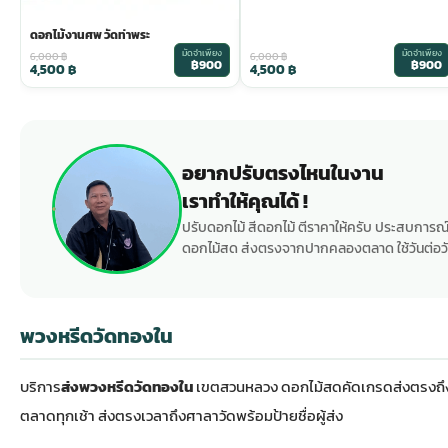
ดอกไม้งานศพ วัดท่าพระ
มัดจำเพียง
มัดจำเพียง
6,000
฿
6,000
฿
฿900
฿900
4,500
฿
4,500
฿
อยากปรับตรงไหนในงาน
เราทำให้คุณได้ !
ปรับดอกไม้ สีดอกไม้ ตีราคาให้ครับ ประสบการณ์
ดอกไม้สด ส่งตรงจากปากคลองตลาด ใช้วันต่อวั
พวงหรีดวัดทองใน
บริการ
ส่งพวงหรีดวัดทองใน
เขตสวนหลวง ดอกไม้สดคัดเกรดส่งตรงถึงศ
ตลาดทุกเช้า ส่งตรงเวลาถึงศาลาวัดพร้อมป้ายชื่อผู้ส่ง