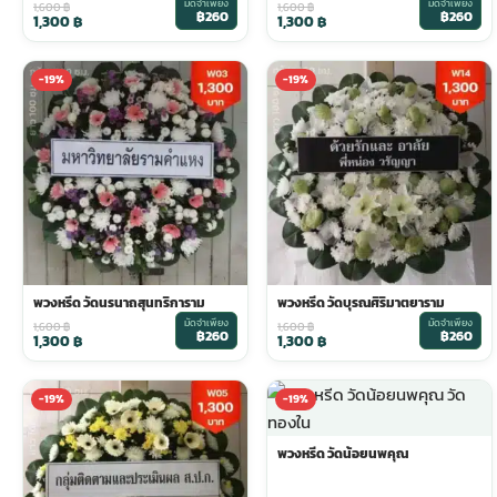
มัดจำเพียง
มัดจำเพียง
1,600
฿
1,600
฿
฿260
฿260
1,300
฿
1,300
฿
ประดับเมรุ
ดอกไม้งานศพ กรุงเทพ
พวงหรีดดอกไม้สด ราคาถูก
-19%
-19%
เมรุ ออนไลน์
ดอกไม้งานศพ ปากคลองตลาด
สั่งพวงหรีด ออนไลน์
เมรุ ส่งด่วน
ร้านดอกไม้งานศพ ใกล้ฉัน
ส่งพวงหรีด ด่วน กรุงเทพ
หน้าเมรุ กรุงเทพ
ดอกไม้งานศพ ราคาถูก
ร้านพวงหรีด กรุงเทพ ส่งฟรี
พวงหรีด วัดนรนาถสุนทริการาม
พวงหรีด วัดบุรณศิริมาตยาราม
มัดจำเพียง
มัดจำเพียง
จัดดอกไม้งานศพ ราคา
พวงหรีด ปากคลองตลาด ราคา
1,600
฿
1,600
฿
฿260
฿260
1,300
฿
1,300
฿
ดอกไม้งานศพ ส่งฟรี
พวงหรีด ส่งด่วน วันนี้
-19%
-19%
พวงหรีด วัดน้อยนพคุณ
ดอกไม้งานศพ ออนไลน์