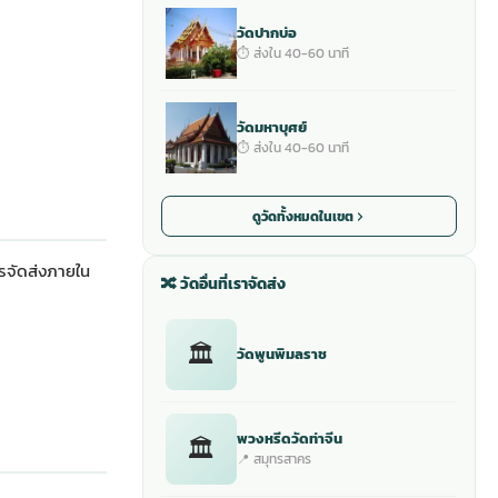
วัดปากบ่อ
⏱ ส่งใน 40-60 นาที
วัดมหาบุศย์
⏱ ส่งใน 40-60 นาที
ดูวัดทั้งหมดในเขต
ารจัดส่งภายใน
🔀 วัดอื่นที่เราจัดส่ง
🏛
วัดพูนพิมลราช
พวงหรีดวัดท่าจีน
🏛
📍 สมุทรสาคร