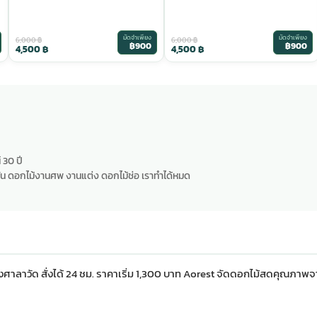
มัดจำเพียง
มัดจำเพียง
6,000
฿
6,000
฿
฿900
฿900
4,500
฿
4,500
฿
 30 ปี
น ดอกไม้งานศพ งานแต่ง ดอกไม้ช่อ เราทำได้หมด
าลาวัด สั่งได้ 24 ชม. ราคาเริ่ม 1,300 บาท Aorest จัดดอกไม้สดคุณภา