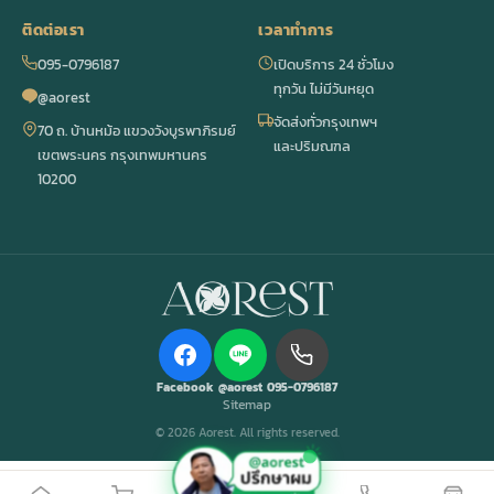
ติดต่อเรา
เวลาทำการ
095-0796187
เปิดบริการ 24 ชั่วโมง
ทุกวัน ไม่มีวันหยุด
@aorest
จัดส่งทั่วกรุงเทพฯ
70 ถ. บ้านหม้อ แขวงวังบูรพาภิรมย์
และปริมณฑล
เขตพระนคร กรุงเทพมหานคร
10200
Facebook
@aorest
095-0796187
Sitemap
© 2026 Aorest. All rights reserved.