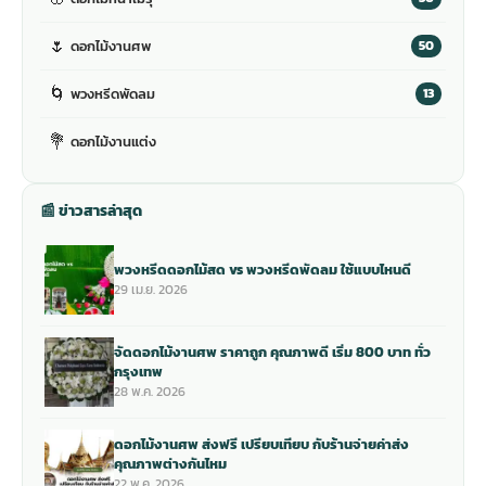
🌷
ดอกไม้งานศพ
50
🌀
พวงหรีดพัดลม
13
💐
ดอกไม้งานแต่ง
📰 ข่าวสารล่าสุด
พวงหรีดดอกไม้สด vs พวงหรีดพัดลม ใช้แบบไหนดี
29 เม.ย. 2026
จัดดอกไม้งานศพ ราคาถูก คุณภาพดี เริ่ม 800 บาท ทั่ว
กรุงเทพ
28 พ.ค. 2026
ดอกไม้งานศพ ส่งฟรี เปรียบเทียบ กับร้านจ่ายค่าส่ง
คุณภาพต่างกันไหม
22 พ.ค. 2026