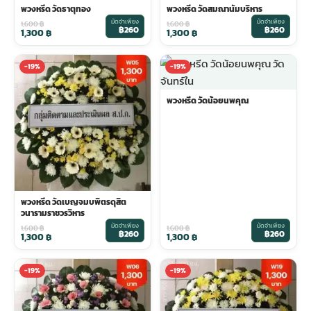
พวงหรีด วัดธาตุทอง
พวงหรีด วัดสมณานัมบริหาร
มัดจำเพียง
มัดจำเพียง
1,600
฿
1,600
฿
฿260
฿260
1,300
฿
1,300
฿
-19%
-19%
พวงหรีด วัดน้อยนพคุณ
พวงหรีด วัดเบญจมบพิตรดุสิต
วนารามราชวรวิหาร
มัดจำเพียง
มัดจำเพียง
1,600
฿
1,600
฿
฿260
฿260
1,300
฿
1,300
฿
-19%
-19%