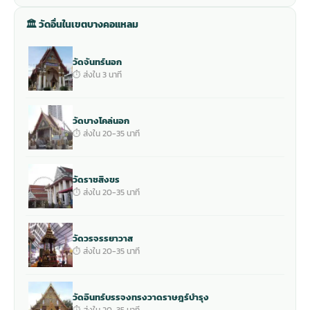
🏛 วัดอื่นในเขตบางคอแหลม
วัดจันทร์นอก
⏱ ส่งใน 3 นาที
วัดบางโคล่นอก
⏱ ส่งใน 20-35 นาที
วัดราชสิงขร
⏱ ส่งใน 20-35 นาที
วัดวรจรรยาวาส
⏱ ส่งใน 20-35 นาที
วัดอินทร์บรรจงทรงวาดราษฎร์บำรุง
⏱ ส่งใน 20-35 นาที