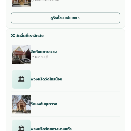
ดูวัดทั้งหมดในเขต
🔀 วัดอื่นที่เราจัดส่ง
วัดกันตทาราราม
📍 เขตธนบุรี
🏛
พวงหรีดวัดไทรน้อย
วัดหงส์ปทุมาวาส
🏛
พวงหรีดวัดกลางบางแก้ว