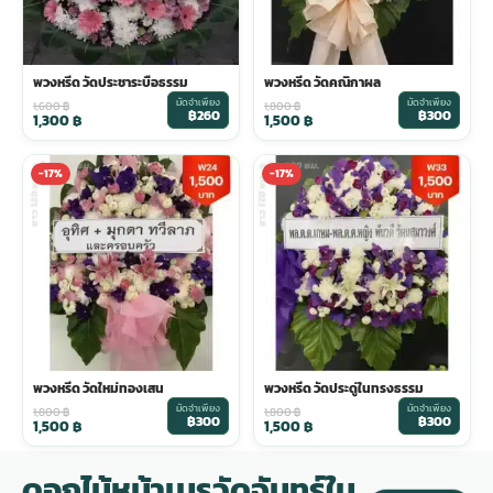
พวงหรีด วัดประชาระบือธรรม
พวงหรีด วัดคณิกาผล
มัดจำเพียง
มัดจำเพียง
1,600
฿
1,800
฿
฿260
฿300
1,300
฿
1,500
฿
-17%
-17%
พวงหรีด วัดใหม่ทองเสน
พวงหรีด วัดประดู่ในทรงธรรม
มัดจำเพียง
มัดจำเพียง
1,800
฿
1,800
฿
฿300
฿300
1,500
฿
1,500
฿
ดอกไม้หน้าเมรุวัดจันทร์ใน