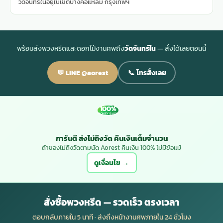
วัดจันทร์ในอยู่ในเขตบางคอแหลม กรุงเทพฯ
พร้อมส่งพวงหรีดและดอกไม้งานศพถึง
วัดจันทร์ใน
— สั่งได้เลยตอนนี้
💬 LINE @aorest
📞 โทรสั่งเลย
100%
MONEY BACK
การันตี ส่งไม่ถึงวัด คืนเงินเต็มจำนวน
ถ้าของไม่ถึงวัดตามนัด Aorest คืนเงิน 100% ไม่มีข้อแม้
ดูเงื่อนไข →
สั่งซื้อพวงหรีด — รวดเร็ว ตรงเวลา
ตอบกลับภายใน 5 นาที · ส่งถึงหน้างานศพภายใน 24 ชั่วโมง