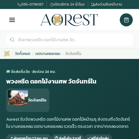
095-0796187
เปิดบริการ 24 ชั่วโมง
ส่งด่วนถึงหน้างาน
วัดทั้งหมด
เขตบางคอแหลม
วัดจันทร์ใน
🚚 จัดส่งถึงวัด · ส่งด่วน 24 ชม.
พวงหรีด ดอกไม้งานศพ วัดจันทร์ใน
เมรุ
กไม้งานแต่ง
พวงหรีดพัดลม
รับจัดงานศพ
ดอกไม้หน้าศพ
พวงหรีด กรุงเทพ
วัดจันทร์ใน
หน้าเมรุ
กไม้งานแต่ง ราคา
พวงหรีดพัดลม ราคา
รับจัดงานศพ ราคา
ดอกไม้จัดงานศพ
พวงหรีดราคา
Aorest รับจัดพวงหรีด ดอกไม้งานศพ ดอกไม้หน้าเมรุ ส่งตรงถึงวัดจันทร์
ใน บางคอแหลม เขตบางคอแหลม รวดเร็ว ตรงเวลา จากปากคลองตลาด
เมรุสีขาว
กไม้งานแต่ง ราคาถูก
พวงหรีดพัดลม ราคาถูก
รับจัดงานศพ ครบวงจร
จัดดอกไม้หน้าศพ
สั่งพวงหรีด
📍 ห่างจากร้าน 1.7 กม. กม.
⏱ ส่งถึงใน 3 นาที
✅ ฟรีค่าจัดส่ง