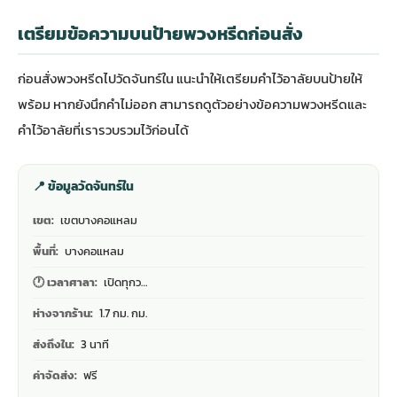
เตรียมข้อความบนป้ายพวงหรีดก่อนสั่ง
ก่อนสั่งพวงหรีดไปวัดจันทร์ใน แนะนำให้เตรียมคำไว้อาลัยบนป้ายให้
พร้อม หากยังนึกคำไม่ออก สามารถดู
ตัวอย่างข้อความพวงหรีดและ
คำไว้อาลัย
ที่เรารวบรวมไว้ก่อนได้
📍 ข้อมูลวัดจันทร์ใน
เขต:
เขตบางคอแหลม
พื้นที่:
บางคอแหลม
🕐 เวลาศาลา:
เปิดทุกว…
ห่างจากร้าน:
1.7 กม. กม.
ส่งถึงใน:
3 นาที
ค่าจัดส่ง:
ฟรี