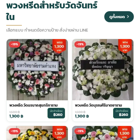
พวงหรีดสำหรับวัดจันทร์
ใน
ประดับเมรุ
ดอกไม้งานศพ กรุงเทพ
พวงหรีดดอกไม้สด ราคาถูก
ดูทั้งหมด
เลือกแบบ กำหนดข้อความป้าย สั่งง่ายผ่าน LINE
เมรุ ออนไลน์
ดอกไม้งานศพ ปากคลองตลาด
สั่งพวงหรีด ออนไลน์
-19%
-19%
เมรุ ส่งด่วน
ร้านดอกไม้งานศพ ใกล้ฉัน
ส่งพวงหรีด ด่วน กรุงเทพ
หน้าเมรุ กรุงเทพ
ดอกไม้งานศพ ราคาถูก
ร้านพวงหรีด กรุงเทพ ส่งฟรี
จัดดอกไม้งานศพ ราคา
พวงหรีด ปากคลองตลาด ราคา
พวงหรีด วัดนรนาถสุนทริการาม
พวงหรีด วัดบุรณศิริมาตยาราม
มัดจำเพียง
มัดจำเพียง
ดอกไม้งานศพ ส่งฟรี
พวงหรีด ส่งด่วน วันนี้
1,600
฿
1,600
฿
฿260
฿260
1,300
฿
1,300
฿
-19%
-19%
ดอกไม้งานศพ ออนไลน์