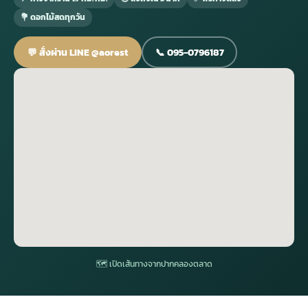
💐 ดอกไม้สดทุกวัน
กไม้หน้าเมรุ
กไม้งานแต่ง กรุงเทพ
พวงหรีดพัดลม กรุงเทพ
รับจัดงานศพ กรุงเทพ
ดอกไม้หน้าหีบ
ร้านพวงหรีด
💬 สั่งผ่าน LINE @aorest
📞 095-0796187
ดอกไม้หน้าเมรุ
ดดอกไม้งานแต่ง
พวงหรีดพัดลม ส่งด่วน
แพ็คเกจจัดงานศพ
ดอกไม้หน้างานศพ
ดอกไม้พวงหรีด
หน้าเมรุ ราคา
านดอกไม้งานแต่ง
สั่งพวงหรีดพัดลม
ค่าใช้จ่ายจัดงานศพ
ดอกไม้หน้าโลง
พวงหรีดปทุม
เมรุ กรุงเทพ
กไม้งานแต่ง แบบสวยๆ
ร้านพวงหรีดพัดลม
จัดงานศพ วัด
จัดดอกไม้หน้ารูป
พวงหรีดพระราม 2
ไม้หน้าเมรุ
พวงหรีดพัดลม ปากคลองตลาด
ขั้นตอนจัดงานศพ
จัดดอกไม้หน้าโลง
พวงหรีด ปากคลองตลาด
เมรุ ราคาถูก
พวงหรีดพัดลม แบบสวยๆ
จัดงานศพ ราคาถูก
ดอกไม้ศพ
พวงหรีดราคาถูก
🗺 เปิดเส้นทางจากปากคลองตลาด
ไม้หน้าเมรุ
ดอกไม้งานศพ ส่งด่วน
พวงหรีดดอกไม้สด