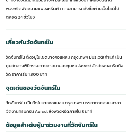
พวงหรีดพัดลม
และพวงหรีดผ้า ท่านสามารถสั่งซื้อผ่านเว็บไซต์ได้
ตลอด 24 ชั่วโมง
เกี่ยวกับวัดจันทร์ใน
วัดจันทร์ใน ตั้งอยู่ในเขตบางคอแหลม กรุงเทพฯ มีประวัติเก่าแก่ เป็น
ศูนย์กลางพิธีกรรมทางศาสนาของชุมชน Aorest จัดส่งพวงหรีดถึง
วัด ราคาเริ่ม 1,300 บาท
จุดเด่นของวัดจันทร์ใน
วัดจันทร์ใน เป็นวัดในบางคอแหลม กรุงเทพฯ บรรยากาศสงบ ศาลา
จัดงานครบครัน Aorest ส่งพวงหรีดภายใน 3 นาที
ข้อมูลสำหรับผู้มาร่วมงานที่วัดจันทร์ใน