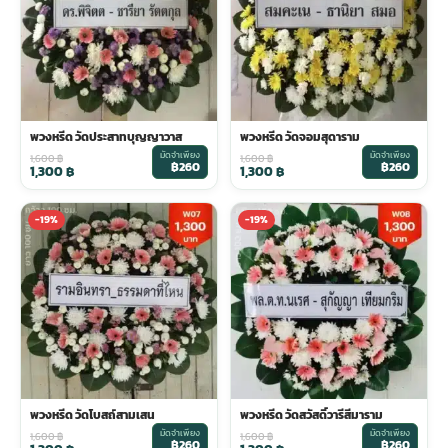
พวงหรีด วัดประสาทบุญญาวาส
พวงหรีด วัดจอมสุดาราม
มัดจำเพียง
มัดจำเพียง
1,600
฿
1,600
฿
฿260
฿260
1,300
฿
1,300
฿
-19%
-19%
พวงหรีด วัดโบสถ์สามเสน
พวงหรีด วัดสวัสดิ์วารีสีมาราม
มัดจำเพียง
มัดจำเพียง
1,600
฿
1,600
฿
฿260
฿260