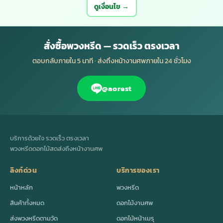
ดูเงื่อนไข →
สั่งซื้อพวงหรีด — รวดเร็ว ตรงเวลา
ตอบกลับภายใน 5 นาที · ส่งถึงหน้างานศพภายใน 24 ชั่วโมง
@aorest
บริการด้วยใจ รวดเร็ว ตรงเวลา
พวงหรีดดอกไม้สดส่งถึงหน้างานศพ
ลิงก์ด่วน
บริการของเรา
หน้าหลัก
พวงหรีด
สินค้าทั้งหมด
ดอกไม้งานศพ
ส่งพวงหรีดตามวัด
ดอกไม้หน้าเมรุ