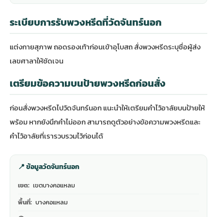
ระเบียบการรับพวงหรีดที่วัดจันทร์นอก
แต่งกายสุภาพ ถอดรองเท้าก่อนเข้าอุโบสถ สั่งพวงหรีดระบุชื่อผู้ส่ง
เลขศาลาให้ชัดเจน
เตรียมข้อความบนป้ายพวงหรีดก่อนสั่ง
ก่อนสั่งพวงหรีดไปวัดจันทร์นอก แนะนำให้เตรียมคำไว้อาลัยบนป้ายให้
พร้อม หากยังนึกคำไม่ออก สามารถดู
ตัวอย่างข้อความพวงหรีดและ
คำไว้อาลัย
ที่เรารวบรวมไว้ก่อนได้
📍 ข้อมูลวัดจันทร์นอก
เขต:
เขตบางคอแหลม
พื้นที่:
บางคอแหลม