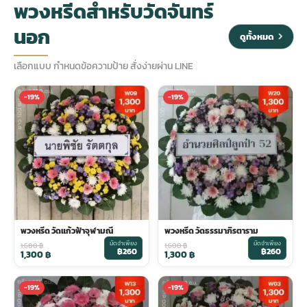
พวงหรีดสำหรับวัดจันทร์
นอก
ประดับเมรุ
ดอกไม้งานศพ กรุงเทพ
พวงหรีดดอกไม้สด ราคาถูก
ดูทั้งหมด
เลือกแบบ กำหนดข้อความป้าย สั่งง่ายผ่าน LINE
เมรุ ออนไลน์
ดอกไม้งานศพ ปากคลองตลาด
สั่งพวงหรีด ออนไลน์
-19%
-19%
เมรุ ส่งด่วน
ร้านดอกไม้งานศพ ใกล้ฉัน
ส่งพวงหรีด ด่วน กรุงเทพ
หน้าเมรุ กรุงเทพ
ดอกไม้งานศพ ราคาถูก
ร้านพวงหรีด กรุงเทพ ส่งฟรี
จัดดอกไม้งานศพ ราคา
พวงหรีด ปากคลองตลาด ราคา
พวงหรีด วัดแก้วฟ้าจุฬามณี
พวงหรีด วัดธรรมาภิรตาราม
มัดจำเพียง
มัดจำเพียง
ดอกไม้งานศพ ส่งฟรี
พวงหรีด ส่งด่วน วันนี้
1,600
฿
1,600
฿
฿260
฿260
1,300
฿
1,300
฿
-19%
-19%
ดอกไม้งานศพ ออนไลน์