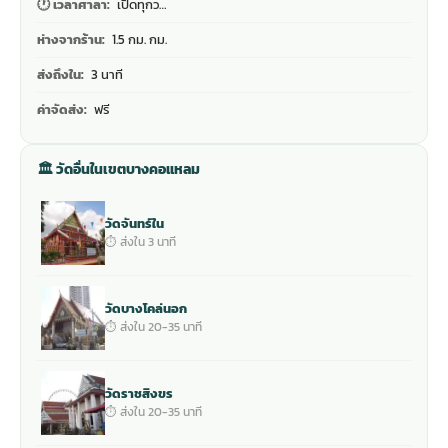
🕐 เวลาศาลา:
เปิดทุกว…
ห่างจากร้าน:
1.5 กม. กม.
ส่งถึงใน:
3 นาที
ค่าจัดส่ง:
ฟรี
🏛 วัดอื่นในเขตบางคอแหลม
วัดจันทร์ใน
⏱ ส่งใน 3 นาที
วัดบางโคล่นอก
⏱ ส่งใน 20-35 นาที
วัดราชสิงขร
⏱ ส่งใน 20-35 นาที