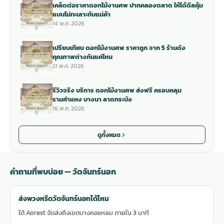
เคล็ดต่อราคาดอกไม้งานศพ ปากคลองตลาด ให้ได้ดีลคุ้ม
แบบไม่ทะเลาะกับแม่ค้า
14 พ.ค. 2026
เปรียบเทียบ ดอกไม้งานศพ ราคาถูก จาก 5 ร้านดัง
คุณภาพต่างกันแค่ไหน
21 พ.ค. 2026
รีวิวจริง บริการ ดอกไม้งานศพ ส่งฟรี ครอบคลุม
รามคำแหง บางนา ลาดกระบัง
16 พ.ค. 2026
ดูทั้งหมด
คำถามที่พบบ่อย — วัดจันทร์นอก
ส่งพวงหรีดวัดจันทร์นอกได้ไหม
ได้ Aorest จัดส่งถึงเขตบางคอแหลม ภายใน 3 นาที