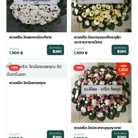
พวงหรีด วัดสมณานัมบริหาร
พวงหรีด วัดเบญจมบพิตรดุสิต
วนารามราชวรวิหาร
มัดจำเพียง
มัดจำเพียง
1,600
฿
1,600
฿
฿260
฿260
1,300
฿
1,300
฿
-19%
-19%
พวงหรีด วัดน้อยนพคุณ
พวงหรีด วัดประสาทบุญญาวาส
มัดจำเพียง
มัดจำเพียง
1,600
฿
1,600
฿
฿260
฿260