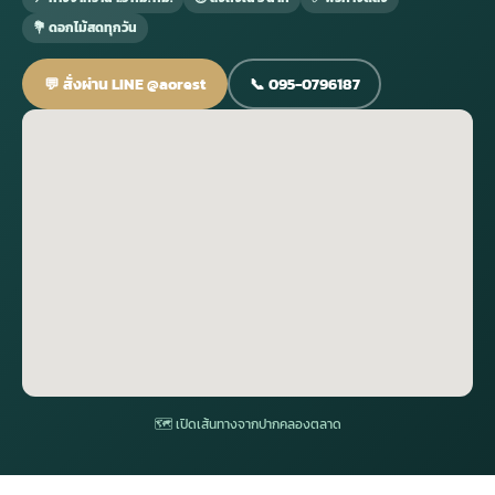
💐 ดอกไม้สดทุกวัน
กไม้หน้าเมรุ
กไม้งานแต่ง กรุงเทพ
พวงหรีดพัดลม กรุงเทพ
รับจัดงานศพ กรุงเทพ
ดอกไม้หน้าหีบ
ร้านพวงหรีด
💬 สั่งผ่าน LINE @aorest
📞 095-0796187
ดอกไม้หน้าเมรุ
ดดอกไม้งานแต่ง
พวงหรีดพัดลม ส่งด่วน
แพ็คเกจจัดงานศพ
ดอกไม้หน้างานศพ
ดอกไม้พวงหรีด
หน้าเมรุ ราคา
านดอกไม้งานแต่ง
สั่งพวงหรีดพัดลม
ค่าใช้จ่ายจัดงานศพ
ดอกไม้หน้าโลง
พวงหรีดปทุม
เมรุ กรุงเทพ
กไม้งานแต่ง แบบสวยๆ
ร้านพวงหรีดพัดลม
จัดงานศพ วัด
จัดดอกไม้หน้ารูป
พวงหรีดพระราม 2
ไม้หน้าเมรุ
พวงหรีดพัดลม ปากคลองตลาด
ขั้นตอนจัดงานศพ
จัดดอกไม้หน้าโลง
พวงหรีด ปากคลองตลาด
เมรุ ราคาถูก
พวงหรีดพัดลม แบบสวยๆ
จัดงานศพ ราคาถูก
ดอกไม้ศพ
พวงหรีดราคาถูก
🗺 เปิดเส้นทางจากปากคลองตลาด
ไม้หน้าเมรุ
ดอกไม้งานศพ ส่งด่วน
พวงหรีดดอกไม้สด