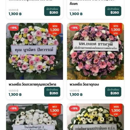
ภิเษก
มัดจำเพียง
มัดจำเพียง
1,600
฿
1,600
฿
฿260
฿260
1,300
฿
1,300
฿
-19%
-19%
พวงหรีด วัดเทวราชกุญชรวรวิหาร
พวงหรีด วัดธาตุทอง
มัดจำเพียง
มัดจำเพียง
1,600
฿
1,600
฿
฿260
฿260
1,300
฿
1,300
฿
-19%
-19%