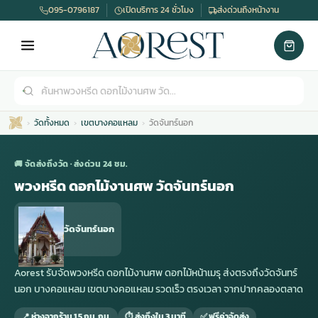
095-0796187
เปิดบริการ 24 ชั่วโมง
ส่งด่วนถึงหน้างาน
วัดทั้งหมด
เขตบางคอแหลม
วัดจันทร์นอก
🚚 จัดส่งถึงวัด · ส่งด่วน 24 ชม.
พวงหรีด ดอกไม้งานศพ วัดจันทร์นอก
เมรุ
กไม้งานแต่ง
พวงหรีดพัดลม
รับจัดงานศพ
ดอกไม้หน้าศพ
พวงหรีด กรุงเทพ
วัดจันทร์นอก
หน้าเมรุ
กไม้งานแต่ง ราคา
พวงหรีดพัดลม ราคา
รับจัดงานศพ ราคา
ดอกไม้จัดงานศพ
พวงหรีดราคา
Aorest รับจัดพวงหรีด ดอกไม้งานศพ ดอกไม้หน้าเมรุ ส่งตรงถึงวัดจันทร์
นอก บางคอแหลม เขตบางคอแหลม รวดเร็ว ตรงเวลา จากปากคลองตลาด
เมรุสีขาว
กไม้งานแต่ง ราคาถูก
พวงหรีดพัดลม ราคาถูก
รับจัดงานศพ ครบวงจร
จัดดอกไม้หน้าศพ
สั่งพวงหรีด
📍 ห่างจากร้าน 1.5 กม. กม.
⏱ ส่งถึงใน 3 นาที
✅ ฟรีค่าจัดส่ง