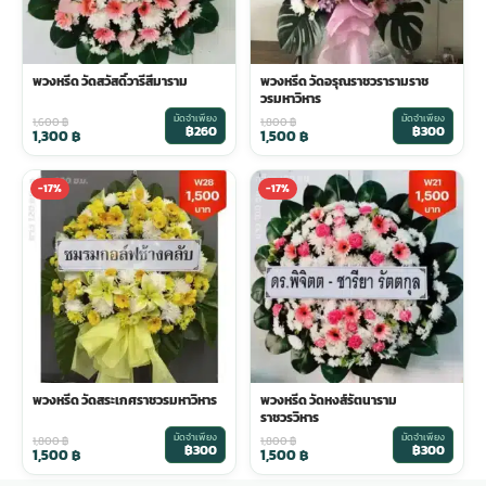
พวงหรีด วัดสวัสดิ์วารีสีมาราม
พวงหรีด วัดอรุณราชวรารามราช
วรมหาวิหาร
มัดจำเพียง
มัดจำเพียง
1,600
฿
1,800
฿
฿260
฿300
1,300
฿
1,500
฿
-17%
-17%
พวงหรีด วัดสระเกศราชวรมหาวิหาร
พวงหรีด วัดหงส์รัตนาราม
ราชวรวิหาร
มัดจำเพียง
มัดจำเพียง
1,800
฿
1,800
฿
฿300
฿300
1,500
฿
1,500
฿