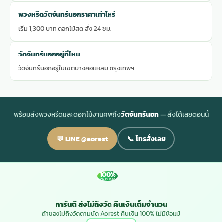
พวงหรีดวัดจันทร์นอกราคาเท่าไหร่
เริ่ม 1,300 บาท ดอกไม้สด สั่ง 24 ชม.
วัดจันทร์นอกอยู่ที่ไหน
วัดจันทร์นอกอยู่ในเขตบางคอแหลม กรุงเทพฯ
พร้อมส่งพวงหรีดและดอกไม้งานศพถึง
วัดจันทร์นอก
— สั่งได้เลยตอนนี้
💬 LINE @aorest
📞 โทรสั่งเลย
100%
MONEY BACK
การันตี ส่งไม่ถึงวัด คืนเงินเต็มจำนวน
ถ้าของไม่ถึงวัดตามนัด Aorest คืนเงิน 100% ไม่มีข้อแม้