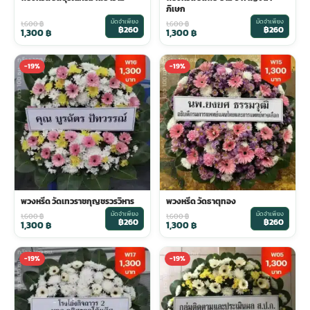
ภิเษก
มัดจำเพียง
มัดจำเพียง
1,600
฿
1,600
฿
฿260
฿260
1,300
฿
1,300
฿
-19%
-19%
พวงหรีด วัดเทวราชกุญชรวรวิหาร
พวงหรีด วัดธาตุทอง
มัดจำเพียง
มัดจำเพียง
1,600
฿
1,600
฿
฿260
฿260
1,300
฿
1,300
฿
-19%
-19%