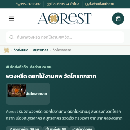
095-0796187
เปิดบริการ 24 ชั่วโมง
ส่งด่วนถึงหน้างาน
วัดทั้งหมด
สมุทรสาคร
วัดโกรกกราก
🚚 จัดส่งถึงวัด · ส่งด่วน 24 ชม.
พวงหรีด ดอกไม้งานศพ วัดโกรกกราก
เมรุ
กไม้งานแต่ง
พวงหรีดพัดลม
รับจัดงานศพ
ดอกไม้หน้าศพ
พวงหรีด กรุงเทพ
วัดโกรกกราก
หน้าเมรุ
กไม้งานแต่ง ราคา
พวงหรีดพัดลม ราคา
รับจัดงานศพ ราคา
ดอกไม้จัดงานศพ
พวงหรีดราคา
Aorest รับจัดพวงหรีด ดอกไม้งานศพ ดอกไม้หน้าเมรุ ส่งตรงถึงวัดโกรก
กราก เมืองสมุทรสาคร สมุทรสาคร รวดเร็ว ตรงเวลา จากปากคลองตลาด
เมรุสีขาว
กไม้งานแต่ง ราคาถูก
พวงหรีดพัดลม ราคาถูก
รับจัดงานศพ ครบวงจร
จัดดอกไม้หน้าศพ
สั่งพวงหรีด
📍 ห่างจากร้าน 36 กม.
⏱ ส่งถึงใน 50
✅ ฟรีค่าจัดส่ง