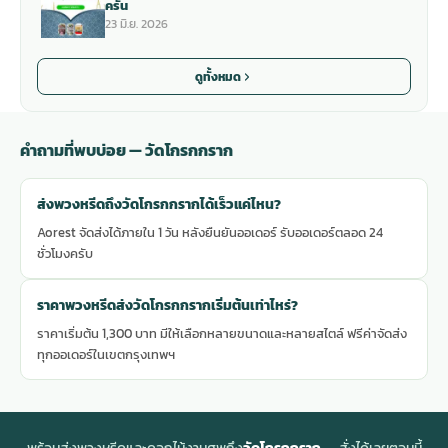
ครัน
23 มิ.ย. 2026
ดูทั้งหมด
คำถามที่พบบ่อย — วัดโกรกกราก
ส่งพวงหรีดถึงวัดโกรกกรากได้เร็วแค่ไหน?
Aorest จัดส่งได้ภายใน 1 วัน หลังยืนยันออเดอร์ รับออเดอร์ตลอด 24
ชั่วโมงครับ
ราคาพวงหรีดส่งวัดโกรกกรากเริ่มต้นเท่าไหร่?
ราคาเริ่มต้น 1,300 บาท มีให้เลือกหลายขนาดและหลายสไตล์ ฟรีค่าจัดส่ง
ทุกออเดอร์ในเขตกรุงเทพฯ