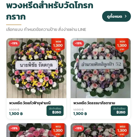
พวงหรีดสำหรับวัดโกรก
กราก
ประดับเมรุ
ดอกไม้งานศพ กรุงเทพ
พวงหรีดดอกไม้สด ราคาถูก
ดูทั้งหมด
เลือกแบบ กำหนดข้อความป้าย สั่งง่ายผ่าน LINE
เมรุ ออนไลน์
ดอกไม้งานศพ ปากคลองตลาด
สั่งพวงหรีด ออนไลน์
-19%
-19%
เมรุ ส่งด่วน
ร้านดอกไม้งานศพ ใกล้ฉัน
ส่งพวงหรีด ด่วน กรุงเทพ
หน้าเมรุ กรุงเทพ
ดอกไม้งานศพ ราคาถูก
ร้านพวงหรีด กรุงเทพ ส่งฟรี
จัดดอกไม้งานศพ ราคา
พวงหรีด ปากคลองตลาด ราคา
พวงหรีด วัดแก้วฟ้าจุฬามณี
พวงหรีด วัดธรรมาภิรตาราม
มัดจำเพียง
มัดจำเพียง
ดอกไม้งานศพ ส่งฟรี
พวงหรีด ส่งด่วน วันนี้
1,600
฿
1,600
฿
฿260
฿260
1,300
฿
1,300
฿
-19%
-19%
ดอกไม้งานศพ ออนไลน์