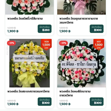
พวงหรีด วัดสวัสดิ์วารีสีมาราม
พวงหรีด วัดอรุณราชวรารามราช
วรมหาวิหาร
มัดจำเพียง
มัดจำเพียง
1,600
฿
1,800
฿
฿260
฿300
1,300
฿
1,500
฿
-17%
-17%
พวงหรีด วัดสระเกศราชวรมหาวิหาร
พวงหรีด วัดหงส์รัตนาราม
ราชวรวิหาร
มัดจำเพียง
มัดจำเพียง
1,800
฿
1,800
฿
฿300
฿300
1,500
฿
1,500
฿