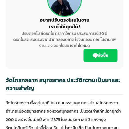
อยากปรับตรงไหนในงาน
เราทำให้คุณได้ !
ปรับดอกไม้ สีดอกไม้ ตีราคาให้ครับ ประสบการณ์ 30 ปี
ดอกไม้สด ส่งตรงจากปากคลองตลาด ใช้วันต่อวัน ดอกไม้งานศพ
งานแต่ง ดอกไม้ช่อ เราทำได้หมด
สั่งซื้อ
วัดโกรกกราก สมุทรสาคร ประวัติความเป็นมาและ
ความสำคัญ
วัดโกรกกราก ตั้งอยู่เลขที่ 188 ถนนธรรมคุณากร ตำบลโกรกกราก
อำเภอเมืองสมุทรสาคร จังหวัดสมุทรสาคร เป็นวัดเก่าแก่ที่มีอายุกว่า
200 ปี สร้างขึ้นเมื่อปี พ.ศ. 2375 ในสมัยรัชกาลที่ 3 แห่งกรุง
รัตนโกสินทร์ วัดแห่งนี้ตั้งอยู่ริมแม่น้ำท่าจีน ซึ่งเป็นเส้นทางคมนาคม