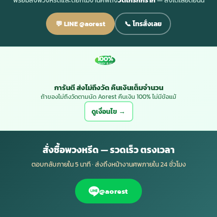
พร้อมส่งพวงหรีดและดอกไม้งานศพถึง
วัดโกรกกราก
— สั่งได้เลยตอนนี้
💬 LINE @aorest
📞 โทรสั่งเลย
100%
MONEY BACK
การันตี ส่งไม่ถึงวัด คืนเงินเต็มจำนวน
ถ้าของไม่ถึงวัดตามนัด Aorest คืนเงิน 100% ไม่มีข้อแม้
ดูเงื่อนไข →
สั่งซื้อพวงหรีด — รวดเร็ว ตรงเวลา
ตอบกลับภายใน 5 นาที · ส่งถึงหน้างานศพภายใน 24 ชั่วโมง
@aorest