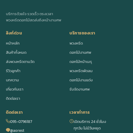
บริการด้วยใจ รวดเร็ว ตรงเวลา
พวงหรีดดอกไม้สดส่งถึงหน้างานศพ
ลิงก์ด่วน
บริการของเรา
หน้าหลัก
พวงหรีด
สินค้าทั้งหมด
ดอกไม้งานศพ
ส่งพวงหรีดตามวัด
ดอกไม้หน้าเมรุ
รีวิวลูกค้า
พวงหรีดพัดลม
บทความ
ดอกไม้งานแต่ง
เกี่ยวกับเรา
รับจัดงานศพ
ติดต่อเรา
ติดต่อเรา
เวลาทำการ
095-0796187
เปิดบริการ 24 ชั่วโมง
ทุกวัน ไม่มีวันหยุด
@aorest