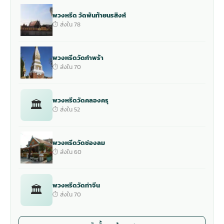
พวงหรีด วัดพันท้ายนรสิงห์
⏱ ส่งใน 78
พวงหรีดวัดกำพร้า
⏱ ส่งใน 70
พวงหรีดวัดคลองครุ
🏛
⏱ ส่งใน 52
พวงหรีดวัดช่องลม
⏱ ส่งใน 60
พวงหรีดวัดท่าจีน
🏛
⏱ ส่งใน 70