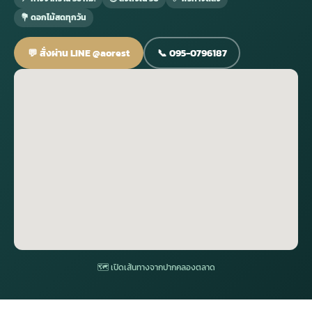
💐 ดอกไม้สดทุกวัน
กไม้หน้าเมรุ
กไม้งานแต่ง กรุงเทพ
พวงหรีดพัดลม กรุงเทพ
รับจัดงานศพ กรุงเทพ
ดอกไม้หน้าหีบ
ร้านพวงหรีด
💬 สั่งผ่าน LINE @aorest
📞 095-0796187
ดอกไม้หน้าเมรุ
ดดอกไม้งานแต่ง
พวงหรีดพัดลม ส่งด่วน
แพ็คเกจจัดงานศพ
ดอกไม้หน้างานศพ
ดอกไม้พวงหรีด
หน้าเมรุ ราคา
านดอกไม้งานแต่ง
สั่งพวงหรีดพัดลม
ค่าใช้จ่ายจัดงานศพ
ดอกไม้หน้าโลง
พวงหรีดปทุม
เมรุ กรุงเทพ
กไม้งานแต่ง แบบสวยๆ
ร้านพวงหรีดพัดลม
จัดงานศพ วัด
จัดดอกไม้หน้ารูป
พวงหรีดพระราม 2
ไม้หน้าเมรุ
พวงหรีดพัดลม ปากคลองตลาด
ขั้นตอนจัดงานศพ
จัดดอกไม้หน้าโลง
พวงหรีด ปากคลองตลาด
เมรุ ราคาถูก
พวงหรีดพัดลม แบบสวยๆ
จัดงานศพ ราคาถูก
ดอกไม้ศพ
พวงหรีดราคาถูก
🗺 เปิดเส้นทางจากปากคลองตลาด
ไม้หน้าเมรุ
ดอกไม้งานศพ ส่งด่วน
พวงหรีดดอกไม้สด