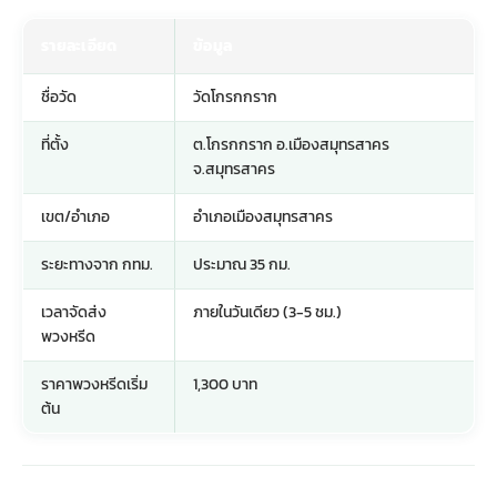
รายละเอียด
ข้อมูล
ชื่อวัด
วัดโกรกกราก
ที่ตั้ง
ต.โกรกกราก อ.เมืองสมุทรสาคร
จ.สมุทรสาคร
เขต/อำเภอ
อำเภอเมืองสมุทรสาคร
ระยะทางจาก กทม.
ประมาณ 35 กม.
เวลาจัดส่ง
ภายในวันเดียว (3-5 ชม.)
พวงหรีด
ราคาพวงหรีดเริ่ม
1,300 บาท
ต้น