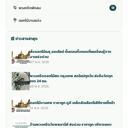
🌀
พวงหรีดพัดลม
13
💐
ดอกไม้งานแต่ง
📰 ข่าวสารล่าสุด
สั่งดอกไม้เมรุ ออนไลน์ ขั้นตอนทั้งหมดที่ผมเรียนรู้จาก
งานเร่งด่วน
07 พ.ค. 2026
พวงหรีดดอกไม้สด กรุงเทพ สดใหม่ทุกวัน ส่งถึงวัดทุก
เขต 24 ชม.
28 พ.ค. 2026
ดอกไม้งานศพ ราคาถูก ดูดี เคล็ดลับเลือกไม่ให้ขายขี้หน้า
14 พ.ค. 2026
ร้านพวงหรีดวัดพลมานีย์ ส่งด่วน ราคาถูก บริการครบ