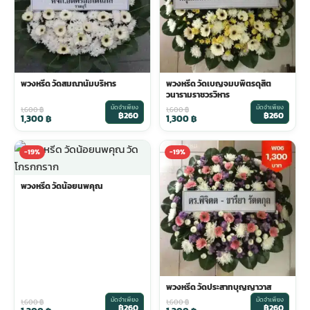
พวงหรีด วัดสมณานัมบริหาร
พวงหรีด วัดเบญจมบพิตรดุสิต
วนารามราชวรวิหาร
มัดจำเพียง
มัดจำเพียง
1,600
฿
1,600
฿
฿260
฿260
1,300
฿
1,300
฿
-19%
-19%
พวงหรีด วัดน้อยนพคุณ
พวงหรีด วัดประสาทบุญญาวาส
มัดจำเพียง
มัดจำเพียง
1,600
฿
1,600
฿
฿260
฿260