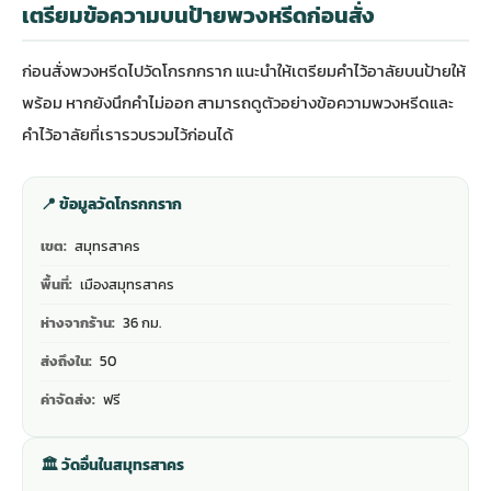
เตรียมข้อความบนป้ายพวงหรีดก่อนสั่ง
ก่อนสั่งพวงหรีดไปวัดโกรกกราก แนะนำให้เตรียมคำไว้อาลัยบนป้ายให้
พร้อม หากยังนึกคำไม่ออก สามารถดู
ตัวอย่างข้อความพวงหรีดและ
คำไว้อาลัย
ที่เรารวบรวมไว้ก่อนได้
📍 ข้อมูลวัดโกรกกราก
เขต:
สมุทรสาคร
พื้นที่:
เมืองสมุทรสาคร
ห่างจากร้าน:
36 กม.
ส่งถึงใน:
50
ค่าจัดส่ง:
ฟรี
🏛 วัดอื่นในสมุทรสาคร