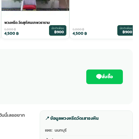
พวงหรีด วัดสุทัศนเทพวราราม
มัดจำเพียง
มัดจำเพียง
6,000
฿
6,000
฿
฿900
฿900
4,500
฿
4,500
฿
สั่งซื้อ
ันนี้เลยอยาก
📍 ข้อมูลพวงหรีดวัดเสาธงหิน
เขต:
นนทบุรี