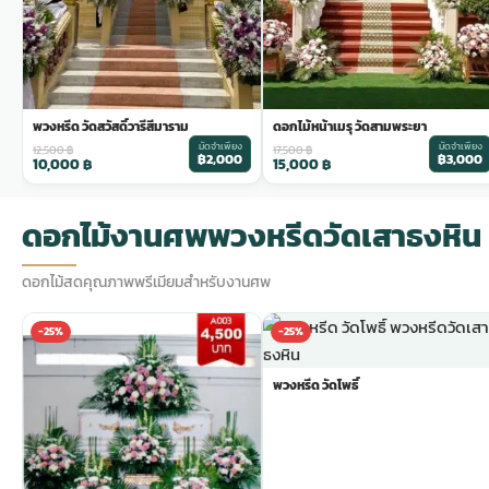
พวงหรีด วัดสวัสดิ์วารีสีมาราม
ดอกไม้หน้าเมรุ วัดสามพระยา
มัดจำเพียง
มัดจำเพียง
12,500
฿
17,500
฿
฿2,000
฿3,000
10,000
฿
15,000
฿
ดอกไม้งานศพพวงหรีดวัดเสาธงหิน
ดอกไม้สดคุณภาพพรีเมียมสำหรับงานศพ
-25%
-25%
พวงหรีด วัดโพธิ์