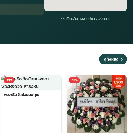
🗺 เปิดเส้นทางจากปากคลองตลาด
ดูทั้งหมด
-19%
-19%
พวงหรีด วัดน้อยนพคุณ