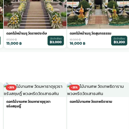
ดอกไม้หน้าเมรุ วัดราชประดิษ
ดอกไม้หน้าเมรุ วัดสุนทรธรรม
มัดจำเพียง
มัดจำเพียง
17,500
฿
18,500
฿
฿3,000
฿3,200
15,000
฿
16,000
฿
-25%
-25%
ดอกไม้งานศพ วัดมหาธาตุยุวรา
ดอกไม้งานศพ วัดเทพธิดาราม
ชรังสฤษฎิ์