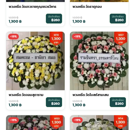
พวงหรีด วัดเทวราชกุญชรวรวิหาร
พวงหรีด วัดธาตุทอง
ประดับเมรุ
ดอกไม้งานศพ กรุงเทพ
พวงหรีดดอกไม้สด ราคาถูก
มัดจำเพียง
มัดจำเพียง
1,600
฿
1,600
฿
฿260
฿260
1,300
฿
1,300
฿
เมรุ ออนไลน์
ดอกไม้งานศพ ปากคลองตลาด
สั่งพวงหรีด ออนไลน์
-19%
-19%
เมรุ ส่งด่วน
ร้านดอกไม้งานศพ ใกล้ฉัน
ส่งพวงหรีด ด่วน กรุงเทพ
หน้าเมรุ กรุงเทพ
ดอกไม้งานศพ ราคาถูก
ร้านพวงหรีด กรุงเทพ ส่งฟรี
จัดดอกไม้งานศพ ราคา
พวงหรีด ปากคลองตลาด ราคา
พวงหรีด วัดจอมสุดาราม
พวงหรีด วัดโบสถ์สามเสน
มัดจำเพียง
มัดจำเพียง
1,600
฿
1,600
฿
฿260
฿260
ดอกไม้งานศพ ส่งฟรี
พวงหรีด ส่งด่วน วันนี้
1,300
฿
1,300
฿
-19%
-19%
ดอกไม้งานศพ ออนไลน์