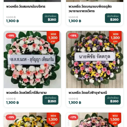
พวงหรีด วัดสมณานัมบริหาร
พวงหรีด วัดเบญจมบพิตรดุสิต
วนารามราชวรวิหาร
มัดจำเพียง
มัดจำเพียง
1,600
฿
1,600
฿
฿260
฿260
1,300
฿
1,300
฿
-19%
-19%
พวงหรีด วัดสวัสดิ์วารีสีมาราม
พวงหรีด วัดแก้วฟ้าจุฬามณี
มัดจำเพียง
มัดจำเพียง
1,600
฿
1,600
฿
฿260
฿260
1,300
฿
1,300
฿
-19%
-17%