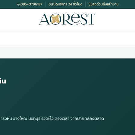
095-0796187
เปิดบริการ 24 ชั่วโมง
ส่งด่วนถึงหน้างาน
ิน
เสาธงหิน บางใหญ่ นนทบุรี รวดเร็ว ตรงเวลา จากปากคลองตลาด