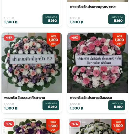
พวงหรีด วัดประสาทบุญญาวาส
มัดจำเพียง
มัดจำเพียง
1,600
฿
1,600
฿
฿260
฿260
1,300
฿
1,300
฿
-19%
-19%
พวงหรีด วัดธรรมาภิรตาราม
พวงหรีด วัดประชาระบือธรรม
มัดจำเพียง
มัดจำเพียง
1,600
฿
1,600
฿
฿260
฿260
1,300
฿
1,300
฿
-17%
-17%