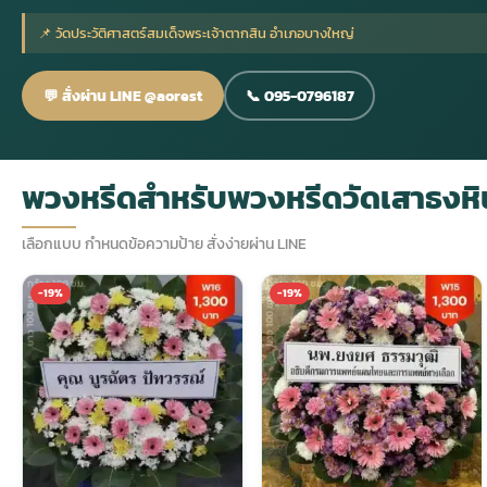
📌 วัดประวัติศาสตร์สมเด็จพระเจ้าตากสิน อำเภอบางใหญ่
กไม้หน้าเมรุ
กไม้งานแต่ง กรุงเทพ
พวงหรีดพัดลม กรุงเทพ
รับจัดงานศพ กรุงเทพ
ดอกไม้หน้าหีบ
ร้านพวงหรีด
💬 สั่งผ่าน LINE @aorest
📞 095-0796187
ดอกไม้หน้าเมรุ
ดดอกไม้งานแต่ง
พวงหรีดพัดลม ส่งด่วน
แพ็คเกจจัดงานศพ
ดอกไม้หน้างานศพ
ดอกไม้พวงหรีด
พวงหรีดสำหรับพวงหรีดวัดเสาธงหิ
หน้าเมรุ ราคา
านดอกไม้งานแต่ง
สั่งพวงหรีดพัดลม
ค่าใช้จ่ายจัดงานศพ
ดอกไม้หน้าโลง
พวงหรีดปทุม
เลือกแบบ กำหนดข้อความป้าย สั่งง่ายผ่าน LINE
เมรุ กรุงเทพ
กไม้งานแต่ง แบบสวยๆ
ร้านพวงหรีดพัดลม
จัดงานศพ วัด
จัดดอกไม้หน้ารูป
พวงหรีดพระราม 2
-19%
-19%
ไม้หน้าเมรุ
พวงหรีดพัดลม ปากคลองตลาด
ขั้นตอนจัดงานศพ
จัดดอกไม้หน้าโลง
พวงหรีด ปากคลองตลาด
เมรุ ราคาถูก
พวงหรีดพัดลม แบบสวยๆ
จัดงานศพ ราคาถูก
ดอกไม้ศพ
พวงหรีดราคาถูก
ไม้หน้าเมรุ
ดอกไม้งานศพ ส่งด่วน
พวงหรีดดอกไม้สด