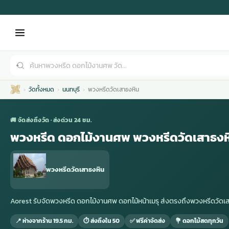
วัดทั้งหมด
นนทบุรี
พวงหรีดวัดเสาธงหิน
🚚 จัดส่งถึงวัด · ส่งด่วน 24 ชม.
พวงหรีด ดอกไม้งานศพ พวงหรีดวัดเสาธงห
เมรุ
กไม้งานแต่ง
พวงหรีดพัดลม
รับจัดงานศพ
ดอกไม้หน้าศพ
พวงหรีด กรุงเทพ
พวงหรีดวัดเสาธงหิน
หน้าเมรุ
กไม้งานแต่ง ราคา
พวงหรีดพัดลม ราคา
รับจัดงานศพ ราคา
ดอกไม้จัดงานศพ
พวงหรีดราคา
Aorest รับจัดพวงหรีด ดอกไม้งานศพ ดอกไม้หน้าเมรุ ส่งตรงถึงพวงหรีดวัด
📍 ห่างจากร้าน 19.5 กม.
⏱ ส่งถึงใน 50
✅ ฟรีค่าจัดส่ง
💐 ดอกไม้สดทุกวัน
เมรุสีขาว
กไม้งานแต่ง ราคาถูก
พวงหรีดพัดลม ราคาถูก
รับจัดงานศพ ครบวงจร
จัดดอกไม้หน้าศพ
สั่งพวงหรีด