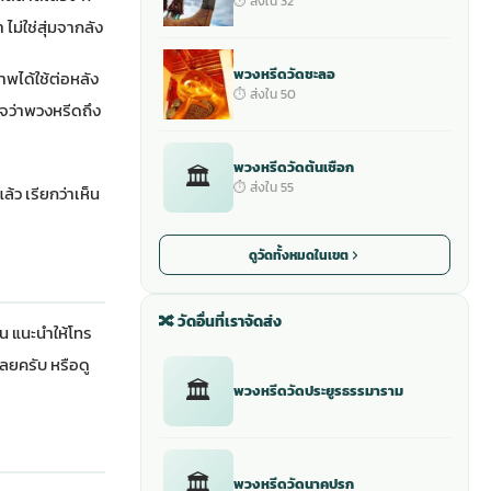
⏱ ส่งใน 32
ม่ใช่สุ่มจากลัง
พวงหรีดวัดชะลอ
าพได้ใช้ต่อหลัง
⏱ ส่งใน 50
นใจว่าพวงหรีดถึง
พวงหรีดวัดต้นเชือก
🏛
⏱ ส่งใน 55
้ว เรียกว่าเห็น
ดูวัดทั้งหมดในเขต
🔀 วัดอื่นที่เราจัดส่ง
น แนะนำให้โทร
ลยครับ หรือดู
🏛
พวงหรีดวัดประยูรธรรมาราม
🏛
พวงหรีดวัดนาคปรก