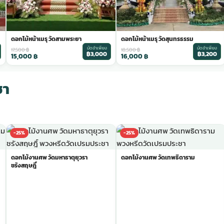
ดอกไม้หน้าเมรุ วัดสามพระยา
ดอกไม้หน้าเมรุ วัดสุนทรธรรม
มัดจำเพียง
มัดจำเพียง
17,500
฿
18,500
฿
฿3,000
฿3,200
15,000
฿
16,000
฿
ชา
-25%
-25%
ดอกไม้งานศพ วัดมหาธาตุยุวรา
ดอกไม้งานศพ วัดเทพธิดาราม
ชรังสฤษฎิ์