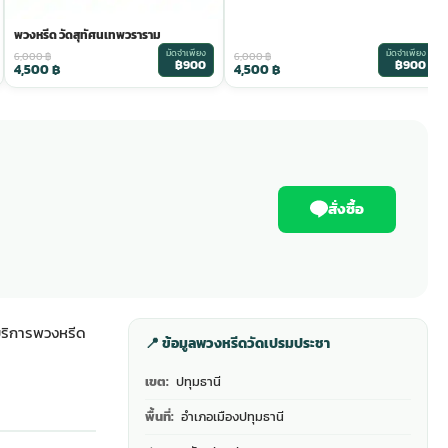
พวงหรีด วัดสุทัศนเทพวราราม
มัดจำเพียง
มัดจำเพียง
6,000
฿
6,000
฿
฿900
฿900
4,500
฿
4,500
฿
สั่งซื้อ
ะบริการพวงหรีด
📍 ข้อมูลพวงหรีดวัดเปรมประชา
เขต:
ปทุมธานี
พื้นที่:
อำเภอเมืองปทุมธานี