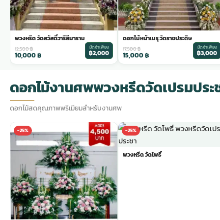
พวงหรีด วัดสวัสดิ์วารีสีมาราม
ดอกไม้หน้าเมรุ วัดราชประดิษ
มัดจำเพียง
มัดจำเพียง
12,500
฿
17,500
฿
฿2,000
฿3,000
10,000
฿
15,000
฿
ดอกไม้งานศพพวงหรีดวัดเปรมประ
ดอกไม้สดคุณภาพพรีเมียมสำหรับงานศพ
-25%
-25%
พวงหรีด วัดโพธิ์