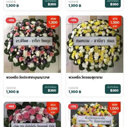
มัดจำเพียง
มัดจำเพียง
1,600
฿
1,600
฿
฿260
฿260
1,300
฿
1,300
฿
-19%
-19%
พวงหรีด วัดประสาทบุญญาวาส
พวงหรีด วัดจอมสุดาราม
มัดจำเพียง
มัดจำเพียง
1,600
฿
1,600
฿
฿260
฿260
1,300
฿
1,300
฿
-19%
-17%