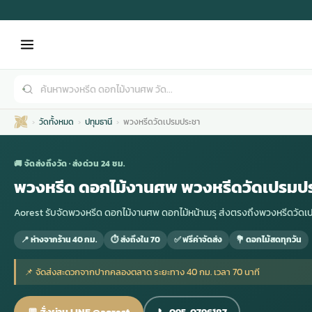
วัดทั้งหมด
ปทุมธานี
พวงหรีดวัดเปรมประชา
🚚 จัดส่งถึงวัด · ส่งด่วน 24 ชม.
พวงหรีด ดอกไม้งานศพ พวงหรีดวัดเปรมป
Aorest รับจัดพวงหรีด ดอกไม้งานศพ ดอกไม้หน้าเมรุ ส่งตรงถึงพวงหรีดวัด
เมรุ
กไม้งานแต่ง
พวงหรีดพัดลม
รับจัดงานศพ
ดอกไม้หน้าศพ
พวงหรีด กรุงเทพ
📍 ห่างจากร้าน 40 กม.
⏱ ส่งถึงใน 70
✅ ฟรีค่าจัดส่ง
💐 ดอกไม้สดทุกวัน
หน้าเมรุ
กไม้งานแต่ง ราคา
พวงหรีดพัดลม ราคา
รับจัดงานศพ ราคา
ดอกไม้จัดงานศพ
พวงหรีดราคา
📌 จัดส่งสะดวกจากปากคลองตลาด ระยะทาง 40 กม. เวลา 70 นาที
เมรุสีขาว
กไม้งานแต่ง ราคาถูก
พวงหรีดพัดลม ราคาถูก
รับจัดงานศพ ครบวงจร
จัดดอกไม้หน้าศพ
สั่งพวงหรีด
💬 สั่งผ่าน LINE @aorest
📞 095-0796187