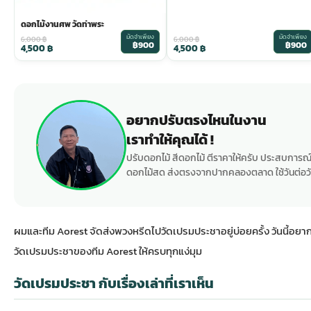
ดอกไม้งานศพ วัดท่าพระ
มัดจำเพียง
มัดจำเพียง
6,000
฿
6,000
฿
฿900
฿900
4,500
฿
4,500
฿
อยากปรับตรงไหนในงาน
เราทำให้คุณได้ !
ปรับดอกไม้ สีดอกไม้ ตีราคาให้ครับ ประสบการณ์
ดอกไม้สด ส่งตรงจากปากคลองตลาด ใช้วันต่อวั
ผมและทีม Aorest จัดส่งพวงหรีดไปวัดเปรมประชาอยู่บ่อยครั้ง วันนี้อยาก
วัดเปรมประชาของทีม Aorest ให้ครบทุกแง่มุม
วัดเปรมประชา กับเรื่องเล่าที่เราเห็น