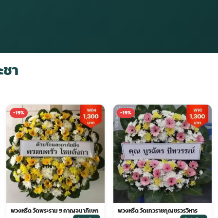
ะชา
-19%
-19%
พวงหรีด วัดพระราม 9 กาญจนาภิเษก
พวงหรีด วัดเทวราชกุญชรวรวิหาร