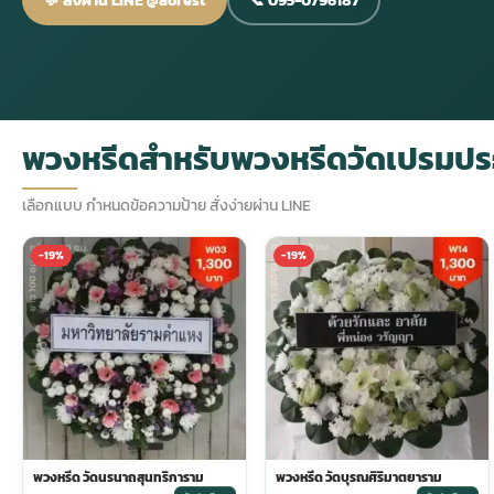
กไม้หน้าเมรุ
กไม้งานแต่ง กรุงเทพ
พวงหรีดพัดลม กรุงเทพ
รับจัดงานศพ กรุงเทพ
ดอกไม้หน้าหีบ
ร้านพวงหรีด
ดอกไม้หน้าเมรุ
ดดอกไม้งานแต่ง
พวงหรีดพัดลม ส่งด่วน
แพ็คเกจจัดงานศพ
ดอกไม้หน้างานศพ
ดอกไม้พวงหรีด
พวงหรีดสำหรับพวงหรีดวัดเปรมปร
หน้าเมรุ ราคา
านดอกไม้งานแต่ง
สั่งพวงหรีดพัดลม
ค่าใช้จ่ายจัดงานศพ
ดอกไม้หน้าโลง
พวงหรีดปทุม
เลือกแบบ กำหนดข้อความป้าย สั่งง่ายผ่าน LINE
-19%
-19%
เมรุ กรุงเทพ
กไม้งานแต่ง แบบสวยๆ
ร้านพวงหรีดพัดลม
จัดงานศพ วัด
จัดดอกไม้หน้ารูป
พวงหรีดพระราม 2
ไม้หน้าเมรุ
พวงหรีดพัดลม ปากคลองตลาด
ขั้นตอนจัดงานศพ
จัดดอกไม้หน้าโลง
พวงหรีด ปากคลองตลาด
เมรุ ราคาถูก
พวงหรีดพัดลม แบบสวยๆ
จัดงานศพ ราคาถูก
ดอกไม้ศพ
พวงหรีดราคาถูก
ไม้หน้าเมรุ
ดอกไม้งานศพ ส่งด่วน
พวงหรีดดอกไม้สด
พวงหรีด วัดนรนาถสุนทริการาม
พวงหรีด วัดบุรณศิริมาตยาราม