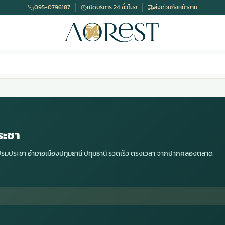
095-0796187
เปิดบริการ 24 ชั่วโมง
ส่งด่วนถึงหน้างาน
ระชา
เปรมประชา อำเภอเมืองปทุมธานี ปทุมธานี รวดเร็ว ตรงเวลา จากปากคลองตลาด