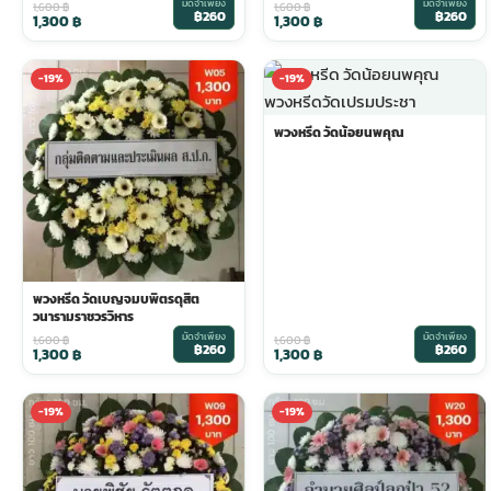
มัดจำเพียง
มัดจำเพียง
1,600
฿
1,600
฿
฿260
฿260
1,300
฿
1,300
฿
ประดับเมรุ
ดอกไม้งานศพ กรุงเทพ
พวงหรีดดอกไม้สด ราคาถูก
-19%
-19%
เมรุ ออนไลน์
ดอกไม้งานศพ ปากคลองตลาด
สั่งพวงหรีด ออนไลน์
พวงหรีด วัดน้อยนพคุณ
เมรุ ส่งด่วน
ร้านดอกไม้งานศพ ใกล้ฉัน
ส่งพวงหรีด ด่วน กรุงเทพ
หน้าเมรุ กรุงเทพ
ดอกไม้งานศพ ราคาถูก
ร้านพวงหรีด กรุงเทพ ส่งฟรี
พวงหรีด วัดเบญจมบพิตรดุสิต
วนารามราชวรวิหาร
จัดดอกไม้งานศพ ราคา
พวงหรีด ปากคลองตลาด ราคา
มัดจำเพียง
มัดจำเพียง
1,600
฿
1,600
฿
฿260
฿260
1,300
฿
1,300
฿
ดอกไม้งานศพ ส่งฟรี
พวงหรีด ส่งด่วน วันนี้
-19%
-19%
ดอกไม้งานศพ ออนไลน์