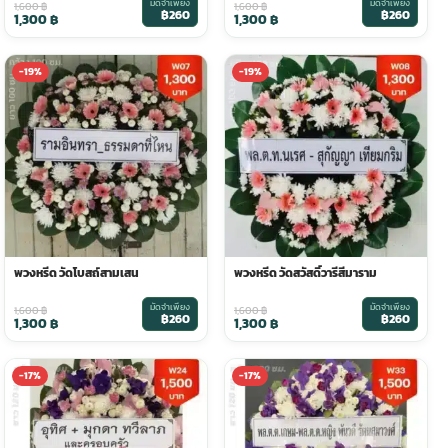
มัดจำเพียง
มัดจำเพียง
1,600
฿
1,600
฿
฿260
฿260
1,300
฿
1,300
฿
-19%
-19%
พวงหรีด วัดโบสถ์สามเสน
พวงหรีด วัดสวัสดิ์วารีสีมาราม
มัดจำเพียง
มัดจำเพียง
1,600
฿
1,600
฿
฿260
฿260
1,300
฿
1,300
฿
-17%
-17%