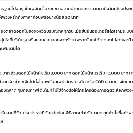
นมาตรฐานไปจนรุ่นใหญ่จัดเต็ม ระยะทางจากปากคลองตลาดมาถึงวัดเปรมปร
่อให้พวงหรีดถึงศาลาก่อนพิธีอย่างน้อย 30 นาที
คลองตลาดออกไปยังจังหวัดปริมณฑลทุกวัน เมื่อยืนยันออเดอร์แล้วเรามีระบบ
สึกอุ่นใจที่ได้เห็นรูปจริงก่อนของออกจากร้าน เพราะมั่นใจได้ว่าดอกไม้สดและ
ูเพิ่มเติมได้
900 บาท ส่วนดอกไม้หน้าหีบเริ่ม 3,000 บาท ดอกไม้หน้าเมรุเริ่ม 10,000 บาท
้วยครับ ชำระเงินได้ทั้งโอนพร้อมเพย์ บัตรเครดิต หรือ COD ปลายทางในเข
งตลาด คุมคุณภาพได้เต็มที่ ไม่ใช่จ้างต่อให้ใคร ใครต้องการดูตัวเลือก
พวงห
รองรับงานที่วัดเปรมประชาที่ต้องส่งก่อนพิธีสวดเช้าได้สบายๆ ทุกคำสั่งซื้อทำผ
ลย