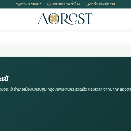
095-0796187
เปิดบริการ 24 ชั่วโมง
ส่งด่วนถึงหน้างาน
เข้
ดห้วยจระเข้ อำเภอเมืองนครปฐม กรุงเทพมหานคร รวดเร็ว ตรงเวลา จากปากคลองต