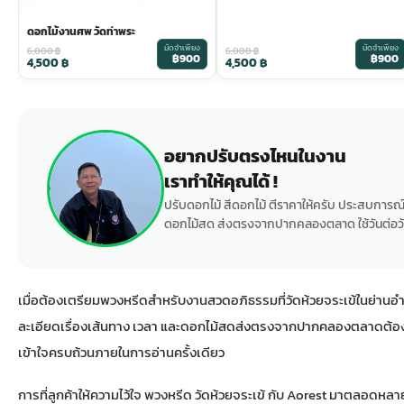
ดอกไม้งานศพ วัดท่าพระ
มัดจำเพียง
มัดจำเพียง
6,000
฿
6,000
฿
฿900
฿900
4,500
฿
4,500
฿
อยากปรับตรงไหนในงาน
เราทำให้คุณได้ !
ปรับดอกไม้ สีดอกไม้ ตีราคาให้ครับ ประสบการณ์
ดอกไม้สด ส่งตรงจากปากคลองตลาด ใช้วันต่อวั
เมื่อต้องเตรียมพวงหรีดสำหรับงานสวดอภิธรรมที่วัดห้วยจระเข้ในย่า
ละเอียดเรื่องเส้นทาง เวลา และดอกไม้สดส่งตรงจากปากคลองตลาดต้องไ
เข้าใจครบถ้วนภายในการอ่านครั้งเดียว
การที่ลูกค้าให้ความไว้ใจ พวงหรีด วัดห้วยจระเข้ กับ Aorest มาตลอดห