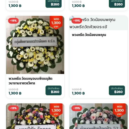
มัดจำเพียง
มัดจำเพียง
1,600
฿
1,600
฿
฿260
฿260
1,300
฿
1,300
฿
ประดับเมรุ
ดอกไม้งานศพ กรุงเทพ
พวงหรีดดอกไม้สด ราคาถูก
-19%
-19%
เมรุ ออนไลน์
ดอกไม้งานศพ ปากคลองตลาด
สั่งพวงหรีด ออนไลน์
พวงหรีด วัดน้อยนพคุณ
เมรุ ส่งด่วน
ร้านดอกไม้งานศพ ใกล้ฉัน
ส่งพวงหรีด ด่วน กรุงเทพ
หน้าเมรุ กรุงเทพ
ดอกไม้งานศพ ราคาถูก
ร้านพวงหรีด กรุงเทพ ส่งฟรี
พวงหรีด วัดเบญจมบพิตรดุสิต
วนารามราชวรวิหาร
จัดดอกไม้งานศพ ราคา
พวงหรีด ปากคลองตลาด ราคา
มัดจำเพียง
มัดจำเพียง
1,600
฿
1,600
฿
฿260
฿260
1,300
฿
1,300
฿
ดอกไม้งานศพ ส่งฟรี
พวงหรีด ส่งด่วน วันนี้
-19%
-19%
ดอกไม้งานศพ ออนไลน์