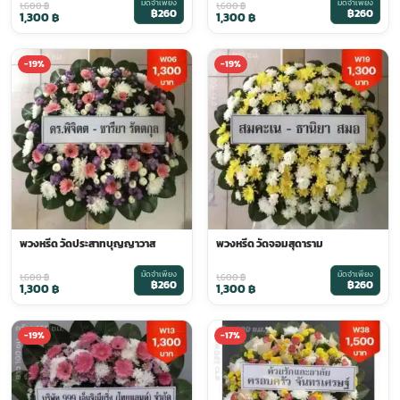
มัดจำเพียง
มัดจำเพียง
1,600
฿
1,600
฿
฿260
฿260
1,300
฿
1,300
฿
-19%
-19%
พวงหรีด วัดประสาทบุญญาวาส
พวงหรีด วัดจอมสุดาราม
มัดจำเพียง
มัดจำเพียง
1,600
฿
1,600
฿
฿260
฿260
1,300
฿
1,300
฿
-19%
-17%