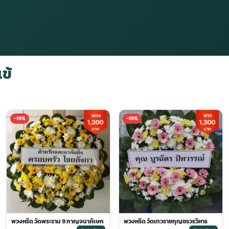
ข้
-19%
-19%
พวงหรีด วัดพระราม 9 กาญจนาภิเษก
พวงหรีด วัดเทวราชกุญชรวรวิหาร