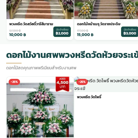
พวงหรีด วัดสวัสดิ์วารีสีมาราม
ดอกไม้หน้าเมรุ วัดราชประดิษ
มัดจำเพียง
มัดจำเพียง
12,500
฿
17,500
฿
฿2,000
฿3,000
10,000
฿
15,000
฿
ดอกไม้งานศพพวงหรีดวัดห้วยจระเข
ดอกไม้สดคุณภาพพรีเมียมสำหรับงานศพ
-25%
-25%
พวงหรีด วัดโพธิ์