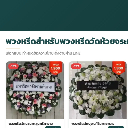
กไม้หน้าเมรุ
กไม้งานแต่ง กรุงเทพ
พวงหรีดพัดลม กรุงเทพ
รับจัดงานศพ กรุงเทพ
ดอกไม้หน้าหีบ
ร้านพวงหรีด
ดอกไม้หน้าเมรุ
ดดอกไม้งานแต่ง
พวงหรีดพัดลม ส่งด่วน
แพ็คเกจจัดงานศพ
ดอกไม้หน้างานศพ
ดอกไม้พวงหรีด
พวงหรีดสำหรับพวงหรีดวัดห้วยจระเ
หน้าเมรุ ราคา
านดอกไม้งานแต่ง
สั่งพวงหรีดพัดลม
ค่าใช้จ่ายจัดงานศพ
ดอกไม้หน้าโลง
พวงหรีดปทุม
เลือกแบบ กำหนดข้อความป้าย สั่งง่ายผ่าน LINE
-19%
-19%
เมรุ กรุงเทพ
กไม้งานแต่ง แบบสวยๆ
ร้านพวงหรีดพัดลม
จัดงานศพ วัด
จัดดอกไม้หน้ารูป
พวงหรีดพระราม 2
ไม้หน้าเมรุ
พวงหรีดพัดลม ปากคลองตลาด
ขั้นตอนจัดงานศพ
จัดดอกไม้หน้าโลง
พวงหรีด ปากคลองตลาด
เมรุ ราคาถูก
พวงหรีดพัดลม แบบสวยๆ
จัดงานศพ ราคาถูก
ดอกไม้ศพ
พวงหรีดราคาถูก
ไม้หน้าเมรุ
ดอกไม้งานศพ ส่งด่วน
พวงหรีดดอกไม้สด
พวงหรีด วัดนรนาถสุนทริการาม
พวงหรีด วัดบุรณศิริมาตยาราม