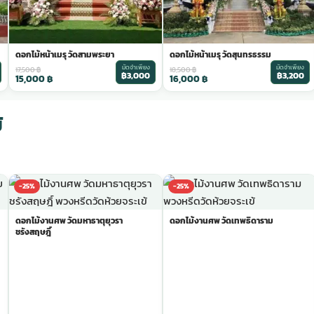
ดอกไม้หน้าเมรุ วัดสามพระยา
ดอกไม้หน้าเมรุ วัดสุนทรธรรม
มัดจำเพียง
มัดจำเพียง
17,500
฿
18,500
฿
฿3,000
฿3,200
15,000
฿
16,000
฿
้
-25%
-25%
ดอกไม้งานศพ วัดมหาธาตุยุวรา
ดอกไม้งานศพ วัดเทพธิดาราม
ชรังสฤษฎิ์