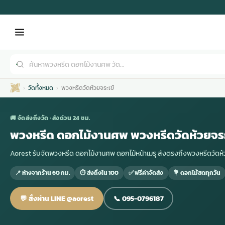
วัดทั้งหมด
พวงหรีดวัดห้วยจระเข้
🚚 จัดส่งถึงวัด · ส่งด่วน 24 ชม.
พวงหรีด ดอกไม้งานศพ พวงหรีดวัดห้วยจระ
Aorest รับจัดพวงหรีด ดอกไม้งานศพ ดอกไม้หน้าเมรุ ส่งตรงถึงพวงหรีดวั
เมรุ
กไม้งานแต่ง
พวงหรีดพัดลม
รับจัดงานศพ
ดอกไม้หน้าศพ
พวงหรีด กรุงเทพ
📍 ห่างจากร้าน 60 กม.
⏱ ส่งถึงใน 100
✅ ฟรีค่าจัดส่ง
💐 ดอกไม้สดทุกวัน
หน้าเมรุ
กไม้งานแต่ง ราคา
พวงหรีดพัดลม ราคา
รับจัดงานศพ ราคา
ดอกไม้จัดงานศพ
พวงหรีดราคา
💬 สั่งผ่าน LINE @aorest
📞 095-0796187
เมรุสีขาว
กไม้งานแต่ง ราคาถูก
พวงหรีดพัดลม ราคาถูก
รับจัดงานศพ ครบวงจร
จัดดอกไม้หน้าศพ
สั่งพวงหรีด