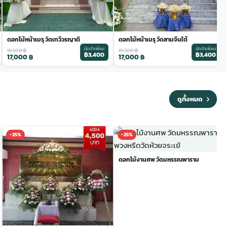
ดอกไม้หน้าเมรุ วัดเทวีวรญาติ
ดอกไม้หน้าเมรุ วัดสามจีนใต้
มัดจำเพียง
มัดจำเพียง
19,500
฿
19,500
฿
฿3,400
฿3,400
17,000
฿
17,000
฿
ดูทั้งหมด
-25%
-25%
ดอกไม้งานศพ วัดมหรรณพาราม