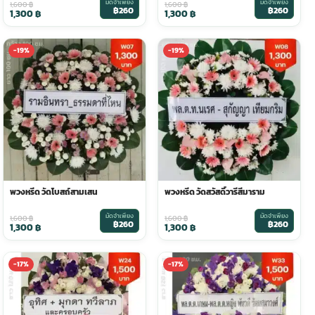
มัดจำเพียง
มัดจำเพียง
1,600
฿
1,600
฿
฿260
฿260
1,300
฿
1,300
฿
-19%
-19%
พวงหรีด วัดโบสถ์สามเสน
พวงหรีด วัดสวัสดิ์วารีสีมาราม
มัดจำเพียง
มัดจำเพียง
1,600
฿
1,600
฿
฿260
฿260
1,300
฿
1,300
฿
-17%
-17%