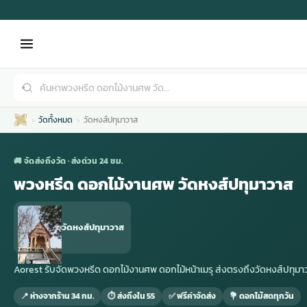
วัดทั้งหมด
วัดหงส์ปทุมาวาส
🚚 จัดส่งถึงวัด · ส่งด่วน 24 ชม.
พวงหรีด ดอกไม้งานศพ วัดหงส์ปทุมาวาส
เมรุ
กไม้งานแต่ง
พวงหรีดพัดลม
รับจัดงานศพ
ดอกไม้หน้าศพ
พวงหรีด กรุงเทพ
วัดหงส์ปทุมาวาส
หน้าเมรุ
กไม้งานแต่ง ราคา
พวงหรีดพัดลม ราคา
รับจัดงานศพ ราคา
ดอกไม้จัดงานศพ
พวงหรีดราคา
Aorest รับจัดพวงหรีด ดอกไม้งานศพ ดอกไม้หน้าเมรุ ส่งตรงถึงวัดหงส์ปทุ
📍 ห่างจากร้าน 34 กม.
⏱ ส่งถึงใน 55
✅ ฟรีค่าจัดส่ง
💐 ดอกไม้สดทุกวัน
เมรุสีขาว
กไม้งานแต่ง ราคาถูก
พวงหรีดพัดลม ราคาถูก
รับจัดงานศพ ครบวงจร
จัดดอกไม้หน้าศพ
สั่งพวงหรีด