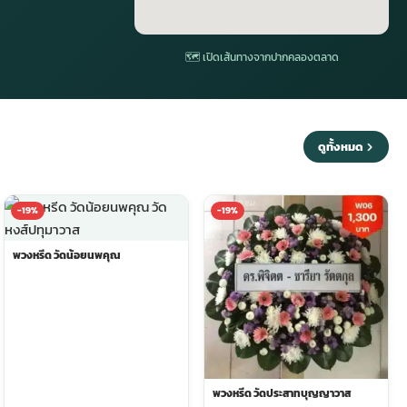
🗺 เปิดเส้นทางจากปากคลองตลาด
ดูทั้งหมด
-19%
-19%
พวงหรีด วัดน้อยนพคุณ
พวงหรีด วัดประสาทบุญญาวาส