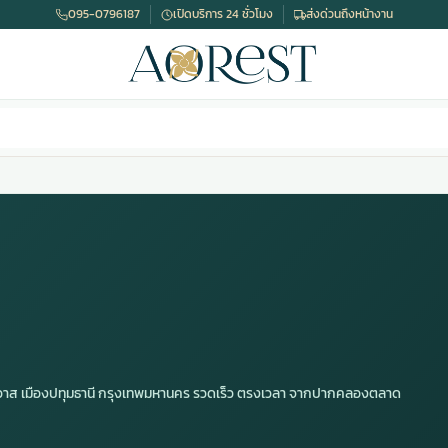
095-0796187
เปิดบริการ 24 ชั่วโมง
ส่งด่วนถึงหน้างาน
มาวาส เมืองปทุมธานี กรุงเทพมหานคร รวดเร็ว ตรงเวลา จากปากคลองตลาด