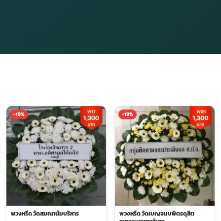
-19%
-19%
พวงหรีด วัดสมณานัมบริหาร
พวงหรีด วัดเบญจมบพิตรดุสิต