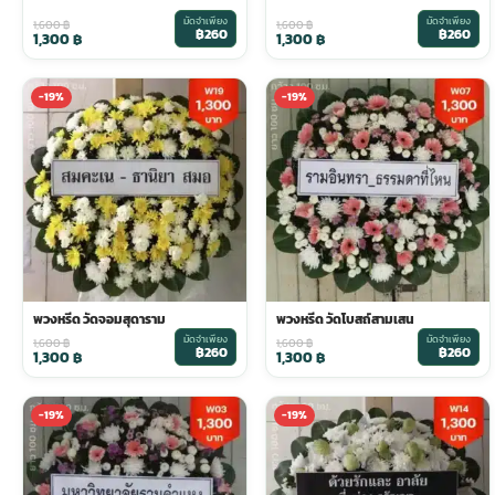
มัดจำเพียง
มัดจำเพียง
1,600
฿
1,600
฿
฿260
฿260
1,300
฿
1,300
฿
ประดับเมรุ
ดอกไม้งานศพ กรุงเทพ
พวงหรีดดอกไม้สด ราคาถูก
-19%
-19%
เมรุ ออนไลน์
ดอกไม้งานศพ ปากคลองตลาด
สั่งพวงหรีด ออนไลน์
เมรุ ส่งด่วน
ร้านดอกไม้งานศพ ใกล้ฉัน
ส่งพวงหรีด ด่วน กรุงเทพ
หน้าเมรุ กรุงเทพ
ดอกไม้งานศพ ราคาถูก
ร้านพวงหรีด กรุงเทพ ส่งฟรี
พวงหรีด วัดจอมสุดาราม
พวงหรีด วัดโบสถ์สามเสน
จัดดอกไม้งานศพ ราคา
พวงหรีด ปากคลองตลาด ราคา
มัดจำเพียง
มัดจำเพียง
1,600
฿
1,600
฿
฿260
฿260
1,300
฿
1,300
฿
ดอกไม้งานศพ ส่งฟรี
พวงหรีด ส่งด่วน วันนี้
-19%
-19%
ดอกไม้งานศพ ออนไลน์