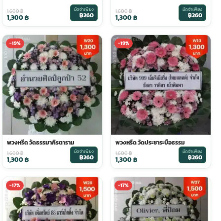
มัดจำเพียง
มัดจำเพียง
1,600
฿
1,600
฿
฿260
฿260
1,300
฿
1,300
฿
-19%
-19%
พวงหรีด วัดธรรมาภิรตาราม
พวงหรีด วัดประชาระบือธรรม
มัดจำเพียง
มัดจำเพียง
1,600
฿
1,600
฿
฿260
฿260
1,300
฿
1,300
฿
-17%
-17%