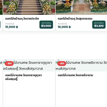
ดอกไม้หน้าเมรุ วัดราชประดิษ
ดอกไม้หน้าเมรุ วัดสุนทรธรรม
มัดจำเพียง
มัดจำเพียง
17,500
฿
18,500
฿
฿3,000
฿3,200
15,000
฿
16,000
฿
-25%
-25%
ดอกไม้งานศพ วัดมหาธาตุยุวรา
ดอกไม้งานศพ วัดเทพธิดาราม
ชรังสฤษฎิ์