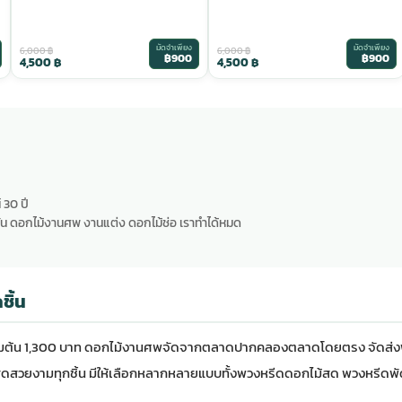
มัดจำเพียง
มัดจำเพียง
6,000
฿
6,000
฿
฿900
฿900
4,500
฿
4,500
฿
 30 ปี
น ดอกไม้งานศพ งานแต่ง ดอกไม้ช่อ เราทำได้หมด
ชิ้น
่มต้น 1,300 บาท
ดอกไม้งานศพ
จัดจากตลาดปากคลองตลาดโดยตรง จัดส่งฟ
อกไม้สดสวยงามทุกชิ้น มีให้เลือกหลากหลายแบบทั้งพวงหรีดดอกไม้สด พวงหรีดพ