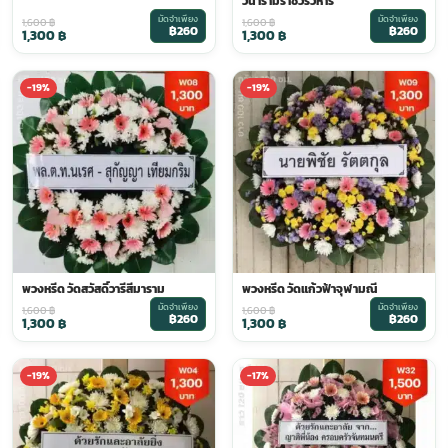
วนารามราชวรวิหาร
มัดจำเพียง
มัดจำเพียง
1,600
฿
1,600
฿
฿260
฿260
1,300
฿
1,300
฿
-19%
-19%
พวงหรีด วัดสวัสดิ์วารีสีมาราม
พวงหรีด วัดแก้วฟ้าจุฬามณี
มัดจำเพียง
มัดจำเพียง
1,600
฿
1,600
฿
฿260
฿260
1,300
฿
1,300
฿
-19%
-17%