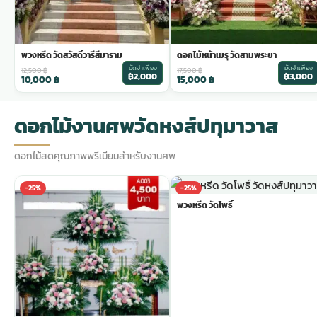
พวงหรีด วัดสวัสดิ์วารีสีมาราม
ดอกไม้หน้าเมรุ วัดสามพระยา
มัดจำเพียง
มัดจำเพียง
12,500
฿
17,500
฿
฿2,000
฿3,000
10,000
฿
15,000
฿
ดอกไม้งานศพวัดหงส์ปทุมาวาส
ดอกไม้สดคุณภาพพรีเมียมสำหรับงานศพ
-25%
-25%
พวงหรีด วัดโพธิ์