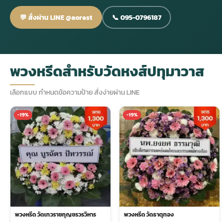
💬 สั่งผ่าน LINE @aorest
📞 095-0796187
กไม้หน้าเมรุ
กไม้งานแต่ง กรุงเทพ
พวงหรีดพัดลม กรุงเทพ
รับจัดงานศพ กรุงเทพ
ดอกไม้หน้าหีบ
ร้านพวงหรีด
ดอกไม้หน้าเมรุ
ดดอกไม้งานแต่ง
พวงหรีดพัดลม ส่งด่วน
แพ็คเกจจัดงานศพ
ดอกไม้หน้างานศพ
ดอกไม้พวงหรีด
พวงหรีดสำหรับวัดหงส์ปทุมาวาส
หน้าเมรุ ราคา
านดอกไม้งานแต่ง
สั่งพวงหรีดพัดลม
ค่าใช้จ่ายจัดงานศพ
ดอกไม้หน้าโลง
พวงหรีดปทุม
เลือกแบบ กำหนดข้อความป้าย สั่งง่ายผ่าน LINE
-19%
-19%
เมรุ กรุงเทพ
กไม้งานแต่ง แบบสวยๆ
ร้านพวงหรีดพัดลม
จัดงานศพ วัด
จัดดอกไม้หน้ารูป
พวงหรีดพระราม 2
ไม้หน้าเมรุ
พวงหรีดพัดลม ปากคลองตลาด
ขั้นตอนจัดงานศพ
จัดดอกไม้หน้าโลง
พวงหรีด ปากคลองตลาด
เมรุ ราคาถูก
พวงหรีดพัดลม แบบสวยๆ
จัดงานศพ ราคาถูก
ดอกไม้ศพ
พวงหรีดราคาถูก
ไม้หน้าเมรุ
ดอกไม้งานศพ ส่งด่วน
พวงหรีดดอกไม้สด
พวงหรีด วัดเทวราชกุญชรวรวิหาร
พวงหรีด วัดธาตุทอง