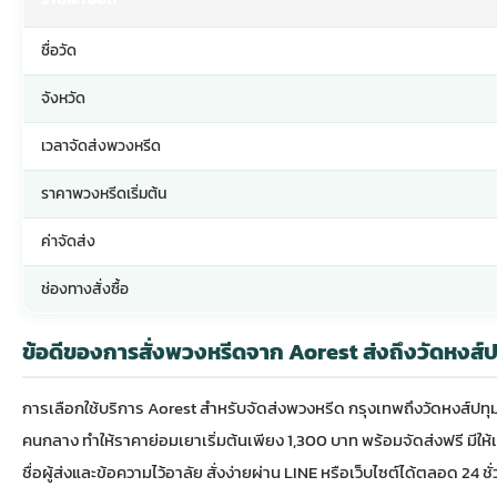
ชื่อวัด
จังหวัด
เวลาจัดส่งพวงหรีด
ราคาพวงหรีดเริ่มต้น
ค่าจัดส่ง
ช่องทางสั่งซื้อ
ข้อดีของการสั่งพวงหรีดจาก Aorest ส่งถึงวัดหงส์
การเลือกใช้บริการ Aorest สำหรับจัดส่ง
พวงหรีด กรุงเทพ
ถึงวัดหงส์ปท
คนกลาง ทำให้ราคาย่อมเยาเริ่มต้นเพียง 1,300 บาท พร้อมจัดส่งฟรี มี
ชื่อผู้ส่งและข้อความไว้อาลัย สั่งง่ายผ่าน LINE หรือเว็บไซต์ได้ตลอด 24 ชั