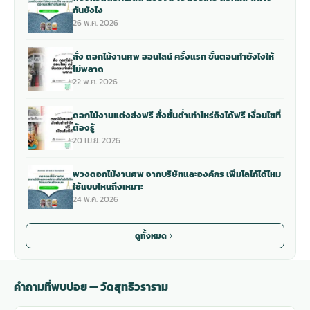
กันยังไง
26 พ.ค. 2026
สั่ง ดอกไม้งานศพ ออนไลน์ ครั้งแรก ขั้นตอนทำยังไงให้
ไม่พลาด
22 พ.ค. 2026
ดอกไม้งานแต่งส่งฟรี สั่งขั้นต่ำเท่าไหร่ถึงได้ฟรี เงื่อนไขที่
ต้องรู้
20 เม.ย. 2026
พวงดอกไม้งานศพ จากบริษัทและองค์กร เพิ่มโลโก้ได้ไหม
ใช้แบบไหนถึงเหมาะ
24 พ.ค. 2026
ดูทั้งหมด
คำถามที่พบบ่อย — วัดสุทธิวราราม