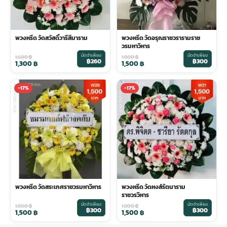
พวงหรีด วัดสวัสดิ์วารีสีมาราม
พวงหรีด วัดอรุณราชวรารามราช
วรมหาวิหาร
มัดจำเพียง
มัดจำเพียง
1,600
฿
1,800
฿
฿260
฿300
1,300
฿
1,500
฿
-17%
-17%
พวงหรีด วัดสระเกศราชวรมหาวิหาร
พวงหรีด วัดหงส์รัตนาราม
ราชวรวิหาร
มัดจำเพียง
มัดจำเพียง
1,800
฿
1,800
฿
฿300
฿300
1,500
฿
1,500
฿