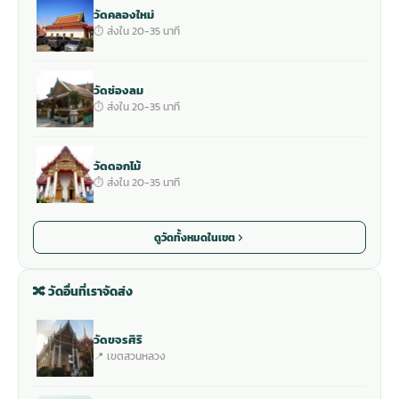
วัดคลองใหม่
⏱ ส่งใน 20-35 นาที
วัดช่องลม
⏱ ส่งใน 20-35 นาที
วัดดอกไม้
⏱ ส่งใน 20-35 นาที
ดูวัดทั้งหมดในเขต
🔀 วัดอื่นที่เราจัดส่ง
วัดขจรศิริ
📍 เขตสวนหลวง