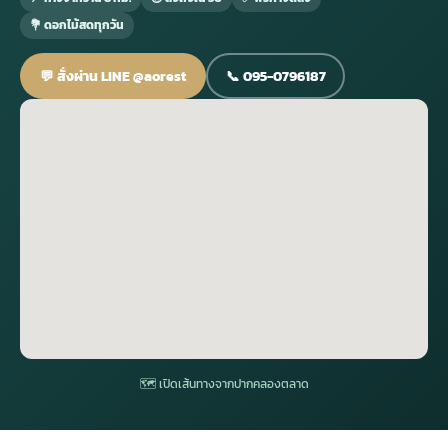
💐 ดอกไม้สดทุกวัน
กไม้หน้าเมรุ
กไม้งานแต่ง กรุงเทพ
พวงหรีดพัดลม กรุงเทพ
รับจัดงานศพ กรุงเทพ
ดอกไม้หน้าหีบ
ร้านพวงหรีด
💬 สั่งผ่าน LINE @aorest
📞 095-0796187
ดอกไม้หน้าเมรุ
ดดอกไม้งานแต่ง
พวงหรีดพัดลม ส่งด่วน
แพ็คเกจจัดงานศพ
ดอกไม้หน้างานศพ
ดอกไม้พวงหรีด
หน้าเมรุ ราคา
านดอกไม้งานแต่ง
สั่งพวงหรีดพัดลม
ค่าใช้จ่ายจัดงานศพ
ดอกไม้หน้าโลง
พวงหรีดปทุม
เมรุ กรุงเทพ
กไม้งานแต่ง แบบสวยๆ
ร้านพวงหรีดพัดลม
จัดงานศพ วัด
จัดดอกไม้หน้ารูป
พวงหรีดพระราม 2
ไม้หน้าเมรุ
พวงหรีดพัดลม ปากคลองตลาด
ขั้นตอนจัดงานศพ
จัดดอกไม้หน้าโลง
พวงหรีด ปากคลองตลาด
เมรุ ราคาถูก
พวงหรีดพัดลม แบบสวยๆ
จัดงานศพ ราคาถูก
ดอกไม้ศพ
พวงหรีดราคาถูก
🗺 เปิดเส้นทางจากปากคลองตลาด
ไม้หน้าเมรุ
ดอกไม้งานศพ ส่งด่วน
พวงหรีดดอกไม้สด