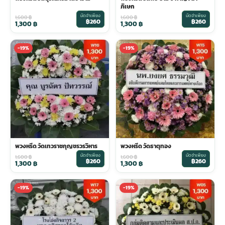
ภิเษก
มัดจำเพียง
มัดจำเพียง
1,600
฿
1,600
฿
฿260
฿260
1,300
฿
1,300
฿
-19%
-19%
พวงหรีด วัดเทวราชกุญชรวรวิหาร
พวงหรีด วัดธาตุทอง
มัดจำเพียง
มัดจำเพียง
1,600
฿
1,600
฿
฿260
฿260
1,300
฿
1,300
฿
-19%
-19%