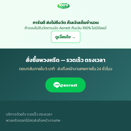
100%
MONEY BACK
การันตี ส่งไม่ถึงวัด คืนเงินเต็มจำนวน
ถ้าของไม่ถึงวัดตามนัด Aorest คืนเงิน 100% ไม่มีข้อแม้
ดูเงื่อนไข →
สั่งซื้อพวงหรีด — รวดเร็ว ตรงเวลา
ตอบกลับภายใน 5 นาที · ส่งถึงหน้างานศพภายใน 24 ชั่วโมง
@aorest
บริการด้วยใจ รวดเร็ว ตรงเวลา
พวงหรีดดอกไม้สดส่งถึงหน้างานศพ