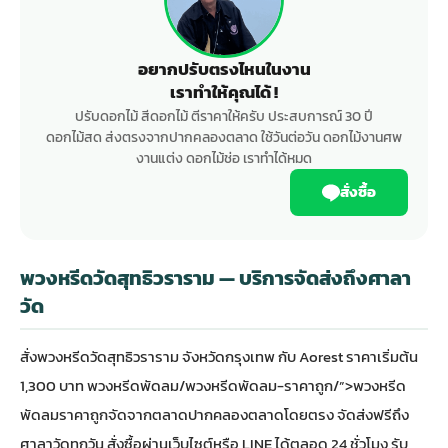
อยากปรับตรงไหนในงาน
เราทำให้คุณได้ !
ปรับดอกไม้ สีดอกไม้ ตีราคาให้ครับ ประสบการณ์ 30 ปี
ดอกไม้สด ส่งตรงจากปากคลองตลาด ใช้วันต่อวัน ดอกไม้งานศพ
งานแต่ง ดอกไม้ช่อ เราทำได้หมด
สั่งซื้อ
พวงหรีดวัดสุทธิวราราม — บริการจัดส่งถึงศาลา
วัด
สั่ง
พวงหรีด
วัดสุทธิวราราม จังหวัดกรุงเทพ กับ Aorest ราคาเริ่มต้น
1,300 บาท
พวงหรีดพัดลม
/พวงหรีดพัดลม-ราคาถูก/”>พวงหรีด
พัดลมราคาถูกจัดจากตลาดปากคลองตลาดโดยตรง จัดส่งฟรีถึง
ศาลาวัดทุกวัน สั่งซื้อผ่านเว็บไซต์หรือ LINE ได้ตลอด 24 ชั่วโมง รับ