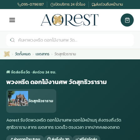
095-0796187
เปิดบริการ 24 ชั่วโมง
ส่งด่วนถึงหน้างาน
วัดทั้งหมด
เขตสาทร
วัดสุทธิวราราม
🚚 จัดส่งถึงวัด · ส่งด่วน 24 ชม.
พวงหรีด ดอกไม้งานศพ วัดสุทธิวราราม
เมรุ
กไม้งานแต่ง
พวงหรีดพัดลม
รับจัดงานศพ
ดอกไม้หน้าศพ
พวงหรีด กรุงเทพ
วัดสุทธิวราราม
หน้าเมรุ
กไม้งานแต่ง ราคา
พวงหรีดพัดลม ราคา
รับจัดงานศพ ราคา
ดอกไม้จัดงานศพ
พวงหรีดราคา
Aorest รับจัดพวงหรีด ดอกไม้งานศพ ดอกไม้หน้าเมรุ ส่งตรงถึงวัด
สุทธิวราราม สาทร เขตสาทร รวดเร็ว ตรงเวลา จากปากคลองตลาด
เมรุสีขาว
กไม้งานแต่ง ราคาถูก
พวงหรีดพัดลม ราคาถูก
รับจัดงานศพ ครบวงจร
จัดดอกไม้หน้าศพ
สั่งพวงหรีด
📍 ห่างจากร้าน 8 กม.
⏱ ส่งถึงใน 30
✅ ฟรีค่าจัดส่ง