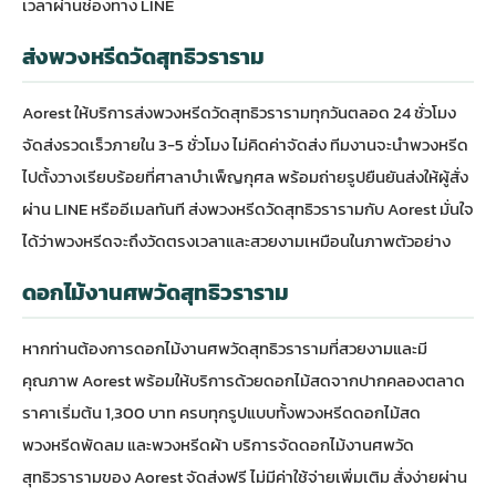
เวลาผ่านช่องทาง LINE
ส่งพวงหรีดวัดสุทธิวราราม
Aorest ให้บริการส่งพวงหรีดวัดสุทธิวรารามทุกวันตลอด 24 ชั่วโมง
จัดส่งรวดเร็วภายใน 3-5 ชั่วโมง ไม่คิดค่าจัดส่ง ทีมงานจะนำพวงหรีด
ไปตั้งวางเรียบร้อยที่ศาลาบำเพ็ญกุศล พร้อมถ่ายรูปยืนยันส่งให้ผู้สั่ง
ผ่าน LINE หรืออีเมลทันที ส่งพวงหรีดวัดสุทธิวรารามกับ Aorest มั่นใจ
ได้ว่าพวงหรีดจะถึงวัดตรงเวลาและสวยงามเหมือนในภาพตัวอย่าง
ดอกไม้งานศพวัดสุทธิวราราม
หากท่านต้องการดอกไม้งานศพวัดสุทธิวรารามที่สวยงามและมี
คุณภาพ Aorest พร้อมให้บริการด้วยดอกไม้สดจากปากคลองตลาด
ราคาเริ่มต้น 1,300 บาท ครบทุกรูปแบบทั้งพวงหรีดดอกไม้สด
พวงหรีดพัดลม และพวงหรีดผ้า บริการจัดดอกไม้งานศพวัด
สุทธิวรารามของ Aorest จัดส่งฟรี ไม่มีค่าใช้จ่ายเพิ่มเติม สั่งง่ายผ่าน