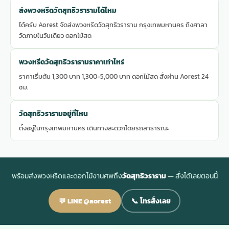
ส่งพวงหรีดวัดสุทธิวรารามได้ไหม
ได้ครับ Aorest จัดส่งพวงหรีดวัดสุทธิวราราม กรุงเทพมหานคร ถึงศาลา
วัดภายในวันเดียว ดอกไม้สด
พวงหรีดวัดสุทธิวรารามราคาเท่าไหร่
ราคาเริ่มต้น 1,300 บาท 1,300-5,000 บาท ดอกไม้สด สั่งผ่าน Aorest 24
ชม.
วัดสุทธิวรารามอยู่ที่ไหน
ตั้งอยู่ในกรุงเทพมหานคร เดินทางสะดวกโดยรถสาธารณะ
พร้อมส่งพวงหรีดและดอกไม้งานศพถึง
วัดสุทธิวราราม
— สั่งได้เลยตอนนี้
💬 LINE @aorest
📞 โทรสั่งเลย