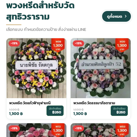
พวงหรีดสำหรับวัด
สุทธิวราราม
ประดับเมรุ
ดอกไม้งานศพ กรุงเทพ
พวงหรีดดอกไม้สด ราคาถูก
ดูทั้งหมด
เลือกแบบ กำหนดข้อความป้าย สั่งง่ายผ่าน LINE
เมรุ ออนไลน์
ดอกไม้งานศพ ปากคลองตลาด
สั่งพวงหรีด ออนไลน์
-19%
-19%
เมรุ ส่งด่วน
ร้านดอกไม้งานศพ ใกล้ฉัน
ส่งพวงหรีด ด่วน กรุงเทพ
หน้าเมรุ กรุงเทพ
ดอกไม้งานศพ ราคาถูก
ร้านพวงหรีด กรุงเทพ ส่งฟรี
จัดดอกไม้งานศพ ราคา
พวงหรีด ปากคลองตลาด ราคา
พวงหรีด วัดแก้วฟ้าจุฬามณี
พวงหรีด วัดธรรมาภิรตาราม
มัดจำเพียง
มัดจำเพียง
ดอกไม้งานศพ ส่งฟรี
พวงหรีด ส่งด่วน วันนี้
1,600
฿
1,600
฿
฿260
฿260
1,300
฿
1,300
฿
-19%
-19%
ดอกไม้งานศพ ออนไลน์