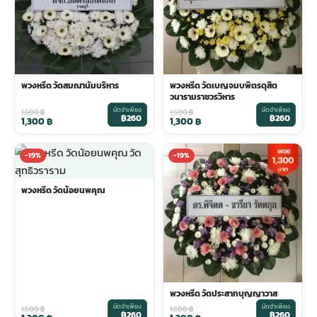
พวงหรีด วัดสมณานัมบริหาร
พวงหรีด วัดเบญจมบพิตรดุสิต
วนารามราชวรวิหาร
มัดจำเพียง
มัดจำเพียง
1,600
฿
1,600
฿
฿260
฿260
1,300
฿
1,300
฿
-19%
-19%
พวงหรีด วัดน้อยนพคุณ
พวงหรีด วัดประสาทบุญญาวาส
มัดจำเพียง
มัดจำเพียง
1,600
฿
1,600
฿
฿260
฿260