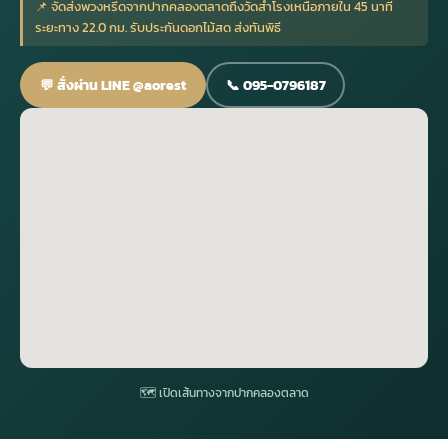
📌 จัดส่งพวงหรีดจากปากคลองตลาดถึงวัดสำโรงเหนือภายใน 45 นาที
ระยะทาง 22.0 กม. รับประกันดอกไม้สด ส่งทันพิธี
กไม้หน้าเมรุ
กไม้งานแต่ง กรุงเทพ
พวงหรีดพัดลม กรุงเทพ
รับจัดงานศพ กรุงเทพ
ดอกไม้หน้าหีบ
ร้านพวงหรีด
💬 สั่งผ่าน LINE @aorest
📞 095-0796187
ดอกไม้หน้าเมรุ
ดดอกไม้งานแต่ง
พวงหรีดพัดลม ส่งด่วน
แพ็คเกจจัดงานศพ
ดอกไม้หน้างานศพ
ดอกไม้พวงหรีด
หน้าเมรุ ราคา
านดอกไม้งานแต่ง
สั่งพวงหรีดพัดลม
ค่าใช้จ่ายจัดงานศพ
ดอกไม้หน้าโลง
พวงหรีดปทุม
เมรุ กรุงเทพ
กไม้งานแต่ง แบบสวยๆ
ร้านพวงหรีดพัดลม
จัดงานศพ วัด
จัดดอกไม้หน้ารูป
พวงหรีดพระราม 2
ไม้หน้าเมรุ
พวงหรีดพัดลม ปากคลองตลาด
ขั้นตอนจัดงานศพ
จัดดอกไม้หน้าโลง
พวงหรีด ปากคลองตลาด
เมรุ ราคาถูก
พวงหรีดพัดลม แบบสวยๆ
จัดงานศพ ราคาถูก
ดอกไม้ศพ
พวงหรีดราคาถูก
🗺 เปิดเส้นทางจากปากคลองตลาด
ไม้หน้าเมรุ
ดอกไม้งานศพ ส่งด่วน
พวงหรีดดอกไม้สด