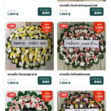
พวงหรีด วัดประสาทบุญญาวาส
มัดจำเพียง
มัดจำเพียง
1,600
฿
1,600
฿
฿260
฿260
1,300
฿
1,300
฿
-19%
-19%
พวงหรีด วัดจอมสุดาราม
พวงหรีด วัดโบสถ์สามเสน
มัดจำเพียง
มัดจำเพียง
1,600
฿
1,600
฿
฿260
฿260
1,300
฿
1,300
฿
-19%
-19%