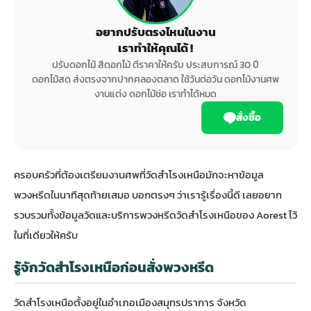
อยากปรับตรงไหนในงาน
เราทำให้คุณได้ !
ปรับดอกไม้ สีดอกไม้ ตีราคาให้ครับ ประสบการณ์ 30 ปี
ดอกไม้สด ส่งตรงจากปากคลองตลาด ใช้วันต่อวัน ดอกไม้งานศพ
งานแต่ง ดอกไม้ช่อ เราทำได้หมด
สั่งซื้อ
ครอบครัวที่ต้องเตรียมงานศพที่วัดสำโรงเหนือมักจะหาข้อมูล
พวงหรีดในนาทีสุดท้ายเสมอ บอกตรงๆ ว่าเรารู้เรื่องนี้ดี เลยอยาก
รวบรวมทั้งข้อมูลวัดและบริการพวงหรีดวัดสำโรงเหนือของ Aorest ไว้
ในที่เดียวให้ครับ
รู้จักวัดสำโรงเหนือก่อนสั่งพวงหรีด
วัดสำโรงเหนือตั้งอยู่ในอำเภอเมืองสมุทรปราการ จังหวัด