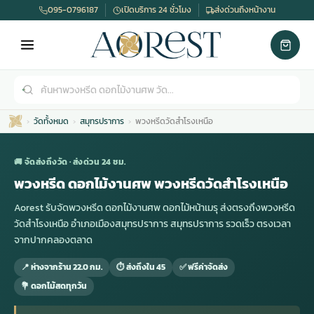
095-0796187
เปิดบริการ 24 ชั่วโมง
ส่งด่วนถึงหน้างาน
วัดทั้งหมด
สมุทรปราการ
พวงหรีดวัดสำโรงเหนือ
🚚 จัดส่งถึงวัด · ส่งด่วน 24 ชม.
พวงหรีด ดอกไม้งานศพ พวงหรีดวัดสำโรงเหนือ
Aorest รับจัดพวงหรีด ดอกไม้งานศพ ดอกไม้หน้าเมรุ ส่งตรงถึงพวงหรีด
เมรุ
กไม้งานแต่ง
พวงหรีดพัดลม
รับจัดงานศพ
ดอกไม้หน้าศพ
พวงหรีด กรุงเทพ
วัดสำโรงเหนือ อำเภอเมืองสมุทรปราการ สมุทรปราการ รวดเร็ว ตรงเวลา
จากปากคลองตลาด
หน้าเมรุ
กไม้งานแต่ง ราคา
พวงหรีดพัดลม ราคา
รับจัดงานศพ ราคา
ดอกไม้จัดงานศพ
พวงหรีดราคา
📍 ห่างจากร้าน 22.0 กม.
⏱ ส่งถึงใน 45
✅ ฟรีค่าจัดส่ง
💐 ดอกไม้สดทุกวัน
เมรุสีขาว
กไม้งานแต่ง ราคาถูก
พวงหรีดพัดลม ราคาถูก
รับจัดงานศพ ครบวงจร
จัดดอกไม้หน้าศพ
สั่งพวงหรีด