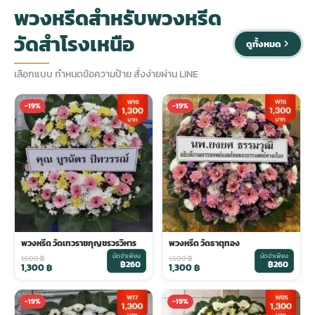
พวงหรีดสำหรับพวงหรีด
ประดับเมรุ
ดอกไม้งานศพ กรุงเทพ
พวงหรีดดอกไม้สด ราคาถูก
วัดสำโรงเหนือ
ดูทั้งหมด
เลือกแบบ กำหนดข้อความป้าย สั่งง่ายผ่าน LINE
เมรุ ออนไลน์
ดอกไม้งานศพ ปากคลองตลาด
สั่งพวงหรีด ออนไลน์
-19%
-19%
เมรุ ส่งด่วน
ร้านดอกไม้งานศพ ใกล้ฉัน
ส่งพวงหรีด ด่วน กรุงเทพ
หน้าเมรุ กรุงเทพ
ดอกไม้งานศพ ราคาถูก
ร้านพวงหรีด กรุงเทพ ส่งฟรี
จัดดอกไม้งานศพ ราคา
พวงหรีด ปากคลองตลาด ราคา
พวงหรีด วัดเทวราชกุญชรวรวิหาร
พวงหรีด วัดธาตุทอง
ดอกไม้งานศพ ส่งฟรี
พวงหรีด ส่งด่วน วันนี้
มัดจำเพียง
มัดจำเพียง
1,600
฿
1,600
฿
฿260
฿260
1,300
฿
1,300
฿
ดอกไม้งานศพ ออนไลน์
-19%
-19%