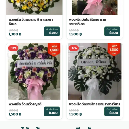
พวงหรีด วัดพระราม 9 กาญจนา
พวงหรีด วัดโมลีโลกยาราม
ภิเษก
ราชวรวิหาร
มัดจำเพียง
มัดจำเพียง
1,600
฿
1,800
฿
฿260
฿300
1,300
฿
1,500
฿
-17%
-17%
พวงหรีด วัดเทวีวรญาติ
พวงหรีด วัดราชสิทธารามราชวรวิหาร
มัดจำเพียง
มัดจำเพียง
1,800
฿
1,800
฿
฿300
฿300
1,500
฿
1,500
฿