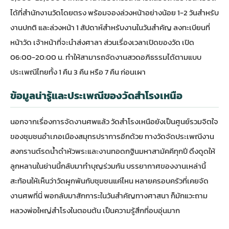
ได้ที่สำนักงานวัดโดยตรง พร้อมจองล่วงหน้าอย่างน้อย 1-2 วันสำหรับ
งานปกติ และล่วงหน้า 1 สัปดาห์สำหรับงานในวันสำคัญ ลงทะเบียนที่
หน้าวัด เจ้าหน้าที่จะนำส่งศาลา ส่วนเรื่องเวลาเปิดของวัด เปิด
06:00-20:00 น. ทำให้สามารถจัดงานสวดอภิธรรมได้ตามแบบ
ประเพณีไทยทั้ง 1 คืน 3 คืน หรือ 7 คืน ก่อนเผา
ข้อมูลน่ารู้และประเพณีของวัดสำโรงเหนือ
นอกจากเรื่องการจัดงานศพแล้ว วัดสำโรงเหนือยังเป็นศูนย์รวมจิตใจ
ของชุมชนอำเภอเมืองสมุทรปราการอีกด้วย ทางวัดจัดประเพณีงาน
สงกรานต์รดน้ำดำหัวพระและงานทอดกฐินมหาสามัคคีทุกปี ดึงดูดให้
ลูกหลานในย่านนี้กลับมาทำบุญร่วมกัน บรรยากาศของงานเหล่านี้
สะท้อนให้เห็นว่าวัดผูกพันกับชุมชนแค่ไหน หลายครอบครัวที่เคยจัด
งานศพที่นี่ พอกลับมาสักการะในวันสำคัญทางศาสนา ก็มักแวะถาม
หลวงพ่อใหญ่สำโรงในตอนต้น เป็นความรู้สึกที่อบอุ่นมาก