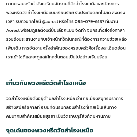
หากครอบครัวกำลังเตรียมจัดงานที่วัดสำโรงเหนือและต้องการ
พวงหรีดวัดสำโรงเหนือแบบเรียบร้อย รับประกันดอกไม้สด ส่งตรง
เวลา รบกวนทักไลน์ @aorest หรือโทร 095-079-6187 ทีมงาน
Aorest พร้อมดูแลตั้งแต่ขั้นเลือกแบบ จัดทำ จนกระทั่งส่งถึงศาลา
รวมถึงประสานงานกับเจ้าหน้าที่วัดในกรณีที่ต้องการความช่วยเหลือ
เพิ่มเติม การจัดงานครั้งสำคัญของครอบครัวคือเรื่องละเอียดอ่อน
เราเข้าใจดีและจะดูแลให้ทุกขั้นตอนเป็นไปอย่างเรียบร้อย
เกี่ยวกับพวงหรีดวัดสำโรงเหนือ
วัดสำโรงเหนือตั้งอยู่ตำบลสำโรงเหนือ อำเภอเมืองสมุทรปราการ
สร้างสมัยรัชกาลที่ 3 บนที่ดินริมคลองสำโรงที่เคยเป็นเส้นทาง
คมนาคมสำคัญสมัยอยุธยา เป็นวัดราษฎร์สังกัดมหานิกาย
จุดเด่นของพวงหรีดวัดสำโรงเหนือ