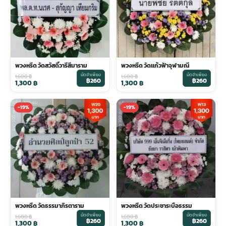
พวงหรีด วัดสวัสดิ์วารีสีมาราม
พวงหรีด วัดแก้วฟ้าจุฬามณี
มัดจำเพียง
มัดจำเพียง
1,600
฿
1,600
฿
฿260
฿260
1,300
฿
1,300
฿
-19%
-19%
พวงหรีด วัดธรรมาภิรตาราม
พวงหรีด วัดประชาระบือธรรม
มัดจำเพียง
มัดจำเพียง
1,600
฿
1,600
฿
฿260
฿260
1,300
฿
1,300
฿