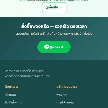
ดูเงื่อนไข →
สั่งซื้อพวงหรีด — รวดเร็ว ตรงเวลา
ตอบกลับภายใน 5 นาที · ส่งถึงหน้างานศพภายใน 24 ชั่วโมง
@aorest
บริการด้วยใจ รวดเร็ว ตรงเวลา
พวงหรีดดอกไม้สดส่งถึงหน้างานศพ
ลิงก์ด่วน
บริการของเรา
หน้าหลัก
พวงหรีด
สินค้าทั้งหมด
ดอกไม้งานศพ