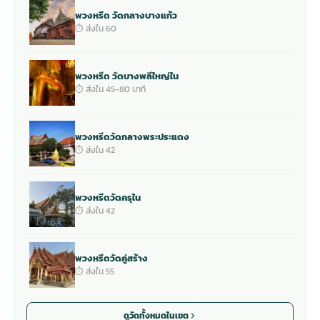
พวงหรีด วัดกลางบางแก้ว
⏱ ส่งใน 60
พวงหรีด วัดบางพลีใหญ่ใน
⏱ ส่งใน 45-80 นาที
พวงหรีดวัดกลางพระประแดง
⏱ ส่งใน 42
พวงหรีดวัดครุใน
⏱ ส่งใน 42
พวงหรีดวัดคู่สร้าง
⏱ ส่งใน 55
ดูวัดทั้งหมดในเขต