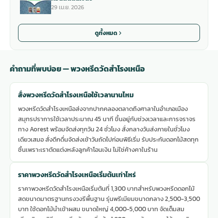
29 เม.ย. 2026
ดูทั้งหมด
คำถามที่พบบ่อย — พวงหรีดวัดสำโรงเหนือ
สั่งพวงหรีดวัดสำโรงเหนือใช้เวลานานไหม
พวงหรีดวัดสำโรงเหนือส่งจากปากคลองตลาดถึงศาลาในอำเภอเมือง
สมุทรปราการใช้เวลาประมาณ 45 นาที ขึ้นอยู่กับช่วงเวลาและการจราจร
ทาง Aorest พร้อมจัดส่งทุกวัน 24 ชั่วโมง สั่งกลางวันส่งภายในชั่วโมง
เดียวเสมอ สั่งดึกดื่นจัดส่งเช้าวันถัดไปก่อนพิธีเริ่ม รับประกันดอกไม้สดทุก
ชิ้นเพราะเราตัดแต่งหลังลูกค้าโอนเงิน ไม่ใช่ค้างคาในร้าน
ราคาพวงหรีดวัดสำโรงเหนือเริ่มต้นเท่าไหร่
ราคาพวงหรีดวัดสำโรงเหนือเริ่มต้นที่ 1,300 บาทสำหรับพวงหรีดดอกไม้
สดขนาดมาตรฐานทรงวงรีพื้นฐาน รุ่นพรีเมียมขนาดกลาง 2,500-3,500
บาท ใช้ดอกไม้นำเข้าผสม ขนาดใหญ่ 4,000-5,000 บาท จัดเต็มสม