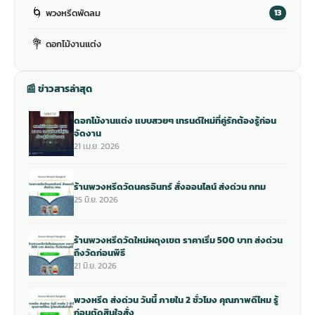
🌀
พวงหรีดพัดลม
13
💐
ดอกไม้งานแต่ง
📰 ข่าวสารล่าสุด
ดอกไม้งานแต่ง แบบสวยๆ เทรนด์ใหม่ที่คู่รักต้องรู้ก่อน
จัดงาน
21 เม.ย. 2026
ร้านพวงหรีดวัดนครอินทร์ สั่งออนไลน์ ส่งด่วน กทม
25 มิ.ย. 2026
ร้านพวงหรีดวัดใหม่ผดุงเขต ราคาเริ่ม 500 บาท ส่งด่วน
ถึงวัดก่อนพิธี
21 มิ.ย. 2026
พวงหรีด ส่งด่วน วันนี้ ภายใน 2 ชั่วโมง คุณภาพดีไหม รู้
ก่อนตัดสินใจสั่ง