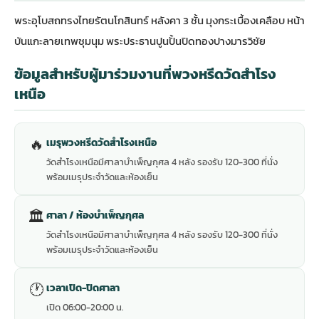
พระอุโบสถทรงไทยรัตนโกสินทร์ หลังคา 3 ชั้น มุงกระเบื้องเคลือบ หน้า
บันแกะลายเทพชุมนุม พระประธานปูนปั้นปิดทองปางมารวิชัย
ข้อมูลสำหรับผู้มาร่วมงานที่พวงหรีดวัดสำโรง
เหนือ
🔥
เมรุพวงหรีดวัดสำโรงเหนือ
วัดสำโรงเหนือมีศาลาบำเพ็ญกุศล 4 หลัง รองรับ 120-300 ที่นั่ง
พร้อมเมรุประจำวัดและห้องเย็น
🏛
ศาลา / ห้องบำเพ็ญกุศล
วัดสำโรงเหนือมีศาลาบำเพ็ญกุศล 4 หลัง รองรับ 120-300 ที่นั่ง
พร้อมเมรุประจำวัดและห้องเย็น
🕐
เวลาเปิด-ปิดศาลา
เปิด 06:00-20:00 น.