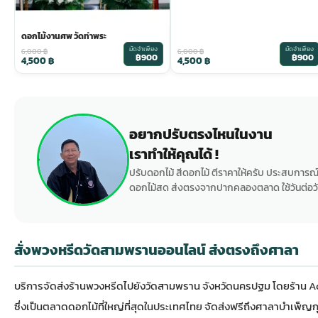
ดอกไม้งานศพ วัดท่าพระ
มัดจำเพียง
มัดจำเพียง
6,000
฿
6,000
฿
฿900
฿900
4,500
฿
4,500
฿
อยากปรับตรงไหนในงาน
เราทำให้คุณได้ !
ปรับดอกไม้ สีดอกไม้ ตีราคาให้ครับ ประสบการณ์
ดอกไม้สด ส่งตรงจากปากคลองตลาด ใช้วันต่อวั
สั่งพวงหรีดวัดสามพรานออนไลน์ ส่งตรงถึงศาลา
บริการจัดส่ง
ร้านพวงหรีด
ไปยังวัดสามพราน จังหวัดนครปฐม โดยร้าน Ao
ซึ่งเป็นตลาดดอกไม้ที่ใหญ่ที่สุดในประเทศไทย จัดส่งฟรีถึงศาลาบำเพ็ญกุศ