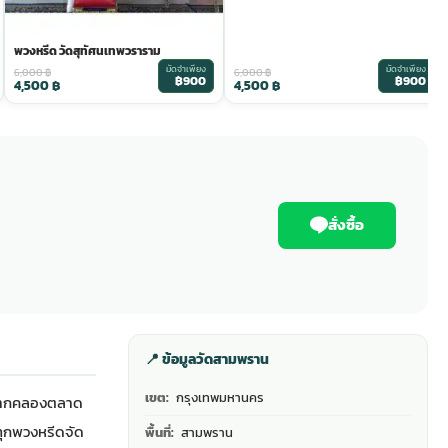
พวงหรีด วัดสุทัศนเทพวราราม
มัดจำเพียง
มัดจำเพียง
6,000
฿
6,000
฿
฿900
฿900
4,500
฿
4,500
฿
สั่งซื้อ
📍 ข้อมูลวัดสามพราน
เขต:
กรุงเทพมหานคร
ากคลองตลาด
 ทุกพวงหรีดจัด
พื้นที่:
สามพราน