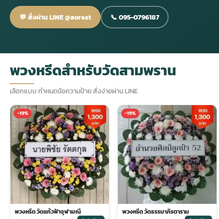
💬 สั่งผ่าน LINE @aorest
📞 095-0796187
กไม้หน้าเมรุ
กไม้งานแต่ง กรุงเทพ
พวงหรีดพัดลม กรุงเทพ
รับจัดงานศพ กรุงเทพ
ดอกไม้หน้าหีบ
ร้านพวงหรีด
ดอกไม้หน้าเมรุ
ดดอกไม้งานแต่ง
พวงหรีดพัดลม ส่งด่วน
แพ็คเกจจัดงานศพ
ดอกไม้หน้างานศพ
ดอกไม้พวงหรีด
พวงหรีดสำหรับวัดสามพราน
หน้าเมรุ ราคา
านดอกไม้งานแต่ง
สั่งพวงหรีดพัดลม
ค่าใช้จ่ายจัดงานศพ
ดอกไม้หน้าโลง
พวงหรีดปทุม
เลือกแบบ กำหนดข้อความป้าย สั่งง่ายผ่าน LINE
-19%
-19%
เมรุ กรุงเทพ
กไม้งานแต่ง แบบสวยๆ
ร้านพวงหรีดพัดลม
จัดงานศพ วัด
จัดดอกไม้หน้ารูป
พวงหรีดพระราม 2
ไม้หน้าเมรุ
พวงหรีดพัดลม ปากคลองตลาด
ขั้นตอนจัดงานศพ
จัดดอกไม้หน้าโลง
พวงหรีด ปากคลองตลาด
เมรุ ราคาถูก
พวงหรีดพัดลม แบบสวยๆ
จัดงานศพ ราคาถูก
ดอกไม้ศพ
พวงหรีดราคาถูก
ไม้หน้าเมรุ
ดอกไม้งานศพ ส่งด่วน
พวงหรีดดอกไม้สด
พวงหรีด วัดแก้วฟ้าจุฬามณี
พวงหรีด วัดธรรมาภิรตาราม