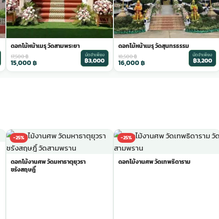
ดอกไม้หน้าเมรุ วัดสามพระยา
ดอกไม้หน้าเมรุ วัดสุนทรธรรม
มัดจำเพียง
มัดจำเพียง
17,500
฿
18,500
฿
฿3,000
฿3,200
15,000
฿
16,000
฿
-25%
-25%
ดอกไม้งานศพ วัดมหาธาตุยุวรา
ดอกไม้งานศพ วัดเทพธิดาราม
ชรังสฤษฎิ์