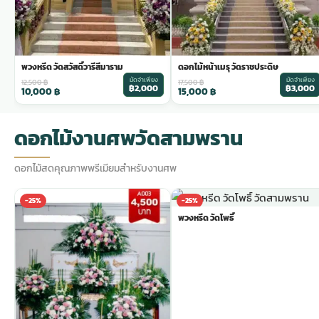
พวงหรีด วัดสวัสดิ์วารีสีมาราม
ดอกไม้หน้าเมรุ วัดราชประดิษ
มัดจำเพียง
มัดจำเพียง
12,500
฿
17,500
฿
฿2,000
฿3,000
10,000
฿
15,000
฿
ดอกไม้งานศพวัดสามพราน
ดอกไม้สดคุณภาพพรีเมียมสำหรับงานศพ
-25%
-25%
พวงหรีด วัดโพธิ์