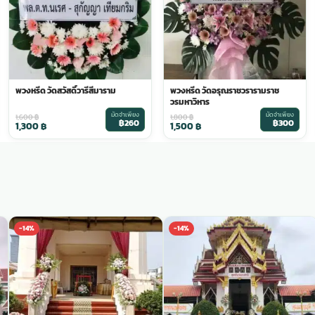
พวงหรีด วัดสวัสดิ์วารีสีมาราม
พวงหรีด วัดอรุณราชวรารามราช
วรมหาวิหาร
มัดจำเพียง
มัดจำเพียง
1,600
฿
1,800
฿
฿260
฿300
1,300
฿
1,500
฿
-14%
-14%