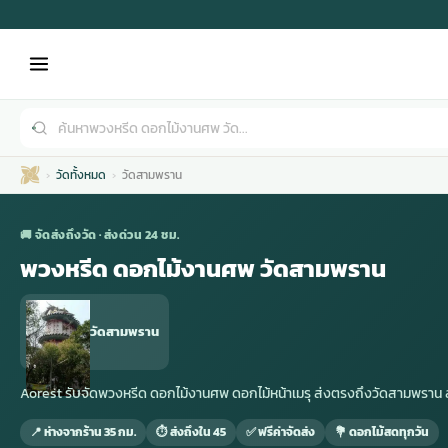
วัดทั้งหมด
วัดสามพราน
🚚 จัดส่งถึงวัด · ส่งด่วน 24 ชม.
พวงหรีด ดอกไม้งานศพ วัดสามพราน
เมรุ
กไม้งานแต่ง
พวงหรีดพัดลม
รับจัดงานศพ
ดอกไม้หน้าศพ
พวงหรีด กรุงเทพ
วัดสามพราน
หน้าเมรุ
กไม้งานแต่ง ราคา
พวงหรีดพัดลม ราคา
รับจัดงานศพ ราคา
ดอกไม้จัดงานศพ
พวงหรีดราคา
Aorest รับจัดพวงหรีด ดอกไม้งานศพ ดอกไม้หน้าเมรุ ส่งตรงถึงวัดสามพร
📍 ห่างจากร้าน 35 กม.
⏱ ส่งถึงใน 45
✅ ฟรีค่าจัดส่ง
💐 ดอกไม้สดทุกวัน
เมรุสีขาว
กไม้งานแต่ง ราคาถูก
พวงหรีดพัดลม ราคาถูก
รับจัดงานศพ ครบวงจร
จัดดอกไม้หน้าศพ
สั่งพวงหรีด