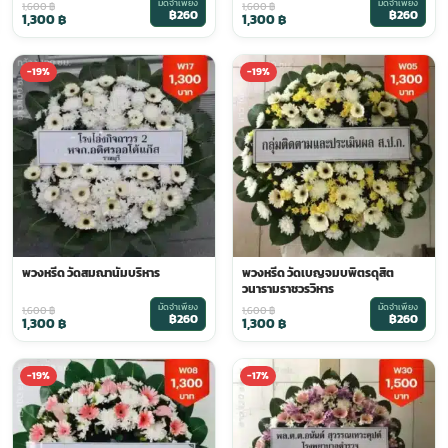
มัดจำเพียง
มัดจำเพียง
1,600
฿
1,600
฿
฿260
฿260
1,300
฿
1,300
฿
-19%
-19%
พวงหรีด วัดสมณานัมบริหาร
พวงหรีด วัดเบญจมบพิตรดุสิต
วนารามราชวรวิหาร
มัดจำเพียง
มัดจำเพียง
1,600
฿
1,600
฿
฿260
฿260
1,300
฿
1,300
฿
-19%
-17%