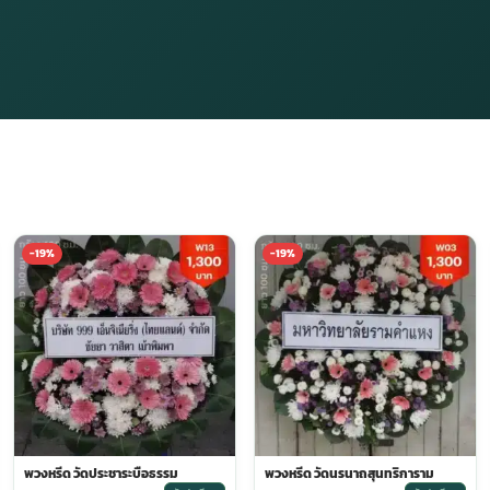
-19%
-19%
พวงหรีด วัดประชาระบือธรรม
พวงหรีด วัดนรนาถสุนทริการาม