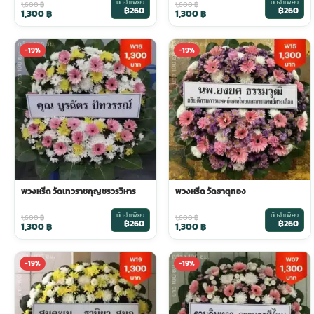
มัดจำเพียง
มัดจำเพียง
1,600
฿
1,600
฿
฿260
฿260
1,300
฿
1,300
฿
ประดับเมรุ
ดอกไม้งานศพ กรุงเทพ
พวงหรีดดอกไม้สด ราคาถูก
-19%
-19%
เมรุ ออนไลน์
ดอกไม้งานศพ ปากคลองตลาด
สั่งพวงหรีด ออนไลน์
เมรุ ส่งด่วน
ร้านดอกไม้งานศพ ใกล้ฉัน
ส่งพวงหรีด ด่วน กรุงเทพ
หน้าเมรุ กรุงเทพ
ดอกไม้งานศพ ราคาถูก
ร้านพวงหรีด กรุงเทพ ส่งฟรี
พวงหรีด วัดเทวราชกุญชรวรวิหาร
พวงหรีด วัดธาตุทอง
จัดดอกไม้งานศพ ราคา
พวงหรีด ปากคลองตลาด ราคา
มัดจำเพียง
มัดจำเพียง
1,600
฿
1,600
฿
฿260
฿260
1,300
฿
1,300
฿
ดอกไม้งานศพ ส่งฟรี
พวงหรีด ส่งด่วน วันนี้
-19%
-19%
ดอกไม้งานศพ ออนไลน์