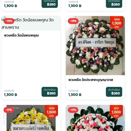
มัดจำเพียง
มัดจำเพียง
1,600
฿
1,600
฿
฿260
฿260
1,300
฿
1,300
฿
-19%
-19%
พวงหรีด วัดน้อยนพคุณ
พวงหรีด วัดประสาทบุญญาวาส
มัดจำเพียง
มัดจำเพียง
1,600
฿
1,600
฿
฿260
฿260
1,300
฿
1,300
฿
-17%
-17%