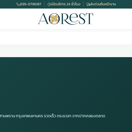
095-0796187
เปิดบริการ 24 ชั่วโมง
ส่งด่วนถึงหน้างาน
าน สามพราน กรุงเทพมหานคร รวดเร็ว ตรงเวลา จากปากคลองตลาด