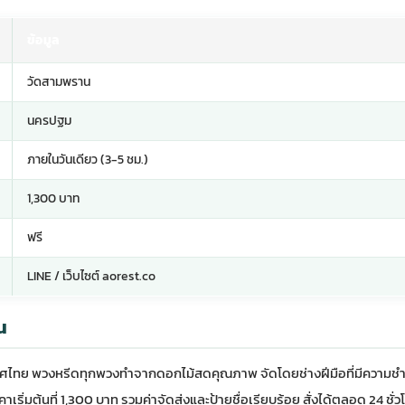
ข้อมูล
วัดสามพราน
นครปฐม
ภายในวันเดียว (3-5 ชม.)
1,300 บาท
ฟรี
LINE / เว็บไซต์ aorest.co
น
ระเทศไทย พวงหรีดทุกพวงทำจากดอกไม้สดคุณภาพ จัดโดยช่างฝีมือที่มีความชำ
มต้นที่ 1,300 บาท รวมค่าจัดส่งและป้ายชื่อเรียบร้อย สั่งได้ตลอด 24 ชั่