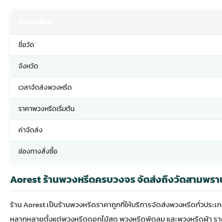
รายละเอียด
ชื่อวัด
จังหวัด
เวลาจัดส่งพวงหรีด
ราคาพวงหรีดเริ่มต้น
ค่าจัดส่ง
ช่องทางสั่งซื้อ
Aorest ร้านพวงหรีดครบวงจร จัดส่งถึงวัดสามพรา
ร้าน Aorest เป็นร้าน
พวงหรีดราคาถูก
ที่ให้บริการจัดส่งพวงหรีดทั่วป
หลากหลายตั้งแต่พวงหรีดดอกไม้สด พวงหรีดพัดลม และพวงหรีดผ้า ราคาเริ่