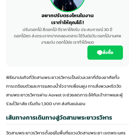
อยากปรับตรงไหนในงาน
เราทำให้คุณได้ !
ปรับดอกไม้ สีดอกไม้ ตีราคาให้ครับ ประสบการณ์ 30 ปี
ดอกไม้สด ส่งตรงจากปากคลองตลาด ใช้วันต่อวัน ดอกไม้งานศพ
งานแต่ง ดอกไม้ช่อ เราทำได้หมด
สั่งซื้อ
พิธีฌาปนกิจที่วัดสามพระยาวรวิหารเป็นช่วงเวลาที่ต้องอาศัยทั้ง
การเตรียมตัวและการแสดงน้ำใจจากเพื่อนฝูง การสั่งพวงหรีดวัด
สามพระยาวรวิหารผ่าน Aorest จะช่วยลดภาระให้กับเจ้าภาพและผู้
ร่วมไว้อาลัย เริ่มต้น 1,300 บาท ส่งทันแน่นอน
เส้นทางการเดินทางสู่วัดสามพระยาวรวิหาร
วัดสามพระยาวรวิหารตั้งอยู่ในพื้นที่แขวงวัดสามพระยา เขตพระนคร