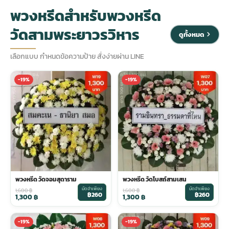
พวงหรีดสำหรับพวงหรีด
ประดับเมรุ
ดอกไม้งานศพ กรุงเทพ
พวงหรีดดอกไม้สด ราคาถูก
วัดสามพระยาวรวิหาร
ดูทั้งหมด
เมรุ ออนไลน์
ดอกไม้งานศพ ปากคลองตลาด
สั่งพวงหรีด ออนไลน์
เลือกแบบ กำหนดข้อความป้าย สั่งง่ายผ่าน LINE
-19%
-19%
เมรุ ส่งด่วน
ร้านดอกไม้งานศพ ใกล้ฉัน
ส่งพวงหรีด ด่วน กรุงเทพ
หน้าเมรุ กรุงเทพ
ดอกไม้งานศพ ราคาถูก
ร้านพวงหรีด กรุงเทพ ส่งฟรี
จัดดอกไม้งานศพ ราคา
พวงหรีด ปากคลองตลาด ราคา
พวงหรีด วัดจอมสุดาราม
พวงหรีด วัดโบสถ์สามเสน
ดอกไม้งานศพ ส่งฟรี
พวงหรีด ส่งด่วน วันนี้
มัดจำเพียง
มัดจำเพียง
1,600
฿
1,600
฿
฿260
฿260
1,300
฿
1,300
฿
ดอกไม้งานศพ ออนไลน์
-19%
-19%