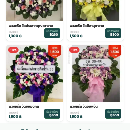
พวงหรีด วัดประสาทบุญญาวาส
พวงหรีด วัดดิสานุการาม
มัดจำเพียง
มัดจำเพียง
1,600
฿
1,800
฿
฿260
฿300
1,300
฿
1,500
฿
-17%
-17%
พวงหรีด วัดชัยมงคล
พวงหรีด วัดอัมพวัน
มัดจำเพียง
มัดจำเพียง
1,800
฿
1,800
฿
฿300
฿300
1,500
฿
1,500
฿