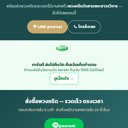
พร้อมส่งพวงหรีดและดอกไม้งานศพถึง
พวงหรีดวัดสามพระยาวรวิหาร
—
สั่งได้เลยตอนนี้
💬 LINE @aorest
📞 โทรสั่งเลย
100%
MONEY BACK
การันตี ส่งไม่ถึงวัด คืนเงินเต็มจำนวน
ถ้าของไม่ถึงวัดตามนัด Aorest คืนเงิน 100% ไม่มีข้อแม้
ดูเงื่อนไข →
สั่งซื้อพวงหรีด — รวดเร็ว ตรงเวลา
ตอบกลับภายใน 5 นาที · ส่งถึงหน้างานศพภายใน 24 ชั่วโมง
@aorest