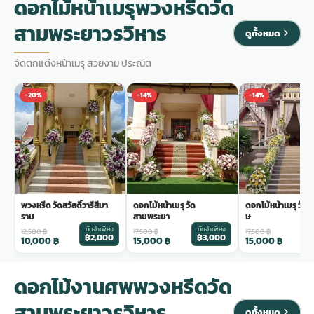
ดอกไม้หน้าเมรุพวงหรีดวัด
สามพระยาวรวิหาร
ดูทั้งหมด
จัดตกแต่งหน้าเมรุ สวยงาม ประณีต
-20%
-14%
-14%
พวงหรีด วัดสวัสดิ์วารีสีมา
ดอกไม้หน้าเมรุ วัด
ดอกไม้หน้าเมรุ วัดร
ราม
สามพระยา
ษ
มัดจำเพียง
มัดจำเพียง
ม
12,500
฿
17,500
฿
17,500
฿
฿2,000
฿3,000
฿
10,000
฿
15,000
฿
15,000
฿
ดอกไม้งานศพพวงหรีดวัด
สามพระยาวรวิหาร
ดูทั้งหมด