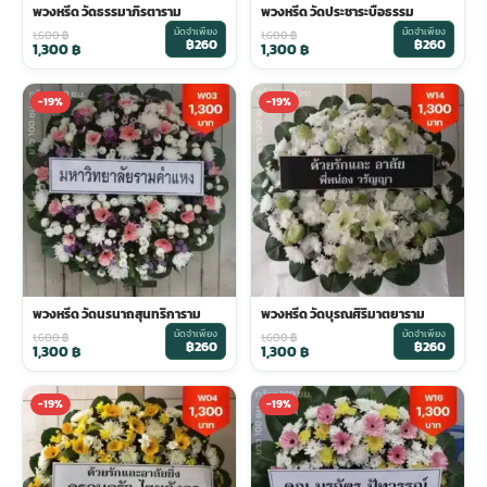
พวงหรีด วัดธรรมาภิรตาราม
พวงหรีด วัดประชาระบือธรรม
มัดจำเพียง
มัดจำเพียง
1,600
฿
1,600
฿
฿260
฿260
1,300
฿
1,300
฿
-19%
-19%
พวงหรีด วัดนรนาถสุนทริการาม
พวงหรีด วัดบุรณศิริมาตยาราม
มัดจำเพียง
มัดจำเพียง
1,600
฿
1,600
฿
฿260
฿260
1,300
฿
1,300
฿
-19%
-19%