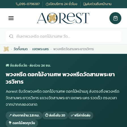
095-0796187
เปิดบริการ 24 ชั่วโมง
ส่งด่วนถึงหน้างาน
วัดทั้งหมด
เขตพระนคร
พวงหรีดวัดสามพระยาวรวิหาร
🚚 จัดส่งถึงวัด · ส่งด่วน 24 ชม.
พวงหรีด ดอกไม้งานศพ พวงหรีดวัดสามพระยา
วรวิหาร
เมรุ
กไม้งานแต่ง
พวงหรีดพัดลม
รับจัดงานศพ
ดอกไม้หน้าศพ
พวงหรีด กรุงเทพ
Aorest รับจัดพวงหรีด ดอกไม้งานศพ ดอกไม้หน้าเมรุ ส่งตรงถึงพวงหรีด
วัดสามพระยาวรวิหาร แขวงวัดสามพระยา เขตพระนคร รวดเร็ว ตรงเวลา
จากปากคลองตลาด
หน้าเมรุ
กไม้งานแต่ง ราคา
พวงหรีดพัดลม ราคา
รับจัดงานศพ ราคา
ดอกไม้จัดงานศพ
พวงหรีดราคา
📍 ห่างจากร้าน 2.8 กม.
⏱ ส่งถึงใน 20
✅ ฟรีค่าจัดส่ง
💐 ดอกไม้สดทุกวัน
เมรุสีขาว
กไม้งานแต่ง ราคาถูก
พวงหรีดพัดลม ราคาถูก
รับจัดงานศพ ครบวงจร
จัดดอกไม้หน้าศพ
สั่งพวงหรีด