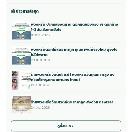
📰 ข่าวสารล่าสุด
พวงหรีด ปากคลองตลาด ดอกสดของจริง vs ดอกค้าง
1-2 วัน สังเกตยังไง
18 พ.ค. 2026
พวงหรีดดอกไม้สดราคาถูก คุณภาพดีมีจริงไหม ดูยังไง
ไม่ให้พลาด
20 เม.ย. 2026
ร้านพวงหรีดวัดต้นไทรย์ | พวงหรีดวัดคุณภาพสูง ส่ง
ด่วนทั่วกรุงเทพมหานคร (กทม)
08 มิ.ย. 2026
ร้านพวงหรีดวัดเศวตฉัตร ราคาถูก ส่งด่วน ตรงเวลา
24 มิ.ย. 2026
ดูทั้งหมด