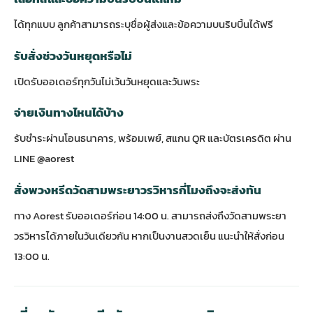
ได้ทุกแบบ ลูกค้าสามารถระบุชื่อผู้ส่งและข้อความบนริบบิ้นได้ฟรี
รับสั่งช่วงวันหยุดหรือไม่
เปิดรับออเดอร์ทุกวันไม่เว้นวันหยุดและวันพระ
จ่ายเงินทางไหนได้บ้าง
รับชำระผ่านโอนธนาคาร, พร้อมเพย์, สแกน QR และบัตรเครดิต ผ่าน
LINE @aorest
สั่งพวงหรีดวัดสามพระยาวรวิหารกี่โมงถึงจะส่งทัน
ทาง Aorest รับออเดอร์ก่อน 14:00 น. สามารถส่งถึงวัดสามพระยา
วรวิหารได้ภายในวันเดียวกัน หากเป็นงานสวดเย็น แนะนำให้สั่งก่อน
13:00 น.