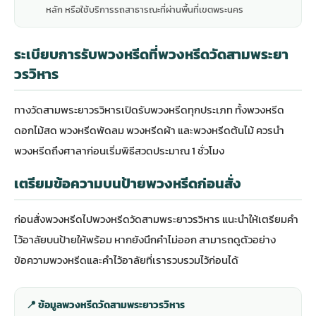
หลัก หรือใช้บริการรถสาธารณะที่ผ่านพื้นที่เขตพระนคร
ระเบียบการรับพวงหรีดที่พวงหรีดวัดสามพระยา
วรวิหาร
ทางวัดสามพระยาวรวิหารเปิดรับพวงหรีดทุกประเภท ทั้งพวงหรีด
ดอกไม้สด พวงหรีดพัดลม พวงหรีดผ้า และพวงหรีดต้นไม้ ควรนำ
พวงหรีดถึงศาลาก่อนเริ่มพิธีสวดประมาณ 1 ชั่วโมง
เตรียมข้อความบนป้ายพวงหรีดก่อนสั่ง
ก่อนสั่งพวงหรีดไปพวงหรีดวัดสามพระยาวรวิหาร แนะนำให้เตรียมคำ
ไว้อาลัยบนป้ายให้พร้อม หากยังนึกคำไม่ออก สามารถดู
ตัวอย่าง
ข้อความพวงหรีดและคำไว้อาลัย
ที่เรารวบรวมไว้ก่อนได้
📍 ข้อมูลพวงหรีดวัดสามพระยาวรวิหาร