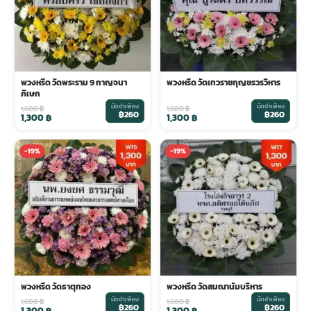
พวงหรีด วัดพระราม 9 กาญจนา
พวงหรีด วัดเทวราชกุญชรวรวิหาร
ภิเษก
มัดจำเพียง
มัดจำเพียง
1,600
฿
1,600
฿
฿260
฿260
1,300
฿
1,300
฿
-19%
-19%
พวงหรีด วัดธาตุทอง
พวงหรีด วัดสมณานัมบริหาร
มัดจำเพียง
มัดจำเพียง
1,600
฿
1,600
฿
฿260
฿260
1,300
฿
1,300
฿