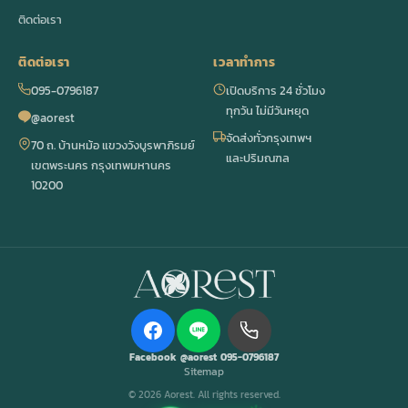
ติดต่อเรา
ติดต่อเรา
เวลาทำการ
095-0796187
เปิดบริการ 24 ชั่วโมง
ทุกวัน ไม่มีวันหยุด
@aorest
จัดส่งทั่วกรุงเทพฯ
70 ถ. บ้านหม้อ แขวงวังบูรพาภิรมย์
และปริมณฑล
เขตพระนคร กรุงเทพมหานคร
10200
Facebook
@aorest
095-0796187
Sitemap
© 2026 Aorest. All rights reserved.