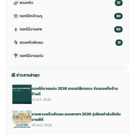
🌿
พวงหรีด
37
🌸
ดอกไม้หน้าเมรุ
30
🌷
ดอกไม้งานศพ
50
🌀
พวงหรีดพัดลม
13
💐
ดอกไม้งานแต่ง
📰 ข่าวสารล่าสุด
ดอกไม้งานแต่ง 2026 เทรนด์สีมาแรง จัดเองหรือจ้าง
ร้านดี
22 พ.ค. 2026
รวมพวงหรีดพัดลม แบบสวยๆ 2026 รุ่นไหนกำลังฮิตใน
งานพิธี
09 พ.ค. 2026