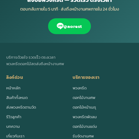
ตอบกลับภายใน 5 นาที · ส่งถึงหน้างานศพภายใน 24 ชั่วโมง
@aorest
บริการด้วยใจ รวดเร็ว ตรงเวลา
พวงหรีดดอกไม้สดส่งถึงหน้างานศพ
ลิงก์ด่วน
บริการของเรา
หน้าหลัก
พวงหรีด
สินค้าทั้งหมด
ดอกไม้งานศพ
ส่งพวงหรีดตามวัด
ดอกไม้หน้าเมรุ
รีวิวลูกค้า
พวงหรีดพัดลม
บทความ
ดอกไม้งานแต่ง
เกี่ยวกับเรา
รับจัดงานศพ