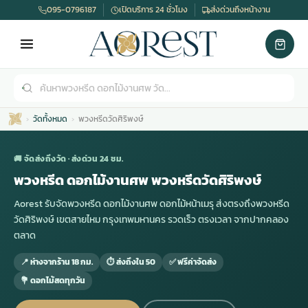
095-0796187
เปิดบริการ 24 ชั่วโมง
ส่งด่วนถึงหน้างาน
วัดทั้งหมด
พวงหรีดวัดศิริพงษ์
🚚 จัดส่งถึงวัด · ส่งด่วน 24 ชม.
พวงหรีด ดอกไม้งานศพ พวงหรีดวัดศิริพงษ์
Aorest รับจัดพวงหรีด ดอกไม้งานศพ ดอกไม้หน้าเมรุ ส่งตรงถึงพวงหรีด
เมรุ
กไม้งานแต่ง
พวงหรีดพัดลม
รับจัดงานศพ
ดอกไม้หน้าศพ
พวงหรีด กรุงเทพ
วัดศิริพงษ์ เขตสายไหม กรุงเทพมหานคร รวดเร็ว ตรงเวลา จากปากคลอง
ตลาด
หน้าเมรุ
กไม้งานแต่ง ราคา
พวงหรีดพัดลม ราคา
รับจัดงานศพ ราคา
ดอกไม้จัดงานศพ
พวงหรีดราคา
📍 ห่างจากร้าน 18 กม.
⏱ ส่งถึงใน 50
✅ ฟรีค่าจัดส่ง
💐 ดอกไม้สดทุกวัน
เมรุสีขาว
กไม้งานแต่ง ราคาถูก
พวงหรีดพัดลม ราคาถูก
รับจัดงานศพ ครบวงจร
จัดดอกไม้หน้าศพ
สั่งพวงหรีด