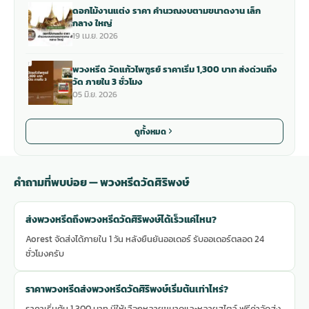
ดอกไม้งานแต่ง ราคา คำนวณงบตามขนาดงาน เล็ก
กลาง ใหญ่
19 เม.ย. 2026
พวงหรีด วัดแก้วไพฑูรย์ ราคาเริ่ม 1,300 บาท ส่งด่วนถึง
วัด ภายใน 3 ชั่วโมง
05 มิ.ย. 2026
ดูทั้งหมด
คำถามที่พบบ่อย — พวงหรีดวัดศิริพงษ์
ส่งพวงหรีดถึงพวงหรีดวัดศิริพงษ์ได้เร็วแค่ไหน?
Aorest จัดส่งได้ภายใน 1 วัน หลังยืนยันออเดอร์ รับออเดอร์ตลอด 24
ชั่วโมงครับ
ราคาพวงหรีดส่งพวงหรีดวัดศิริพงษ์เริ่มต้นเท่าไหร่?
ราคาเริ่มต้น 1,300 บาท มีให้เลือกหลายขนาดและหลายสไตล์ ฟรีค่าจัดส่ง