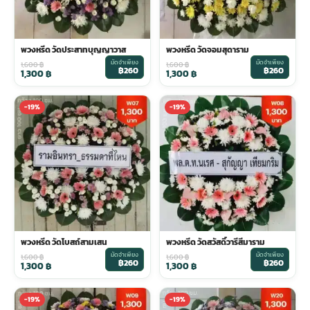
พวงหรีด วัดประสาทบุญญาวาส
พวงหรีด วัดจอมสุดาราม
มัดจำเพียง
มัดจำเพียง
1,600
฿
1,600
฿
฿260
฿260
1,300
฿
1,300
฿
-19%
-19%
พวงหรีด วัดโบสถ์สามเสน
พวงหรีด วัดสวัสดิ์วารีสีมาราม
มัดจำเพียง
มัดจำเพียง
1,600
฿
1,600
฿
฿260
฿260
1,300
฿
1,300
฿
-19%
-19%