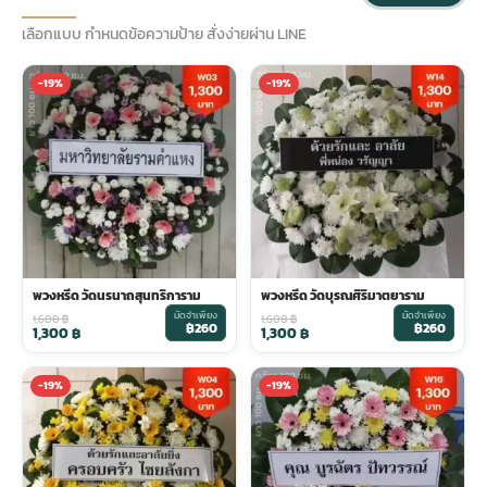
เลือกแบบ กำหนดข้อความป้าย สั่งง่ายผ่าน LINE
ประดับเมรุ
ดอกไม้งานศพ กรุงเทพ
พวงหรีดดอกไม้สด ราคาถูก
-19%
-19%
เมรุ ออนไลน์
ดอกไม้งานศพ ปากคลองตลาด
สั่งพวงหรีด ออนไลน์
เมรุ ส่งด่วน
ร้านดอกไม้งานศพ ใกล้ฉัน
ส่งพวงหรีด ด่วน กรุงเทพ
หน้าเมรุ กรุงเทพ
ดอกไม้งานศพ ราคาถูก
ร้านพวงหรีด กรุงเทพ ส่งฟรี
พวงหรีด วัดนรนาถสุนทริการาม
พวงหรีด วัดบุรณศิริมาตยาราม
มัดจำเพียง
มัดจำเพียง
1,600
฿
1,600
฿
จัดดอกไม้งานศพ ราคา
พวงหรีด ปากคลองตลาด ราคา
฿260
฿260
1,300
฿
1,300
฿
-19%
-19%
ดอกไม้งานศพ ส่งฟรี
พวงหรีด ส่งด่วน วันนี้
ดอกไม้งานศพ ออนไลน์