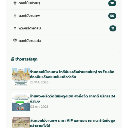
🌸
ดอกไม้หน้าเมรุ
30
🌷
ดอกไม้งานศพ
50
🌀
พวงหรีดพัดลม
13
💐
ดอกไม้งานแต่ง
📰 ข่าวสารล่าสุด
ร้านดอกไม้งานศพ ใกล้ฉัน เครือข่ายเชนใหญ่ vs ร้านเล็ก
ท้องถิ่น เลือกแบบไหนดีกว่ากัน
25 พ.ค. 2026
ร้านพวงหรีดวัดใหม่ผดุงเขต ส่งถึงวัด ราคาดี บริการ 24
ชั่วโมง
02 ก.ค. 2026
จัดดอกไม้งานศพ ราคา VIP และพระราชทาน ทำไมถึงสูง
กว่างานทั่วไป