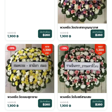
พวงหรีด วัดประสาทบุญญาวาส
มัดจำเพียง
มัดจำเพียง
1,600
฿
1,600
฿
฿260
฿260
1,300
฿
1,300
฿
-19%
-19%
พวงหรีด วัดจอมสุดาราม
พวงหรีด วัดโบสถ์สามเสน
มัดจำเพียง
มัดจำเพียง
1,600
฿
1,600
฿
฿260
฿260
1,300
฿
1,300
฿