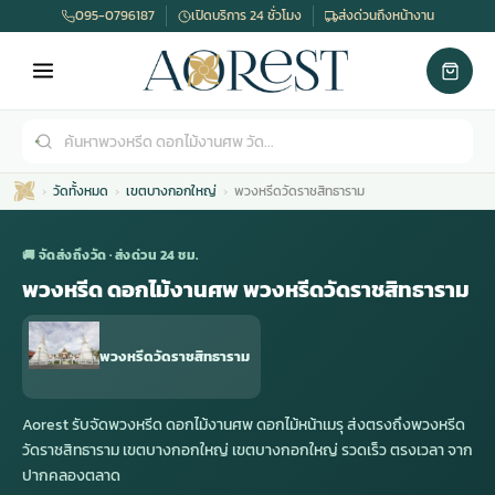
095-0796187
เปิดบริการ 24 ชั่วโมง
ส่งด่วนถึงหน้างาน
วัดทั้งหมด
เขตบางกอกใหญ่
พวงหรีดวัดราชสิทธาราม
🚚 จัดส่งถึงวัด · ส่งด่วน 24 ชม.
พวงหรีด ดอกไม้งานศพ พวงหรีดวัดราชสิทธาราม
เมรุ
กไม้งานแต่ง
พวงหรีดพัดลม
รับจัดงานศพ
ดอกไม้หน้าศพ
พวงหรีด กรุงเทพ
พวงหรีดวัดราชสิทธาราม
หน้าเมรุ
กไม้งานแต่ง ราคา
พวงหรีดพัดลม ราคา
รับจัดงานศพ ราคา
ดอกไม้จัดงานศพ
พวงหรีดราคา
Aorest รับจัดพวงหรีด ดอกไม้งานศพ ดอกไม้หน้าเมรุ ส่งตรงถึงพวงหรีด
วัดราชสิทธาราม เขตบางกอกใหญ่ เขตบางกอกใหญ่ รวดเร็ว ตรงเวลา จาก
ปากคลองตลาด
เมรุสีขาว
กไม้งานแต่ง ราคาถูก
พวงหรีดพัดลม ราคาถูก
รับจัดงานศพ ครบวงจร
จัดดอกไม้หน้าศพ
สั่งพวงหรีด