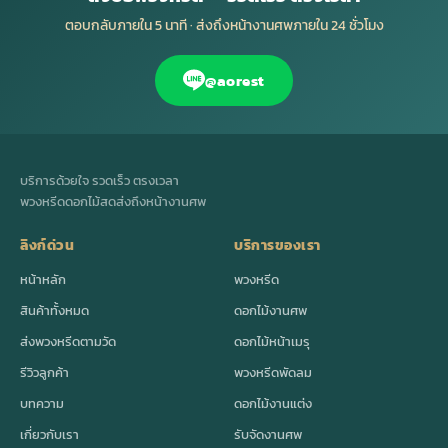
ตอบกลับภายใน 5 นาที · ส่งถึงหน้างานศพภายใน 24 ชั่วโมง
@aorest
บริการด้วยใจ รวดเร็ว ตรงเวลา
พวงหรีดดอกไม้สดส่งถึงหน้างานศพ
ลิงก์ด่วน
บริการของเรา
หน้าหลัก
พวงหรีด
สินค้าทั้งหมด
ดอกไม้งานศพ
ส่งพวงหรีดตามวัด
ดอกไม้หน้าเมรุ
รีวิวลูกค้า
พวงหรีดพัดลม
บทความ
ดอกไม้งานแต่ง
เกี่ยวกับเรา
รับจัดงานศพ