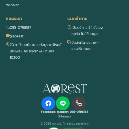
ติดต่อเรา
ติดต่อเรา
เวลาทำการ
095-0796187
เปิดบริการ 24 ชั่วโมง
ทุกวัน ไม่มีวันหยุด
@aorest
จัดส่งทั่วกรุงเทพฯ
70 ถ. บ้านหม้อ แขวงวังบูรพาภิรมย์
และปริมณฑล
เขตพระนคร กรุงเทพมหานคร
10200
Facebook
@aorest
095-0796187
Sitemap
© 2026 Aorest. All rights reserved.