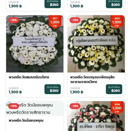
มัดจำเพียง
มัดจำเพียง
1,600
฿
1,600
฿
฿260
฿260
1,300
฿
1,300
฿
พวงดอกไม้งานศพ
-19%
-19%
tpdecorate ปูพื้น
พวงหรีด วัดสมณานัมบริหาร
พวงหรีด วัดเบญจมบพิตรดุสิต
วนารามราชวรวิหาร
มัดจำเพียง
มัดจำเพียง
1,600
฿
1,600
฿
฿260
฿260
1,300
฿
1,300
฿
-19%
-19%
พวงหรีด วัดน้อยนพคุณ