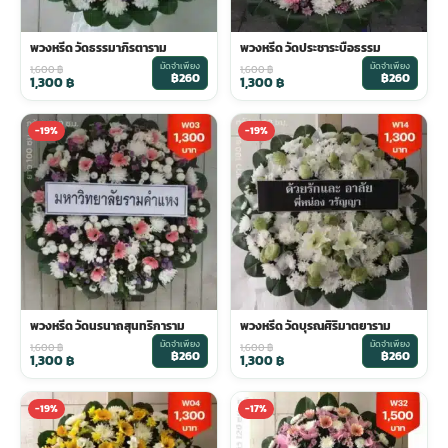
พวงหรีด วัดธรรมาภิรตาราม
พวงหรีด วัดประชาระบือธรรม
มัดจำเพียง
มัดจำเพียง
1,600
฿
1,600
฿
฿260
฿260
1,300
฿
1,300
฿
-19%
-19%
พวงหรีด วัดนรนาถสุนทริการาม
พวงหรีด วัดบุรณศิริมาตยาราม
มัดจำเพียง
มัดจำเพียง
1,600
฿
1,600
฿
฿260
฿260
1,300
฿
1,300
฿
-19%
-17%