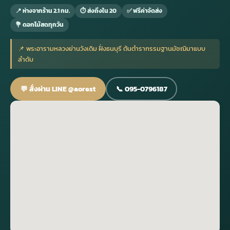
📍 ห่างจากร้าน 2.1 กม.
⏱ ส่งถึงใน 20
✅ ฟรีค่าจัดส่ง
💐 ดอกไม้สดทุกวัน
กไม้หน้าเมรุ
กไม้งานแต่ง กรุงเทพ
พวงหรีดพัดลม กรุงเทพ
รับจัดงานศพ กรุงเทพ
ดอกไม้หน้าหีบ
ร้านพวงหรีด
📌 พระอารามหลวงย่านวังเดิม ฝั่งธนบุรี ต้นตำรากรรมฐานมัชฌิมาแบบ
ดอกไม้หน้าเมรุ
ดดอกไม้งานแต่ง
พวงหรีดพัดลม ส่งด่วน
แพ็คเกจจัดงานศพ
ดอกไม้หน้างานศพ
ดอกไม้พวงหรีด
ลำดับ
💬 สั่งผ่าน LINE @aorest
📞 095-0796187
หน้าเมรุ ราคา
านดอกไม้งานแต่ง
สั่งพวงหรีดพัดลม
ค่าใช้จ่ายจัดงานศพ
ดอกไม้หน้าโลง
พวงหรีดปทุม
เมรุ กรุงเทพ
กไม้งานแต่ง แบบสวยๆ
ร้านพวงหรีดพัดลม
จัดงานศพ วัด
จัดดอกไม้หน้ารูป
พวงหรีดพระราม 2
ไม้หน้าเมรุ
พวงหรีดพัดลม ปากคลองตลาด
ขั้นตอนจัดงานศพ
จัดดอกไม้หน้าโลง
พวงหรีด ปากคลองตลาด
เมรุ ราคาถูก
พวงหรีดพัดลม แบบสวยๆ
จัดงานศพ ราคาถูก
ดอกไม้ศพ
พวงหรีดราคาถูก
ไม้หน้าเมรุ
ดอกไม้งานศพ ส่งด่วน
พวงหรีดดอกไม้สด