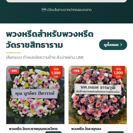
🗺 เปิดเส้นทางจากปากคลองตลาด
ประดับเมรุ
ดอกไม้งานศพ กรุงเทพ
พวงหรีดดอกไม้สด ราคาถูก
พวงหรีดสำหรับพวงหรีด
เมรุ ออนไลน์
ดอกไม้งานศพ ปากคลองตลาด
สั่งพวงหรีด ออนไลน์
วัดราชสิทธาราม
ดูทั้งหมด
เมรุ ส่งด่วน
ร้านดอกไม้งานศพ ใกล้ฉัน
ส่งพวงหรีด ด่วน กรุงเทพ
เลือกแบบ กำหนดข้อความป้าย สั่งง่ายผ่าน LINE
หน้าเมรุ กรุงเทพ
ดอกไม้งานศพ ราคาถูก
ร้านพวงหรีด กรุงเทพ ส่งฟรี
-19%
-19%
จัดดอกไม้งานศพ ราคา
พวงหรีด ปากคลองตลาด ราคา
ดอกไม้งานศพ ส่งฟรี
พวงหรีด ส่งด่วน วันนี้
ดอกไม้งานศพ ออนไลน์
พวงหรีด วัดเทวราชกุญชรวรวิหาร
พวงหรีด วัดธาตุทอง