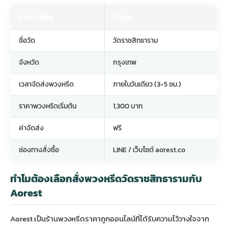
รายละเอียด
ข้อมูล
ชื่อวัด
วัดราชสิทธาราม
จังหวัด
กรุงเทพ
เวลาจัดส่งพวงหรีด
ภายในวันเดียว (3-5 ชม.)
ราคาพวงหรีดเริ่มต้น
1,300 บาท
ค่าจัดส่ง
ฟรี
ช่องทางสั่งซื้อ
LINE / เว็บไซต์ aorest.co
ทำไมต้องเลือกสั่งพวงหรีดวัดราชสิทธารามกับ
Aorest
Aorest เป็นร้าน
พวงหรีดราคาถูก
ออนไลน์ที่ได้รับความไว้วางใจจาก