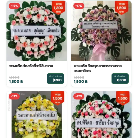
-19%
-17%
พวงหรีด วัดสวัสดิ์วารีสีมาราม
พวงหรีด วัดอรุณราชวรารามราช
วรมหาวิหาร
มัดจำเพียง
มัดจำเพียง
1,600
฿
1,800
฿
฿260
฿300
1,300
฿
1,500
฿
-17%
-17%