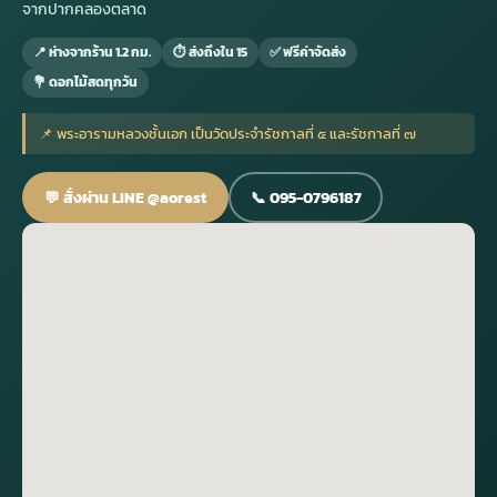
จากปากคลองตลาด
📍 ห่างจากร้าน 1.2 กม.
⏱ ส่งถึงใน 15
✅ ฟรีค่าจัดส่ง
กไม้หน้าเมรุ
กไม้งานแต่ง กรุงเทพ
พวงหรีดพัดลม กรุงเทพ
รับจัดงานศพ กรุงเทพ
ดอกไม้หน้าหีบ
ร้านพวงหรีด
💐 ดอกไม้สดทุกวัน
ดอกไม้หน้าเมรุ
ดดอกไม้งานแต่ง
พวงหรีดพัดลม ส่งด่วน
แพ็คเกจจัดงานศพ
ดอกไม้หน้างานศพ
ดอกไม้พวงหรีด
📌 พระอารามหลวงชั้นเอก เป็นวัดประจำรัชกาลที่ ๕ และรัชกาลที่ ๗
💬 สั่งผ่าน LINE @aorest
📞 095-0796187
หน้าเมรุ ราคา
านดอกไม้งานแต่ง
สั่งพวงหรีดพัดลม
ค่าใช้จ่ายจัดงานศพ
ดอกไม้หน้าโลง
พวงหรีดปทุม
เมรุ กรุงเทพ
กไม้งานแต่ง แบบสวยๆ
ร้านพวงหรีดพัดลม
จัดงานศพ วัด
จัดดอกไม้หน้ารูป
พวงหรีดพระราม 2
ไม้หน้าเมรุ
พวงหรีดพัดลม ปากคลองตลาด
ขั้นตอนจัดงานศพ
จัดดอกไม้หน้าโลง
พวงหรีด ปากคลองตลาด
เมรุ ราคาถูก
พวงหรีดพัดลม แบบสวยๆ
จัดงานศพ ราคาถูก
ดอกไม้ศพ
พวงหรีดราคาถูก
ไม้หน้าเมรุ
ดอกไม้งานศพ ส่งด่วน
พวงหรีดดอกไม้สด