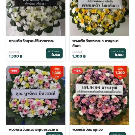
พวงหรีด วัดบุรณศิริมาตยาราม
พวงหรีด วัดพระราม 9 กาญจนา
ภิเษก
มัดจำเพียง
มัดจำเพียง
1,600
฿
1,600
฿
฿260
฿260
1,300
฿
1,300
฿
-19%
-19%
พวงหรีด วัดเทวราชกุญชรวรวิหาร
พวงหรีด วัดธาตุทอง
มัดจำเพียง
มัดจำเพียง