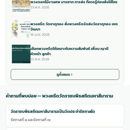
พวงดอกไม้งานศพ มารยาท การส่ง ที่ควรรู้ก่อนสั่งให้ใคร
23 พ.ค. 2026
พวงหรีด วัดธาตุทอง สั่งพวงหรีดจัดส่งวัดธาตุทอง เขต
วัฒนา
16 เม.ย. 2026
เลือกพวงหรีดให้เหมาะกับความสัมพันธ์ เพื่อน ญาติ
หัวหน้า ลูกค้า
22 พ.ค. 2026
ดูทั้งหมด
คำถามที่พบบ่อย — พวงหรีดวัดราชบพิธสถิตมหาสีมาราม
วัดราชบพิธสถิตมหาสีมารามเป็นวัดประจำรัชกาลใด
รัชกาลที่ ๕ และรัชกาลที่ ๗