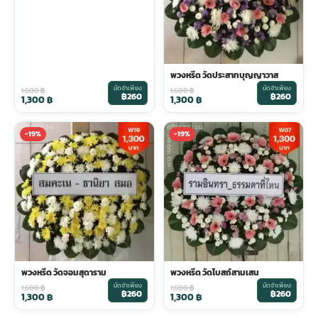
พวงหรีด วัดประสาทบุญญาวาส
มัดจำเพียง
มัดจำเพียง
1,600
฿
1,600
฿
฿260
฿260
1,300
฿
1,300
฿
-19%
-19%
พวงหรีด วัดจอมสุดาราม
พวงหรีด วัดโบสถ์สามเสน
มัดจำเพียง
มัดจำเพียง
1,600
฿
1,600
฿
฿260
฿260
1,300
฿
1,300
฿