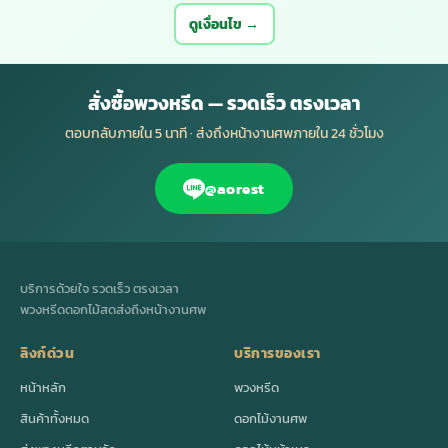
ดูเงื่อนไข →
สั่งซื้อพวงหรีด — รวดเร็ว ตรงเวลา
ตอบกลับภายใน 5 นาที · ส่งถึงหน้างานศพภายใน 24 ชั่วโมง
@aorest
บริการด้วยใจ รวดเร็ว ตรงเวลา
พวงหรีดดอกไม้สดส่งถึงหน้างานศพ
ลิงก์ด่วน
บริการของเรา
หน้าหลัก
พวงหรีด
สินค้าทั้งหมด
ดอกไม้งานศพ