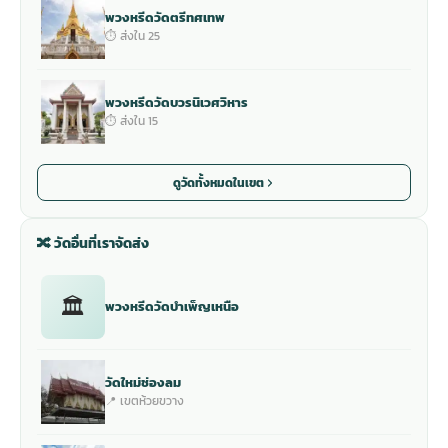
พวงหรีดวัดตรีทศเทพ
⏱ ส่งใน 25
พวงหรีดวัดบวรนิเวศวิหาร
⏱ ส่งใน 15
ดูวัดทั้งหมดในเขต
🔀 วัดอื่นที่เราจัดส่ง
🏛
พวงหรีดวัดบำเพ็ญเหนือ
วัดใหม่ช่องลม
📍 เขตห้วยขวาง