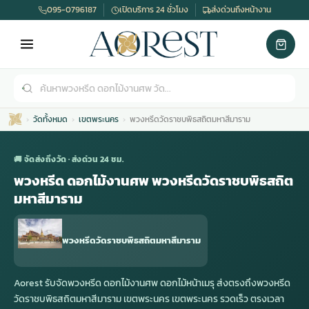
095-0796187
เปิดบริการ 24 ชั่วโมง
ส่งด่วนถึงหน้างาน
วัดทั้งหมด
เขตพระนคร
พวงหรีดวัดราชบพิธสถิตมหาสีมาราม
🚚 จัดส่งถึงวัด · ส่งด่วน 24 ชม.
พวงหรีด ดอกไม้งานศพ พวงหรีดวัดราชบพิธสถิต
มหาสีมาราม
เมรุ
กไม้งานแต่ง
พวงหรีดพัดลม
รับจัดงานศพ
ดอกไม้หน้าศพ
พวงหรีด กรุงเทพ
พวงหรีดวัดราชบพิธสถิตมหาสีมาราม
หน้าเมรุ
กไม้งานแต่ง ราคา
พวงหรีดพัดลม ราคา
รับจัดงานศพ ราคา
ดอกไม้จัดงานศพ
พวงหรีดราคา
Aorest รับจัดพวงหรีด ดอกไม้งานศพ ดอกไม้หน้าเมรุ ส่งตรงถึงพวงหรีด
วัดราชบพิธสถิตมหาสีมาราม เขตพระนคร เขตพระนคร รวดเร็ว ตรงเวลา
เมรุสีขาว
กไม้งานแต่ง ราคาถูก
พวงหรีดพัดลม ราคาถูก
รับจัดงานศพ ครบวงจร
จัดดอกไม้หน้าศพ
สั่งพวงหรีด