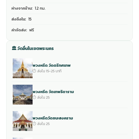
ห่างจากร้าน:
1.2 กม.
ส่งถึงใน:
15
ค่าจัดส่ง:
ฟรี
🏛 วัดอื่นในเขตพระนคร
พวงหรีด วัดตรีทศเทพ
⏱ ส่งใน 15-25 นาที
พวงหรีด วัดเทพธิดาราม
⏱ ส่งใน 25
พวงหรีดวัดชนะสงคราม
⏱ ส่งใน 25