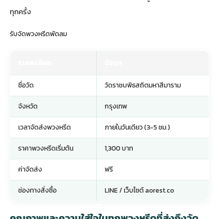
ทุกครั้ง
รับจัดพวงหรีดพัดลม
รายละเอียด
ข้อมูล
ชื่อวัด
วัดราชบพิธสถิตมหาสีมาราม
จังหวัด
กรุงเทพ
เวลาจัดส่งพวงหรีด
ภายในวันเดียว (3-5 ชม.)
ราคาพวงหรีดเริ่มต้น
1,300 บาท
ค่าจัดส่ง
ฟรี
ช่องทางสั่งซื้อ
LINE / เว็บไซต์ aorest.co
คุณภาพและความใส่ใจในทุกพวงหรีดที่ส่งถึงวัด