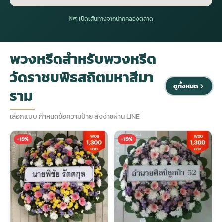
🗺 เปิดเส้นทางจากปากคลองตลาด
ประดับเมรุ
ดอกไม้งานศพ กรุงเทพ
พวงหรีดดอกไม้สด ราคาถูก
พวงหรีดสำหรับพวงหรีด
เมรุ ออนไลน์
ดอกไม้งานศพ ปากคลองตลาด
สั่งพวงหรีด ออนไลน์
วัดราชบพิธสถิตมหาสีมา
เมรุ ส่งด่วน
ร้านดอกไม้งานศพ ใกล้ฉัน
ส่งพวงหรีด ด่วน กรุงเทพ
ดูทั้งหมด
ราม
หน้าเมรุ กรุงเทพ
ดอกไม้งานศพ ราคาถูก
ร้านพวงหรีด กรุงเทพ ส่งฟรี
เลือกแบบ กำหนดข้อความป้าย สั่งง่ายผ่าน LINE
-19%
-19%
จัดดอกไม้งานศพ ราคา
พวงหรีด ปากคลองตลาด ราคา
ดอกไม้งานศพ ส่งฟรี
พวงหรีด ส่งด่วน วันนี้
ดอกไม้งานศพ ออนไลน์