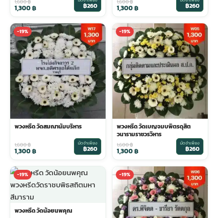
1,600
฿
1,600
฿
฿260
฿260
1,300
฿
1,300
฿
-19%
-19%
พวงหรีด วัดสมณานัมบริหาร
พวงหรีด วัดเบญจมบพิตรดุสิต
วนารามราชวรวิหาร
มัดจำเพียง
มัดจำเพียง
1,600
฿
1,600
฿
฿260
฿260
1,300
฿
1,300
฿
-19%
-19%
พวงหรีด วัดน้อยนพคุณ