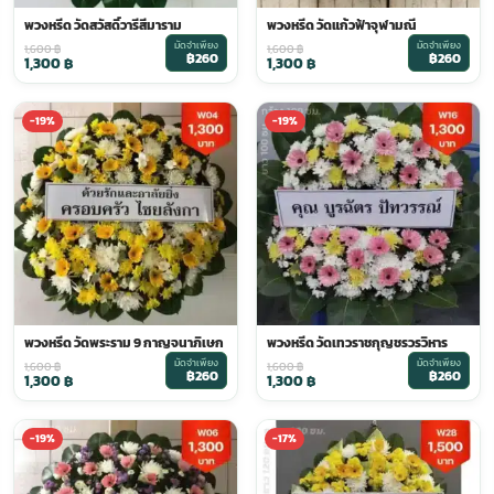
พวงหรีด วัดสวัสดิ์วารีสีมาราม
พวงหรีด วัดแก้วฟ้าจุฬามณี
มัดจำเพียง
มัดจำเพียง
1,600
฿
1,600
฿
฿260
฿260
1,300
฿
1,300
฿
-19%
-19%
พวงหรีด วัดพระราม 9 กาญจนาภิเษก
พวงหรีด วัดเทวราชกุญชรวรวิหาร
มัดจำเพียง
มัดจำเพียง
1,600
฿
1,600
฿
฿260
฿260
1,300
฿
1,300
฿
-19%
-17%