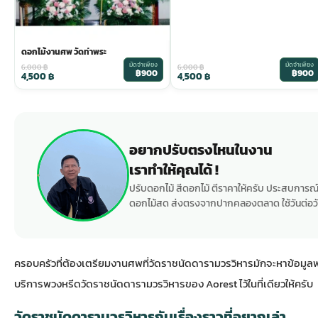
ดอกไม้งานศพ วัดท่าพระ
มัดจำเพียง
มัดจำเพียง
6,000
฿
6,000
฿
฿900
฿900
4,500
฿
4,500
฿
อยากปรับตรงไหนในงาน
เราทำให้คุณได้ !
ปรับดอกไม้ สีดอกไม้ ตีราคาให้ครับ ประสบการณ์
ดอกไม้สด ส่งตรงจากปากคลองตลาด ใช้วันต่อวั
ครอบครัวที่ต้องเตรียมงานศพที่วัดราชนัดดารามวรวิหารมักจะหาข้อมูลพว
บริการพวงหรีดวัดราชนัดดารามวรวิหารของ Aorest ไว้ในที่เดียวให้ครับ
วัดราชนัดดารามวรวิหารกับเรื่องราวที่อยากเล่า