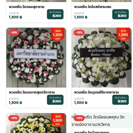
พวงหรีด วัดจอมสุดาราม
พวงหรีด วัดโบสถ์สามเสน
มัดจำเพียง
มัดจำเพียง
ประดับเมรุ
ดอกไม้งานศพ กรุงเทพ
พวงหรีดดอกไม้สด ราคาถูก
1,600
฿
1,600
฿
฿260
฿260
1,300
฿
1,300
฿
เมรุ ออนไลน์
ดอกไม้งานศพ ปากคลองตลาด
สั่งพวงหรีด ออนไลน์
-19%
-19%
เมรุ ส่งด่วน
ร้านดอกไม้งานศพ ใกล้ฉัน
ส่งพวงหรีด ด่วน กรุงเทพ
หน้าเมรุ กรุงเทพ
ดอกไม้งานศพ ราคาถูก
ร้านพวงหรีด กรุงเทพ ส่งฟรี
จัดดอกไม้งานศพ ราคา
พวงหรีด ปากคลองตลาด ราคา
พวงหรีด วัดนรนาถสุนทริการาม
พวงหรีด วัดบุรณศิริมาตยาราม
มัดจำเพียง
มัดจำเพียง
1,600
฿
1,600
฿
฿260
฿260
1,300
฿
1,300
฿
ดอกไม้งานศพ ส่งฟรี
พวงหรีด ส่งด่วน วันนี้
-19%
-19%
ดอกไม้งานศพ ออนไลน์
พวงหรีด วัดน้อยนพคุณ