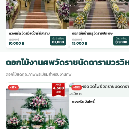
พวงหรีด วัดสวัสดิ์วารีสีมาราม
ดอกไม้หน้าเมรุ วัดราชประดิษ
มัดจำเพียง
มัดจำเพียง
12,500
฿
17,500
฿
฿2,000
฿3,000
10,000
฿
15,000
฿
ดอกไม้งานศพวัดราชนัดดารามวรวิ
ดอกไม้สดคุณภาพพรีเมียมสำหรับงานศพ
-25%
-25%
พวงหรีด วัดโพธิ์