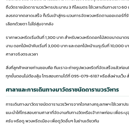
ถึงวัดราชนัดดารามวรวิหารประมาณ 3 กิโลเมตร ใช้เวลาเดินทางราว 60 นาที
ลงรถจากตลาดเสร็จ ก็เริ่มเข้าสู่กระบวนการจัดพวงหรีดตามออเดอร์ที่
เลือกด้วยตา ไม่ใช่สุ่มจากลัง
ราคาพวงหรีดเริ่มต้นที่ 1,300 บาท สำหรับพวงหรีดดอกไม้สดขนาดมาตร
งาน ดอกไม้หน้าหีบเริ่มที่ 3,000 บาท และ
ดอกไม้หน้าเมรุ
เริ่มที่ 10,000 
ศาลาจริงตรงเวลา
สิ่งที่ลูกค้าหลายท่านชอบคือ ทีมเราจะถ่ายรูปพวงหรีดที่จัดเสร็จแล้วก่อ
ทุกขั้นตอนไม่ต้องลุ้น โทรสอบถามได้ที่ 095-079-6187 หรือสั่งผ่านเว็บ
ส
ศาลาและการเดินทางมาวัดราชนัดดารามวรวิหาร
การเดินทางมาวัดราชนัดดารามวรวิหารจากใจกลางกรุงเทพฯ ใช้เวลาประม
แนะนำให้โทรสอบถามศาลาที่จัดงานกับทางวัดหรือเจ้าภาพก่อน เพื่อระบุจุ
ครับ หรือดู
พวงหรีดเมือง
เพื่อดูวัดอื่นๆ ในย่านเดียวกัน