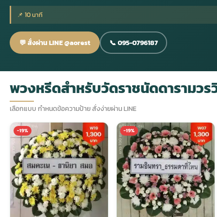
📌 10 นาที
กไม้หน้าเมรุ
กไม้งานแต่ง กรุงเทพ
พวงหรีดพัดลม กรุงเทพ
รับจัดงานศพ กรุงเทพ
ดอกไม้หน้าหีบ
ร้านพวงหรีด
💬 สั่งผ่าน LINE @aorest
📞 095-0796187
ดอกไม้หน้าเมรุ
ดดอกไม้งานแต่ง
พวงหรีดพัดลม ส่งด่วน
แพ็คเกจจัดงานศพ
ดอกไม้หน้างานศพ
ดอกไม้พวงหรีด
พวงหรีดสำหรับวัดราชนัดดารามวรว
หน้าเมรุ ราคา
านดอกไม้งานแต่ง
สั่งพวงหรีดพัดลม
ค่าใช้จ่ายจัดงานศพ
ดอกไม้หน้าโลง
พวงหรีดปทุม
เลือกแบบ กำหนดข้อความป้าย สั่งง่ายผ่าน LINE
เมรุ กรุงเทพ
กไม้งานแต่ง แบบสวยๆ
ร้านพวงหรีดพัดลม
จัดงานศพ วัด
จัดดอกไม้หน้ารูป
พวงหรีดพระราม 2
-19%
-19%
ไม้หน้าเมรุ
พวงหรีดพัดลม ปากคลองตลาด
ขั้นตอนจัดงานศพ
จัดดอกไม้หน้าโลง
พวงหรีด ปากคลองตลาด
เมรุ ราคาถูก
พวงหรีดพัดลม แบบสวยๆ
จัดงานศพ ราคาถูก
ดอกไม้ศพ
พวงหรีดราคาถูก
ไม้หน้าเมรุ
ดอกไม้งานศพ ส่งด่วน
พวงหรีดดอกไม้สด