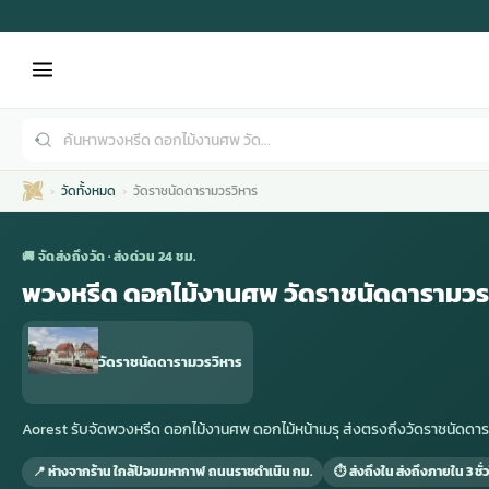
วัดทั้งหมด
วัดราชนัดดารามวรวิหาร
🚚 จัดส่งถึงวัด · ส่งด่วน 24 ชม.
พวงหรีด ดอกไม้งานศพ วัดราชนัดดารามวร
เมรุ
กไม้งานแต่ง
พวงหรีดพัดลม
รับจัดงานศพ
ดอกไม้หน้าศพ
พวงหรีด กรุงเทพ
วัดราชนัดดารามวรวิหาร
หน้าเมรุ
กไม้งานแต่ง ราคา
พวงหรีดพัดลม ราคา
รับจัดงานศพ ราคา
ดอกไม้จัดงานศพ
พวงหรีดราคา
Aorest รับจัดพวงหรีด ดอกไม้งานศพ ดอกไม้หน้าเมรุ ส่งตรงถึงวัดราชนัด
📍 ห่างจากร้าน ใกล้ป้อมมหากาฬ ถนนราชดำเนิน กม.
⏱ ส่งถึงใน ส่งถึงภายใน 3 ชั่
เมรุสีขาว
กไม้งานแต่ง ราคาถูก
พวงหรีดพัดลม ราคาถูก
รับจัดงานศพ ครบวงจร
จัดดอกไม้หน้าศพ
สั่งพวงหรีด