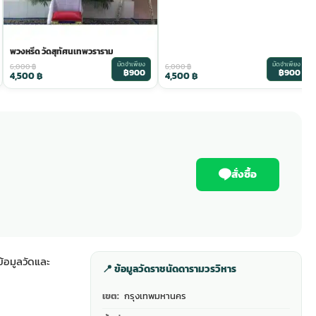
พวงหรีด วัดสุทัศนเทพวราราม
มัดจำเพียง
มัดจำเพียง
6,000
฿
6,000
฿
฿900
฿900
4,500
฿
4,500
฿
สั่งซื้อ
้อมูลวัดและ
📍 ข้อมูลวัดราชนัดดารามวรวิหาร
เขต:
กรุงเทพมหานคร