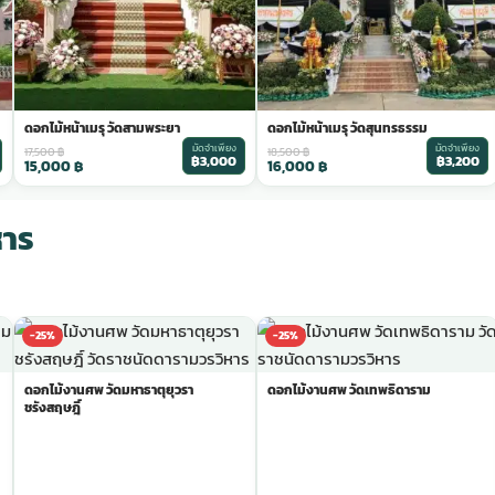
ดอกไม้หน้าเมรุ วัดสามพระยา
ดอกไม้หน้าเมรุ วัดสุนทรธรรม
มัดจำเพียง
มัดจำเพียง
17,500
฿
18,500
฿
฿3,000
฿3,200
15,000
฿
16,000
฿
หาร
-25%
-25%
ดอกไม้งานศพ วัดมหาธาตุยุวรา
ดอกไม้งานศพ วัดเทพธิดาราม
ชรังสฤษฎิ์