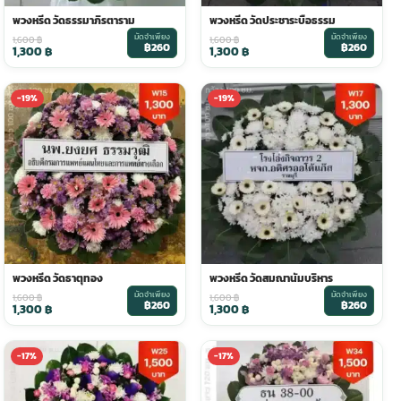
พวงหรีด วัดธรรมาภิรตาราม
พวงหรีด วัดประชาระบือธรรม
มัดจำเพียง
มัดจำเพียง
1,600
฿
1,600
฿
฿260
฿260
1,300
฿
1,300
฿
-19%
-19%
พวงหรีด วัดธาตุทอง
พวงหรีด วัดสมณานัมบริหาร
มัดจำเพียง
มัดจำเพียง
1,600
฿
1,600
฿
฿260
฿260
1,300
฿
1,300
฿
-17%
-17%