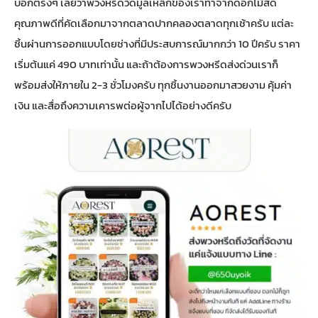
บอกตรงๆ เลยว่าพวงหรีดวัดมูลเหล็กของเราทำจากดอกไม้สด
คุณภาพดีที่คัดเลือกมาจากตลาดปากคลองตลาดทุกเช้าครับ แต่ละ
ชิ้นผ่านการออกแบบโดยช่างที่มีประสบการณ์มากกว่า 10 ปีครับ ราคา
เริ่มต้นแค่ 490 บาทเท่านั้น และถ้าต้องการ
พวงหรีดส่งด่วน
เราก็
พร้อมส่งให้ภายใน 2-3 ชั่วโมงครับ ทุกชิ้นงานออกมาสวยงาม คุ้มค่า
เงิน และสื่อถึงความเคารพต่อผู้จากไปได้อย่างดีครับ