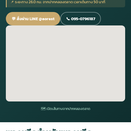
📌 ระยะทาง 26.0 กม. จากปากคลองตลาด เวลาเดินทาง 50 นาที
กไม้หน้าเมรุ
กไม้งานแต่ง กรุงเทพ
พวงหรีดพัดลม กรุงเทพ
รับจัดงานศพ กรุงเทพ
ดอกไม้หน้าหีบ
ร้านพวงหรีด
💬 สั่งผ่าน LINE @aorest
📞 095-0796187
ดอกไม้หน้าเมรุ
ดดอกไม้งานแต่ง
พวงหรีดพัดลม ส่งด่วน
แพ็คเกจจัดงานศพ
ดอกไม้หน้างานศพ
ดอกไม้พวงหรีด
หน้าเมรุ ราคา
านดอกไม้งานแต่ง
สั่งพวงหรีดพัดลม
ค่าใช้จ่ายจัดงานศพ
ดอกไม้หน้าโลง
พวงหรีดปทุม
เมรุ กรุงเทพ
กไม้งานแต่ง แบบสวยๆ
ร้านพวงหรีดพัดลม
จัดงานศพ วัด
จัดดอกไม้หน้ารูป
พวงหรีดพระราม 2
ไม้หน้าเมรุ
พวงหรีดพัดลม ปากคลองตลาด
ขั้นตอนจัดงานศพ
จัดดอกไม้หน้าโลง
พวงหรีด ปากคลองตลาด
เมรุ ราคาถูก
พวงหรีดพัดลม แบบสวยๆ
จัดงานศพ ราคาถูก
ดอกไม้ศพ
พวงหรีดราคาถูก
🗺 เปิดเส้นทางจากปากคลองตลาด
ไม้หน้าเมรุ
ดอกไม้งานศพ ส่งด่วน
พวงหรีดดอกไม้สด