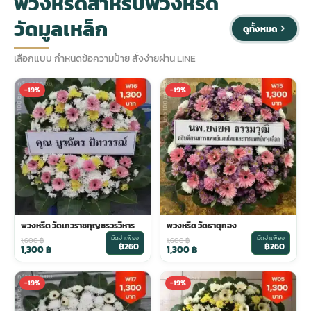
พวงหรีดสำหรับพวงหรีด
วัดมูลเหล็ก
ดูทั้งหมด
ประดับเมรุ
ดอกไม้งานศพ กรุงเทพ
พวงหรีดดอกไม้สด ราคาถูก
เลือกแบบ กำหนดข้อความป้าย สั่งง่ายผ่าน LINE
เมรุ ออนไลน์
ดอกไม้งานศพ ปากคลองตลาด
สั่งพวงหรีด ออนไลน์
-19%
-19%
เมรุ ส่งด่วน
ร้านดอกไม้งานศพ ใกล้ฉัน
ส่งพวงหรีด ด่วน กรุงเทพ
หน้าเมรุ กรุงเทพ
ดอกไม้งานศพ ราคาถูก
ร้านพวงหรีด กรุงเทพ ส่งฟรี
จัดดอกไม้งานศพ ราคา
พวงหรีด ปากคลองตลาด ราคา
พวงหรีด วัดเทวราชกุญชรวรวิหาร
พวงหรีด วัดธาตุทอง
มัดจำเพียง
มัดจำเพียง
1,600
฿
1,600
฿
฿260
฿260
ดอกไม้งานศพ ส่งฟรี
พวงหรีด ส่งด่วน วันนี้
1,300
฿
1,300
฿
-19%
-19%
ดอกไม้งานศพ ออนไลน์