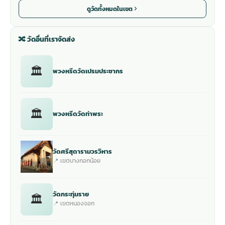
ดูวัดทั้งหมดในเขต
🔀 วัดอื่นที่เราจัดส่ง
🏛
พวงหรีดวัดเปรมประชากร
🏛
พวงหรีดวัดท่าพระ
วัดศรีสุดารามวรวิหาร
📍 เขตบางกอกน้อย
วัดกระทุ่มราย
🏛
📍 เขตหนองจอก