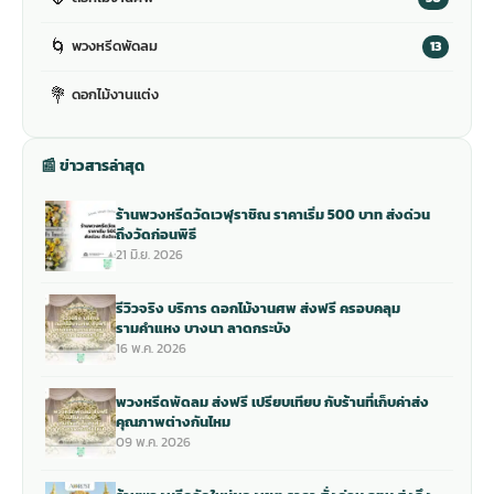
🌀
พวงหรีดพัดลม
13
💐
ดอกไม้งานแต่ง
📰 ข่าวสารล่าสุด
ร้านพวงหรีดวัดเวฬุราชิณ ราคาเริ่ม 500 บาท ส่งด่วน
ถึงวัดก่อนพิธี
21 มิ.ย. 2026
รีวิวจริง บริการ ดอกไม้งานศพ ส่งฟรี ครอบคลุม
รามคำแหง บางนา ลาดกระบัง
16 พ.ค. 2026
พวงหรีดพัดลม ส่งฟรี เปรียบเทียบ กับร้านที่เก็บค่าส่ง
คุณภาพต่างกันไหม
09 พ.ค. 2026