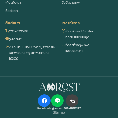
เกี่ยวกับเรา
รับจัดงานศพ
ติดต่อเรา
ติดต่อเรา
เวลาทำการ
095-0796187
เปิดบริการ 24 ชั่วโมง
ทุกวัน ไม่มีวันหยุด
@aorest
จัดส่งทั่วกรุงเทพฯ
70 ถ. บ้านหม้อ แขวงวังบูรพาภิรมย์
และปริมณฑล
เขตพระนคร กรุงเทพมหานคร
10200
Facebook
@aorest
095-0796187
Sitemap