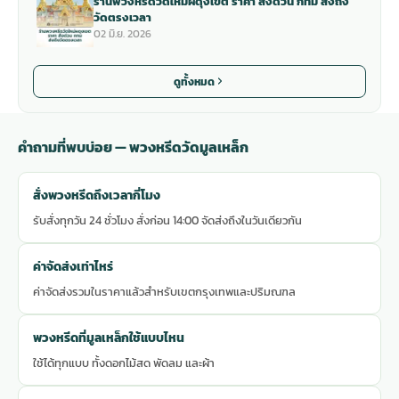
ร้านพวงหรีดวัดใหม่ผดุงเขต ราคา สั่งด่วน กทม ส่งถึง
วัดตรงเวลา
02 มิ.ย. 2026
ดูทั้งหมด
คำถามที่พบบ่อย — พวงหรีดวัดมูลเหล็ก
สั่งพวงหรีดถึงเวลากี่โมง
รับสั่งทุกวัน 24 ชั่วโมง สั่งก่อน 14:00 จัดส่งถึงในวันเดียวกัน
ค่าจัดส่งเท่าไหร่
ค่าจัดส่งรวมในราคาแล้วสำหรับเขตกรุงเทพและปริมณฑล
พวงหรีดที่มูลเหล็กใช้แบบไหน
ใช้ได้ทุกแบบ ทั้งดอกไม้สด พัดลม และผ้า