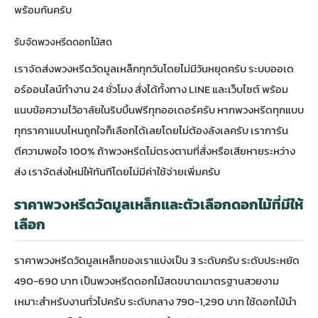
พร้อมกันครับ
รับจัดพวงหรีดดอกไม้สด
เราจัดส่งพวงหรีดวัดมูลเหล็กทุกวันโดยไม่มีวันหยุดครับ ระบบออเด
อร์ออนไลน์ทำงาน 24 ชั่วโมง สั่งได้ทั้งทาง LINE และเว็บไซต์ พร้อม
แนบข้อความไว้อาลัยในริบบิ้นฟรีทุกออเดอร์ครับ หาก
พวงหรีดทุกแบบ
ทุกราคา
แบบไหนถูกใจก็เลือกได้เลยโดยไม่ต้องลังเลครับ เราการัน
ตีความพอใจ 100% ถ้าพวงหรีดไม่ตรงตามที่สั่งหรือเสียหายระหว่าง
ส่ง เราจัดส่งใหม่ให้ทันทีโดยไม่มีค่าใช้จ่ายเพิ่มครับ
ราคาพวงหรีดวัดมูลเหล็กและตัวเลือกดอกไม้ที่มีให้
เลือก
ราคาพวงหรีดวัดมูลเหล็กของเราแบ่งเป็น 3 ระดับครับ ระดับประหยัด
490-690 บาท เป็นพวงหรีดดอกไม้สดขนาดมาตรฐานสวยงาม
เหมาะสำหรับงานทั่วไปครับ ระดับกลาง 790-1,290 บาท ใช้ดอกไม้นำ