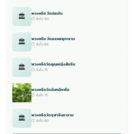
พวงหรีด วัดบ่อเงิน
🏛
⏱ ส่งใน 90
พวงหรีด วัดมงคลพุการาม
🏛
⏱ ส่งใน 68
พวงหรีดวัดคุณหญิงส้มจีน
🏛
⏱ ส่งใน 75
พวงหรีดวัดจันทน์กะพ้อ
⏱ ส่งใน 75
พวงหรีดวัดจุฬาจินดาราม
🏛
⏱ ส่งใน 80