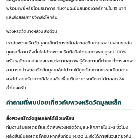
พร้อมเพย์หรือโอนธนาคาร ทีมงานจะยืนยันออเดอร์ภายใน 15 นาที
และส่งสลิปการจัดส่งให้ครับ
พวงหรีดวัดบางหลวง ส่งด่วน
เราส่งพวงหรีดวัดมูลเหล็กด้วยรถจัดส่งของทีมงานเอง ไม่ผ่านขนส่ง
บุคคลที่สาม จึงมั่นใจได้ว่าพวงหรีดถึงมือโดยสภาพสมบูรณ์ 100%
ครับ พนักงานส่งของเราแต่งกายสุภาพ รู้จักสถานที่ต่างๆ ทั่วกรุงเทพ
สามารถนำพวงหรีดวัดมูลเหล็กไปวางให้ถูกต้องตามธรรมเนียมงาน
ศพได้เลยครับ หากมีข้อสงสัยเพิ่มเติมสามารถทักมาได้ตลอด 24
ชั่วโมงครับ
คำถามที่พบบ่อยเกี่ยวกับพวงหรีดวัดมูลเหล็ก
สั่งพวงหรีดวัดมูลเหล็กได้เร็วแค่ไหน
ทีมงานรับออเดอร์และจัดส่งพวงหรีดวัดมูลเหล็กภายใน 2-3 ชั่วโมง
หลังยืนยันออเดอร์ครับ หากสั่งก่อน 14.00 น. ส่งได้ภายในวันเดียวกัน