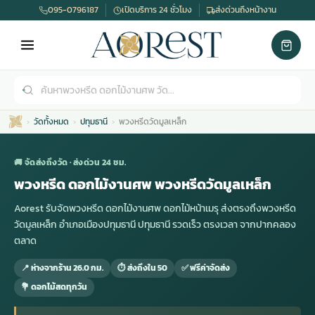
095-0796187
เปิดบริการ 24 ชั่วโมง
ส่งด่วนถึงหน้างาน
วัดทั้งหมด
ปทุมธานี
พวงหรีดวัดมูลเหล็ก
🚚 จัดส่งถึงวัด · ส่งด่วน 24 ชม.
พวงหรีด ดอกไม้งานศพ พวงหรีดวัดมูลเหล็ก
Aorest รับจัดพวงหรีด ดอกไม้งานศพ ดอกไม้หน้าเมรุ ส่งตรงถึงพวงหรีด
เมรุ
กไม้งานแต่ง
พวงหรีดพัดลม
รับจัดงานศพ
ดอกไม้หน้าศพ
พวงหรีด กรุงเทพ
วัดมูลเหล็ก อำเภอเมืองปทุมธานี ปทุมธานี รวดเร็ว ตรงเวลา จากปากคลอง
ตลาด
หน้าเมรุ
กไม้งานแต่ง ราคา
พวงหรีดพัดลม ราคา
รับจัดงานศพ ราคา
ดอกไม้จัดงานศพ
พวงหรีดราคา
📍 ห่างจากร้าน 26.0 กม.
⏱ ส่งถึงใน 50
✅ ฟรีค่าจัดส่ง
💐 ดอกไม้สดทุกวัน
เมรุสีขาว
กไม้งานแต่ง ราคาถูก
พวงหรีดพัดลม ราคาถูก
รับจัดงานศพ ครบวงจร
จัดดอกไม้หน้าศพ
สั่งพวงหรีด