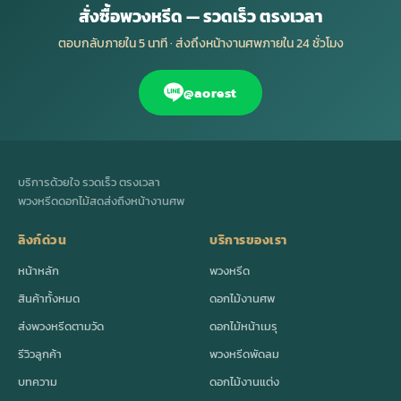
สั่งซื้อพวงหรีด — รวดเร็ว ตรงเวลา
ตอบกลับภายใน 5 นาที · ส่งถึงหน้างานศพภายใน 24 ชั่วโมง
@aorest
บริการด้วยใจ รวดเร็ว ตรงเวลา
พวงหรีดดอกไม้สดส่งถึงหน้างานศพ
ลิงก์ด่วน
บริการของเรา
หน้าหลัก
พวงหรีด
สินค้าทั้งหมด
ดอกไม้งานศพ
ส่งพวงหรีดตามวัด
ดอกไม้หน้าเมรุ
รีวิวลูกค้า
พวงหรีดพัดลม
บทความ
ดอกไม้งานแต่ง