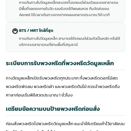
การเดินทางไปวัดมูลเหล็กสะดวกทั้งรถยนต์ส่วนตัวและรถสาธารณะ
มีพื้นที่จอดรถภายในวัด รองรับรถได้พอสมควร ทีมจัดส่งของ
Aorest ใช้เวลาเดินทางจากปากคลองตลาดประมาณ 50 นาที
🚇
BTS / MRT ใกล้ที่สุด
การเดินทางไปวัดมูลเหล็ก สามารถใช้รถยนต์ส่วนตัวเป็นหลัก หรือใช้
บริการรถสาธารณะที่ผ่านพื้นที่ปทุมธานี
ระเบียบการรับพวงหรีดที่พวงหรีดวัดมูลเหล็ก
ทางวัดมูลเหล็กเปิดรับพวงหรีดทุกประเภท ทั้งพวงหรีดดอกไม้สด
พวงหรีดพัดลม พวงหรีดผ้า และพวงหรีดต้นไม้ ควรนำพวงหรีดถึง
ศาลาก่อนเริ่มพิธีสวดประมาณ 1 ชั่วโมง
เตรียมข้อความบนป้ายพวงหรีดก่อนสั่ง
ก่อนสั่งพวงหรีดไปพวงหรีดวัดมูลเหล็ก แนะนำให้เตรียมคำไว้อาลัยบน