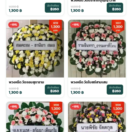
พวงหรีด วัดประสาทบุญญาวาส
มัดจำเพียง
มัดจำเพียง
1,600
฿
1,600
฿
฿260
฿260
1,300
฿
1,300
฿
-19%
-19%
พวงหรีด วัดจอมสุดาราม
พวงหรีด วัดโบสถ์สามเสน
มัดจำเพียง
มัดจำเพียง
1,600
฿
1,600
฿
฿260
฿260
1,300
฿
1,300
฿
-19%
-19%