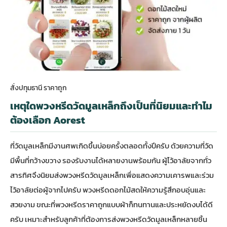
สั่งปทุมธานี ราคาถูก
เหตุใดพวงหรีดวัดมูลเหล็กถึงเป็นที่นิยมและทำไม
ต้องเลือก Aorest
ที่วัดมูลเหล็กมีงานศพเกิดขึ้นบ่อยครั้งตลอดทั้งปีครับ ด้วยความที่วัด
มีพื้นที่กว้างขวาง รองรับงานได้หลายงานพร้อมกัน ผู้ไว้อาลัยจากทั่ว
สารทิศจึงนิยมส่งพวงหรีดวัดมูลเหล็กเพื่อแสดงความเคารพและร่วม
ไว้อาลัยต่อผู้จากไปครับ พวงหรีดดอกไม้สดให้ความรู้สึกอบอุ่นและ
สวยงาม ขณะที่
พวงหรีดราคาถูก
แบบผ้าก็ทนทานและประหยัดงบได้ดี
ครับ เหมาะสำหรับลูกค้าที่ต้องการส่งพวงหรีดวัดมูลเหล็กหลายชิ้น