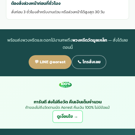
ต้องสั่งล่วงหน้าก่อนกี่ชั่วโมง
สั่งก่อน 3 ชั่วโมงสำหรับงานด่วน หรือล่วงหน้าได้สูงสุด 30 วัน
พร้อมส่งพวงหรีดและดอกไม้งานศพถึง
พวงหรีดวัดมูลเหล็ก
— สั่งได้เลย
ตอนนี้
💬 LINE @aorest
📞 โทรสั่งเลย
100%
MONEY BACK
การันตี ส่งไม่ถึงวัด คืนเงินเต็มจำนวน
ถ้าของไม่ถึงวัดตามนัด Aorest คืนเงิน 100% ไม่มีข้อแม้
ดูเงื่อนไข →