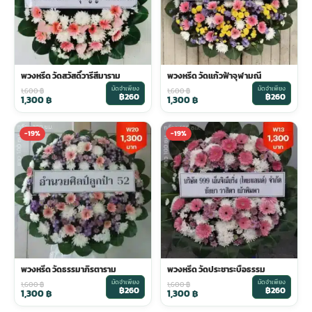
พวงหรีด วัดสวัสดิ์วารีสีมาราม
พวงหรีด วัดแก้วฟ้าจุฬามณี
มัดจำเพียง
มัดจำเพียง
1,600
฿
1,600
฿
฿260
฿260
1,300
฿
1,300
฿
-19%
-19%
พวงหรีด วัดธรรมาภิรตาราม
พวงหรีด วัดประชาระบือธรรม
มัดจำเพียง
มัดจำเพียง
1,600
฿
1,600
฿
฿260
฿260
1,300
฿
1,300
฿