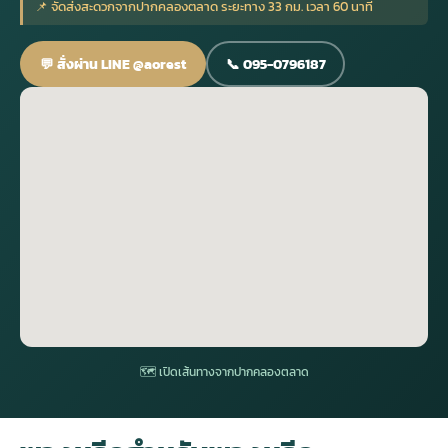
📌 จัดส่งสะดวกจากปากคลองตลาด ระยะทาง 33 กม. เวลา 60 นาที
กไม้หน้าเมรุ
กไม้งานแต่ง กรุงเทพ
พวงหรีดพัดลม กรุงเทพ
รับจัดงานศพ กรุงเทพ
ดอกไม้หน้าหีบ
ร้านพวงหรีด
💬 สั่งผ่าน LINE @aorest
📞 095-0796187
ดอกไม้หน้าเมรุ
ดดอกไม้งานแต่ง
พวงหรีดพัดลม ส่งด่วน
แพ็คเกจจัดงานศพ
ดอกไม้หน้างานศพ
ดอกไม้พวงหรีด
หน้าเมรุ ราคา
านดอกไม้งานแต่ง
สั่งพวงหรีดพัดลม
ค่าใช้จ่ายจัดงานศพ
ดอกไม้หน้าโลง
พวงหรีดปทุม
เมรุ กรุงเทพ
กไม้งานแต่ง แบบสวยๆ
ร้านพวงหรีดพัดลม
จัดงานศพ วัด
จัดดอกไม้หน้ารูป
พวงหรีดพระราม 2
ไม้หน้าเมรุ
พวงหรีดพัดลม ปากคลองตลาด
ขั้นตอนจัดงานศพ
จัดดอกไม้หน้าโลง
พวงหรีด ปากคลองตลาด
เมรุ ราคาถูก
พวงหรีดพัดลม แบบสวยๆ
จัดงานศพ ราคาถูก
ดอกไม้ศพ
พวงหรีดราคาถูก
🗺 เปิดเส้นทางจากปากคลองตลาด
ไม้หน้าเมรุ
ดอกไม้งานศพ ส่งด่วน
พวงหรีดดอกไม้สด