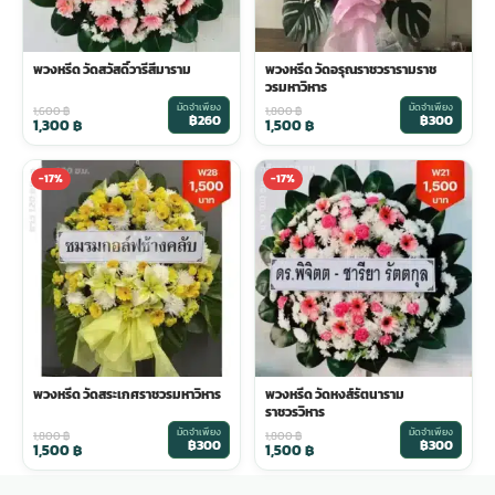
พวงหรีด วัดสวัสดิ์วารีสีมาราม
พวงหรีด วัดอรุณราชวรารามราช
วรมหาวิหาร
มัดจำเพียง
มัดจำเพียง
1,600
฿
1,800
฿
฿260
฿300
1,300
฿
1,500
฿
-17%
-17%
พวงหรีด วัดสระเกศราชวรมหาวิหาร
พวงหรีด วัดหงส์รัตนาราม
ราชวรวิหาร
มัดจำเพียง
มัดจำเพียง
1,800
฿
1,800
฿
฿300
฿300
1,500
฿
1,500
฿