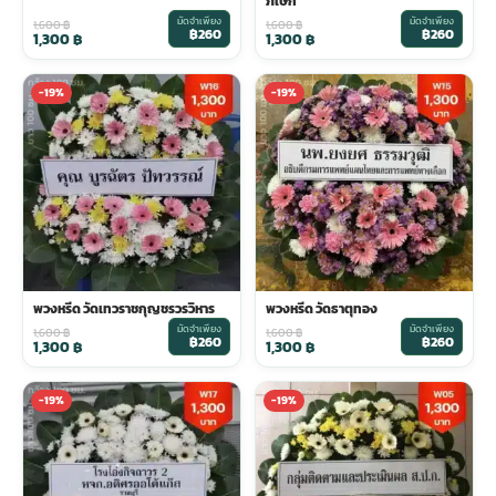
ภิเษก
มัดจำเพียง
มัดจำเพียง
1,600
฿
1,600
฿
฿260
฿260
1,300
฿
1,300
฿
-19%
-19%
พวงหรีด วัดเทวราชกุญชรวรวิหาร
พวงหรีด วัดธาตุทอง
มัดจำเพียง
มัดจำเพียง
1,600
฿
1,600
฿
฿260
฿260
1,300
฿
1,300
฿
-19%
-19%