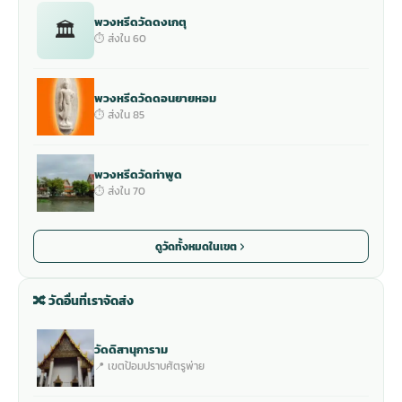
พวงหรีดวัดดงเกตุ
🏛
⏱ ส่งใน 60
พวงหรีดวัดดอนยายหอม
⏱ ส่งใน 85
พวงหรีดวัดท่าพูด
⏱ ส่งใน 70
ดูวัดทั้งหมดในเขต
🔀 วัดอื่นที่เราจัดส่ง
วัดดิสานุการาม
📍 เขตป้อมปราบศัตรูพ่าย