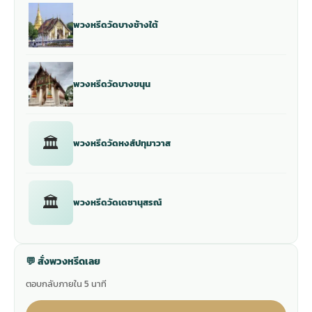
พวงหรีดวัดบางช้างใต้
พวงหรีดวัดบางขนุน
🏛
พวงหรีดวัดหงส์ปทุมาวาส
🏛
พวงหรีดวัดเดชานุสรณ์
💬 สั่งพวงหรีดเลย
ตอบกลับภายใน 5 นาที