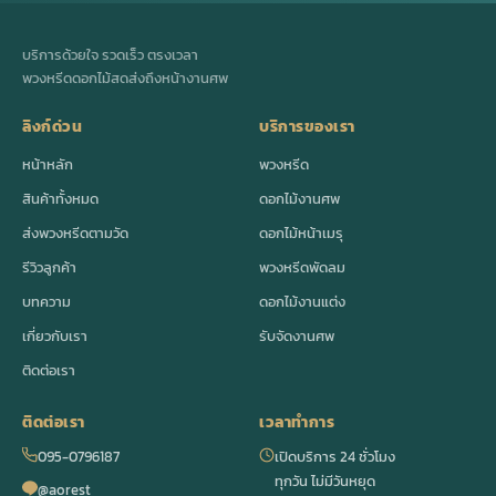
บริการด้วยใจ รวดเร็ว ตรงเวลา
พวงหรีดดอกไม้สดส่งถึงหน้างานศพ
ลิงก์ด่วน
บริการของเรา
หน้าหลัก
พวงหรีด
สินค้าทั้งหมด
ดอกไม้งานศพ
ส่งพวงหรีดตามวัด
ดอกไม้หน้าเมรุ
รีวิวลูกค้า
พวงหรีดพัดลม
บทความ
ดอกไม้งานแต่ง
เกี่ยวกับเรา
รับจัดงานศพ
ติดต่อเรา
ติดต่อเรา
เวลาทำการ
095-0796187
เปิดบริการ 24 ชั่วโมง
ทุกวัน ไม่มีวันหยุด
@aorest