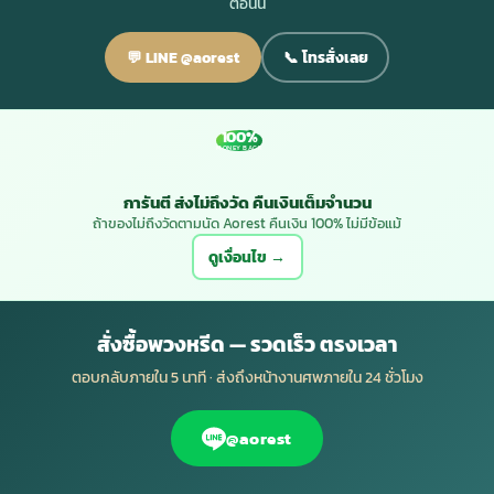
ตอนนี้
💬 LINE @aorest
📞 โทรสั่งเลย
100%
MONEY BACK
การันตี ส่งไม่ถึงวัด คืนเงินเต็มจำนวน
ถ้าของไม่ถึงวัดตามนัด Aorest คืนเงิน 100% ไม่มีข้อแม้
ดูเงื่อนไข →
สั่งซื้อพวงหรีด — รวดเร็ว ตรงเวลา
ตอบกลับภายใน 5 นาที · ส่งถึงหน้างานศพภายใน 24 ชั่วโมง
@aorest