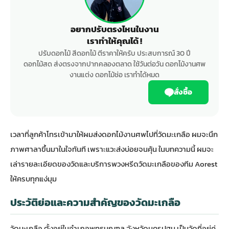
อยากปรับตรงไหนในงาน
เราทำให้คุณได้ !
ปรับดอกไม้ สีดอกไม้ ตีราคาให้ครับ ประสบการณ์ 30 ปี
ดอกไม้สด ส่งตรงจากปากคลองตลาด ใช้วันต่อวัน ดอกไม้งานศพ
งานแต่ง ดอกไม้ช่อ เราทำได้หมด
สั่งซื้อ
เวลาที่ลูกค้าโทรเข้ามาให้ผมส่งดอกไม้งานศพไปที่วัดมะเกลือ ผมจะนึก
ภาพศาลาขึ้นมาในใจทันที เพราะแวะส่งบ่อยจนคุ้น ในบทความนี้ ผมจะ
เล่ารายละเอียดของวัดและบริการพวงหรีดวัดมะเกลือของทีม Aorest
ให้ครบทุกแง่มุม
ประวัติย่อและความสำคัญของวัดมะเกลือ
วัดมะเกลือ ตั้งอยู่ในอำเภอพุทธมณฑล จังหวัดนครปฐม เป็นวัดที่อยู่คู่