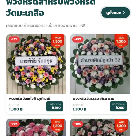
พวงหรีดสำหรับพวงหรีด
วัดมะเกลือ
ดูทั้งหมด
ประดับเมรุ
ดอกไม้งานศพ กรุงเทพ
พวงหรีดดอกไม้สด ราคาถูก
เลือกแบบ กำหนดข้อความป้าย สั่งง่ายผ่าน LINE
เมรุ ออนไลน์
ดอกไม้งานศพ ปากคลองตลาด
สั่งพวงหรีด ออนไลน์
-19%
-19%
เมรุ ส่งด่วน
ร้านดอกไม้งานศพ ใกล้ฉัน
ส่งพวงหรีด ด่วน กรุงเทพ
หน้าเมรุ กรุงเทพ
ดอกไม้งานศพ ราคาถูก
ร้านพวงหรีด กรุงเทพ ส่งฟรี
จัดดอกไม้งานศพ ราคา
พวงหรีด ปากคลองตลาด ราคา
พวงหรีด วัดแก้วฟ้าจุฬามณี
พวงหรีด วัดธรรมาภิรตาราม
มัดจำเพียง
มัดจำเพียง
1,600
฿
1,600
฿
฿260
฿260
ดอกไม้งานศพ ส่งฟรี
พวงหรีด ส่งด่วน วันนี้
1,300
฿
1,300
฿
-19%
-19%
ดอกไม้งานศพ ออนไลน์