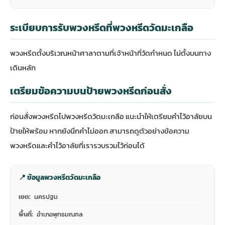
ระเบียบการรับพวงหรีดที่พวงหรีดวัดมะเกลือ
พวงหรีดตั้งบริเวณหน้าศาลาตามที่เจ้าหน้าที่วัดกำหนด ไม่ตั้งบนทาง
เดินหลัก
เตรียมข้อความบนป้ายพวงหรีดก่อนสั่ง
ก่อนสั่งพวงหรีดไปพวงหรีดวัดมะเกลือ แนะนำให้เตรียมคำไว้อาลัยบน
ป้ายให้พร้อม หากยังนึกคำไม่ออก สามารถดู
ตัวอย่างข้อความ
พวงหรีดและคำไว้อาลัย
ที่เรารวบรวมไว้ก่อนได้
📍 ข้อมูลพวงหรีดวัดมะเกลือ
เขต:
นครปฐม
พื้นที่:
อำเภอพุทธมณฑล