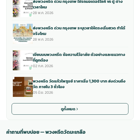
ส่งพวงหรีด ด่วน กรุงเทพ ใช้รถมอเตอร์ไซค์ vs ตู้ ต่าง
เวลาไหม
28 พ.ค. 2026
ส่งพวงหรีด ด่วน กรุงเทพ ระบุเวลาให้ตรงเริ่มสวด ทำได้
จริงไหม
28 พ.ค. 2026
เขียนบนพวงหรีด ข้อความไว้อาลัย ตัวอย่างและแนวทาง
ที่ถูกต้อง
02 ก.ค. 2026
พวงหรีด วัดแก้วไพฑูรย์ ราคาเริ่ม 1,300 บาท ส่งด่วนถึง
วัด ภายใน 3 ชั่วโมง
05 มิ.ย. 2026
ดูทั้งหมด
คำถามที่พบบ่อย — พวงหรีดวัดมะเกลือ