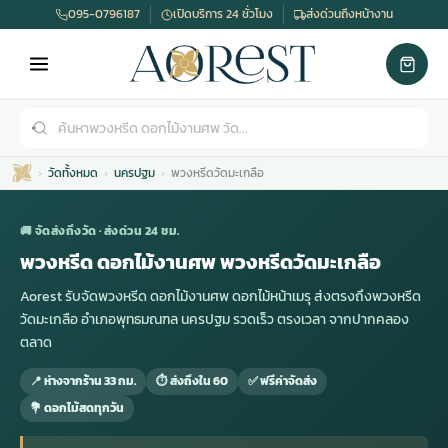
095-0796187
เปิดบริการ 24 ชั่วโมง
ส่งด่วนถึงหน้างาน
วัดทั้งหมด
นครปฐม
พวงหรีดวัดมะเกลือ
🚚 จัดส่งถึงวัด · ส่งด่วน 24 ชม.
พวงหรีด ดอกไม้งานศพ พวงหรีดวัดมะเกลือ
Aorest รับจัดพวงหรีด ดอกไม้งานศพ ดอกไม้หน้าเมรุ ส่งตรงถึงพวงหรีด
เมรุ
กไม้งานแต่ง
พวงหรีดพัดลม
รับจัดงานศพ
ดอกไม้หน้าศพ
พวงหรีด กรุงเทพ
วัดมะเกลือ อำเภอพุทธมณฑล นครปฐม รวดเร็ว ตรงเวลา จากปากคลอง
ตลาด
หน้าเมรุ
กไม้งานแต่ง ราคา
พวงหรีดพัดลม ราคา
รับจัดงานศพ ราคา
ดอกไม้จัดงานศพ
พวงหรีดราคา
📍 ห่างจากร้าน 33 กม.
⏱ ส่งถึงใน 60
✅ ฟรีค่าจัดส่ง
💐 ดอกไม้สดทุกวัน
เมรุสีขาว
กไม้งานแต่ง ราคาถูก
พวงหรีดพัดลม ราคาถูก
รับจัดงานศพ ครบวงจร
จัดดอกไม้หน้าศพ
สั่งพวงหรีด