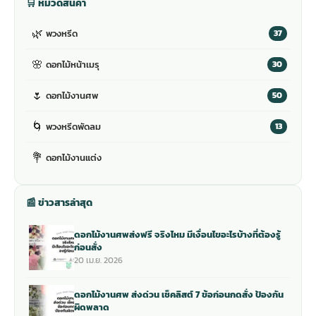
🛒 หมวดสินค้า
🌿
พวงหรีด
37
🌸
ดอกไม้หน้าเมรุ
30
🌷
ดอกไม้งานศพ
50
🌀
พวงหรีดพัดลม
13
💐
ดอกไม้งานแต่ง
📰 ข่าวสารล่าสุด
ดอกไม้งานศพส่งฟรี จริงไหม มีเงื่อนไขอะไรบ้างที่ต้องรู้
ก่อนสั่ง
20 เม.ย. 2026
ดอกไม้งานศพ ส่งด่วน เช็คลิสต์ 7 ข้อก่อนกดสั่ง ป้องกัน
ผิดพลาด