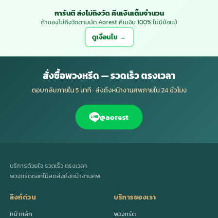
การันตี ส่งไม่ถึงวัด คืนเงินเต็มจำนวน
ถ้าของไม่ถึงวัดตามนัด Aorest คืนเงิน 100% ไม่มีข้อแม้
ดูเงื่อนไข →
สั่งซื้อพวงหรีด — รวดเร็ว ตรงเวลา
ตอบกลับภายใน 5 นาที · ส่งถึงหน้างานศพภายใน 24 ชั่วโมง
@aorest
บริการด้วยใจ รวดเร็ว ตรงเวลา
พวงหรีดดอกไม้สดส่งถึงหน้างานศพ
ลิงก์ด่วน
บริการของเรา
หน้าหลัก
พวงหรีด