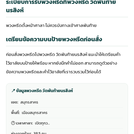
ระเบียบการรับพวงหรีดที่พวงหรีด วัดพันท้าย
นรสิงห์
พวงหรีดตั้งหน้าศาลา ไม่ควรบังทางเข้าศาลพันท้าย
เตรียมข้อความบนป้ายพวงหรีดก่อนสั่ง
ก่อนสั่งพวงหรีดไปพวงหรีด วัดพันท้ายนรสิงห์ แนะนำให้เตรียมคำ
ไว้อาลัยบนป้ายให้พร้อม หากยังนึกคำไม่ออก สามารถดู
ตัวอย่าง
ข้อความพวงหรีดและคำไว้อาลัย
ที่เรารวบรวมไว้ก่อนได้
📍 ข้อมูลพวงหรีด วัดพันท้ายนรสิงห์
เขต:
สมุทรสาคร
พื้นที่:
เมืองสมุทรสาคร
🕐 เวลาศาลา:
เปิดทุกว…
ห่างจากร้าน:
38.5 กม.