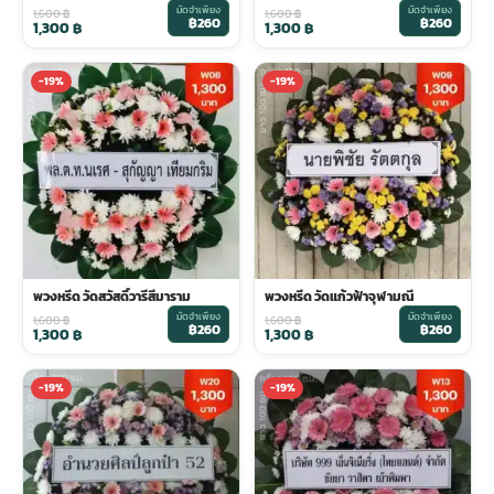
มัดจำเพียง
มัดจำเพียง
1,600
฿
1,600
฿
฿260
฿260
1,300
฿
1,300
฿
พวงดอกไม้งานศพ
-19%
-19%
tpdecorate ปูพื้น
พวงหรีด วัดสวัสดิ์วารีสีมาราม
พวงหรีด วัดแก้วฟ้าจุฬามณี
มัดจำเพียง
มัดจำเพียง
1,600
฿
1,600
฿
฿260
฿260
1,300
฿
1,300
฿
-19%
-19%