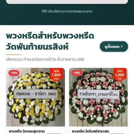
🗺 เปิดเส้นทางจากปากคลองตลาด
ประดับเมรุ
ดอกไม้งานศพ กรุงเทพ
พวงหรีดดอกไม้สด ราคาถูก
พวงหรีดสำหรับพวงหรีด
เมรุ ออนไลน์
ดอกไม้งานศพ ปากคลองตลาด
สั่งพวงหรีด ออนไลน์
วัดพันท้ายนรสิงห์
ดูทั้งหมด
เมรุ ส่งด่วน
ร้านดอกไม้งานศพ ใกล้ฉัน
ส่งพวงหรีด ด่วน กรุงเทพ
เลือกแบบ กำหนดข้อความป้าย สั่งง่ายผ่าน LINE
หน้าเมรุ กรุงเทพ
ดอกไม้งานศพ ราคาถูก
ร้านพวงหรีด กรุงเทพ ส่งฟรี
-19%
-19%
จัดดอกไม้งานศพ ราคา
พวงหรีด ปากคลองตลาด ราคา
ดอกไม้งานศพ ส่งฟรี
พวงหรีด ส่งด่วน วันนี้
ดอกไม้งานศพ ออนไลน์
พวงหรีด วัดจอมสุดาราม
พวงหรีด วัดโบสถ์สามเสน