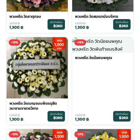
พวงหรีด วัดธาตุทอง
พวงหรีด วัดสมณานัมบริหาร
มัดจำเพียง
มัดจำเพียง
1,600
฿
1,600
฿
฿260
฿260
1,300
฿
1,300
฿
-19%
-19%
พวงหรีด วัดน้อยนพคุณ
พวงหรีด วัดเบญจมบพิตรดุสิต
วนารามราชวรวิหาร
มัดจำเพียง
มัดจำเพียง
1,600
฿
1,600
฿
฿260
฿260
1,300
฿
1,300
฿
-19%
-17%