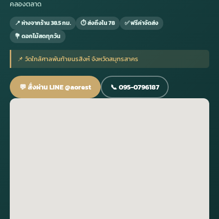
คลองตลาด
📍 ห่างจากร้าน 38.5 กม.
⏱ ส่งถึงใน 78
✅ ฟรีค่าจัดส่ง
กไม้หน้าเมรุ
กไม้งานแต่ง กรุงเทพ
พวงหรีดพัดลม กรุงเทพ
รับจัดงานศพ กรุงเทพ
ดอกไม้หน้าหีบ
ร้านพวงหรีด
💐 ดอกไม้สดทุกวัน
ดอกไม้หน้าเมรุ
ดดอกไม้งานแต่ง
พวงหรีดพัดลม ส่งด่วน
แพ็คเกจจัดงานศพ
ดอกไม้หน้างานศพ
ดอกไม้พวงหรีด
📌 วัดใกล้ศาลพันท้ายนรสิงห์ จังหวัดสมุทรสาคร
💬 สั่งผ่าน LINE @aorest
📞 095-0796187
หน้าเมรุ ราคา
านดอกไม้งานแต่ง
สั่งพวงหรีดพัดลม
ค่าใช้จ่ายจัดงานศพ
ดอกไม้หน้าโลง
พวงหรีดปทุม
เมรุ กรุงเทพ
กไม้งานแต่ง แบบสวยๆ
ร้านพวงหรีดพัดลม
จัดงานศพ วัด
จัดดอกไม้หน้ารูป
พวงหรีดพระราม 2
ไม้หน้าเมรุ
พวงหรีดพัดลม ปากคลองตลาด
ขั้นตอนจัดงานศพ
จัดดอกไม้หน้าโลง
พวงหรีด ปากคลองตลาด
เมรุ ราคาถูก
พวงหรีดพัดลม แบบสวยๆ
จัดงานศพ ราคาถูก
ดอกไม้ศพ
พวงหรีดราคาถูก
ไม้หน้าเมรุ
ดอกไม้งานศพ ส่งด่วน
พวงหรีดดอกไม้สด