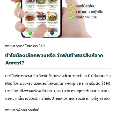
พวงหรีดดอกไม้สด ออนไลน์
ทำไมต้องเลือกพวงหรีด วัดพันท้ายนรสิงห์จาก
Aorest?
เราให้บริการพวงหรีด วัดพันท้ายนรสิงห์มามากกว่า 10 ปี มีทีมงานช่าง
ฝีมือที่จัดพวงหรีดด้วยดอกไม้สดคุณภาพดีทุกช่อ ราคาเริ่มต้นที่ 590
บาท ไปจนถึงพวงหรีดพรีเมียม 3,500 บาท ครบทุกระดับงบประมาณ
นอกจากนี้เรายังมีบริการใส่ชื่อป้ายและจัดส่งตรงเวลาตามที่ลูกค้านัด
พวงหรีดพัดลม ออนไลน์