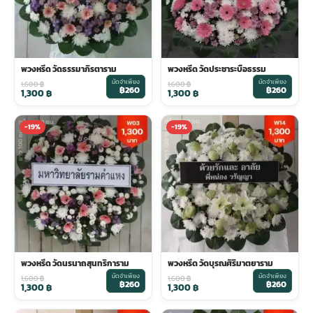
พวงหรีด วัดธรรมาภิรตาราม
พวงหรีด วัดประชาระบือธรรม
มัดจำเพียง
มัดจำเพียง
1,600
฿
1,600
฿
฿260
฿260
1,300
฿
1,300
฿
-19%
-19%
พวงหรีด วัดนรนาถสุนทริการาม
พวงหรีด วัดบุรณศิริมาตยาราม
มัดจำเพียง
มัดจำเพียง
1,600
฿
1,600
฿
฿260
฿260
1,300
฿
1,300
฿