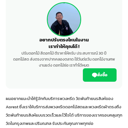
อยากปรับตรงไหนในงาน
เราทำให้คุณได้ !
ปรับดอกไม้ สีดอกไม้ ตีราคาให้ครับ ประสบการณ์ 30 ปี
ดอกไม้สด ส่งตรงจากปากคลองตลาด ใช้วันต่อวัน ดอกไม้งานศพ
งานแต่ง ดอกไม้ช่อ เราทำได้หมด
สั่งซื้อ
ผมอยากแนะนำให้รู้จักกับบริการพวงหรีด วัดพันท้ายนรสิงห์ของ
Aorest ซึ่งเราให้บริการส่งพวงหรีดดอกไม้สดและพวงหรีดผ้าตรงถึง
วัดพันท้ายนรสิงห์แบบรวดเร็วและไว้ใจได้ บริการของเราครอบคลุมทุก
วัดในกรุงเทพและปริมณฑล รับประกันคุณภาพทุกช่อ