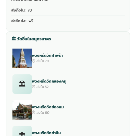
ส่งถึงใน:
78
ค่าจัดส่ง:
ฟรี
🏛 วัดอื่นในสมุทรสาคร
พวงหรีดวัดกำพร้า
⏱ ส่งใน 70
พวงหรีดวัดคลองครุ
🏛
⏱ ส่งใน 52
พวงหรีดวัดช่องลม
⏱ ส่งใน 60
พวงหรีดวัดท่าจีน
🏛