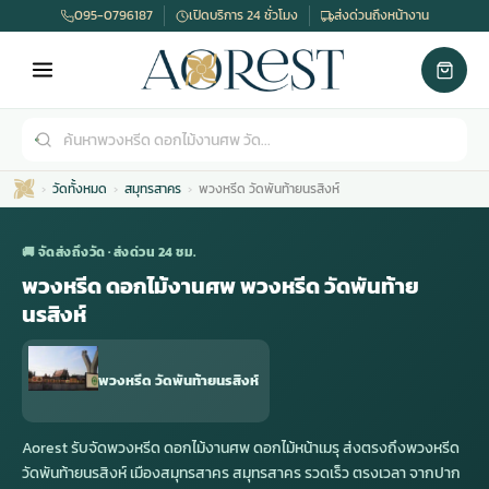
095-0796187
เปิดบริการ 24 ชั่วโมง
ส่งด่วนถึงหน้างาน
วัดทั้งหมด
สมุทรสาคร
พวงหรีด วัดพันท้ายนรสิงห์
🚚 จัดส่งถึงวัด · ส่งด่วน 24 ชม.
พวงหรีด ดอกไม้งานศพ พวงหรีด วัดพันท้าย
นรสิงห์
เมรุ
กไม้งานแต่ง
พวงหรีดพัดลม
รับจัดงานศพ
ดอกไม้หน้าศพ
พวงหรีด กรุงเทพ
พวงหรีด วัดพันท้ายนรสิงห์
หน้าเมรุ
กไม้งานแต่ง ราคา
พวงหรีดพัดลม ราคา
รับจัดงานศพ ราคา
ดอกไม้จัดงานศพ
พวงหรีดราคา
Aorest รับจัดพวงหรีด ดอกไม้งานศพ ดอกไม้หน้าเมรุ ส่งตรงถึงพวงหรีด
วัดพันท้ายนรสิงห์ เมืองสมุทรสาคร สมุทรสาคร รวดเร็ว ตรงเวลา จากปาก
เมรุสีขาว
กไม้งานแต่ง ราคาถูก
พวงหรีดพัดลม ราคาถูก
รับจัดงานศพ ครบวงจร
จัดดอกไม้หน้าศพ
สั่งพวงหรีด