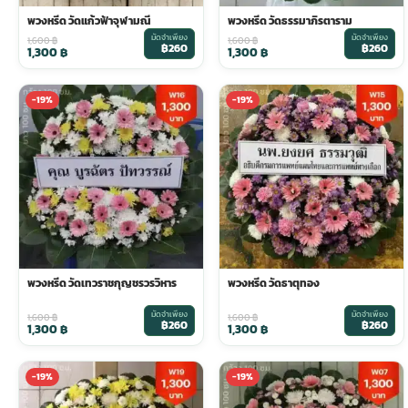
พวงหรีด วัดแก้วฟ้าจุฬามณี
พวงหรีด วัดธรรมาภิรตาราม
มัดจำเพียง
มัดจำเพียง
ประดับเมรุ
ดอกไม้งานศพ กรุงเทพ
พวงหรีดดอกไม้สด ราคาถูก
1,600
฿
1,600
฿
฿260
฿260
1,300
฿
1,300
฿
เมรุ ออนไลน์
ดอกไม้งานศพ ปากคลองตลาด
สั่งพวงหรีด ออนไลน์
-19%
-19%
เมรุ ส่งด่วน
ร้านดอกไม้งานศพ ใกล้ฉัน
ส่งพวงหรีด ด่วน กรุงเทพ
หน้าเมรุ กรุงเทพ
ดอกไม้งานศพ ราคาถูก
ร้านพวงหรีด กรุงเทพ ส่งฟรี
จัดดอกไม้งานศพ ราคา
พวงหรีด ปากคลองตลาด ราคา
พวงหรีด วัดเทวราชกุญชรวรวิหาร
พวงหรีด วัดธาตุทอง
มัดจำเพียง
มัดจำเพียง
1,600
฿
1,600
฿
฿260
฿260
ดอกไม้งานศพ ส่งฟรี
พวงหรีด ส่งด่วน วันนี้
1,300
฿
1,300
฿
-19%
-19%
ดอกไม้งานศพ ออนไลน์