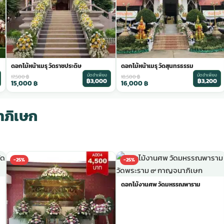
ดอกไม้หน้าเมรุ วัดราชประดิษ
ดอกไม้หน้าเมรุ วัดสุนทรธรรม
มัดจำเพียง
มัดจำเพียง
17,500
฿
18,500
฿
฿3,000
฿3,200
15,000
฿
16,000
฿
าภิเษก
-25%
-25%
ดอกไม้งานศพ วัดมหรรณพาราม