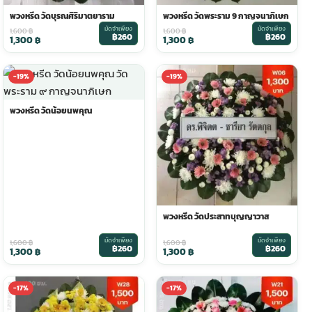
พวงหรีด วัดบุรณศิริมาตยาราม
พวงหรีด วัดพระราม 9 กาญจนาภิเษก
มัดจำเพียง
มัดจำเพียง
1,600
฿
1,600
฿
฿260
฿260
1,300
฿
1,300
฿
-19%
-19%
พวงหรีด วัดน้อยนพคุณ
พวงหรีด วัดประสาทบุญญาวาส
มัดจำเพียง
มัดจำเพียง
1,600
฿
1,600
฿
฿260
฿260
1,300
฿
1,300
฿
-17%
-17%