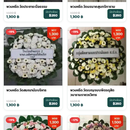
พวงหรีด วัดประชาระบือธรรม
พวงหรีด วัดนรนาถสุนทริการาม
มัดจำเพียง
มัดจำเพียง
1,600
฿
1,600
฿
฿260
฿260
1,300
฿
1,300
฿
-19%
-19%
พวงหรีด วัดสมณานัมบริหาร
พวงหรีด วัดเบญจมบพิตรดุสิต
วนารามราชวรวิหาร
มัดจำเพียง
มัดจำเพียง
1,600
฿
1,600
฿
฿260
฿260
1,300
฿
1,300
฿
-19%
-17%