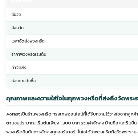
รายละเอียด
ชื่อวัด
จังหวัด
เวลาจัดส่งพวงหรีด
ราคาพวงหรีดเริ่มต้น
ค่าจัดส่ง
ช่องทางสั่งซื้อ
คุณภาพและความใส่ใจในทุกพวงหรีดที่ส่งถึงวัดพร
Aorest เป็นร้าน
พวงหรีด กรุงเทพ
ออนไลน์ที่ได้รับความไว้วางใจจากลูก
ตามงบประมาณ เริ่มต้นเพียง 1,300 บาท รวมค่าจัดส่ง ป้ายชื่อ และริบบิ้น ไ
พวงหรีดยืนยันการจัดส่งทุกออร์เดอร์ มั่นใจได้ว่าพวงหรีดถึงวัดพระร