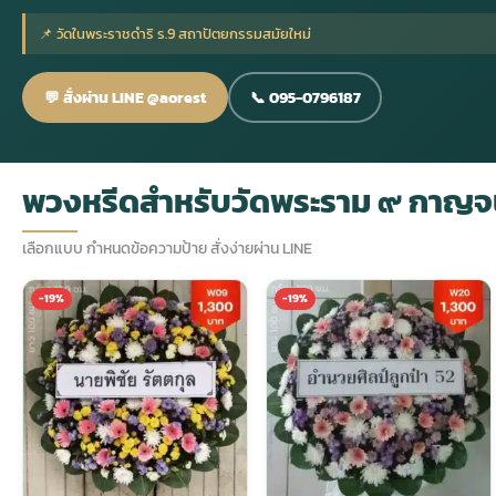
📌 วัดในพระราชดำริ ร.9 สถาปัตยกรรมสมัยใหม่
กไม้หน้าเมรุ
กไม้งานแต่ง กรุงเทพ
พวงหรีดพัดลม กรุงเทพ
รับจัดงานศพ กรุงเทพ
ดอกไม้หน้าหีบ
ร้านพวงหรีด
💬 สั่งผ่าน LINE @aorest
📞 095-0796187
ดอกไม้หน้าเมรุ
ดดอกไม้งานแต่ง
พวงหรีดพัดลม ส่งด่วน
แพ็คเกจจัดงานศพ
ดอกไม้หน้างานศพ
ดอกไม้พวงหรีด
พวงหรีดสำหรับวัดพระราม ๙ กาญจ
หน้าเมรุ ราคา
านดอกไม้งานแต่ง
สั่งพวงหรีดพัดลม
ค่าใช้จ่ายจัดงานศพ
ดอกไม้หน้าโลง
พวงหรีดปทุม
เลือกแบบ กำหนดข้อความป้าย สั่งง่ายผ่าน LINE
เมรุ กรุงเทพ
กไม้งานแต่ง แบบสวยๆ
ร้านพวงหรีดพัดลม
จัดงานศพ วัด
จัดดอกไม้หน้ารูป
พวงหรีดพระราม 2
-19%
-19%
ไม้หน้าเมรุ
พวงหรีดพัดลม ปากคลองตลาด
ขั้นตอนจัดงานศพ
จัดดอกไม้หน้าโลง
พวงหรีด ปากคลองตลาด
เมรุ ราคาถูก
พวงหรีดพัดลม แบบสวยๆ
จัดงานศพ ราคาถูก
ดอกไม้ศพ
พวงหรีดราคาถูก
ไม้หน้าเมรุ
ดอกไม้งานศพ ส่งด่วน
พวงหรีดดอกไม้สด