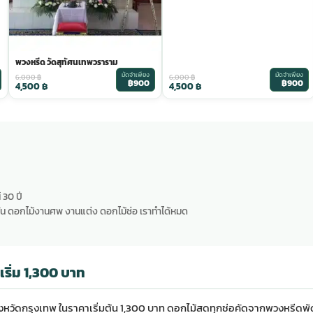
พวงหรีด วัดสุทัศนเทพวราราม
มัดจำเพียง
มัดจำเพียง
6,000
฿
6,000
฿
฿900
฿900
4,500
฿
4,500
฿
 30 ปี
น ดอกไม้งานศพ งานแต่ง ดอกไม้ช่อ เราทำได้หมด
ริ่ม 1,300 บาท
หวัดกรุงเทพ ในราคาเริ่มต้น 1,300 บาท ดอกไม้สดทุกช่อคัดจาก
พวงหรีดพ