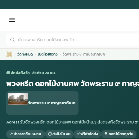
วัดทั้งหมด
เขตห้วยขวาง
วัดพระราม ๙ กาญจนาภิเษก
🚚 จัดส่งถึงวัด · ส่งด่วน 24 ชม.
พวงหรีด ดอกไม้งานศพ วัดพระราม ๙ กาญ
เมรุ
กไม้งานแต่ง
พวงหรีดพัดลม
รับจัดงานศพ
ดอกไม้หน้าศพ
พวงหรีด กรุงเทพ
วัดพระราม ๙ กาญจนาภิเษก
หน้าเมรุ
กไม้งานแต่ง ราคา
พวงหรีดพัดลม ราคา
รับจัดงานศพ ราคา
ดอกไม้จัดงานศพ
พวงหรีดราคา
Aorest รับจัดพวงหรีด ดอกไม้งานศพ ดอกไม้หน้าเมรุ ส่งตรงถึงวัดพระราม
📍 ห่างจากร้าน 14 กม.
⏱ ส่งถึงใน 40
✅ ฟรีค่าจัดส่ง
💐 ดอกไม้สดทุกวัน
เมรุสีขาว
กไม้งานแต่ง ราคาถูก
พวงหรีดพัดลม ราคาถูก
รับจัดงานศพ ครบวงจร
จัดดอกไม้หน้าศพ
สั่งพวงหรีด