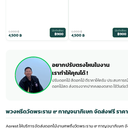
มัดจำเพียง
มัดจำเพียง
6,000
฿
6,000
฿
฿900
฿900
4,500
฿
4,500
฿
อยากปรับตรงไหนในงาน
เราทำให้คุณได้ !
ปรับดอกไม้ สีดอกไม้ ตีราคาให้ครับ ประสบการณ์
ดอกไม้สด ส่งตรงจากปากคลองตลาด ใช้วันต่อวั
พวงหรีดวัดพระราม ๙ กาญจนาภิเษก จัดส่งฟรี ราคาเ
Aorest ให้บริการจัดส่ง
ดอกไม้งานศพ
ถึงวัดพระราม ๙ กาญจนาภิเษก จัง