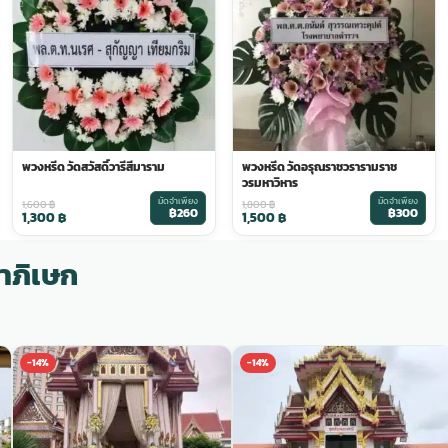
พวงหรีด วัดสวัสดิ์วารีสีมาราม
พวงหรีด วัดอรุณราชวรารามราช
วรมหาวิหาร
มัดจำเพียง
มัดจำเพียง
1,600
฿
1,800
฿
฿260
฿300
1,300
฿
1,500
฿
าภิเษก
-14%
-14%