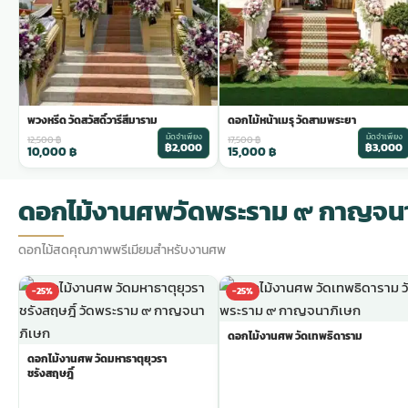
พวงหรีด วัดสวัสดิ์วารีสีมาราม
ดอกไม้หน้าเมรุ วัดสามพระยา
มัดจำเพียง
มัดจำเพียง
12,500
฿
17,500
฿
฿2,000
฿3,000
10,000
฿
15,000
฿
ดอกไม้งานศพวัดพระราม ๙ กาญจน
ดอกไม้สดคุณภาพพรีเมียมสำหรับงานศพ
-25%
-25%
ดอกไม้งานศพ วัดเทพธิดาราม
ดอกไม้งานศพ วัดมหาธาตุยุวรา
ชรังสฤษฎิ์