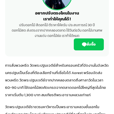
อยากปรับตรงไหนในงาน
เราทำให้คุณได้ !
ปรับดอกไม้ สีดอกไม้ ตีราคาให้ครับ ประสบการณ์ 30 ปี
ดอกไม้สด ส่งตรงจากปากคลองตลาด ใช้วันต่อวัน ดอกไม้งานศพ
งานแต่ง ดอกไม้ช่อ เราทำได้หมด
สั่งซื้อ
การสั่งพวงหรีด วัดพระปฐมเจดีย์สำหรับครอบครัวที่จัดงานในจังหวัด
นครปฐมเป็นเรื่องที่ต้องเลือกร้านที่เชื่อใจได้ Aorest พร้อมจัดส่ง
พวงหรีด วัดพระปฐมเจดีย์จากปากคลองตลาดถึงศาลาวัดในเวลา
60-90 นาที ใช้ดอกไม้สดคัดเกรดจากตลาดดอกไม้ใหญ่ที่สุดในไทย
ราคาเริ่มต้น 1,300 บาท สมเกียรติพระอารามหลวงเก่าแก่
วัดพระปฐมเจดีย์ราชวรมหาวิหารเป็นพระอารามหลวงชั้นเอกใน