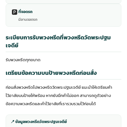
🅿️
ที่จอดรถ
มีลานจอดรถ
ระเบียบการรับพวงหรีดที่พวงหรีดวัดพระปฐม
เจดีย์
รับพวงหรีดทุกขนาด
เตรียมข้อความบนป้ายพวงหรีดก่อนสั่ง
ก่อนสั่งพวงหรีดไปพวงหรีดวัดพระปฐมเจดีย์ แนะนำให้เตรียมคำ
ไว้อาลัยบนป้ายให้พร้อม หากยังนึกคำไม่ออก สามารถดู
ตัวอย่าง
ข้อความพวงหรีดและคำไว้อาลัย
ที่เรารวบรวมไว้ก่อนได้
📍 ข้อมูลพวงหรีดวัดพระปฐมเจดีย์