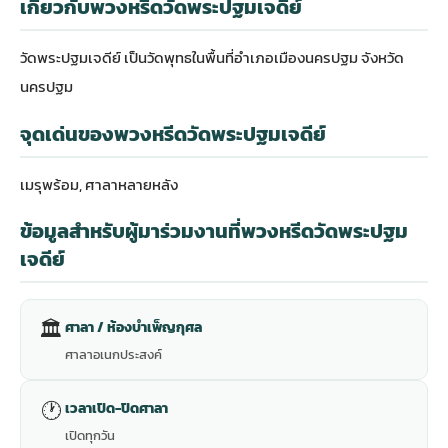
เกี่ยวกับพวงหรีดวัดพระปฐมเจดีย์
วัดพระปฐมเจดีย์ เป็นวัดพุทธในพื้นที่อำเภอเมืองนครปฐม จังหวัด
นครปฐม
จุดเด่นของพวงหรีดวัดพระปฐมเจดีย์
เมรุพร้อม, ศาลาหลายหลัง
ข้อมูลสำหรับผู้มาร่วมงานที่พวงหรีดวัดพระปฐม
เจดีย์
🏛
ศาลา / ห้องบำเพ็ญกุศล
ศาลาอเนกประสงค์
🕐
เวลาเปิด-ปิดศาลา
เปิดทุกวัน