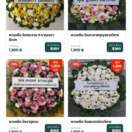
พวงหรีด วัดพระราม 9 กาญจนา
พวงหรีด วัดเทวราชกุญชรวรวิหาร
ภิเษก
มัดจำเพียง
มัดจำเพียง
1,600
฿
1,600
฿
฿260
฿260
1,300
฿
1,300
฿
-19%
-19%
พวงหรีด วัดธาตุทอง
พวงหรีด วัดสมณานัมบริหาร
มัดจำเพียง
มัดจำเพียง
1,600
฿
1,600
฿
฿260
฿260
1,300
฿
1,300
฿