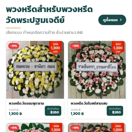
พวงหรีดสำหรับพวงหรีด
ประดับเมรุ
ดอกไม้งานศพ กรุงเทพ
พวงหรีดดอกไม้สด ราคาถูก
วัดพระปฐมเจดีย์
ดูทั้งหมด
เมรุ ออนไลน์
ดอกไม้งานศพ ปากคลองตลาด
สั่งพวงหรีด ออนไลน์
เลือกแบบ กำหนดข้อความป้าย สั่งง่ายผ่าน LINE
-19%
-19%
เมรุ ส่งด่วน
ร้านดอกไม้งานศพ ใกล้ฉัน
ส่งพวงหรีด ด่วน กรุงเทพ
หน้าเมรุ กรุงเทพ
ดอกไม้งานศพ ราคาถูก
ร้านพวงหรีด กรุงเทพ ส่งฟรี
จัดดอกไม้งานศพ ราคา
พวงหรีด ปากคลองตลาด ราคา
พวงหรีด วัดจอมสุดาราม
พวงหรีด วัดโบสถ์สามเสน
ดอกไม้งานศพ ส่งฟรี
พวงหรีด ส่งด่วน วันนี้
มัดจำเพียง
มัดจำเพียง
1,600
฿
1,600
฿
฿260
฿260
1,300
฿
1,300
฿
ดอกไม้งานศพ ออนไลน์
-19%
-19%