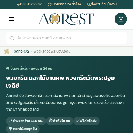
095-0796187
เปิดบริการ 24 ชั่วโมง
ส่งด่วนถึงหน้างาน
วัดทั้งหมด
พวงหรีดวัดพระปฐมเจดีย์
🚚 จัดส่งถึงวัด · ส่งด่วน 24 ชม.
พวงหรีด ดอกไม้งานศพ พวงหรีดวัดพระปฐม
เจดีย์
เมรุ
กไม้งานแต่ง
พวงหรีดพัดลม
รับจัดงานศพ
ดอกไม้หน้าศพ
พวงหรีด กรุงเทพ
Aorest รับจัดพวงหรีด ดอกไม้งานศพ ดอกไม้หน้าเมรุ ส่งตรงถึงพวงหรีด
วัดพระปฐมเจดีย์ อำเภอเมืองนครปฐม กรุงเทพมหานคร รวดเร็ว ตรงเวลา
จากปากคลองตลาด
หน้าเมรุ
กไม้งานแต่ง ราคา
พวงหรีดพัดลม ราคา
รับจัดงานศพ ราคา
ดอกไม้จัดงานศพ
พวงหรีดราคา
📍 ห่างจากร้าน 55.8 กม.
⏱ ส่งถึงใน 90
✅ ฟรีค่าจัดส่ง
💐 ดอกไม้สดทุกวัน
เมรุสีขาว
กไม้งานแต่ง ราคาถูก
พวงหรีดพัดลม ราคาถูก
รับจัดงานศพ ครบวงจร
จัดดอกไม้หน้าศพ
สั่งพวงหรีด