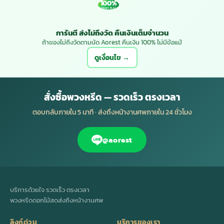
100%
MONEY BACK
การันตี ส่งไม่ถึงวัด คืนเงินเต็มจำนวน
ถ้าของไม่ถึงวัดตามนัด Aorest คืนเงิน 100% ไม่มีข้อแม้
ดูเงื่อนไข →
สั่งซื้อพวงหรีด — รวดเร็ว ตรงเวลา
ตอบกลับภายใน 5 นาที · ส่งถึงหน้างานศพภายใน 24 ชั่วโมง
@aorest
บริการด้วยใจ รวดเร็ว ตรงเวลา
พวงหรีดดอกไม้สดส่งถึงหน้างานศพ
ลิงก์ด่วน
บริการของเรา