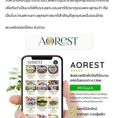
จังหวัดนครปฐม โดดเด่นด้วยพระปฐมเจดีย์ที่สูงที่สุดในประเทศไทย
เชื่อกันว่าเป็นเจดีย์ที่บรรจุพระบรมสารีริกธาตุของพระพุทธเจ้า ถือ
เป็นโบราณสถานทางพุทธศาสนาที่สำคัญที่สุดแห่งหนึ่งของไทย
พวงหรีดดอกไม้สด ส่งด่วน