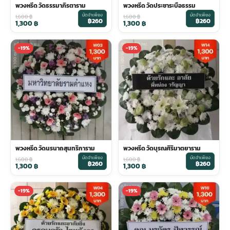
พวงหรีด วัดธรรมาภิรตาราม
พวงหรีด วัดประชาระบือธรรม
มัดจำเพียง
มัดจำเพียง
1,600
฿
1,600
฿
฿260
฿260
1,300
฿
1,300
฿
-19%
-19%
พวงหรีด วัดนรนาถสุนทริการาม
พวงหรีด วัดบุรณศิริมาตยาราม
มัดจำเพียง
มัดจำเพียง
1,600
฿
1,600
฿
฿260
฿260
1,300
฿
1,300
฿
-19%
-19%