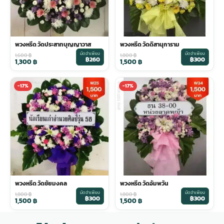
พวงหรีด วัดประสาทบุญญาวาส
พวงหรีด วัดดิสานุการาม
มัดจำเพียง
มัดจำเพียง
1,600
฿
1,800
฿
฿260
฿300
1,300
฿
1,500
฿
-17%
-17%
พวงหรีด วัดชัยมงคล
พวงหรีด วัดอัมพวัน
มัดจำเพียง
มัดจำเพียง
1,800
฿
1,800
฿
฿300
฿300
1,500
฿
1,500
฿