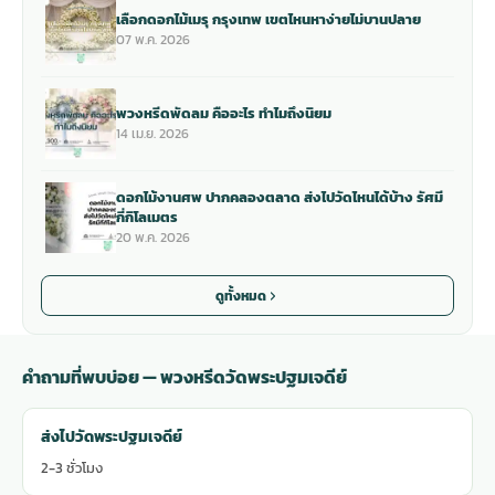
เลือกดอกไม้เมรุ กรุงเทพ เขตไหนหาง่ายไม่บานปลาย
07 พ.ค. 2026
พวงหรีดพัดลม คืออะไร ทำไมถึงนิยม
14 เม.ย. 2026
ดอกไม้งานศพ ปากคลองตลาด ส่งไปวัดไหนได้บ้าง รัศมี
กี่กิโลเมตร
20 พ.ค. 2026
ดูทั้งหมด
คำถามที่พบบ่อย — พวงหรีดวัดพระปฐมเจดีย์
ส่งไปวัดพระปฐมเจดีย์
2-3 ชั่วโมง