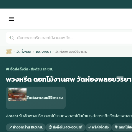
วัดทั้งหมด
เขตบางนา
วัดผ่องพลอยวิริยาราม
🚚 จัดส่งถึงวัด · ส่งด่วน 24 ชม.
พวงหรีด ดอกไม้งานศพ วัดผ่องพลอยวิริย
เมรุ
กไม้งานแต่ง
พวงหรีดพัดลม
รับจัดงานศพ
ดอกไม้หน้าศพ
พวงหรีด กรุงเทพ
วัดผ่องพลอยวิริยาราม
หน้าเมรุ
กไม้งานแต่ง ราคา
พวงหรีดพัดลม ราคา
รับจัดงานศพ ราคา
ดอกไม้จัดงานศพ
พวงหรีดราคา
Aorest รับจัดพวงหรีด ดอกไม้งานศพ ดอกไม้หน้าเมรุ ส่งตรงถึงวัดผ่องพล
📍 ห่างจากร้าน 16.0 กม.
⏱ ส่งถึงใน 40-60 นาที
✅ ฟรีค่าจัดส่ง
💐 ดอกไม้ส
เมรุสีขาว
กไม้งานแต่ง ราคาถูก
พวงหรีดพัดลม ราคาถูก
รับจัดงานศพ ครบวงจร
จัดดอกไม้หน้าศพ
สั่งพวงหรีด