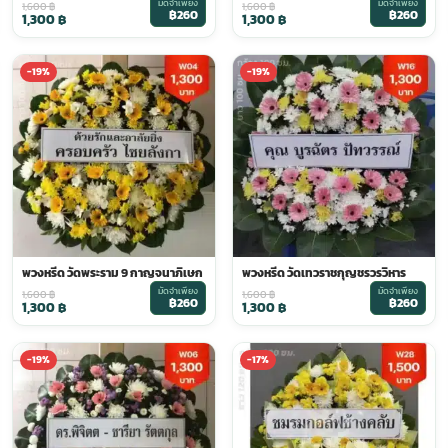
มัดจำเพียง
มัดจำเพียง
1,600
฿
1,600
฿
฿260
฿260
1,300
฿
1,300
฿
-19%
-19%
พวงหรีด วัดพระราม 9 กาญจนาภิเษก
พวงหรีด วัดเทวราชกุญชรวรวิหาร
มัดจำเพียง
มัดจำเพียง
1,600
฿
1,600
฿
฿260
฿260
1,300
฿
1,300
฿
-19%
-17%