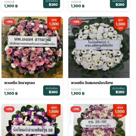
มัดจำเพียง
มัดจำเพียง
1,600
฿
1,600
฿
฿260
฿260
1,300
฿
1,300
฿
-19%
-19%
พวงหรีด วัดธาตุทอง
พวงหรีด วัดสมณานัมบริหาร
มัดจำเพียง
มัดจำเพียง
1,600
฿
1,600
฿
฿260
฿260
1,300
฿
1,300
฿
-17%
-17%