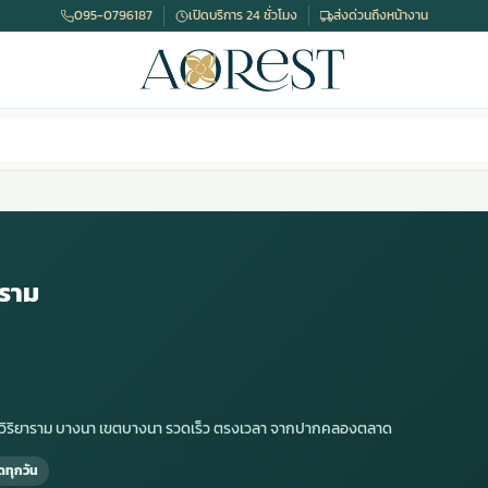
095-0796187
เปิดบริการ 24 ชั่วโมง
ส่งด่วนถึงหน้างาน
าราม
อยวิริยาราม บางนา เขตบางนา รวดเร็ว ตรงเวลา จากปากคลองตลาด
ดทุกวัน