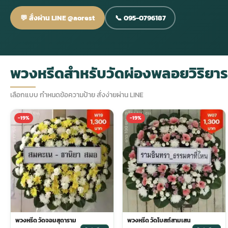
💬 สั่งผ่าน LINE @aorest
📞 095-0796187
กไม้หน้าเมรุ
กไม้งานแต่ง กรุงเทพ
พวงหรีดพัดลม กรุงเทพ
รับจัดงานศพ กรุงเทพ
ดอกไม้หน้าหีบ
ร้านพวงหรีด
ดอกไม้หน้าเมรุ
ดดอกไม้งานแต่ง
พวงหรีดพัดลม ส่งด่วน
แพ็คเกจจัดงานศพ
ดอกไม้หน้างานศพ
ดอกไม้พวงหรีด
พวงหรีดสำหรับวัดผ่องพลอยวิริยา
หน้าเมรุ ราคา
านดอกไม้งานแต่ง
สั่งพวงหรีดพัดลม
ค่าใช้จ่ายจัดงานศพ
ดอกไม้หน้าโลง
พวงหรีดปทุม
เลือกแบบ กำหนดข้อความป้าย สั่งง่ายผ่าน LINE
-19%
-19%
เมรุ กรุงเทพ
กไม้งานแต่ง แบบสวยๆ
ร้านพวงหรีดพัดลม
จัดงานศพ วัด
จัดดอกไม้หน้ารูป
พวงหรีดพระราม 2
ไม้หน้าเมรุ
พวงหรีดพัดลม ปากคลองตลาด
ขั้นตอนจัดงานศพ
จัดดอกไม้หน้าโลง
พวงหรีด ปากคลองตลาด
เมรุ ราคาถูก
พวงหรีดพัดลม แบบสวยๆ
จัดงานศพ ราคาถูก
ดอกไม้ศพ
พวงหรีดราคาถูก
ไม้หน้าเมรุ
ดอกไม้งานศพ ส่งด่วน
พวงหรีดดอกไม้สด
พวงหรีด วัดจอมสุดาราม
พวงหรีด วัดโบสถ์สามเสน