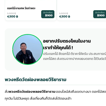
ดอกไม้งานศพ วัดท่าพระ
มัดจำเพียง
มัดจำเพียง
6,000
฿
6,000
฿
฿900
฿900
4,500
฿
4,500
฿
อยากปรับตรงไหนในงาน
เราทำให้คุณได้ !
ปรับดอกไม้ สีดอกไม้ ตีราคาให้ครับ ประสบการณ์
ดอกไม้สด ส่งตรงจากปากคลองตลาด ใช้วันต่อวั
พวงหรีดวัดผ่องพลอยวิริยาราม
สั่ง
พวงหรีดวัดผ่องพลอยวิริยาราม
ออนไลน์ส่งถึงเขตบางนา ดอกไม้สด
ทุกวัน ไม่มีวันหยุด สั่งเที่ยงคืนก็จัดส่งได้ตอนเช้า