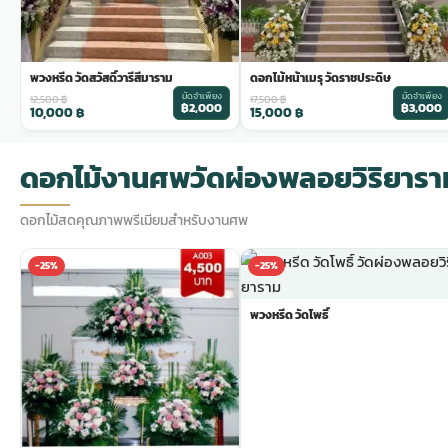
พวงหรีด วัดสวัสดิ์วารีสีมาราม
ดอกไม้หน้าเมรุ วัดราชประดิษ
มัดจำเพียง
มัดจำเพียง
12,500
฿
17,500
฿
฿2,000
฿3,000
10,000
฿
15,000
฿
ดอกไม้งานศพวัดผ่องพลอยวิริยารา
ดอกไม้สดคุณภาพพรีเมียมสำหรับงานศพ
-25%
-25%
พวงหรีด วัดโพธิ์