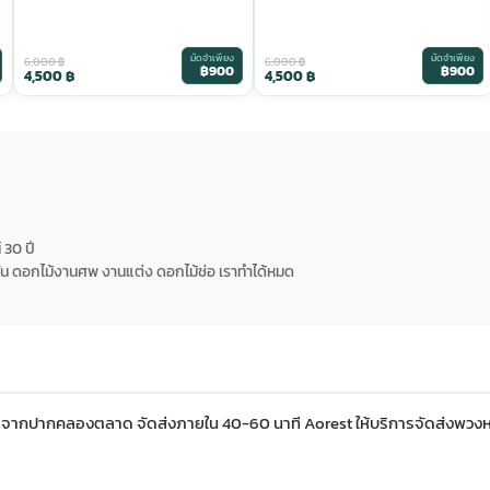
มัดจำเพียง
มัดจำเพียง
6,000
฿
6,000
฿
฿900
฿900
4,500
฿
4,500
฿
 30 ปี
น ดอกไม้งานศพ งานแต่ง ดอกไม้ช่อ เราทำได้หมด
จากปากคลองตลาด จัดส่งภายใน 40-60 นาที Aorest ให้บริการจัดส่งพวง