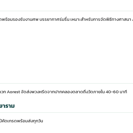
วัดพร้อมรองรับงานศพ บรรยากาศร่มรื่น เหมาะสำหรับการจัดพิธีทางศาสนา A
สะดวก Aorest จัดส่งพวงหรีดจากปากคลองตลาดถึงวัดภายใน 40-60 นาที
ิยาราม
้คัดเกรดพร้อมส่งทุกวัน