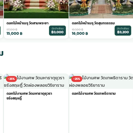
ดอกไม้หน้าเมรุ วัดสามพระยา
ดอกไม้หน้าเมรุ วัดสุนทรธรรม
มัดจำเพียง
มัดจำเพียง
17,500
฿
18,500
฿
฿3,000
฿3,200
15,000
฿
16,000
฿
ม
-25%
-25%
ดอกไม้งานศพ วัดมหาธาตุยุวรา
ดอกไม้งานศพ วัดเทพธิดาราม
ชรังสฤษฎิ์