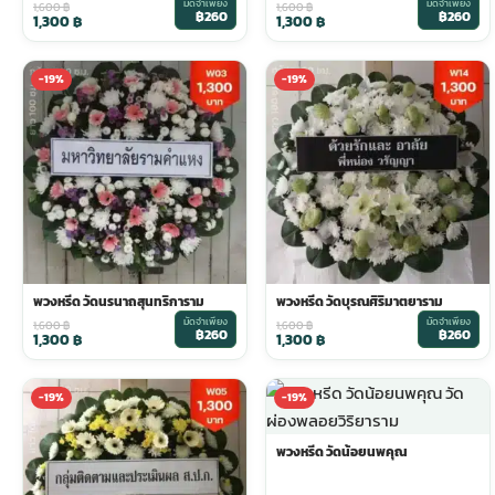
มัดจำเพียง
มัดจำเพียง
1,600
฿
1,600
฿
฿260
฿260
1,300
฿
1,300
฿
ประดับเมรุ
ดอกไม้งานศพ กรุงเทพ
พวงหรีดดอกไม้สด ราคาถูก
-19%
-19%
เมรุ ออนไลน์
ดอกไม้งานศพ ปากคลองตลาด
สั่งพวงหรีด ออนไลน์
เมรุ ส่งด่วน
ร้านดอกไม้งานศพ ใกล้ฉัน
ส่งพวงหรีด ด่วน กรุงเทพ
หน้าเมรุ กรุงเทพ
ดอกไม้งานศพ ราคาถูก
ร้านพวงหรีด กรุงเทพ ส่งฟรี
พวงหรีด วัดนรนาถสุนทริการาม
พวงหรีด วัดบุรณศิริมาตยาราม
มัดจำเพียง
มัดจำเพียง
จัดดอกไม้งานศพ ราคา
พวงหรีด ปากคลองตลาด ราคา
1,600
฿
1,600
฿
฿260
฿260
1,300
฿
1,300
฿
ดอกไม้งานศพ ส่งฟรี
พวงหรีด ส่งด่วน วันนี้
-19%
-19%
พวงหรีด วัดน้อยนพคุณ
ดอกไม้งานศพ ออนไลน์