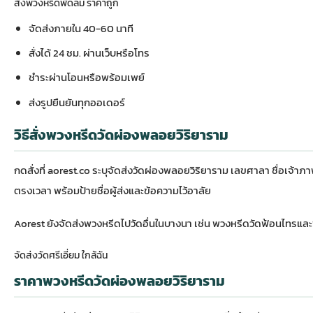
สั่งพวงหรีดพัดลม ราคาถูก
จัดส่งภายใน 40-60 นาที
สั่งได้ 24 ชม. ผ่านเว็บหรือโทร
ชำระผ่านโอนหรือพร้อมเพย์
ส่งรูปยืนยันทุกออเดอร์
วิธีสั่งพวงหรีดวัดผ่องพลอยวิริยาราม
กดสั่งที่ aorest.co ระบุจัดส่งวัดผ่องพลอยวิริยาราม เลขศาลา ชื่อเจ
ตรงเวลา พร้อมป้ายชื่อผู้ส่งและข้อความไว้อาลัย
Aorest ยังจัดส่งพวงหรีดไปวัดอื่นในบางนา เช่น
พวงหรีดวัดฟ้อนไทร
และ
จัดส่งวัดศรีเอี่ยม ใกล้ฉัน
ราคาพวงหรีดวัดผ่องพลอยวิริยาราม