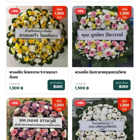
-19%
-19%
ประดับเมรุ
ดอกไม้งานศพ กรุงเทพ
พวงหรีดดอกไม้สด ราคาถูก
เมรุ ออนไลน์
ดอกไม้งานศพ ปากคลองตลาด
สั่งพวงหรีด ออนไลน์
เมรุ ส่งด่วน
ร้านดอกไม้งานศพ ใกล้ฉัน
ส่งพวงหรีด ด่วน กรุงเทพ
พวงหรีด วัดพระราม 9 กาญจนา
พวงหรีด วัดเทวราชกุญชรวรวิหาร
หน้าเมรุ กรุงเทพ
ดอกไม้งานศพ ราคาถูก
ร้านพวงหรีด กรุงเทพ ส่งฟรี
ภิเษก
มัดจำเพียง
มัดจำเพียง
1,600
฿
1,600
฿
฿260
฿260
1,300
฿
1,300
฿
จัดดอกไม้งานศพ ราคา
พวงหรีด ปากคลองตลาด ราคา
-19%
-19%
ดอกไม้งานศพ ส่งฟรี
พวงหรีด ส่งด่วน วันนี้
ดอกไม้งานศพ ออนไลน์