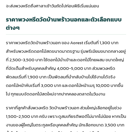
จะส่งพวงหรีดถึงศาลาเช้าวันถัดไปก่อนพิธีเริ่มแน่นอน
ราคาพวงหรีดวัดบ้านพร้าวนอกและตัวเลือกแบบ
ต่างๆ
ราคาพวงหรีดวัดบ้านพร้าวนอก ของ Aorest เริ่มต้นที่ 1,300 บาท
สำหรับพวงหรีดดอกไม้สดขนาดมาตรฐาน รุ่นพรีเมียมขนาดกลางอยู่
ที่ 2,500-3,500 บาท ใช้ดอกไม้นำเข้าและดอกไม้ไทยผสม ขนาดใหญ่
ที่จัดเต็มสำหรับบุคคลสำคัญ 4,000-5,000 บาท ส่วนพวงหรีด
พัดลมเริ่มที่ 1,900 บาท เป็นพัดลมที่นำกลับบ้านไปใช้งานได้จริง
ดอกไม้หน้าหีบเริ่มที่ 3,000 บาท และดอกไม้หน้าเมรุ 10,000 บาทขึ้น
ไป ทุกแบบจัดดอกไม้สดใหม่จากปากคลองตลาดในวันงาน
ราคาที่ลูกค้าสั่งพวงหรีด วัดบ้านพร้าวนอก ส่วนใหญ่เลือกอยู่ในช่วง
1,500-2,500 บาท ครับ เพราะดูสมเกียรติพอดีไม่มากไม่น้อย หากเป็น
งานของผู้ใหญ่ในตระกูลหรือบุคคลสำคัญ มักเลือกขนาด 3,500 บาท