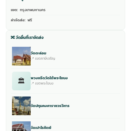
เขต:
กรุงเทพมหานคร
ค่าจัดส่ง:
ฟรี
🔀 วัดอื่นที่เราจัดส่ง
วัดตะล่อม
📍 เขตภาษีเจริญ
พวงหรีดวัดใต้พระโขนง
🏛
📍 เขตพระโขนง
วัดปทุมคงคาราชวรวิหาร
วัดเปาโรหิตย์