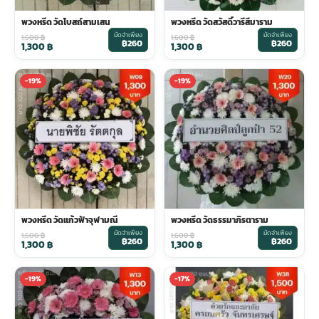
พวงหรีด วัดโบสถ์สามเสน
พวงหรีด วัดสวัสดิ์วารีสีมาราม
มัดจำเพียง
มัดจำเพียง
1,600
฿
1,600
฿
฿260
฿260
1,300
฿
1,300
฿
-19%
-19%
พวงหรีด วัดแก้วฟ้าจุฬามณี
พวงหรีด วัดธรรมาภิรตาราม
มัดจำเพียง
มัดจำเพียง
1,600
฿
1,600
฿
฿260
฿260
1,300
฿
1,300
฿
-19%
-17%