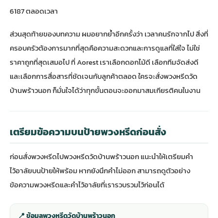
6187 ตลอดเวลา
ส่วนสุดท้ายของบทความ ผมอยากย้ำอีกครั้งว่า เวลาคนรักจากไป สิ่งที่
ครอบครัวต้องการมากที่สุดคือความสะดวกและการดูแลที่ใส่ใจ ไม่ใช่
ราคาถูกที่สุดเสมอไป ที่ Aorest เราเลือกดอกไม้ดี เลือกทีมจัดส่งดี
และเลือกการสื่อสารที่ชัดเจนกับลูกค้าตลอด ใครจะสั่งพวงหรีดวัด
บ้านพร้าวนอก ก็มั่นใจได้ว่าทุกขั้นตอนจะออกมาสมเกียรติคนในงาน
เตรียมข้อความบนป้ายพวงหรีดก่อนสั่ง
ก่อนสั่งพวงหรีดไปพวงหรีดวัดบ้านพร้าวนอก แนะนำให้เตรียมคำ
ไว้อาลัยบนป้ายให้พร้อม หากยังนึกคำไม่ออก สามารถดู
ตัวอย่าง
ข้อความพวงหรีดและคำไว้อาลัย
ที่เรารวบรวมไว้ก่อนได้
📍 ข้อมูลพวงหรีดวัดบ้านพร้าวนอก