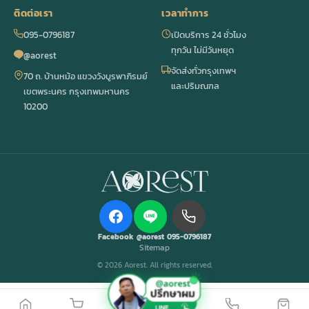
ติดต่อเรา
เวลาทำการ
095-0796187
เปิดบริการ 24 ชั่วโมง
ทุกวัน ไม่มีวันหยุด
@aorest
จัดส่งทั่วกรุงเทพฯ
70 ถ. บ้านหม้อ แขวงวังบูรพาภิรมย์
และปริมณฑล
เขตพระนคร กรุงเทพมหานคร
10200
Facebook
@aorest
095-0796187
Sitemap
© 2026 Aorest. All rights reserved.