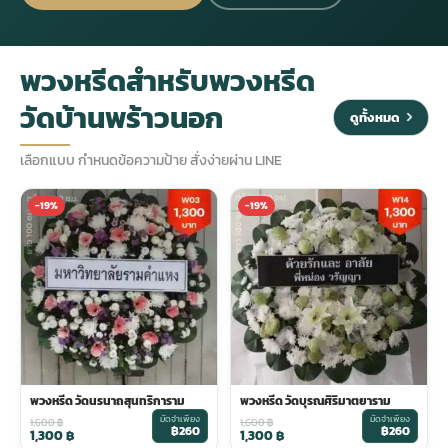
กไม้หน้าเมรุ
กไม้งานแต่ง กรุงเทพ
พวงหรีดพัดลม กรุงเทพ
รับจัดงานศพ กรุงเทพ
ดอกไม้หน้าหีบ
ร้านพวงหรีด
พวงหรีดสำหรับพวงหรีด
วัดบ้านพร้าวนอก
ดอกไม้หน้าเมรุ
ดดอกไม้งานแต่ง
พวงหรีดพัดลม ส่งด่วน
แพ็คเกจจัดงานศพ
ดอกไม้หน้างานศพ
ดอกไม้พวงหรีด
ดูทั้งหมด
เลือกแบบ กำหนดข้อความป้าย สั่งง่ายผ่าน LINE
หน้าเมรุ ราคา
านดอกไม้งานแต่ง
สั่งพวงหรีดพัดลม
ค่าใช้จ่ายจัดงานศพ
ดอกไม้หน้าโลง
พวงหรีดปทุม
-19%
-19%
เมรุ กรุงเทพ
กไม้งานแต่ง แบบสวยๆ
ร้านพวงหรีดพัดลม
จัดงานศพ วัด
จัดดอกไม้หน้ารูป
พวงหรีดพระราม 2
ไม้หน้าเมรุ
พวงหรีดพัดลม ปากคลองตลาด
ขั้นตอนจัดงานศพ
จัดดอกไม้หน้าโลง
พวงหรีด ปากคลองตลาด
เมรุ ราคาถูก
พวงหรีดพัดลม แบบสวยๆ
จัดงานศพ ราคาถูก
ดอกไม้ศพ
พวงหรีดราคาถูก
พวงหรีด วัดนรนาถสุนทริการาม
พวงหรีด วัดบุรณศิริมาตยาราม
มัดจำเพียง
มัดจำเพียง
1,600
฿
1,600
฿
ไม้หน้าเมรุ
ดอกไม้งานศพ ส่งด่วน
พวงหรีดดอกไม้สด
฿260
฿260
1,300
฿
1,300
฿