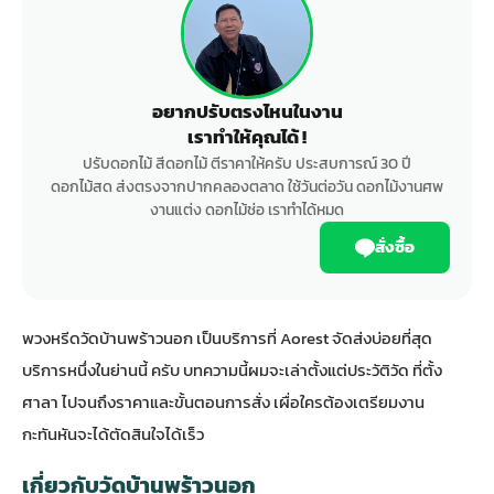
อยากปรับตรงไหนในงาน
เราทำให้คุณได้ !
ปรับดอกไม้ สีดอกไม้ ตีราคาให้ครับ ประสบการณ์ 30 ปี
ดอกไม้สด ส่งตรงจากปากคลองตลาด ใช้วันต่อวัน ดอกไม้งานศพ
งานแต่ง ดอกไม้ช่อ เราทำได้หมด
สั่งซื้อ
พวงหรีดวัดบ้านพร้าวนอก เป็นบริการที่ Aorest จัดส่งบ่อยที่สุด
บริการหนึ่งในย่านนี้ ครับ บทความนี้ผมจะเล่าตั้งแต่ประวัติวัด ที่ตั้ง
ศาลา ไปจนถึงราคาและขั้นตอนการสั่ง เผื่อใครต้องเตรียมงาน
กะทันหันจะได้ตัดสินใจได้เร็ว
เกี่ยวกับวัดบ้านพร้าวนอก