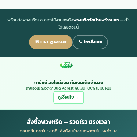
พร้อมส่งพวงหรีดและดอกไม้งานศพถึง
พวงหรีดวัดบ้านพร้าวนอก
— สั่ง
ได้เลยตอนนี้
💬 LINE @aorest
📞 โทรสั่งเลย
100%
MONEY BACK
การันตี ส่งไม่ถึงวัด คืนเงินเต็มจำนวน
ถ้าของไม่ถึงวัดตามนัด Aorest คืนเงิน 100% ไม่มีข้อแม้
ดูเงื่อนไข →
สั่งซื้อพวงหรีด — รวดเร็ว ตรงเวลา
ตอบกลับภายใน 5 นาที · ส่งถึงหน้างานศพภายใน 24 ชั่วโมง