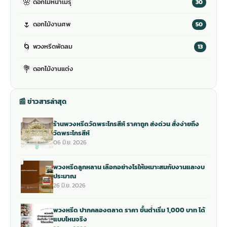
🌸
ดอกไม้หน้าเมรุ
30
🌷
ดอกไม้งานศพ
50
🌀
พวงหรีดพัดลม
13
💐
ดอกไม้งานแต่ง
📰 ข่าวสารล่าสุด
ร้านพวงหรีดวัดพระไกรสีห์ ราคาถูก ส่งด่วน สั่งง่ายถึง
วัดพระไกรสีห์
06 มิ.ย. 2026
พวงหรีดลูกหลาน เลือกอย่างไรให้เหมาะสมกับงานและงบ
ประมาณ
26 มิ.ย. 2026
พวงหรีด ปากคลองตลาด ราคา ขั้นต่ำเริ่ม 1,000 บาท ได้
แบบไหนจริง