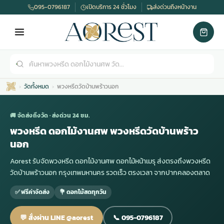
095-0796187
เปิดบริการ 24 ชั่วโมง
ส่งด่วนถึงหน้างาน
วัดทั้งหมด
พวงหรีดวัดบ้านพร้าวนอก
🚚 จัดส่งถึงวัด · ส่งด่วน 24 ชม.
พวงหรีด ดอกไม้งานศพ พวงหรีดวัดบ้านพร้าว
นอก
เมรุ
กไม้งานแต่ง
พวงหรีดพัดลม
รับจัดงานศพ
ดอกไม้หน้าศพ
พวงหรีด กรุงเทพ
Aorest รับจัดพวงหรีด ดอกไม้งานศพ ดอกไม้หน้าเมรุ ส่งตรงถึงพวงหรีด
วัดบ้านพร้าวนอก กรุงเทพมหานคร รวดเร็ว ตรงเวลา จากปากคลองตลาด
หน้าเมรุ
กไม้งานแต่ง ราคา
พวงหรีดพัดลม ราคา
รับจัดงานศพ ราคา
ดอกไม้จัดงานศพ
พวงหรีดราคา
✅ ฟรีค่าจัดส่ง
💐 ดอกไม้สดทุกวัน
💬 สั่งผ่าน LINE @aorest
📞 095-0796187
เมรุสีขาว
กไม้งานแต่ง ราคาถูก
พวงหรีดพัดลม ราคาถูก
รับจัดงานศพ ครบวงจร
จัดดอกไม้หน้าศพ
สั่งพวงหรีด