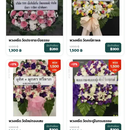
พวงหรีด วัดประชาระบือธรรม
พวงหรีด วัดคณิกาผล
มัดจำเพียง
มัดจำเพียง
1,600
฿
1,800
฿
฿260
฿300
1,300
฿
1,500
฿
-17%
-17%
พวงหรีด วัดใหม่ทองเสน
พวงหรีด วัดประดู่ในทรงธรรม
มัดจำเพียง
มัดจำเพียง
1,800
฿
1,800
฿
฿300
฿300