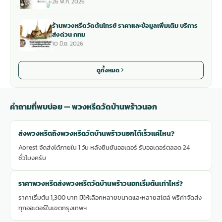
26 พ.ค. 2026
ร้านพวงหรีดวัดต้นไทรย์ ราคาและข้อมูลเพิ่มเติม บริการ
ส่งด่วน กทม
10 มิ.ย. 2026
ดูทั้งหมด
คำถามที่พบบ่อย — พวงหรีดวัดบ้านพร้าวนอก
ส่งพวงหรีดถึงพวงหรีดวัดบ้านพร้าวนอกได้เร็วแค่ไหน?
Aorest จัดส่งได้ภายใน 1 วัน หลังยืนยันออเดอร์ รับออเดอร์ตลอด 24
ชั่วโมงครับ
ราคาพวงหรีดส่งพวงหรีดวัดบ้านพร้าวนอกเริ่มต้นเท่าไหร่?
ราคาเริ่มต้น 1,300 บาท มีให้เลือกหลายขนาดและหลายสไตล์ ฟรีค่าจัดส่ง
ทุกออเดอร์ในเขตกรุงเทพฯ