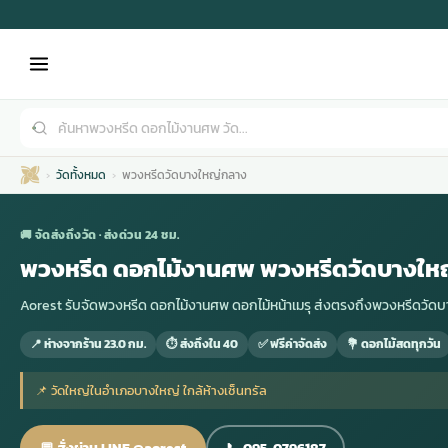
วัดทั้งหมด
พวงหรีดวัดบางใหญ่กลาง
🚚 จัดส่งถึงวัด · ส่งด่วน 24 ชม.
พวงหรีด ดอกไม้งานศพ พวงหรีดวัดบางให
Aorest รับจัดพวงหรีด ดอกไม้งานศพ ดอกไม้หน้าเมรุ ส่งตรงถึงพวงหรีดว
เมรุ
กไม้งานแต่ง
พวงหรีดพัดลม
รับจัดงานศพ
ดอกไม้หน้าศพ
พวงหรีด กรุงเทพ
📍 ห่างจากร้าน 23.0 กม.
⏱ ส่งถึงใน 40
✅ ฟรีค่าจัดส่ง
💐 ดอกไม้สดทุกวัน
หน้าเมรุ
กไม้งานแต่ง ราคา
พวงหรีดพัดลม ราคา
รับจัดงานศพ ราคา
ดอกไม้จัดงานศพ
พวงหรีดราคา
📌 วัดใหญ่ในอำเภอบางใหญ่ ใกล้ห้างเซ็นทรัล
เมรุสีขาว
กไม้งานแต่ง ราคาถูก
พวงหรีดพัดลม ราคาถูก
รับจัดงานศพ ครบวงจร
จัดดอกไม้หน้าศพ
สั่งพวงหรีด
💬 สั่งผ่าน LINE @aorest
📞 095-0796187