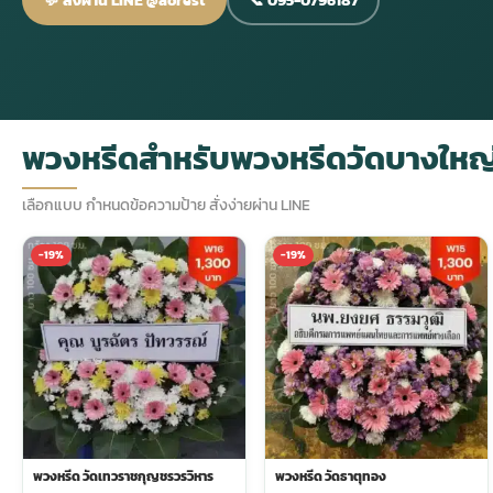
กไม้หน้าเมรุ
กไม้งานแต่ง กรุงเทพ
พวงหรีดพัดลม กรุงเทพ
รับจัดงานศพ กรุงเทพ
ดอกไม้หน้าหีบ
ร้านพวงหรีด
ดอกไม้หน้าเมรุ
ดดอกไม้งานแต่ง
พวงหรีดพัดลม ส่งด่วน
แพ็คเกจจัดงานศพ
ดอกไม้หน้างานศพ
ดอกไม้พวงหรีด
พวงหรีดสำหรับพวงหรีดวัดบางใหญ
หน้าเมรุ ราคา
านดอกไม้งานแต่ง
สั่งพวงหรีดพัดลม
ค่าใช้จ่ายจัดงานศพ
ดอกไม้หน้าโลง
พวงหรีดปทุม
เลือกแบบ กำหนดข้อความป้าย สั่งง่ายผ่าน LINE
-19%
-19%
เมรุ กรุงเทพ
กไม้งานแต่ง แบบสวยๆ
ร้านพวงหรีดพัดลม
จัดงานศพ วัด
จัดดอกไม้หน้ารูป
พวงหรีดพระราม 2
ไม้หน้าเมรุ
พวงหรีดพัดลม ปากคลองตลาด
ขั้นตอนจัดงานศพ
จัดดอกไม้หน้าโลง
พวงหรีด ปากคลองตลาด
เมรุ ราคาถูก
พวงหรีดพัดลม แบบสวยๆ
จัดงานศพ ราคาถูก
ดอกไม้ศพ
พวงหรีดราคาถูก
ไม้หน้าเมรุ
ดอกไม้งานศพ ส่งด่วน
พวงหรีดดอกไม้สด
พวงหรีด วัดเทวราชกุญชรวรวิหาร
พวงหรีด วัดธาตุทอง