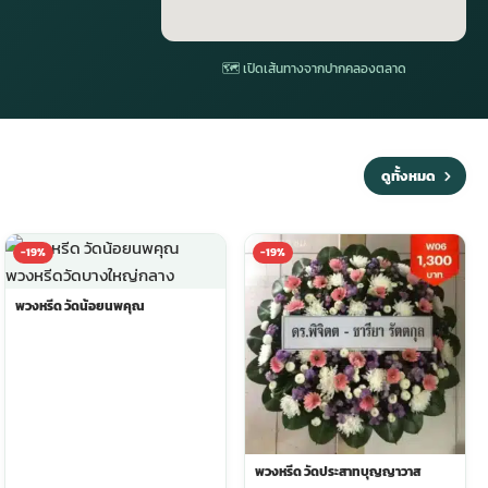
🗺 เปิดเส้นทางจากปากคลองตลาด
ดูทั้งหมด
-19%
-19%
พวงหรีด วัดน้อยนพคุณ
พวงหรีด วัดประสาทบุญญาวาส