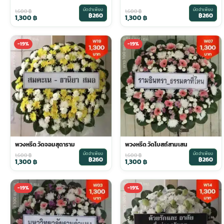
มัดจำเพียง
มัดจำเพียง
1,600
฿
1,600
฿
฿260
฿260
1,300
฿
1,300
฿
ประดับเมรุ
ดอกไม้งานศพ กรุงเทพ
พวงหรีดดอกไม้สด ราคาถูก
-19%
-19%
เมรุ ออนไลน์
ดอกไม้งานศพ ปากคลองตลาด
สั่งพวงหรีด ออนไลน์
เมรุ ส่งด่วน
ร้านดอกไม้งานศพ ใกล้ฉัน
ส่งพวงหรีด ด่วน กรุงเทพ
หน้าเมรุ กรุงเทพ
ดอกไม้งานศพ ราคาถูก
ร้านพวงหรีด กรุงเทพ ส่งฟรี
พวงหรีด วัดจอมสุดาราม
พวงหรีด วัดโบสถ์สามเสน
จัดดอกไม้งานศพ ราคา
พวงหรีด ปากคลองตลาด ราคา
มัดจำเพียง
มัดจำเพียง
1,600
฿
1,600
฿
฿260
฿260
1,300
฿
1,300
฿
ดอกไม้งานศพ ส่งฟรี
พวงหรีด ส่งด่วน วันนี้
-19%
-19%
ดอกไม้งานศพ ออนไลน์