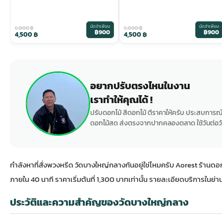
มัดจำเพียง
มัดจำเพียง
6,000
฿
6,000
฿
฿900
฿900
4,500
฿
4,500
฿
อยากปรับตรงไหนในงาน
เราทำให้คุณได้ !
ปรับดอกไม้ สีดอกไม้ ตีราคาให้ครับ ประสบการณ์
ดอกไม้สด ส่งตรงจากปากคลองตลาด ใช้วันต่อวั
กำลังหาที่สั่งพวงหรีด วัดบางใหญ่กลางกันอยู่ใช่ไหมครับ Aorest ร
ภายใน 40 นาที ราคาเริ่มต้นที่ 1,300 บาทเท่านั้น รายละเอียดบริการในย่านอื
ประวัติและความสำคัญของวัดบางใหญ่กลาง