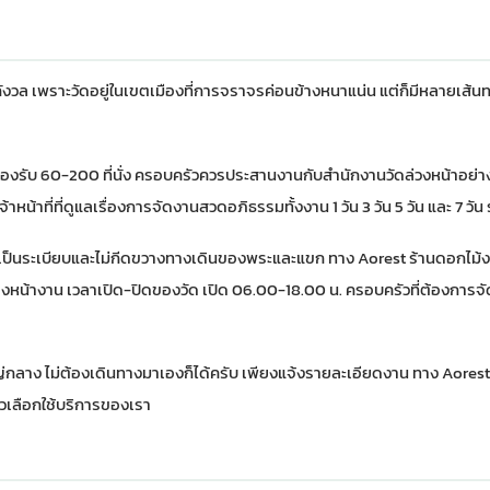
งวล เพราะวัดอยู่ในเขตเมืองที่การจราจรค่อนข้างหนาแน่น แต่ก็มีหลายเส้นท
รับ 60-200 ที่นั่ง ครอบครัวควรประสานงานกับสำนักงานวัดล่วงหน้าอย่างน
าที่ที่ดูแลเรื่องการจัดงานสวดอภิธรรมทั้งงาน 1 วัน 3 วัน 5 วัน และ 7 วั
ความเป็นระเบียบและไม่กีดขวางทางเดินของพระและแขก ทาง
Aorest ร้านดอกไม
ดวางหน้างาน เวลาเปิด-ปิดของวัด เปิด 06.00-18.00 น. ครอบครัวที่ต้องกา
ญ่กลาง ไม่ต้องเดินทางมาเองก็ได้ครับ เพียงแจ้งรายละเอียดงาน ทาง Aorest
ัวเลือกใช้บริการของเรา