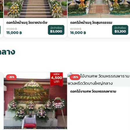
ดอกไม้หน้าเมรุ วัดราชประดิษ
ดอกไม้หน้าเมรุ วัดสุนทรธรรม
มัดจำเพียง
มัดจำเพียง
17,500
฿
18,500
฿
฿3,000
฿3,200
15,000
฿
16,000
฿
กลาง
-25%
-25%
ดอกไม้งานศพ วัดมหรรณพาราม