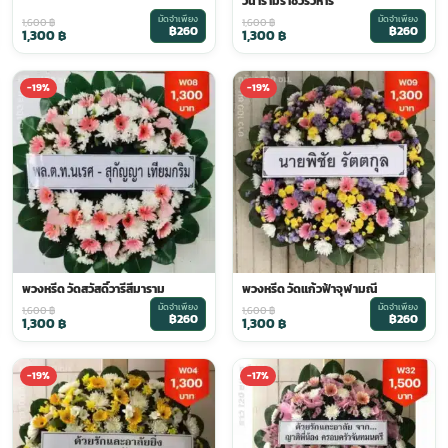
วนารามราชวรวิหาร
มัดจำเพียง
มัดจำเพียง
1,600
฿
1,600
฿
฿260
฿260
1,300
฿
1,300
฿
-19%
-19%
พวงหรีด วัดสวัสดิ์วารีสีมาราม
พวงหรีด วัดแก้วฟ้าจุฬามณี
มัดจำเพียง
มัดจำเพียง
1,600
฿
1,600
฿
฿260
฿260
1,300
฿
1,300
฿
-19%
-17%