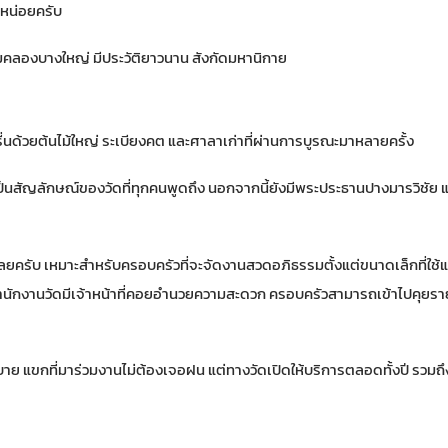
กหน่อยครับ
ริมคลองบางใหญ่ มีประวัติยาวนาน สังกัดมหานิกาย
รื่นด้วยต้นไม้ใหญ่ ระเบียงคต และศาลาเก่าที่ผ่านการบูรณะมาหลายครั้ง
นสัญลักษณ์ของวัดที่ทุกคนพูดถึง นอกจากนี้ยังมีพระประธานปางมารวิชัย และ
 เลยครับ เหมาะสำหรับครอบครัวที่จะจัดงานสวดอภิธรรมตั้งแต่ขนาดเล็กที่ใช้แข
ำนักงานวัดมีเจ้าหน้าที่คอยอำนวยความสะดวก ครอบครัวสามารถเข้าไปคุยรา
บาย แขกที่มาร่วมงานไม่ต้องเจอฝน แต่ทางวัดเปิดให้บริการตลอดทั้งปี รวม