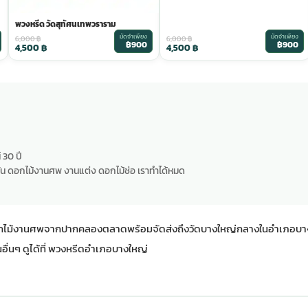
พวงหรีด วัดสุทัศนเทพวราราม
มัดจำเพียง
มัดจำเพียง
6,000
฿
6,000
฿
฿900
฿900
4,500
฿
4,500
฿
 30 ปี
น ดอกไม้งานศพ งานแต่ง ดอกไม้ช่อ เราทำได้หมด
้านดอกไม้งานศพจากปากคลองตลาดพร้อมจัดส่งถึงวัดบางใหญ่กลางในอำเภอบาง
่นๆ ดูได้ที่
พวงหรีดอำเภอบางใหญ่