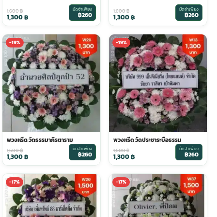
มัดจำเพียง
มัดจำเพียง
1,600
฿
1,600
฿
฿260
฿260
1,300
฿
1,300
฿
-19%
-19%
พวงหรีด วัดธรรมาภิรตาราม
พวงหรีด วัดประชาระบือธรรม
มัดจำเพียง
มัดจำเพียง
1,600
฿
1,600
฿
฿260
฿260
1,300
฿
1,300
฿
-17%
-17%