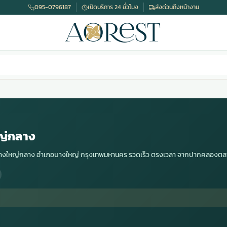
095-0796187
เปิดบริการ 24 ชั่วโมง
ส่งด่วนถึงหน้างาน
ญ่กลาง
ัดบางใหญ่กลาง อำเภอบางใหญ่ กรุงเทพมหานคร รวดเร็ว ตรงเวลา จากปากคลองต