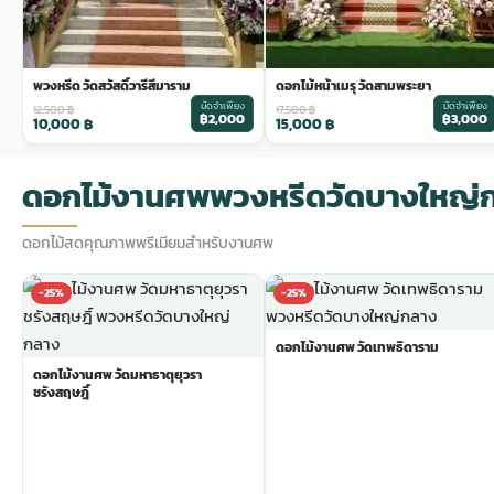
พวงหรีด วัดสวัสดิ์วารีสีมาราม
ดอกไม้หน้าเมรุ วัดสามพระยา
มัดจำเพียง
มัดจำเพียง
12,500
฿
17,500
฿
฿2,000
฿3,000
10,000
฿
15,000
฿
ดอกไม้งานศพพวงหรีดวัดบางใหญ่
ดอกไม้สดคุณภาพพรีเมียมสำหรับงานศพ
-25%
-25%
ดอกไม้งานศพ วัดเทพธิดาราม
ดอกไม้งานศพ วัดมหาธาตุยุวรา
ชรังสฤษฎิ์